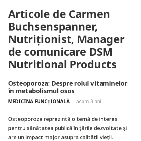
Articole de Carmen
Buchsenspanner,
Nutriționist, Manager
de comunicare DSM
Nutritional Products
Osteoporoza: Despre rolul vitaminelor
în metabolismul osos
MEDICINĂ FUNCȚIONALĂ
acum 3 ani
Osteoporoza reprezintă o temă de interes
pentru sănătatea publică în ţările dezvoltate şi
are un impact major asupra calităţii vieţii.