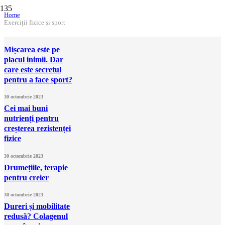
Home
Exerciții fizice și sport
Mișcarea este pe
placul inimii. Dar
care este secretul
pentru a face sport?
30 octombrie 2023
Cei mai buni
nutrienți pentru
creșterea rezistenței
fizice
30 octombrie 2023
Drumețiile, terapie
pentru creier
30 octombrie 2023
Dureri și mobilitate
redusă? Colagenul