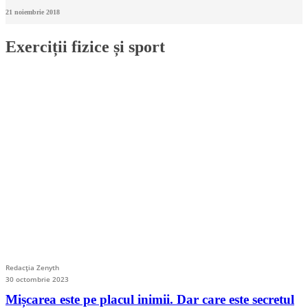
21 noiembrie 2018
Exerciții fizice și sport
Redacția Zenyth
30 octombrie 2023
Mișcarea este pe placul inimii. Dar care este secretul