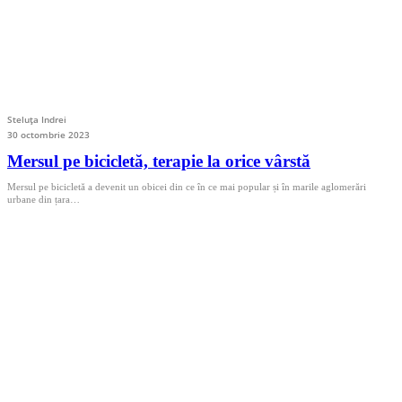
Steluța Indrei
30 octombrie 2023
Mersul pe bicicletă, terapie la orice vârstă
Mersul pe bicicletă a devenit un obicei din ce în ce mai popular și în marile aglomerări
urbane din țara…