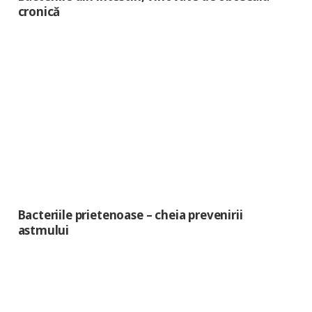
cronică
Bacteriile prietenoase – cheia prevenirii
astmului