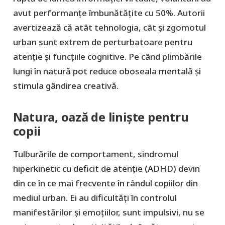
avut performanțe îmbunătățite cu 50%. Autorii
avertizează că atât tehnologia, cât și zgomotul
urban sunt extrem de perturbatoare pentru
atenție și funcțiile cognitive. Pe când plimbările
lungi în natură pot reduce oboseala mentală și
stimula gândirea creativă.
Natura, oază de liniște pentru
copii
Tulburările de comportament, sindromul
hiperkinetic cu deficit de atenție (ADHD) devin
din ce în ce mai frecvente în rândul copiilor din
mediul urban. Ei au dificultăți în controlul
manifestărilor și emoțiilor, sunt impulsivi, nu se