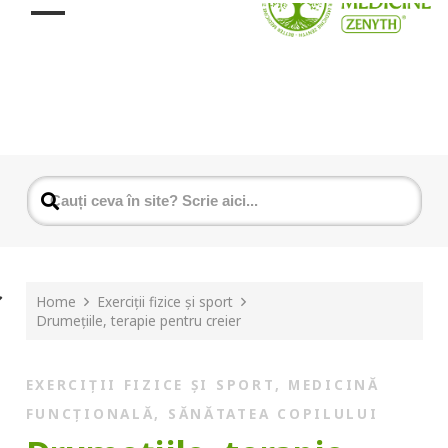
Home
Exerciții fizice și sport
Drumețiile, terapie pentru creier
EXERCIȚII FIZICE ȘI SPORT
,
MEDICINĂ
FUNCȚIONALĂ
,
SĂNĂTATEA COPILULUI