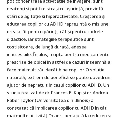
pot concentra la activitățile de învățare, sunt
neatenți și pot fi distrași cu ușurință, prezintă
stări de agitație și hiperactivitate. Creșterea și
educarea copiilor cu ADHD reprezintă o misiune
grea atât pentru părinți, cât și pentru cadrele
didactice, iar strategiile terapeutice sunt
costisitoare, de lungă durată, adesea
inaccesibile. În plus, a opta pentru medicamente
prescrise de obicei în astfel de cazuri înseamnă a
face mai mult rău decât bine copiilor. O soluție
naturală, extrem de benefică se poate dovedi un
ajutor de neprețuit în cazul copiilor cu ADHD. Un
studiu realizat de dr. Frances E. Kup și dr. Andrea
Faber Taylor (Universitatea din Illinois) a
constatat că implicarea copiilor cu ADHD în cât
mai multe activități în aer liber ajută la reducerea