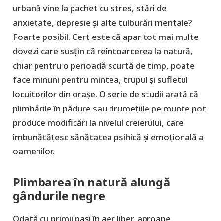
urbană vine la pachet cu stres, stări de
anxietate, depresie și alte tulburări mentale?
Foarte posibil. Cert este că apar tot mai multe
dovezi care susțin că reîntoarcerea la natură,
chiar pentru o perioadă scurtă de timp, poate
face minuni pentru mintea, trupul și sufletul
locuitorilor din orașe. O serie de studii arată că
plimbările în pădure sau drumețiile pe munte pot
produce modificări la nivelul creierului, care
îmbunătățesc sănătatea psihică și emoțională a
oamenilor.
Plimbarea în natură alungă
gândurile negre
Odată cu primii pași în aer liber, aproape