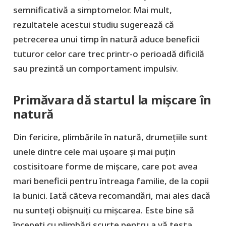
semnificativă a simptomelor. Mai mult,
rezultatele acestui studiu sugerează că
petrecerea unui timp în natură aduce beneficii
tuturor celor care trec printr-o perioadă dificilă
sau prezintă un comportament impulsiv.
Primăvara dă startul la mișcare în
natură
Din fericire, plimbările în natură, drumețiile sunt
unele dintre cele mai ușoare și mai puțin
costisitoare forme de mișcare, care pot avea
mari beneficii pentru întreaga familie, de la copii
la bunici. Iată câteva recomandări, mai ales dacă
nu sunteți obișnuiți cu mișcarea. Este bine să
începeți cu plimbări scurte pentru a vă testa