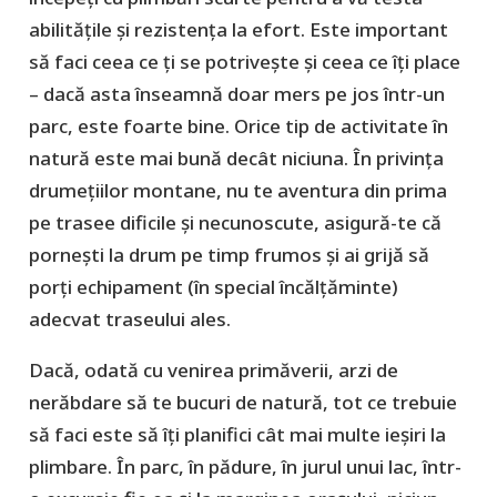
abilitățile și rezistența la efort. Este important
să faci ceea ce ți se potrivește și ceea ce îți place
– dacă asta înseamnă doar mers pe jos într-un
parc, este foarte bine. Orice tip de activitate în
natură este mai bună decât niciuna. În privința
drumețiilor montane, nu te aventura din prima
pe trasee dificile și necunoscute, asigură-te că
pornești la drum pe timp frumos și ai grijă să
porți echipament (în special încălțăminte)
adecvat traseului ales.
Dacă, odată cu venirea primăverii, arzi de
nerăbdare să te bucuri de natură, tot ce trebuie
să faci este să îți planifici cât mai multe ieșiri la
plimbare. În parc, în pădure, în jurul unui lac, într-