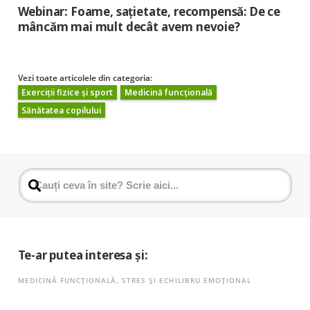
Webinar: Foame, sațietate, recompensă: De ce
mâncăm mai mult decât avem nevoie?
Vezi toate articolele din categoria:
Exerciții fizice și sport
Medicină funcțională
Sănătatea copilului
Te-ar putea interesa și:
MEDICINĂ FUNCȚIONALĂ
,
STRES ȘI ECHILIBRU EMOȚIONAL