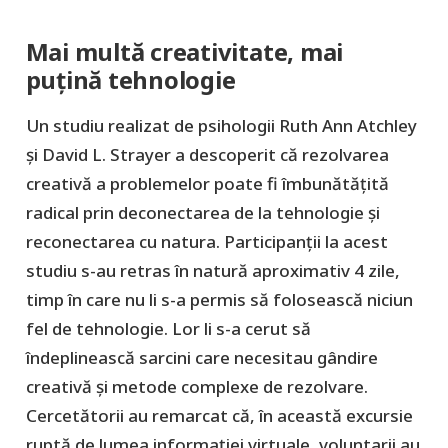
Mai multă creativitate, mai
puțină tehnologie
Un studiu realizat de psihologii Ruth Ann Atchley
și David L. Strayer a descoperit că rezolvarea
creativă a problemelor poate fi îmbunătățită
radical prin deconectarea de la tehnologie și
reconectarea cu natura. Participanții la acest
studiu s-au retras în natură aproximativ 4 zile,
timp în care nu li s-a permis să folosească niciun
fel de tehnologie. Lor li s-a cerut să
îndeplinească sarcini care necesitau gândire
creativă și metode complexe de rezolvare.
Cercetătorii au remarcat că, în această excursie
ruptă de lumea informației virtuale, voluntarii au