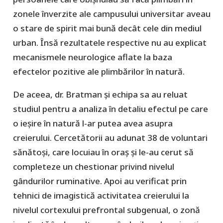
zonele înverzite ale campusului universitar aveau
o stare de spirit mai bună decât cele din mediul
urban. Însă rezultatele respective nu au explicat
mecanismele neurologice aflate la baza
efectelor pozitive ale plimbărilor în natură.
De aceea, dr. Bratman și echipa sa au reluat
studiul pentru a analiza în detaliu efectul pe care
o ieșire în natură l-ar putea avea asupra
creierului. Cercetătorii au adunat 38 de voluntari
sănătoși, care locuiau în oraș și le-au cerut să
completeze un chestionar privind nivelul
gândurilor ruminative. Apoi au verificat prin
tehnici de imagistică activitatea creierului la
nivelul cortexului prefrontal subgenual, o zonă