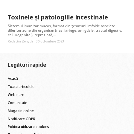
Toxinele și patologiile intestinale
Sistemul imunitar mucos, format din țesuturi limfoide asociate
diferitor zone din organism (nas, laringe, amigdale, tractul digestiv,
cel urogenital), reprezintă,…
Redacția Zenyth
30 octombrie 2023
Legături rapide
Acasă
Toate articolele
Webinare
Comunitate
Magazin online
Notificare GDPR
Politica utilizare cookies