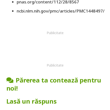
pnas.org/content/112/28/8567
ncbi.nlm.nih.gov/pmc/articles/PMC1448497/
Publicitate
Publicitate
Părerea ta contează pentru
noi!
Lasă un răspuns