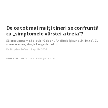
De ce tot mai mulți tineri se confruntă
cu „simptomele vârstei a treia”?
Să presupunem că ai sub 40 de ani. Analizele îţi sunt „în limite”. Cu
toate acestea, simți că organismul nu…
Dr. Bogdan Tofan
2 aprilie 2026
DIGESTIE
,
MEDICINĂ FUNCȚIONALĂ