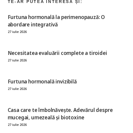
Furtuna hormonală la perimenopauză: O
abordare integrativă
27 iulie 2026
Necesitatea evaluării complete a tiroidei
27 iulie 2026
Furtuna hormonală invizibilă
27 iulie 2026
Casa care te îmbolnăvește. Adevărul despre
mucegai, umezeală și biotoxine
27 iulie 2026