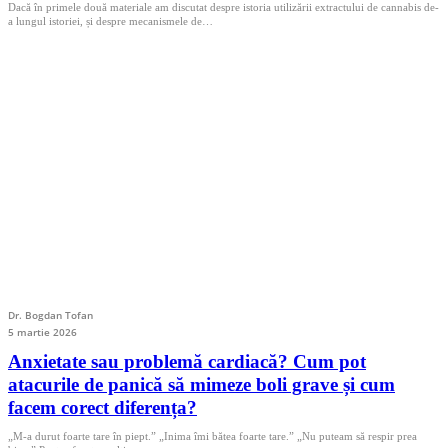
Dacă în primele două materiale am discutat despre istoria utilizării extractului de cannabis de-
a lungul istoriei, și despre mecanismele de…
Dr. Bogdan Tofan
5 martie 2026
Anxietate sau problemă cardiacă? Cum pot
atacurile de panică să mimeze boli grave și cum
facem corect diferența?
„M-a durut foarte tare în piept.” „Inima îmi bătea foarte tare.” „Nu puteam să respir prea