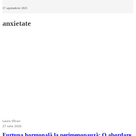
17 septembrie 2025
anxietate
Laura Vîlcan
27 iulie 2026
Furtuna hormonală la perimenopauză: O abordare