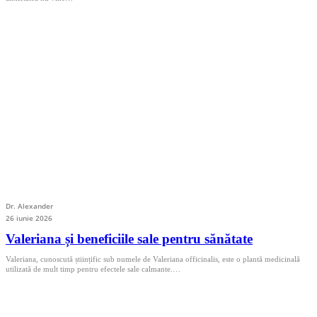
Dr. Alexander
26 iunie 2026
Valeriana și beneficiile sale pentru sănătate
Valeriana, cunoscută științific sub numele de Valeriana officinalis, este o plantă medicinală
utilizată de mult timp pentru efectele sale calmante.…