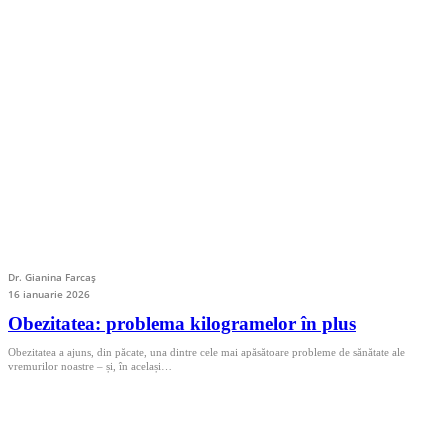
Dr. Gianina Farcaș
16 ianuarie 2026
Obezitatea: problema kilogramelor în plus
Obezitatea a ajuns, din păcate, una dintre cele mai apăsătoare probleme de sănătate ale
vremurilor noastre – și, în același…