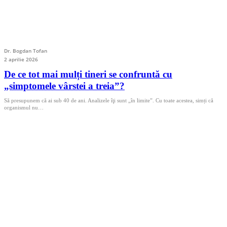
Dr. Bogdan Tofan
2 aprilie 2026
De ce tot mai mulți tineri se confruntă cu
„simptomele vârstei a treia”?
Să presupunem că ai sub 40 de ani. Analizele îţi sunt „în limite”. Cu toate acestea, simți că
organismul nu…