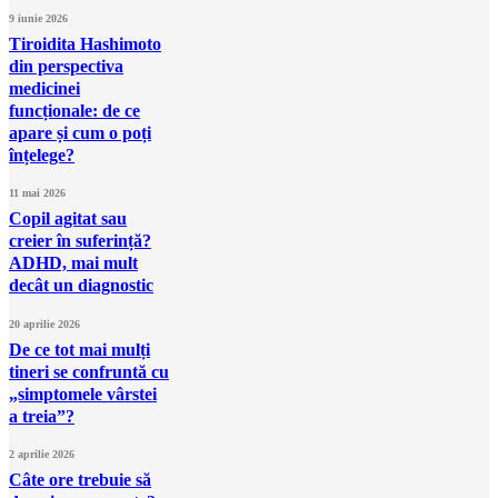
9 iunie 2026
Tiroidita Hashimoto
din perspectiva
medicinei
funcționale: de ce
apare și cum o poți
înțelege?
11 mai 2026
Copil agitat sau
creier în suferință?
ADHD, mai mult
decât un diagnostic
20 aprilie 2026
De ce tot mai mulți
tineri se confruntă cu
„simptomele vârstei
a treia”?
2 aprilie 2026
Câte ore trebuie să