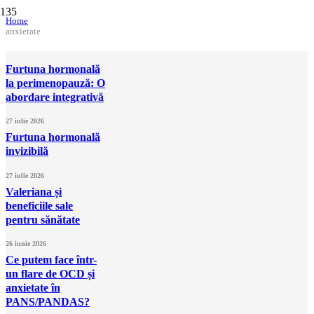
Home
anxietate
Furtuna hormonală
la perimenopauză: O
abordare integrativă
27 iulie 2026
Furtuna hormonală
invizibilă
27 iulie 2026
Valeriana și
beneficiile sale
pentru sănătate
26 iunie 2026
Ce putem face într-
un flare de OCD și
anxietate în
PANS/PANDAS?