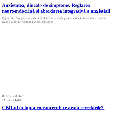
Anxietatea, dincolo de simptome. Reglarea
neuroendocrină și abordarea integrativă a anxietății
Poți urmări înregistrarea webinarului aiciDe ce unele persoane rămân blocate în anxietate,
chiar și când intervențiile par corecte? De ce…
Dr. Costin Militaru
16 martie 2026
CBD-ul în lupta cu cancerul: ce arată cercetările?