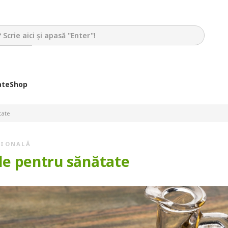
ate
Shop
tate
ȚIONALĂ
sale pentru sănătate