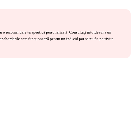
 sau o recomandare terapeutică personalizată. Consultați întotdeauna un
iar abordările care funcționează pentru un individ pot să nu fie potrivite