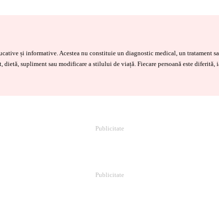
educative și informative. Acestea nu constituie un diagnostic medical, un tratament
, dietă, supliment sau modificare a stilului de viață. Fiecare persoană este diferită, 
Publicitate
Publicitate