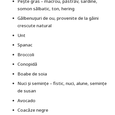
Pește gras – macrou, păstrăv, sardine,
somon sălbatic, ton, hering
Gălbenușuri de ou, provenite de la găini
crescute natural
Unt
Spanac
Broccoli
Conopidă
Boabe de soia
Nuci și semințe – fistic, nuci, alune, semințe
de susan
Avocado
Coacăze negre