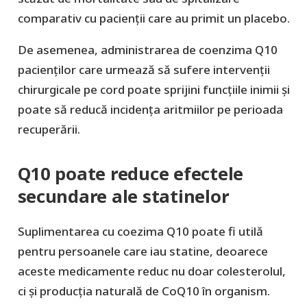
comparativ cu pacienții care au primit un placebo.
De asemenea, administrarea de coenzima Q10
pacienților care urmează să sufere intervenții
chirurgicale pe cord poate sprijini funcțiile inimii și
poate să reducă incidența aritmiilor pe perioada
recuperării.
Q10 poate reduce efectele
secundare ale statinelor
Suplimentarea cu coezima Q10 poate fi utilă
pentru persoanele care iau statine, deoarece
aceste medicamente reduc nu doar colesterolul,
ci și producția naturală de CoQ10 în organism.