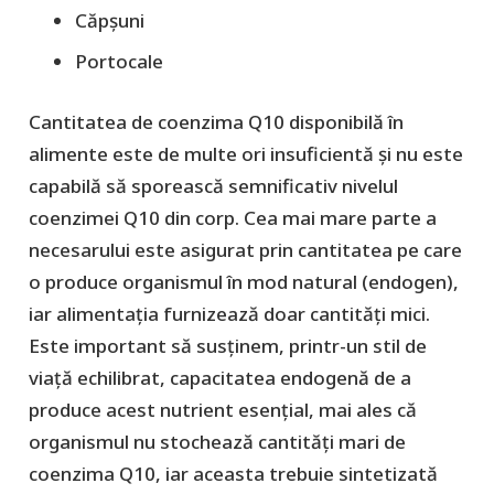
Căpșuni
Portocale
Cantitatea de coenzima Q10 disponibilă în
alimente este de multe ori insuficientă și nu este
capabilă să sporească semnificativ nivelul
coenzimei Q10 din corp. Cea mai mare parte a
necesarului este asigurat prin cantitatea pe care
o produce organismul în mod natural (endogen),
iar alimentația furnizează doar cantități mici.
Este important să susținem, printr-un stil de
viață echilibrat, capacitatea endogenă de a
produce acest nutrient esențial, mai ales că
organismul nu stochează cantități mari de
coenzima Q10, iar aceasta trebuie sintetizată