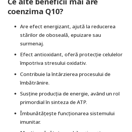
Ce alte beneficii mai are
coenzima Q10?
Are efect energizant, ajută la reducerea
stărilor de oboseală, epuizare sau
surmenaj.
Efect antioxidant, oferă protecție celulelor
împotriva stresului oxidativ.
Contribuie la întârzierea procesului de
îmbătrânire.
Susține producția de energie, având un rol
primordial în sinteza de ATP.
Îmbunătățește funcționarea sistemului
imunitar.