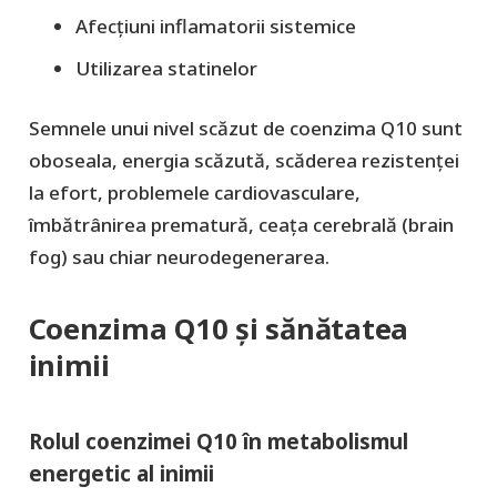
Afecțiuni inflamatorii sistemice
Utilizarea statinelor
Semnele unui nivel scăzut de coenzima Q10 sunt
oboseala, energia scăzută, scăderea rezistenței
la efort, problemele cardiovasculare,
îmbătrânirea prematură, ceața cerebrală (brain
fog) sau chiar neurodegenerarea.
Coenzima Q10 și sănătatea
inimii
Rolul coenzimei Q10 în metabolismul
energetic al inimii