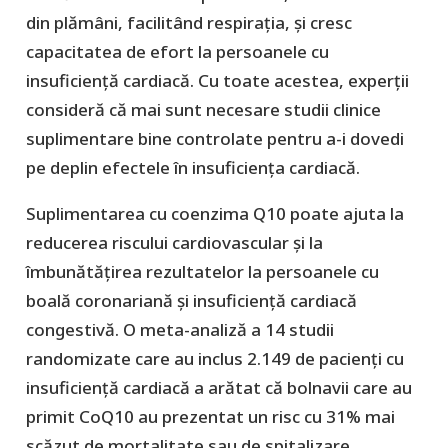
din plămâni, facilitând respirația, și cresc
capacitatea de efort la persoanele cu
insuficiență cardiacă. Cu toate acestea, experții
consideră că mai sunt necesare studii clinice
suplimentare bine controlate pentru a-i dovedi
pe deplin efectele în insuficiența cardiacă.
Suplimentarea cu coenzima Q10 poate ajuta la
reducerea riscului cardiovascular și la
îmbunătățirea rezultatelor la persoanele cu
boală coronariană și insuficiență cardiacă
congestivă. O meta-analiză a 14 studii
randomizate care au inclus 2.149 de pacienți cu
insuficiență cardiacă a arătat că bolnavii care au
primit CoQ10 au prezentat un risc cu 31% mai
scăzut de mortalitate sau de spitalizare