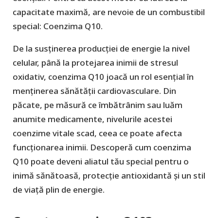
capacitate maximă, are nevoie de un combustibil
special: Coenzima Q10.
De la susținerea producției de energie la nivel
celular, până la protejarea inimii de stresul
oxidativ, coenzima Q10 joacă un rol esențial în
menținerea sănătății cardiovasculare. Din
păcate, pe măsură ce îmbătrânim sau luăm
anumite medicamente, nivelurile acestei
coenzime vitale scad, ceea ce poate afecta
funcționarea inimii. Descoperă cum coenzima
Q10 poate deveni aliatul tău special pentru o
inimă sănătoasă, protecție antioxidantă și un stil
de viață plin de energie.