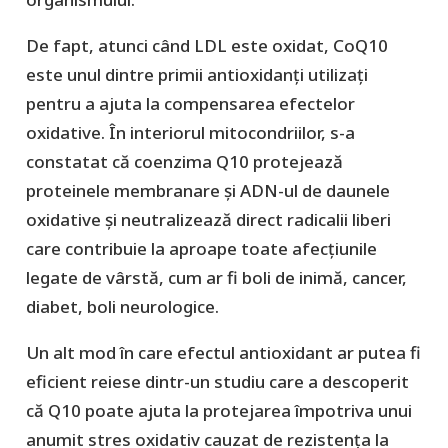
De fapt, atunci când LDL este oxidat, CoQ10
este unul dintre primii antioxidanți utilizați
pentru a ajuta la compensarea efectelor
oxidative. În interiorul mitocondriilor, s-a
constatat că coenzima Q10 protejează
proteinele membranare și ADN-ul de daunele
oxidative și neutralizează direct radicalii liberi
care contribuie la aproape toate afecțiunile
legate de vârstă, cum ar fi boli de inimă, cancer,
diabet, boli neurologice.
Un alt mod în care efectul antioxidant ar putea fi
eficient reiese dintr-un studiu care a descoperit
că Q10 poate ajuta la protejarea împotriva unui
anumit stres oxidativ cauzat de rezistența la