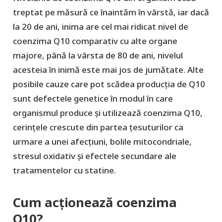
treptat pe măsură ce înaintăm în vârstă, iar dacă
la 20 de ani, inima are cel mai ridicat nivel de
coenzima Q10 comparativ cu alte organe
majore, până la vârsta de 80 de ani, nivelul
acesteia în inimă este mai jos de jumătate. Alte
posibile cauze care pot scădea producția de Q10
sunt defectele genetice în modul în care
organismul produce și utilizează coenzima Q10,
cerințele crescute din partea țesuturilor ca
urmare a unei afecțiuni, bolile mitocondriale,
stresul oxidativ și efectele secundare ale
tratamentelor cu statine.
Cum acționează coenzima
Q10?