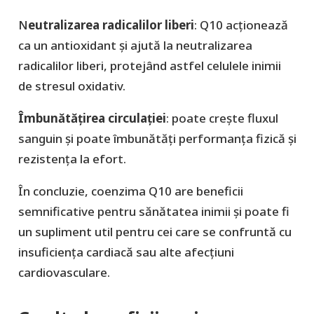
N
eutralizarea radicalilor liberi
: Q10 acționează
ca un antioxidant și ajută la neutralizarea
radicalilor liberi, protejând astfel celulele inimii
de stresul oxidativ.
Îmbunătățirea circulației
: poate crește fluxul
sanguin și poate îmbunătăți performanța fizică și
rezistența la efort.
În concluzie, coenzima Q10 are beneficii
semnificative pentru sănătatea inimii și poate fi
un supliment util pentru cei care se confruntă cu
insuficiența cardiacă sau alte afecțiuni
cardiovasculare.