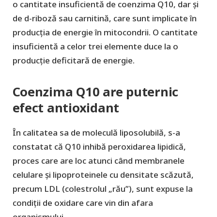
o cantitate insuficientă de coenzima Q10, dar și
de d-riboză sau carnitină, care sunt implicate în
producția de energie în mitocondrii. O cantitate
insuficientă a celor trei elemente duce la o
producție deficitară de energie.
Coenzima Q10 are puternic
efect antioxidant
În calitatea sa de moleculă liposolubilă, s-a
constatat că Q10 inhibă peroxidarea lipidică,
proces care are loc atunci când membranele
celulare și lipoproteinele cu densitate scăzută,
precum LDL (colestrolul „rău”), sunt expuse la
condiții de oxidare care vin din afara
organismului.