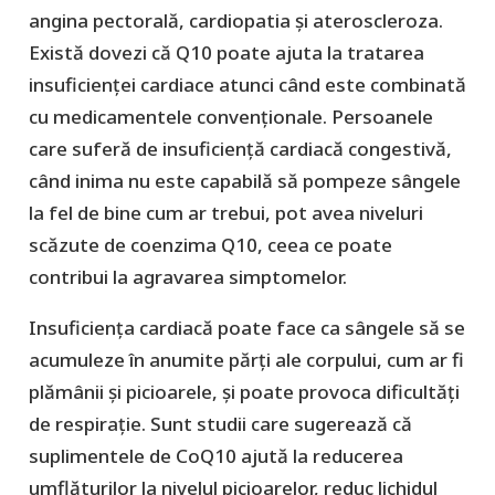
angina pectorală, cardiopatia și ateroscleroza.
Există dovezi că Q10 poate ajuta la tratarea
insuficienței cardiace atunci când este combinată
cu medicamentele convenționale. Persoanele
care suferă de insuficiență cardiacă congestivă,
când inima nu este capabilă să pompeze sângele
la fel de bine cum ar trebui, pot avea niveluri
scăzute de coenzima Q10, ceea ce poate
contribui la agravarea simptomelor.
Insuficiența cardiacă poate face ca sângele să se
acumuleze în anumite părți ale corpului, cum ar fi
plămânii și picioarele, și poate provoca dificultăți
de respirație. Sunt studii care sugerează că
suplimentele de CoQ10 ajută la reducerea
umflăturilor la nivelul picioarelor, reduc lichidul