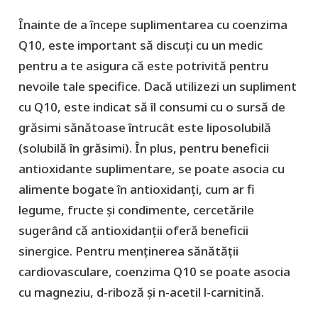
Înainte de a începe suplimentarea cu coenzima
Q10, este important să discuți cu un medic
pentru a te asigura că este potrivită pentru
nevoile tale specifice. Dacă utilizezi un supliment
cu Q10, este indicat să îl consumi cu o sursă de
grăsimi sănătoase întrucât este liposolubilă
(solubilă în grăsimi). În plus, pentru beneficii
antioxidante suplimentare, se poate asocia cu
alimente bogate în antioxidanți, cum ar fi
legume, fructe și condimente, cercetările
sugerând că antioxidanții oferă beneficii
sinergice. Pentru menținerea sănătății
cardiovasculare, coenzima Q10 se poate asocia
cu magneziu, d-riboză și n-acetil l-carnitină.