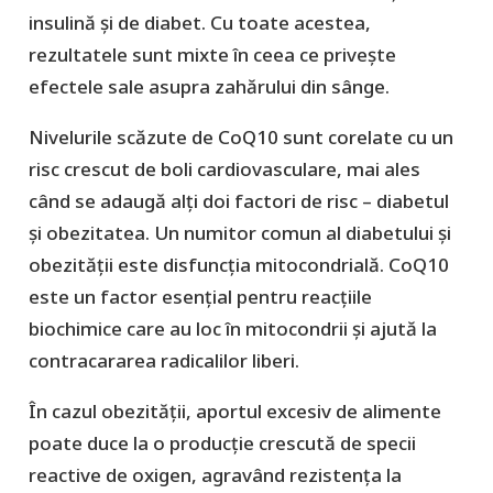
insulină și de diabet. Cu toate acestea,
rezultatele sunt mixte în ceea ce privește
efectele sale asupra zahărului din sânge.
Nivelurile scăzute de CoQ10 sunt corelate cu un
risc crescut de boli cardiovasculare, mai ales
când se adaugă alți doi factori de risc – diabetul
și obezitatea. Un numitor comun al diabetului și
obezității este disfuncția mitocondrială. CoQ10
este un factor esențial pentru reacțiile
biochimice care au loc în mitocondrii și ajută la
contracararea radicalilor liberi.
În cazul obezității, aportul excesiv de alimente
poate duce la o producție crescută de specii
reactive de oxigen, agravând rezistența la