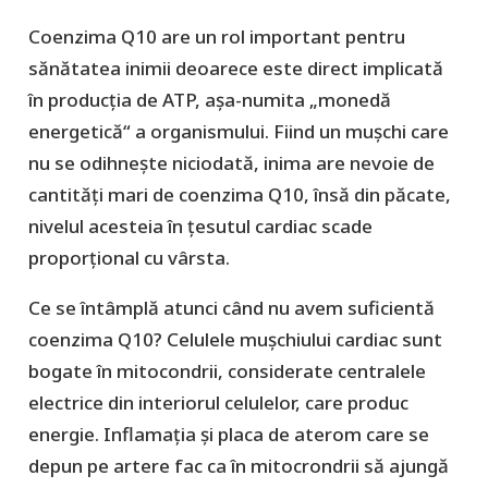
Coenzima Q10 are un rol important pentru
sănătatea inimii deoarece este direct implicată
în producția de ATP, așa-numita „monedă
energetică“ a organismului. Fiind un mușchi care
nu se odihnește niciodată, inima are nevoie de
cantități mari de coenzima Q10, însă din păcate,
nivelul acesteia în țesutul cardiac scade
proporțional cu vârsta.
Ce se întâmplă atunci când nu avem suficientă
coenzima Q10? Celulele mușchiului cardiac sunt
bogate în mitocondrii, considerate centralele
electrice din interiorul celulelor, care produc
energie. Inflamația și placa de aterom care se
depun pe artere fac ca în mitocrondrii să ajungă