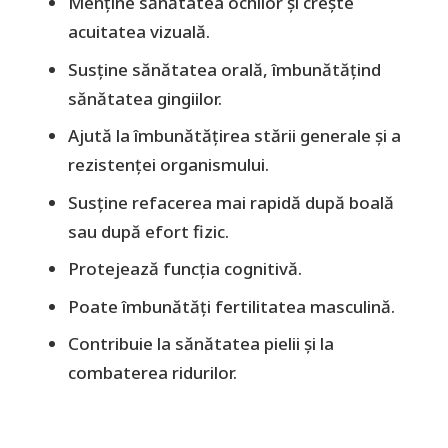
Menține sănătatea ochilor și crește
acuitatea vizuală.
Susține sănătatea orală, îmbunătățind
sănătatea gingiilor.
Ajută la îmbunătățirea stării generale și a
rezistenței organismului.
Susține refacerea mai rapidă după boală
sau după efort fizic.
Protejează funcția cognitivă.
Poate îmbunătăți fertilitatea masculină.
Contribuie la sănătatea pielii și la
combaterea ridurilor.