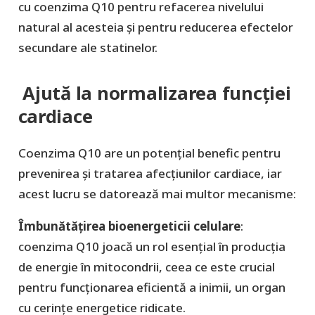
cu coenzima Q10 pentru refacerea nivelului
natural al acesteia și pentru reducerea efectelor
secundare ale statinelor.
Ajută la normalizarea funcției
cardiace
Coenzima Q10 are un potențial benefic pentru
prevenirea și tratarea afecțiunilor cardiace, iar
acest lucru se datorează mai multor mecanisme:
Îmbunătățirea bioenergeticii celulare
:
coenzima Q10 joacă un rol esențial în producția
de energie în mitocondrii, ceea ce este crucial
pentru funcționarea eficientă a inimii, un organ
cu cerințe energetice ridicate.