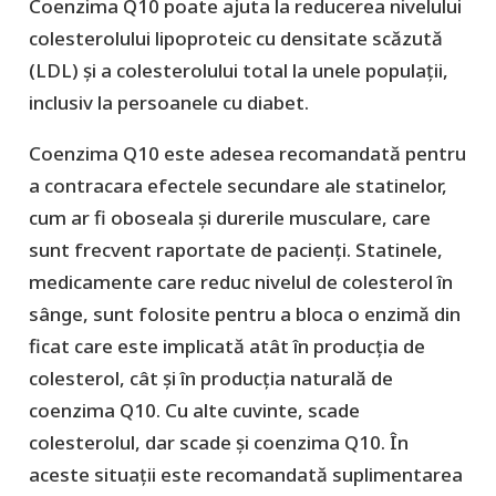
Coenzima Q10 poate ajuta la reducerea nivelului
colesterolului lipoproteic cu densitate scăzută
(LDL) și a colesterolului total la unele populații,
inclusiv la persoanele cu diabet.
Coenzima Q10 este adesea recomandată pentru
a contracara efectele secundare ale statinelor,
cum ar fi oboseala și durerile musculare, care
sunt frecvent raportate de pacienți. Statinele,
medicamente care reduc nivelul de colesterol în
sânge, sunt folosite pentru a bloca o enzimă din
ficat care este implicată atât în producția de
colesterol, cât și în producția naturală de
coenzima Q10. Cu alte cuvinte, scade
colesterolul, dar scade și coenzima Q10. În
aceste situații este recomandată suplimentarea