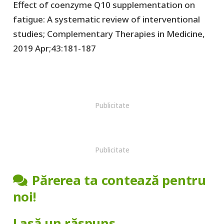
Effect of coenzyme Q10 supplementation on
fatigue: A systematic review of interventional
studies; Complementary Therapies in Medicine,
2019 Apr;43:181-187
Publicitate
Publicitate
Părerea ta contează pentru
noi!
Lasă un răspuns