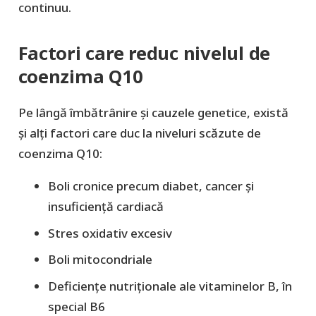
continuu.
Factori care reduc nivelul de
coenzima Q10
Pe lângă îmbătrânire și cauzele genetice, există
și alți factori care duc la niveluri scăzute de
coenzima Q10:
Boli cronice precum diabet, cancer și
insuficiență cardiacă
Stres oxidativ excesiv
Boli mitocondriale
Deficiențe nutriționale ale vitaminelor B, în
special B6