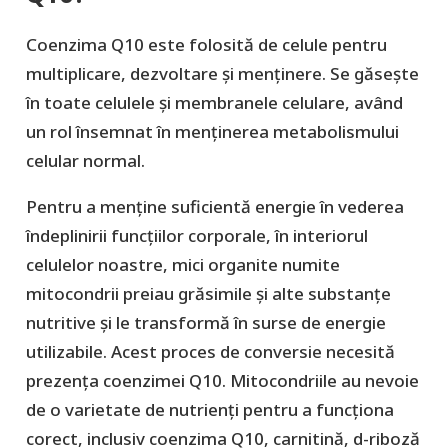
Coenzima Q10 este folosită de celule pentru
multiplicare, dezvoltare și menținere. Se găsește
în toate celulele și membranele celulare, având
un rol însemnat în menținerea metabolismului
celular normal.
Pentru a menține suficientă energie în vederea
îndeplinirii funcțiilor corporale, în interiorul
celulelor noastre, mici organite numite
mitocondrii preiau grăsimile și alte substanțe
nutritive și le transformă în surse de energie
utilizabile. Acest proces de conversie necesită
prezența coenzimei Q10. Mitocondriile au nevoie
de o varietate de nutrienți pentru a funcționa
corect, inclusiv coenzima Q10, carnitină, d-riboză