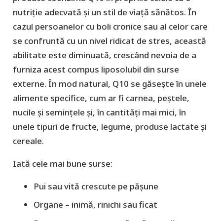
nutriție adecvată și un stil de viață sănătos. În
cazul persoanelor cu boli cronice sau al celor care
se confruntă cu un nivel ridicat de stres, această
abilitate este diminuată, crescând nevoia de a
furniza acest compus liposolubil din surse
externe. În mod natural, Q10 se găsește în unele
alimente specifice, cum ar fi carnea, peștele,
nucile și semințele și, în cantități mai mici, în
unele tipuri de fructe, legume, produse lactate și
cereale.
Iată cele mai bune surse:
Pui sau vită crescute pe pășune
Organe – inimă, rinichi sau ficat