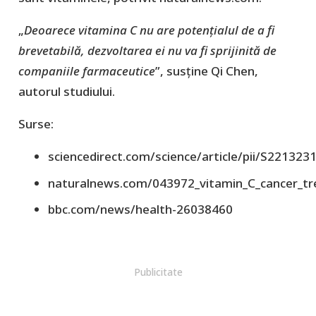
„
Deoarece vitamina C nu are potențialul de a fi
brevetabilă, dezvoltarea ei nu va fi sprijinită de
companiile farmaceutice
”, susține Qi Chen,
autorul studiului.
Surse:
sciencedirect.com/science/article/pii/S22132
naturalnews.com/043972_vitamin_C_cancer_tr
bbc.com/news/health-26038460
Publicitate