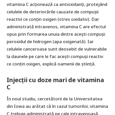
vitamina C acționează ca antioxidanți, protejând
celulele de deteriorările cauzate de compușii
reactivi ce conțin oxigen (stres oxidativ). Dar
administrată intravenos, vitamina C are efectul
opus prin formarea unuia dintre acești compuși:
peroxidul de hidrogen (apa oxigenată). Iar
celulele canceroase sunt deosebit de vulnerabile
la daunele pe care le fac acești compuși reactiv
ce conțin oxigen, explică oamenii de știință.
Injecții cu doze mari de vitamina
C
În noul studiu, cercetătorii de la Universitatea
din Iowa au arătat că în cazul tumorilor, vitamina
C trebuie administrată pe cale intravenoasă.