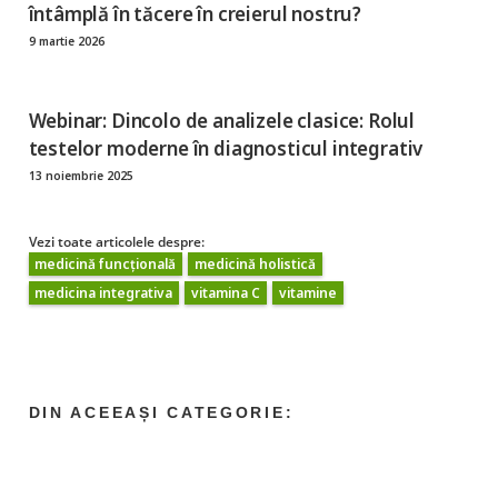
întâmplă în tăcere în creierul nostru?
9 martie 2026
Webinar: Dincolo de analizele clasice: Rolul
testelor moderne în diagnosticul integrativ
13 noiembrie 2025
Vezi toate articolele despre:
medicină funcțională
medicină holistică
medicina integrativa
vitamina C
vitamine