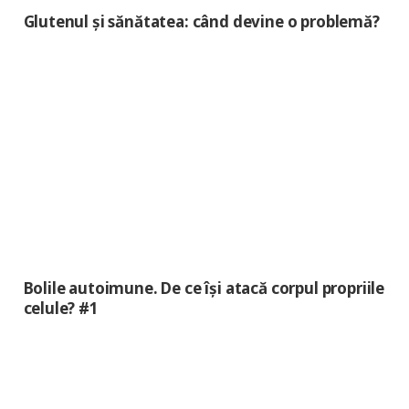
Glutenul și sănătatea: când devine o problemă?
Bolile autoimune. De ce își atacă corpul propriile
celule? #1