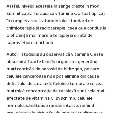
Astfel, nivelul acesteia în sânge crește în mod
semnificativ. Terapia cu vitamina C a fost aplicat
în completarea tratamentului standard de
chimioterapie și radioterapie, ceea ce a condus la
o eficiență mai mare a terapiei și o rată de
supraviețuire mai bună.
Autorii studiului au observat că vitamina C este
absorbită foarte bine în organism, generând
mari cantități de peroxid de hidrogen, pe care
celulele canceroase nu îl pot elimina din cauza
deficitului de catalază. Celulele tumorale cu cea
mai mică concentrație de catalază sunt cele mai
afectate de vitamina C. În schimb, celulele
normale, sănătoase rămân intacte, nefiind
prejudiciate în niciun fel de aportul suplimentar