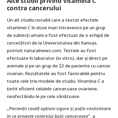
Alte studii privind vitamina C
contra cancerului
Un alt studiu notabil care a testat efectele
vitaminei C în doze mari intravenos pe un grup
de subiecți umani a fost efectuat de o echipă de
cercetători de la Universitatea din Kansas,
potrivit naturalnews.com. Testele au fost
efectuate în laborator (in vitro), dar și direct pe
animale și pe un grup de 22 de paciente cu cancer
ovarian. Rezultatele au fost favorabile pentru
toate cele trei modele de studiu. Vitamina C a
țintit eficient celulele canceroase ovariene,
neafectându-le pe cele sănătoase.
„
Pacienții caută opțiuni sigure și puțin costisitoare
în ce privește controlul bolii canceroase
”, a