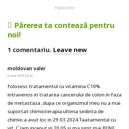
Publicitate
Părerea ta contează pentru
noi!
1
comentariu
.
Leave new
moldovan valer
6 iunie 2024 19:42
folosesc tratamentul cu vitamina C10%
intravenos in tratarea cancerului de colon in faza
de metastaza ,dupa ce organizmul meu nu a mai
suportat chimioterapia.ultima sedinta de
chimio.a avut loc in 29 03 2024.Taatamentul cu
vit. C lam inceput in 20 05 si ma simt mai BINE.