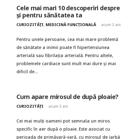
Cele mai mari 10 descoperiri despre
și pentru sănătatea ta
CURIOZITĂȚI
,
MEDICINĂ FUNCȚIONALĂ
acum 3 ani
Pentru unele persoane, cea mai mare problemă
de sănătate a inimii poate fi hipertensiunea
arterială sau fibrilația arterială. Pentru altele,
problemele cardiace sunt mult mai dure și mai
dificil de…
Cum apare mirosul de după ploaie?
CURIOZITĂȚI
acum 3 ani
Cei mai mulți oameni pot semnala un miros
specific în aer după o ploaie. Este asociat cu
perioada de primăvară-vară, cu mirosul de iarbă