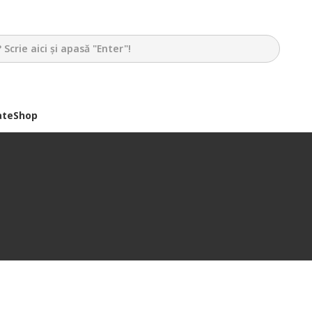
ate
Shop