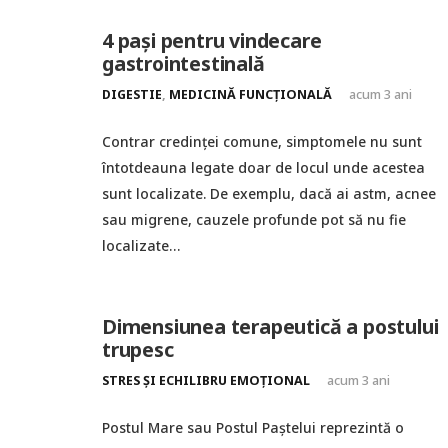
4 pași pentru vindecare
gastrointestinală
DIGESTIE
,
MEDICINĂ FUNCȚIONALĂ
acum 3 ani
Contrar credinței comune, simptomele nu sunt
întotdeauna legate doar de locul unde acestea
sunt localizate. De exemplu, dacă ai astm, acnee
sau migrene, cauzele profunde pot să nu fie
localizate…
Dimensiunea terapeutică a postului
trupesc
STRES ȘI ECHILIBRU EMOȚIONAL
acum 3 ani
Postul Mare sau Postul Paștelui reprezintă o