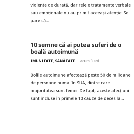
violente de durată, dar relele tratamente verbale
sau emoționale nu au primit aceeași atenție. Se
pare că…
10 semne că ai putea suferi de o
boală autoimună
IMUNITATE
,
SĂNĂTATE
acum 3 ani
Bolile autoimune afectează peste 50 de milioane
de persoane numai în SUA, dintre care
majoritatea sunt femei. De fapt, aceste afecțiuni
sunt incluse în primele 10 cauze de deces la…