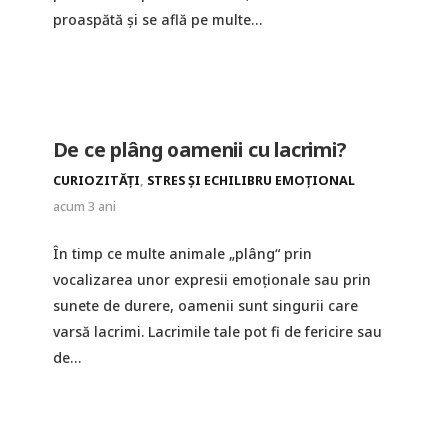
proaspătă și se află pe multe…
De ce plâng oamenii cu lacrimi?
CURIOZITĂȚI
,
STRES ȘI ECHILIBRU EMOȚIONAL
acum 3 ani
În timp ce multe animale „plâng“ prin
vocalizarea unor expresii emoționale sau prin
sunete de durere, oamenii sunt singurii care
varsă lacrimi. Lacrimile tale pot fi de fericire sau
de…