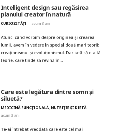
Intelligent design sau regăsirea
planului creator în natură
CURIOZITĂȚI
acum 3 ani
Atunci când vorbim despre originea și crearea
lumii, avem în vedere în special două mari teorii:
creaționismul și evoluționismul. Dar iată că o altă
teorie, care tinde să revină în…
Care este legătura dintre somn și
siluetă?
MEDICINĂ FUNCȚIONALĂ
,
NUTRIȚIE ȘI DIETĂ
acum 3 ani
Te-ai întrebat vreodată care este cel mai