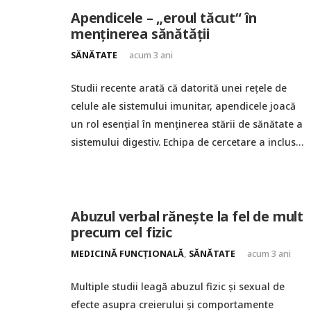
Apendicele – „eroul tăcut“ în
menținerea sănătății
SĂNĂTATE
acum 3 ani
Studii recente arată că datorită unei rețele de
celule ale sistemului imunitar, apendicele joacă
un rol esențial în menținerea stării de sănătate a
sistemului digestiv. Echipa de cercetare a inclus…
Abuzul verbal rănește la fel de mult
precum cel fizic
MEDICINĂ FUNCȚIONALĂ
,
SĂNĂTATE
acum 3 ani
Multiple studii leagă abuzul fizic și sexual de
efecte asupra creierului și comportamente