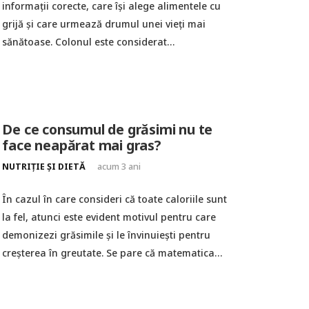
informații corecte, care își alege alimentele cu
grijă și care urmează drumul unei vieți mai
sănătoase. Colonul este considerat…
De ce consumul de grăsimi nu te
face neapărat mai gras?
NUTRIȚIE ȘI DIETĂ
acum 3 ani
În cazul în care consideri că toate caloriile sunt
la fel, atunci este evident motivul pentru care
demonizezi grăsimile și le învinuiești pentru
creșterea în greutate. Se pare că matematica…