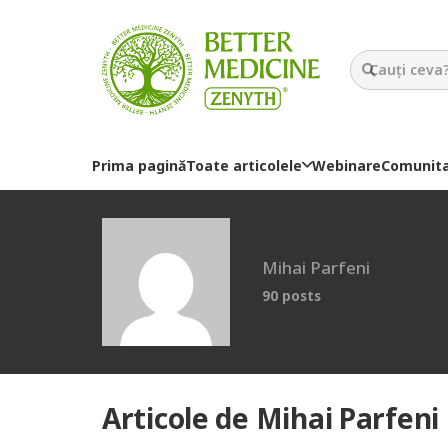
Prima pagină
Toate articolele
Webinare
Comunit
Mihai Parfeni
90 posts
Articole de Mihai Parfeni