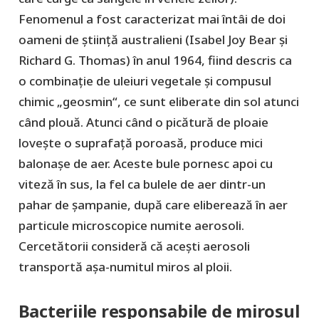
Fenomenul a fost caracterizat mai întâi de doi
oameni de știință australieni (Isabel Joy Bear și
Richard G. Thomas) în anul 1964, fiind descris ca
o combinație de uleiuri vegetale și compusul
chimic „geosmin“, ce sunt eliberate din sol atunci
când plouă. Atunci când o picătură de ploaie
lovește o suprafață poroasă, produce mici
balonașe de aer. Aceste bule pornesc apoi cu
viteză în sus, la fel ca bulele de aer dintr-un
pahar de șampanie, după care eliberează în aer
particule microscopice numite aerosoli.
Cercetătorii consideră că acești aerosoli
transportă așa-numitul miros al ploii.
Bacteriile responsabile de mirosul