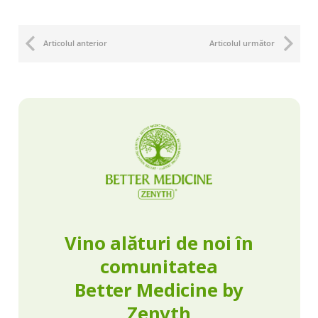
Articolul anterior
Articolul următor
Vino alături de noi în
comunitatea
Better Medicine by
Zenyth