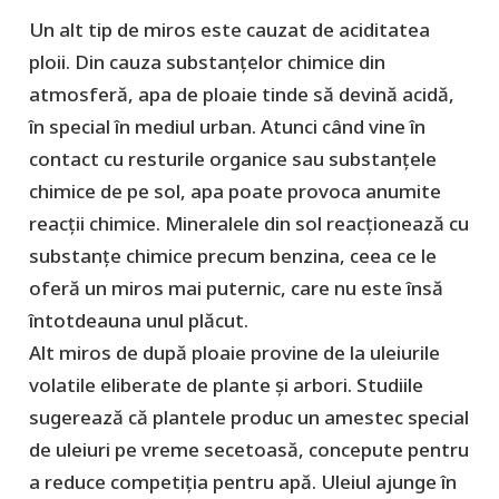
Un alt tip de miros este cauzat de aciditatea
ploii. Din cauza substanțelor chimice din
atmosferă, apa de ploaie tinde să devină acidă,
în special în mediul urban. Atunci când vine în
contact cu resturile organice sau substanțele
chimice de pe sol, apa poate provoca anumite
reacții chimice. Mineralele din sol reacționează cu
substanțe chimice precum benzina, ceea ce le
oferă un miros mai puternic, care nu este însă
întotdeauna unul plăcut.
Alt miros de după ploaie provine de la uleiurile
volatile eliberate de plante și arbori. Studiile
sugerează că plantele produc un amestec special
de uleiuri pe vreme secetoasă, concepute pentru
a reduce competiția pentru apă. Uleiul ajunge în