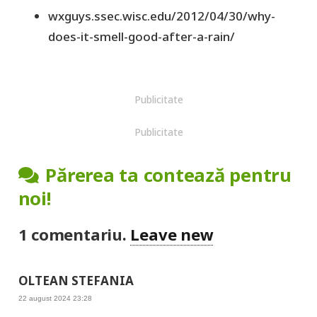
wxguys.ssec.wisc.edu/2012/04/30/why-
does-it-smell-good-after-a-rain/
Publicitate
Publicitate
Părerea ta contează pentru
noi!
1
comentariu
.
Leave new
OLTEAN STEFANIA
22 august 2024 23:28