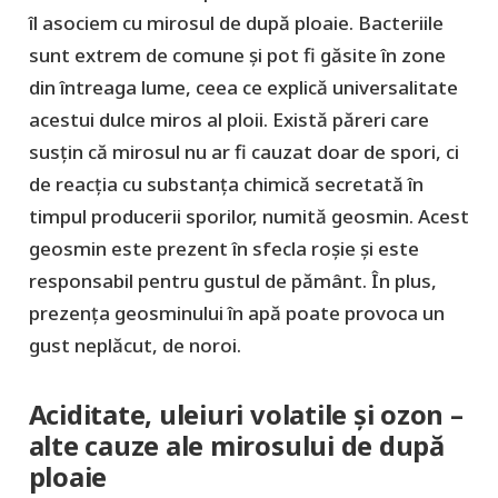
îl asociem cu mirosul de după ploaie. Bacteriile
sunt extrem de comune și pot fi găsite în zone
din întreaga lume, ceea ce explică universalitate
acestui dulce miros al ploii. Există păreri care
susțin că mirosul nu ar fi cauzat doar de spori, ci
de reacția cu substanța chimică secretată în
timpul producerii sporilor, numită geosmin. Acest
geosmin este prezent în sfecla roșie și este
responsabil pentru gustul de pământ. În plus,
prezența geosminului în apă poate provoca un
gust neplăcut, de noroi.
Aciditate, uleiuri volatile și ozon –
alte cauze ale mirosului de după
ploaie