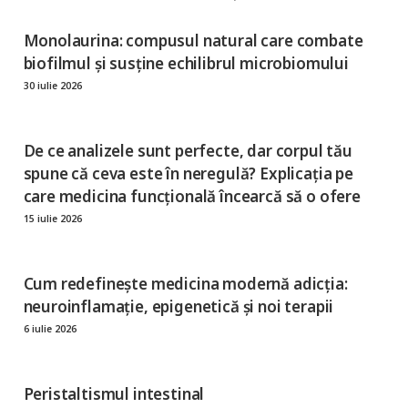
Monolaurina: compusul natural care combate
biofilmul și susține echilibrul microbiomului
30 iulie 2026
De ce analizele sunt perfecte, dar corpul tău
spune că ceva este în neregulă? Explicația pe
care medicina funcțională încearcă să o ofere
15 iulie 2026
Cum redefinește medicina modernă adicția:
neuroinflamație, epigenetică și noi terapii
6 iulie 2026
Peristaltismul intestinal