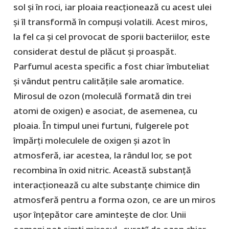
sol și în roci, iar ploaia reacționează cu acest ulei
și îl transformă în compuși volatili. Acest miros,
la fel ca și cel provocat de sporii bacteriilor, este
considerat destul de plăcut și proaspăt.
Parfumul acesta specific a fost chiar îmbuteliat
și vândut pentru calitățile sale aromatice.
Mirosul de ozon (moleculă formată din trei
atomi de oxigen) e asociat, de asemenea, cu
ploaia. În timpul unei furtuni, fulgerele pot
împărți moleculele de oxigen și azot în
atmosferă, iar acestea, la rândul lor, se pot
recombina în oxid nitric. Această substanță
interacționează cu alte substanțe chimice din
atmosferă pentru a forma ozon, ce are un miros
ușor înțepător care amintește de clor. Unii