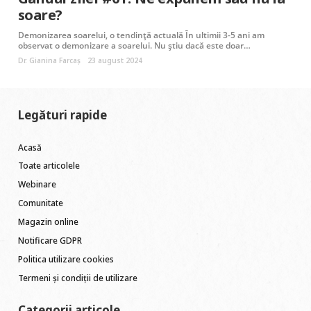
soare?
Demonizarea soarelui, o tendință actuală În ultimii 3-5 ani am
observat o demonizare a soarelui. Nu știu dacă este doar…
Dr. Gianina Farcaș
23 august 2024
Legături rapide
Acasă
Toate articolele
Webinare
Comunitate
Magazin online
Notificare GDPR
Politica utilizare cookies
Termeni și condiții de utilizare
Categorii articole