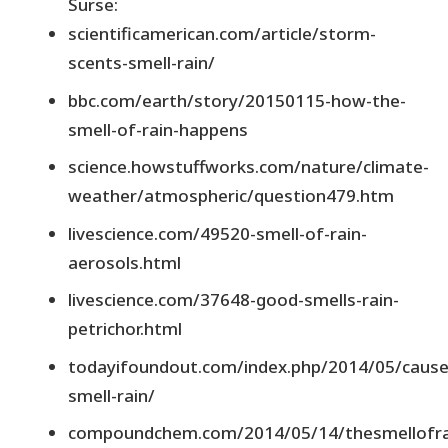
Surse:
scientificamerican.com/article/storm-
scents-smell-rain/
bbc.com/earth/story/20150115-how-the-
smell-of-rain-happens
science.howstuffworks.com/nature/climate-
weather/atmospheric/question479.htm
livescience.com/49520-smell-of-rain-
aerosols.html
livescience.com/37648-good-smells-rain-
petrichor.html
todayifoundout.com/index.php/2014/05/cause
smell-rain/
compoundchem.com/2014/05/14/thesmellofra