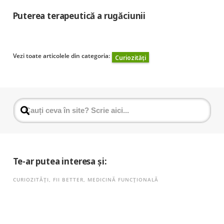
Puterea terapeutică a rugăciunii
Vezi toate articolele din categoria:
Curiozități
Te-ar putea interesa și:
CURIOZITĂȚI
,
FII BETTER
,
MEDICINĂ FUNCȚIONALĂ