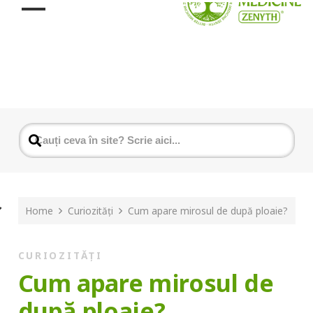
Home
Curiozități
Cum apare mirosul de după ploaie?
CURIOZITĂȚI
Cum apare mirosul de
după ploaie?