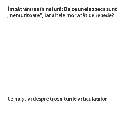
Îmbătrânirea în natură: De ce unele specii sunt
„nemuritoare“, iar altele mor atât de repede?
Ce nu știai despre trosniturile articulațiilor