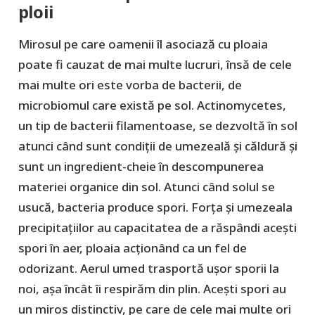
ploii
Mirosul pe care oamenii îl asociază cu ploaia
poate fi cauzat de mai multe lucruri, însă de cele
mai multe ori este vorba de bacterii, de
microbiomul care există pe sol. Actinomycetes,
un tip de bacterii filamentoase, se dezvoltă în sol
atunci când sunt condiții de umezeală și căldură și
sunt un ingredient-cheie în descompunerea
materiei organice din sol. Atunci când solul se
usucă, bacteria produce spori. Forța și umezeala
precipitațiilor au capacitatea de a răspândi acești
spori în aer, ploaia acționând ca un fel de
odorizant. Aerul umed trasportă ușor sporii la
noi, așa încât îi respirăm din plin. Acești spori au
un miros distinctiv, pe care de cele mai multe ori