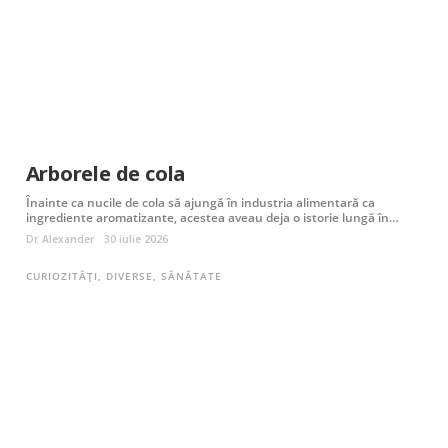
Arborele de cola
Înainte ca nucile de cola să ajungă în industria alimentară ca
ingrediente aromatizante, acestea aveau deja o istorie lungă în…
Dr. Alexander
30 iulie 2026
CURIOZITĂȚI
,
DIVERSE
,
SĂNĂTATE