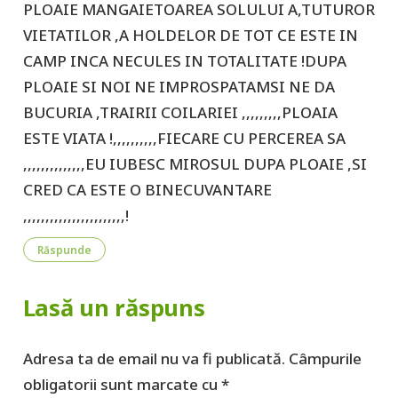
PLOAIE MANGAIETOAREA SOLULUI A,TUTUROR
VIETATILOR ,A HOLDELOR DE TOT CE ESTE IN
CAMP INCA NECULES IN TOTALITATE !DUPA
PLOAIE SI NOI NE IMPROSPATAMSI NE DA
BUCURIA ,TRAIRII COILARIEI ,,,,,,,,,PLOAIA
ESTE VIATA !,,,,,,,,,,FIECARE CU PERCEREA SA
,,,,,,,,,,,,,,EU IUBESC MIROSUL DUPA PLOAIE ,SI
CRED CA ESTE O BINECUVANTARE
,,,,,,,,,,,,,,,,,,,,,,,!
Răspunde
Lasă un răspuns
Adresa ta de email nu va fi publicată.
Câmpurile
obligatorii sunt marcate cu
*