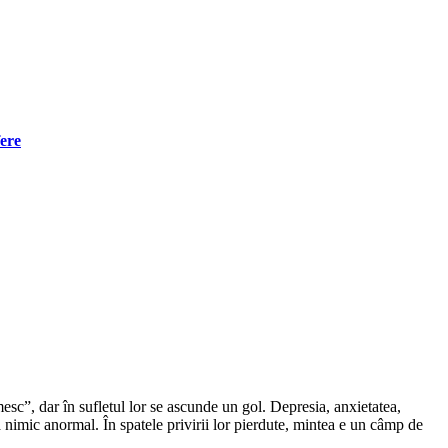
fere
mesc”, dar în sufletul lor se ascunde un gol. Depresia, anxietatea,
ă nimic anormal. În spatele privirii lor pierdute, mintea e un câmp de