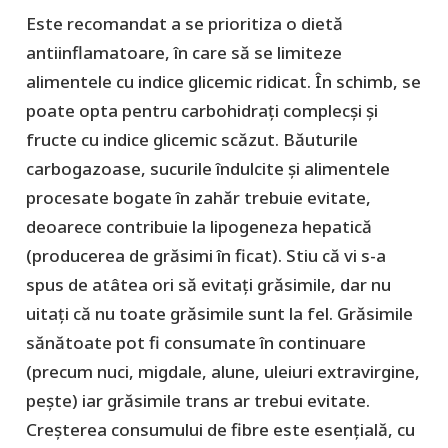
Este recomandat a se prioritiza o dietă
antiinflamatoare, în care să se limiteze
alimentele cu indice glicemic ridicat. În schimb, se
poate opta pentru carbohidrați complecși și
fructe cu indice glicemic scăzut. Băuturile
carbogazoase, sucurile îndulcite și alimentele
procesate bogate în zahăr trebuie evitate,
deoarece contribuie la lipogeneza hepatică
(producerea de grăsimi în ficat). Stiu că vi s-a
spus de atâtea ori să evitați grăsimile, dar nu
uitați că nu toate grăsimile sunt la fel. Grăsimile
sănătoate pot fi consumate în continuare
(precum nuci, migdale, alune, uleiuri extravirgine,
pește) iar grăsimile trans ar trebui evitate.
Creșterea consumului de fibre este esențială, cu