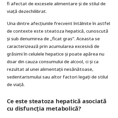
fi afectat de excesele alimentare și de stilul de
viață dezechilibrat.
Una dintre afecțiunile frecvent întâlnite în astfel
de contexte este steatoza hepatică, cunoscută
și sub denumirea de „ficat gras”. Aceasta se
caracterizează prin acumularea excesivă de
grăsimi în celulele hepatice și poate apărea nu
doar din cauza consumului de alcool, ci și ca
rezultat al unei alimentații nesănătoase,
sedentarismului sau altor factori legați de stilul
de viață.
Ce este steatoza hepatică asociată
cu disfuncția metabolică?