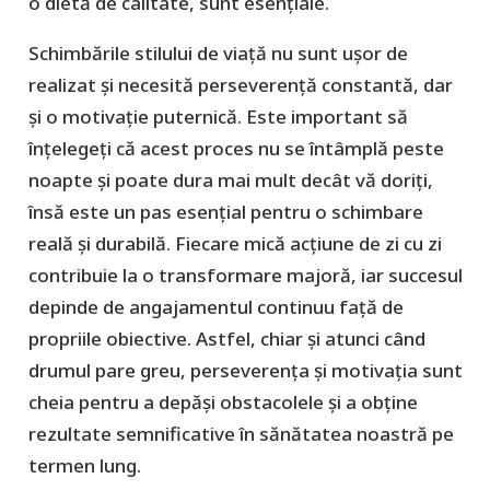
o dietă de calitate, sunt esențiale.
Schimbările stilului de viață nu sunt ușor de
realizat și necesită perseverență constantă, dar
și o motivație puternică. Este important să
înțelegeți că acest proces nu se întâmplă peste
noapte și poate dura mai mult decât vă doriți,
însă este un pas esențial pentru o schimbare
reală și durabilă. Fiecare mică acțiune de zi cu zi
contribuie la o transformare majoră, iar succesul
depinde de angajamentul continuu față de
propriile obiective. Astfel, chiar și atunci când
drumul pare greu, perseverența și motivația sunt
cheia pentru a depăși obstacolele și a obține
rezultate semnificative în sănătatea noastră pe
termen lung.