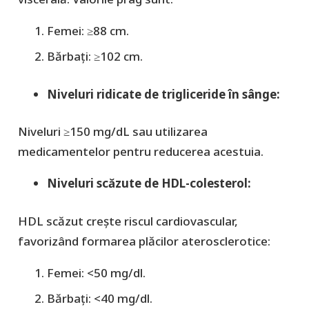
Femei: ≥88 cm.
Bărbați: ≥102 cm.
Niveluri ridicate de trigliceride în sânge:
Niveluri ≥150 mg/dL sau utilizarea
medicamentelor pentru reducerea acestuia.
Niveluri scăzute de HDL-colesterol:
HDL scăzut crește riscul cardiovascular,
favorizând formarea plăcilor aterosclerotice:
Femei: <50 mg/dl.
Bărbați: <40 mg/dl.