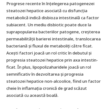
Progrese recente în înțelegerea patogenezei
steatozei hepatice asociată cu disfuncția
metabolică indică disbioza intestinală ca factor
subiacent. Un mediu disbiotic poate duce la
suprapopularea bacteriilor patogene, creșterea
permeabilității barierei intestinale, translocarea
bacteriană și fluxul de metaboliți către ficat.
Acești factori joacă un rol critic în debutul și
progresia steatozei hepatice prin axa intestin-
ficat. În plus, lipopolizaharidele joacă un rol
semnificativ în dezvoltarea și progresia
steatozei hepatice non-alcoolice, fiind un factor
cheie în inflamația cronică de grad scăzut
asociată cu această boală.