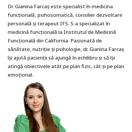
Dr. Gianina Farcaș este specialist în medicina
funcțională, psihosomatică, consilier dezvoltare
personală și terapeut IFS. S-a specializat în
medicină funcțională la Institutul de Medicină
Funcțională din California. Pasionată de
sănătate, nutriție și psihologie, dr. Gianina Farcaș
își ajută pacienții să ajungă în echilibru și să își
atingă obiectivele atât pe plan fizic, cât și pe plan
emoțional.