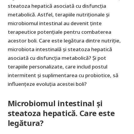
steatoza hepatică asociată cu disfuncția
metabolică. Astfel, terapiile nutriționale și
microbiomul intestinal au devenit ținte
terapeutice potențiale pentru combaterea
acestor boli. Care este legătura dintre nutriție,
microbiota intestinală și steatoza hepatică
asociată cu disfuncția metabolică? Și pot
terapiile personalizate, care includ postul
intermitent și suplimentarea cu probiotice, să
influențeze evoluția acestei boli?
Microbiomul intestinal și
steatoza hepatică. Care este
legătura?