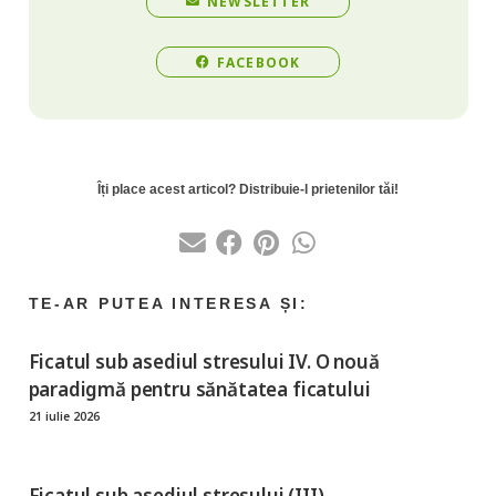
NEWSLETTER
FACEBOOK
Ficatul sub asediul stresului IV. O nouă
paradigmă pentru sănătatea ficatului
21 iulie 2026
Ficatul sub asediul stresului (III)