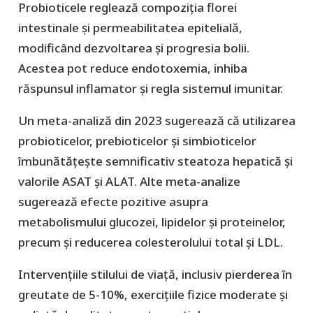
Probioticele reglează compoziția florei
intestinale și permeabilitatea epitelială,
modificând dezvoltarea și progresia bolii.
Acestea pot reduce endotoxemia, inhiba
răspunsul inflamator și regla sistemul imunitar.
Un meta-analiză din 2023 sugerează că utilizarea
probioticelor, prebioticelor și simbioticelor
îmbunătățește semnificativ steatoza hepatică și
valorile ASAT și ALAT. Alte meta-analize
sugerează efecte pozitive asupra
metabolismului glucozei, lipidelor și proteinelor,
precum și reducerea colesterolului total și LDL.
Intervențiile stilului de viață, inclusiv pierderea în
greutate de 5-10%, exercițiile fizice moderate și