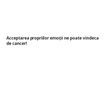
Acceptarea propriilor emoții ne poate vindeca
de cancer!