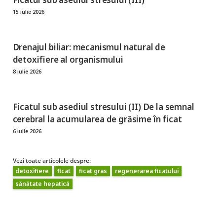
15 iulie 2026
Drenajul biliar: mecanismul natural de
detoxifiere al organismului
8 iulie 2026
Ficatul sub asediul stresului (II) De la semnal
cerebral la acumularea de grăsime în ficat
6 iulie 2026
Vezi toate articolele despre:
detoxifiere
ficat
ficat gras
regenerarea ficatului
sănătate hepatică