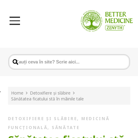
Home
Detoxifiere și slăbire
Sănătatea ficatului stă în mâinile tale
DETOXIFIERE ȘI SLĂBIRE
,
MEDICINĂ
FUNCȚIONALĂ
,
SĂNĂTATE