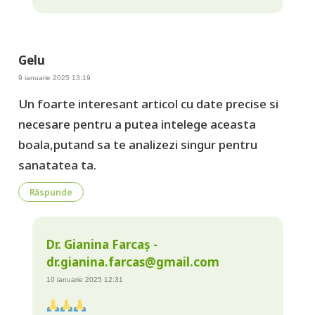
Gelu
9 ianuarie 2025 13:19
Un foarte interesant articol cu date precise si
necesare pentru a putea intelege aceasta
boala,putand sa te analizezi singur pentru
sanatatea ta.
Răspunde
Dr. Gianina Farcaș -
dr.gianina.farcas@gmail.com
10 ianuarie 2025 12:31