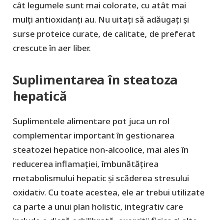
cât legumele sunt mai colorate, cu atât mai
mulți antioxidanți au. Nu uitați să adăugați și
surse proteice curate, de calitate, de preferat
crescute în aer liber.
Suplimentarea în steatoza
hepatică
Suplimentele alimentare pot juca un rol
complementar important în gestionarea
steatozei hepatice non-alcoolice, mai ales în
reducerea inflamației, îmbunătățirea
metabolismului hepatic și scăderea stresului
oxidativ. Cu toate acestea, ele ar trebui utilizate
ca parte a unui plan holistic, integrativ care