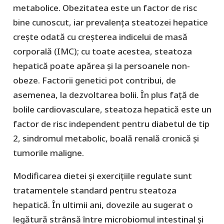
metabolice. Obezitatea este un factor de risc
bine cunoscut, iar prevalența steatozei hepatice
crește odată cu creșterea indicelui de masă
corporală (IMC); cu toate acestea, steatoza
hepatică poate apărea și la persoanele non-
obeze. Factorii genetici pot contribui, de
asemenea, la dezvoltarea bolii. În plus față de
bolile cardiovasculare, steatoza hepatică este un
factor de risc independent pentru diabetul de tip
2, sindromul metabolic, boală renală cronică și
tumorile maligne.
Modificarea dietei și exercițiile regulate sunt
tratamentele standard pentru steatoza
hepatică. În ultimii ani, dovezile au sugerat o
legătură strânsă între microbiomul intestinal și