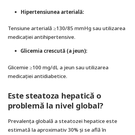
Hipertensiunea arterială:
Tensiune arterială ≥130/85 mmHg sau utilizarea
medicației antihipertensive.
Glicemia crescută (a jeun):
Glicemie ≥100 mg/dL a jeun sau utilizarea
medicației antidiabetice.
Este steatoza hepatică o
problemă la nivel global?
Prevalența globală a steatozei hepatice este
estimată la aproximativ 30% și se află în