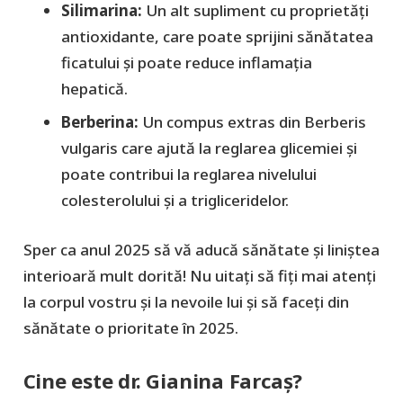
Silimarina:
Un alt supliment cu proprietăți
antioxidante, care poate sprijini sănătatea
ficatului și poate reduce inflamația
hepatică.
Berberina:
Un compus extras din Berberis
vulgaris care ajută la reglarea glicemiei și
poate contribui la reglarea nivelului
colesterolului și a trigliceridelor.
Sper ca anul 2025 să vă aducă sănătate și liniștea
interioară mult dorită! Nu uitați să fiți mai atenți
la corpul vostru și la nevoile lui și să faceți din
sănătate o prioritate în 2025.
Cine este dr. Gianina Farcaș?