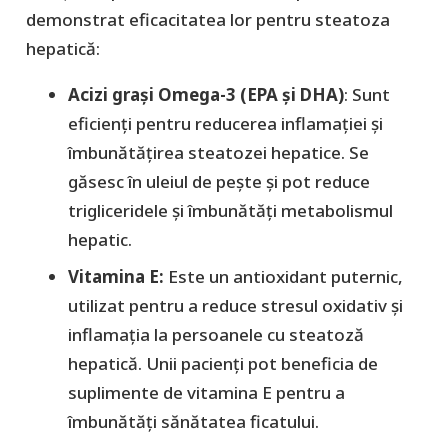
demonstrat eficacitatea lor pentru steatoza
hepatică:
Acizi grași Omega-3 (EPA și DHA)
: Sunt
eficienți pentru reducerea inflamației și
îmbunătățirea steatozei hepatice. Se
găsesc în uleiul de pește și pot reduce
trigliceridele și îmbunătăți metabolismul
hepatic.
Vitamina E:
Este un antioxidant puternic,
utilizat pentru a reduce stresul oxidativ și
inflamația la persoanele cu steatoză
hepatică. Unii pacienți pot beneficia de
suplimente de vitamina E pentru a
îmbunătăți sănătatea ficatului.