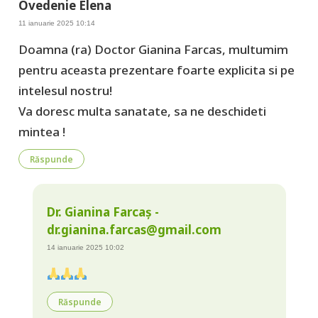
Ovedenie Elena
11 ianuarie 2025 10:14
Doamna (ra) Doctor Gianina Farcas, multumim
pentru aceasta prezentare foarte explicita si pe
intelesul nostru!
Va doresc multa sanatate, sa ne deschideti
mintea !
Răspunde
Dr. Gianina Farcaș -
dr.gianina.farcas@gmail.com
14 ianuarie 2025 10:02
Răspunde