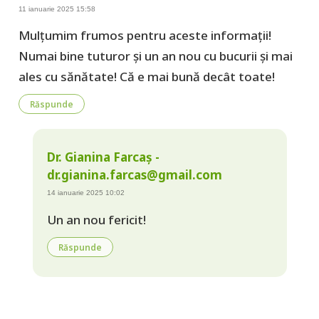
11 ianuarie 2025 15:58
Mulțumim frumos pentru aceste informații!
Numai bine tuturor și un an nou cu bucurii și mai
ales cu sănătate! Că e mai bună decât toate!
Răspunde
Dr. Gianina Farcaș -
dr.gianina.farcas@gmail.com
14 ianuarie 2025 10:02
Un an nou fericit!
Răspunde