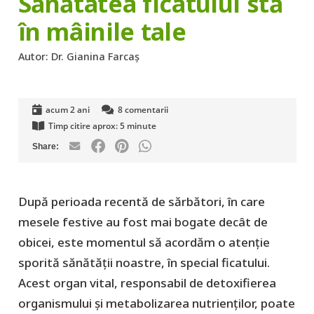
Sănătatea ficatului stă
în mâinile tale
Autor:
Dr. Gianina Farcaș
acum 2 ani
8
comentarii
Timp citire aprox:
5
minute
După perioada recentă de sărbători, în care
mesele festive au fost mai bogate decât de
obicei, este momentul să acordăm o atenție
sporită sănătății noastre, în special ficatului.
Acest organ vital, responsabil de detoxifierea
organismului și metabolizarea nutrienților, poate