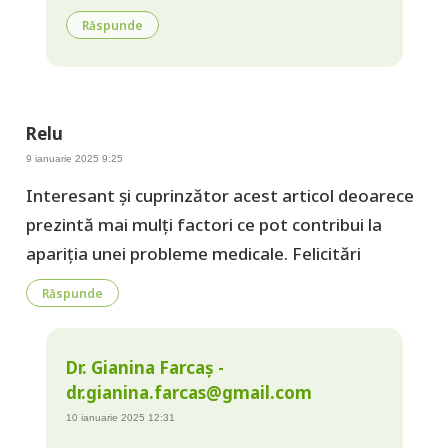
Răspunde
Relu
9 ianuarie 2025 9:25
Interesant și cuprinzător acest articol deoarece
prezintă mai mulți factori ce pot contribui la
apariția unei probleme medicale. Felicitări
Răspunde
Dr. Gianina Farcaș -
dr.gianina.farcas@gmail.com
10 ianuarie 2025 12:31