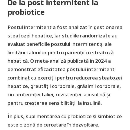
De la post intermitent la
probiotice
Postul intermitent a fost analizat în gestionarea
steatozei hepatice, iar studiile randomizate au
evaluat beneficiile postului intermitent și ale
limitării caloriilor pentru pacienții cu steatoză
hepatică. O meta-analiză publicată în 2024 a
demonstrat eficacitatea postului intermitent
combinat cu exerciții pentru reducerea steatozei
hepatice, greutății corporale, grăsimii corporale,
circumferinței taliei, rezistenței la insulină și
pentru creșterea sensibilității la insulină.
În plus, suplimentarea cu probiotice și simbiotice
este o zonă de cercetare în dezvoltare.