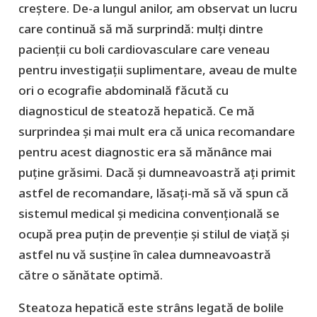
creștere. De-a lungul anilor, am observat un lucru
care continuă să mă surprindă: mulți dintre
pacienții cu boli cardiovasculare care veneau
pentru investigații suplimentare, aveau de multe
ori o ecografie abdominală făcută cu
diagnosticul de steatoză hepatică. Ce mă
surprindea și mai mult era că unica recomandare
pentru acest diagnostic era să mănânce mai
puține grăsimi. Dacă și dumneavoastră ați primit
astfel de recomandare, lăsați-mă să vă spun că
sistemul medical și medicina convențională se
ocupă prea puțin de prevenție și stilul de viață și
astfel nu vă susține în calea dumneavoastră
către o sănătate optimă.
Steatoza hepatică este strâns legată de bolile