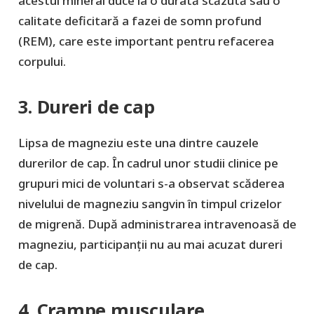
acestui mineral duce la o durată scăzută sau o
calitate deficitară a fazei de somn profund
(REM), care este important pentru refacerea
corpului.
3. Dureri de cap
Lipsa de magneziu este una dintre cauzele
durerilor de cap. În cadrul unor studii clinice pe
grupuri mici de voluntari s-a observat scăderea
nivelului de magneziu sangvin în timpul crizelor
de migrenă. După administrarea intravenoasă de
magneziu, participanții nu au mai acuzat dureri
de cap.
4. Crampe musculare