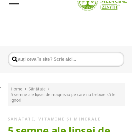
Home
Sănătate
5 semne ale lipsei de magneziu pe care nu trebuie să le
ignori
SĂNĂTATE
,
VITAMINE ȘI MINERALE
5 semne ale lipsei de