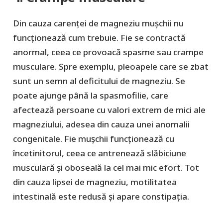
Din cauza carenței de magneziu mușchii nu
funcționează cum trebuie. Fie se contractă
anormal, ceea ce provoacă spasme sau crampe
musculare. Spre exemplu, pleoapele care se zbat
sunt un semn al deficitului de magneziu. Se
poate ajunge până la spasmofilie, care
afectează persoane cu valori extrem de mici ale
magneziului, adesea din cauza unei anomalii
congenitale. Fie mușchii funcționează cu
încetinitorul, ceea ce antrenează slăbiciune
musculară și oboseală la cel mai mic efort. Tot
din cauza lipsei de magneziu, motilitatea
intestinală este redusă și apare constipația.