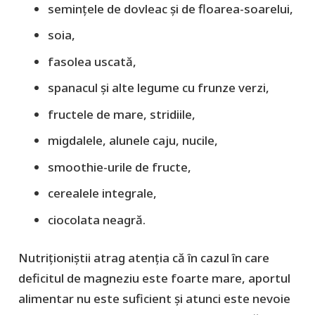
semințele de dovleac și de floarea-soarelui,
soia,
fasolea uscată,
spanacul și alte legume cu frunze verzi,
fructele de mare, stridiile,
migdalele, alunele caju, nucile,
smoothie-urile de fructe,
cerealele integrale,
ciocolata neagră.
Nutriționiștii atrag atenția că în cazul în care
deficitul de magneziu este foarte mare, aportul
alimentar nu este suficient și atunci este nevoie