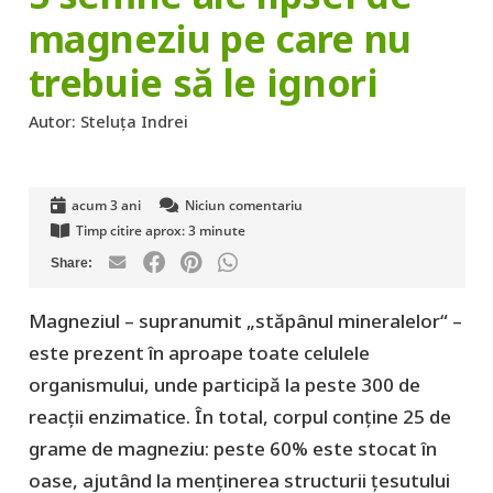
magneziu pe care nu
trebuie să le ignori
Autor:
Steluța Indrei
acum 3 ani
Niciun comentariu
Timp citire aprox:
3
minute
Magneziul – supranumit „stăpânul mineralelor“ –
este prezent în aproape toate celulele
organismului, unde participă la peste 300 de
reacții enzimatice. În total, corpul conține 25 de
grame de magneziu: peste 60% este stocat în
oase, ajutând la menținerea structurii țesutului