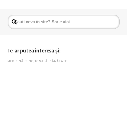
Te-ar putea interesa și:
MEDICINĂ FUNCȚIONALĂ
,
SĂNĂTATE