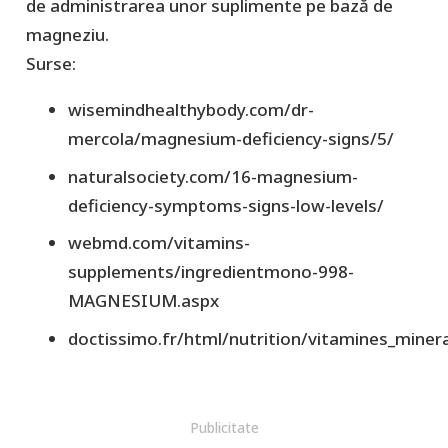
de administrarea unor suplimente pe bază de
magneziu.
Surse:
wisemindhealthybody.com/dr-
mercola/magnesium-deficiency-signs/5/
naturalsociety.com/16-magnesium-
deficiency-symptoms-signs-low-levels/
webmd.com/vitamins-
supplements/ingredientmono-998-
MAGNESIUM.aspx
doctissimo.fr/html/nutrition/vitamines_mine
Publicitate