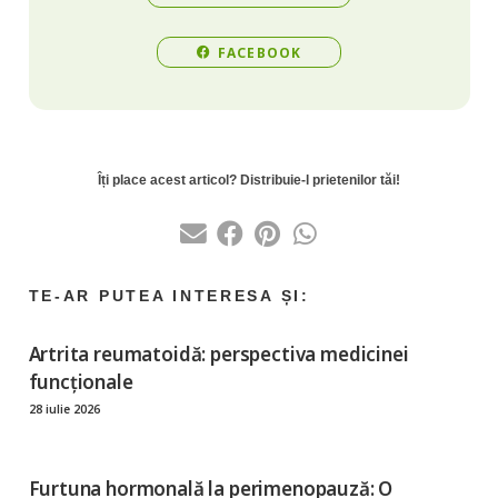
FACEBOOK
Artrita reumatoidă: perspectiva medicinei
funcționale
28 iulie 2026
Furtuna hormonală la perimenopauză: O