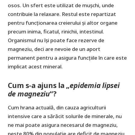
osos. Un sfert este utilizat de mușchi, unde
contribuie la relaxare. Restul este repartizat
pentru funcționarea creierului și altor organe
precum inima, ficatul, rinichii, intestinul.
Organismul nu își poate face rezerve de
magneziu, deci are nevoie de un aport
permanent pentru a asigura funcțiile în care este
implicat acest mineral.
Cum s-a ajuns la „
epidemia lipsei
de magneziu
“?
Cum hrana actuală, din cauza agriculturii
intensive care a sărăcit solurile de minerale, nu
ne mai poate asigura necesarul de magneziu,
peste 80% din populație are deficit de magneziu.