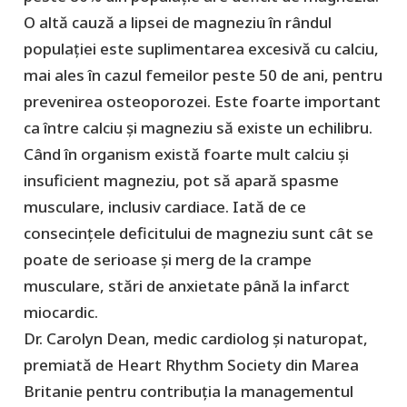
O altă cauză a lipsei de magneziu în rândul
populației este suplimentarea excesivă cu calciu,
mai ales în cazul femeilor peste 50 de ani, pentru
prevenirea osteoporozei. Este foarte important
ca între calciu și magneziu să existe un echilibru.
Când în organism există foarte mult calciu și
insuficient magneziu, pot să apară spasme
musculare, inclusiv cardiace. Iată de ce
consecințele deficitului de magneziu sunt cât se
poate de serioase și merg de la crampe
musculare, stări de anxietate până la infarct
miocardic.
Dr. Carolyn Dean, medic cardiolog și naturopat,
premiată de Heart Rhythm Society din Marea
Britanie pentru contribuția la managementul