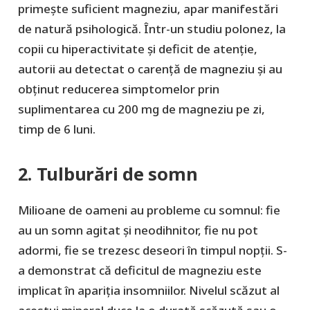
primește suficient magneziu, apar manifestări
de natură psihologică. Într-un studiu polonez, la
copii cu hiperactivitate și deficit de atenție,
autorii au detectat o carență de magneziu și au
obținut reducerea simptomelor prin
suplimentarea cu 200 mg de magneziu pe zi,
timp de 6 luni.
2. Tulburări de somn
Milioane de oameni au probleme cu somnul: fie
au un somn agitat și neodihnitor, fie nu pot
adormi, fie se trezesc deseori în timpul nopții. S-
a demonstrat că deficitul de magneziu este
implicat în apariția insomniilor. Nivelul scăzut al