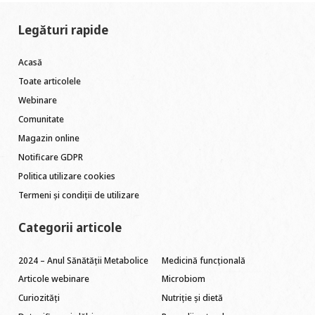
Legături rapide
Acasă
Toate articolele
Webinare
Comunitate
Magazin online
Notificare GDPR
Politica utilizare cookies
Termeni și condiții de utilizare
Categorii articole
2024 – Anul Sănătății Metabolice
Medicină funcțională
Articole webinare
Microbiom
Curiozități
Nutriție și dietă