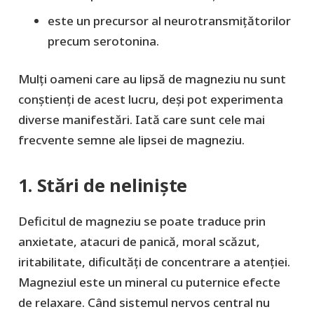
este un precursor al neurotransmițătorilor
precum serotonina.
Mulți oameni care au lipsă de magneziu nu sunt
conștienți de acest lucru, deși pot experimenta
diverse manifestări. Iată care sunt cele mai
frecvente semne ale lipsei de magneziu.
1. Stări de neliniște
Deficitul de magneziu se poate traduce prin
anxietate, atacuri de panică, moral scăzut,
iritabilitate, dificultăți de concentrare a atenției.
Magneziul este un mineral cu puternice efecte
de relaxare. Când sistemul nervos central nu