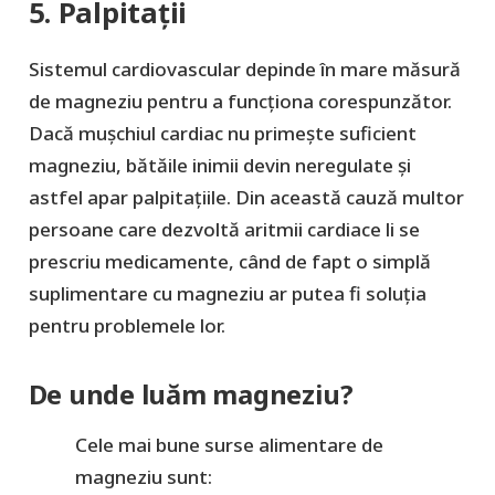
5. Palpitații
Sistemul cardiovascular depinde în mare măsură
de magneziu pentru a funcționa corespunzător.
Dacă mușchiul cardiac nu primește suficient
magneziu, bătăile inimii devin neregulate și
astfel apar palpitațiile. Din această cauză multor
persoane care dezvoltă aritmii cardiace li se
prescriu medicamente, când de fapt o simplă
suplimentare cu magneziu ar putea fi soluția
pentru problemele lor.
De unde luăm magneziu?
Cele mai bune surse alimentare de
magneziu sunt: