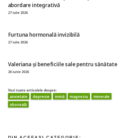
abordare integrativă
27 iulie 2026
Furtuna hormonală invizibilă
27 iulie 2026
Valeriana și beneficiile sale pentru sănătate
26 iunie 2026
Vezi toate articolele despre:
anxietate
depresie
inimă
magneziu
minerale
oboseală