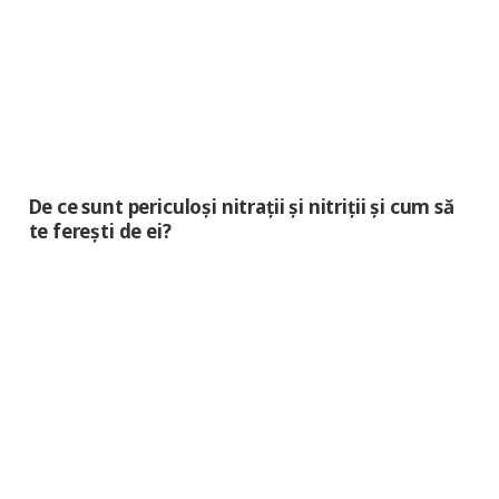
De ce sunt periculoși nitrații și nitriții și cum să
te ferești de ei?