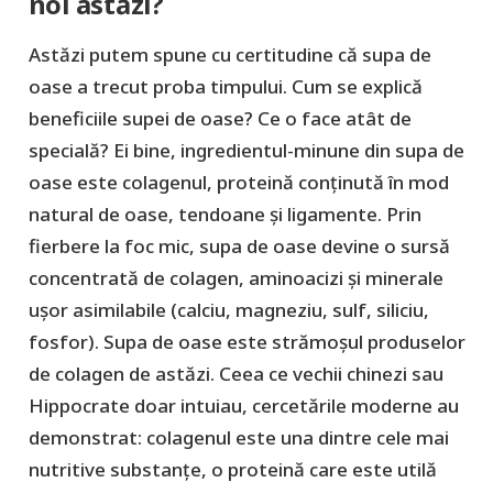
noi astăzi?
Astăzi putem spune cu certitudine că supa de
oase a trecut proba timpului. Cum se explică
beneficiile supei de oase? Ce o face atât de
specială? Ei bine, ingredientul-minune din supa de
oase este colagenul, proteină conținută în mod
natural de oase, tendoane și ligamente. Prin
fierbere la foc mic, supa de oase devine o sursă
concentrată de colagen, aminoacizi și minerale
ușor asimilabile (calciu, magneziu, sulf, siliciu,
fosfor). Supa de oase este strămoșul produselor
de colagen de astăzi. Ceea ce vechii chinezi sau
Hippocrate doar intuiau, cercetările moderne au
demonstrat: colagenul este una dintre cele mai
nutritive substanțe, o proteină care este utilă