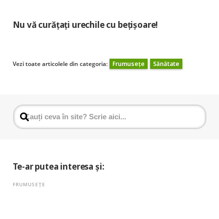
Nu vă curățați urechile cu bețișoare!
Vezi toate articolele din categoria:
Frumusețe
Sănătate
Te-ar putea interesa și:
FRUMUSEȚE