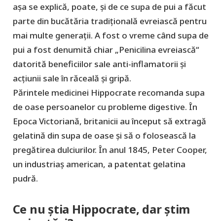
așa se explică, poate, și de ce supa de pui a făcut
parte din bucătăria tradițională evreiască pentru
mai multe generații. A fost o vreme când supa de
pui a fost denumită chiar „Penicilina evreiască“
datorită beneficiilor sale anti-inflamatorii și
acțiunii sale în răceală și gripă.
Părintele medicinei Hippocrate recomanda supa
de oase persoanelor cu probleme digestive. În
Epoca Victoriană, britanicii au început să extragă
gelatină din supa de oase și să o folosească la
pregătirea dulciurilor. În anul 1845, Peter Cooper,
un industriaș american, a patentat gelatina
pudră.
Ce nu știa Hippocrate, dar știm