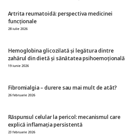
Artrita reumatoidă: perspectiva medicinei
funcționale
28 iulie 2026
Hemoglobina glicozilată şi legătura dintre
zahărul din dietă şi sănătatea psihoemoțională
19 iunie 2026
Fibromialgia – durere sau mai mult de atât?
26 februarie 2026
Răspunsul celular la pericol: mecanismul care
explică inflamația persistentă
23 februarie 2026