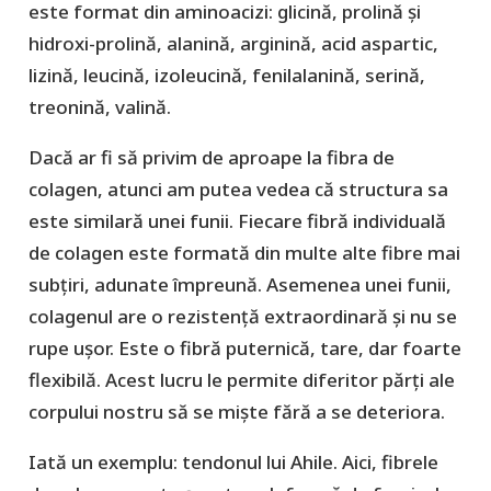
este format din aminoacizi: glicină, prolină și
hidroxi-prolină, alanină, arginină, acid aspartic,
lizină, leucină, izoleucină, fenilalanină, serină,
treonină, valină.
Dacă ar fi să privim de aproape la fibra de
colagen, atunci am putea vedea că structura sa
este similară unei funii. Fiecare fibră individuală
de colagen este formată din multe alte fibre mai
subțiri, adunate împreună. Asemenea unei funii,
colagenul are o rezistență extraordinară și nu se
rupe ușor. Este o fibră puternică, tare, dar foarte
flexibilă. Acest lucru le permite diferitor părți ale
corpului nostru să se miște fără a se deteriora.
Iată un exemplu: tendonul lui Ahile. Aici, fibrele