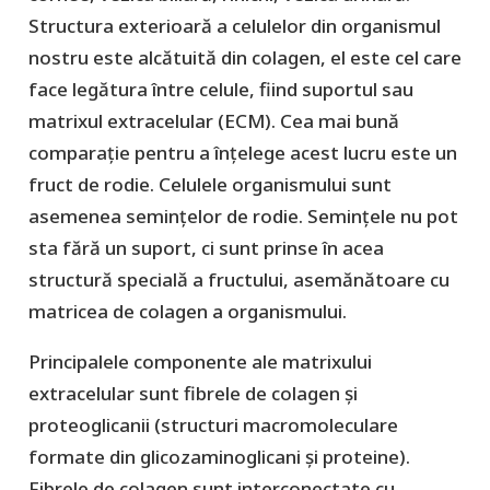
Structura exterioară a celulelor din organismul
nostru este alcătuită din colagen, el este cel care
face legătura între celule, fiind suportul sau
matrixul extracelular (ECM). Cea mai bună
comparație pentru a înțelege acest lucru este un
fruct de rodie. Celulele organismului sunt
asemenea semințelor de rodie. Semințele nu pot
sta fără un suport, ci sunt prinse în acea
structură specială a fructului, asemănătoare cu
matricea de colagen a organismului.
Principalele componente ale matrixului
extracelular sunt fibrele de colagen și
proteoglicanii (structuri macromoleculare
formate din glicozaminoglicani și proteine).
Fibrele de colagen sunt interconectate cu