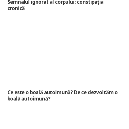
Semnalul ignorat al corpului: constipația
cronică
Ce este o boală autoimună? De ce dezvoltăm o
boală autoimună?