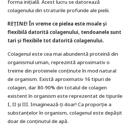
forma inițială. Acest lucru se datorează
colagenului din straturile profunde ale pielii.
REȚINE! În vreme ce pielea este moale și
flexibilă datorită colagenului, tendoanele sunt
tari și flexibile tot datorită colagenului.
Colagenul este cea mai abundentă proteină din
organismul uman, reprezintă aproximativ o
treime din proteinele conținute în mod natural
de organism. Există aproximativ 16 tipuri de
colagen, dar 80-90% din totalul de colagen
existent în organism este reprezentat de tipurile
I, II și III. Imaginează-ți doar! Ca proporție a
substanțelor în organism, colagenul este depășit
doar de conținutul de apă.