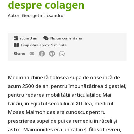
despre colagen
Autor:
Georgeta Licsandru
acum 3 ani
Niciun comentariu
Timp citire aprox:
5
minute
Medicina chineză folosea supa de oase încă de
acum 2500 de ani pentru îmbunătățirea digestiei,
pentru redarea mobilității articulațiilor. Mai
târziu, în Egiptul secolului al XII-lea, medicul
Moses Maimonides era cunoscut pentru
prescrierea supei de pui ca remediu în răceli și
astm. Maimonides era un rabin și filosof evreu,