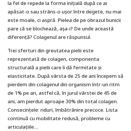
la fel de repede la forma inițială după ce ai
apăsat-o sau strâns-o ușor între degete, nu mai
este moale, ci aspră. Pielea de pe obrazul bunicii
pare că se blochează, așa-i? De unde această
diferență? Colagenul are răspunsul.
Trei sferturi din greutatea pielii este
reprezentată de colagen, componenta
structurală a pielii care îi dă fermitate și
elasticitate. După vârsta de 25 de ani începem să
pierdem din colagenul din organism într-un ritm
de 1% pe an, astfel că, în jurul vârstei de 45 de
ani, am pierdut aproape 30% din total colagen.
Consecințele: riduri, îmbătrânire precoce. Lista
continuă cu mobilitate redusă, probleme cu
articulațiile…