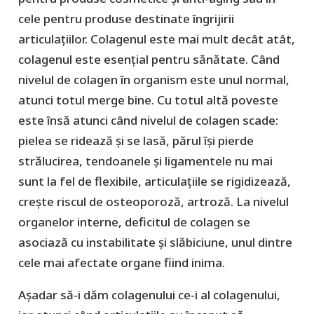
cele pentru produse destinate îngrijirii
articulațiilor. Colagenul este mai mult decât atât,
colagenul este esențial pentru sănătate. Când
nivelul de colagen în organism este unul normal,
atunci totul merge bine. Cu totul altă poveste
este însă atunci când nivelul de colagen scade:
pielea se ridează și se lasă, părul își pierde
strălucirea, tendoanele și ligamentele nu mai
sunt la fel de flexibile, articulațiile se rigidizează,
crește riscul de osteoporoză, artroză. La nivelul
organelor interne, deficitul de colagen se
asociază cu instabilitate și slăbiciune, unul dintre
cele mai afectate organe fiind inima.
Așadar să-i dăm colagenului ce-i al colagenului,