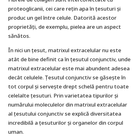
proteoglicanii, cei care rețin apa în țesuturi și
produc un gel între celule. Datorită acestor
proprietăți, de exemplu, pielea are un aspect
sănătos.
În nici un țesut, matrixul extracelular nu este
atât de bine definit ca în țesutul conjunctiv, unde
matrixul extracelular este mai abundent adesea
decât celulele. Țesutul conjunctiv se găsește în
tot corpul și servește drept schelă pentru toate
celelalte țesuturi. Prin varietatea tipurilor și
numărului moleculelor din matrixul extracelular
al țesutului conjunctiv se explică diversitatea
incredibilă a țesuturilor și organelor din corpul
uman.