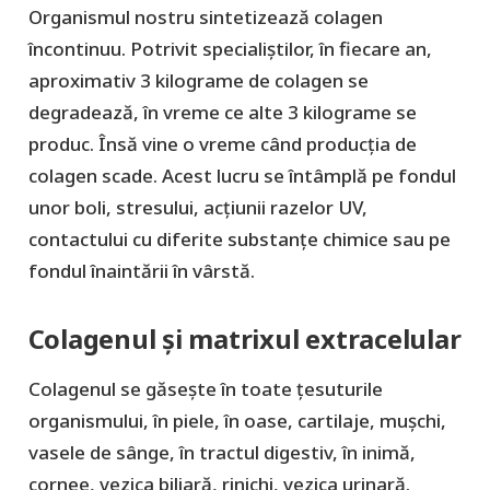
Organismul nostru sintetizează colagen
încontinuu. Potrivit specialiștilor, în fiecare an,
aproximativ 3 kilograme de colagen se
degradează, în vreme ce alte 3 kilograme se
produc. Însă vine o vreme când producția de
colagen scade. Acest lucru se întâmplă pe fondul
unor boli, stresului, acțiunii razelor UV,
contactului cu diferite substanțe chimice sau pe
fondul înaintării în vârstă.
Colagenul și matrixul extracelular
Colagenul se găsește în toate țesuturile
organismului, în piele, în oase, cartilaje, mușchi,
vasele de sânge, în tractul digestiv, în inimă,
cornee, vezica biliară, rinichi, vezica urinară.