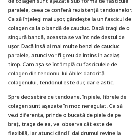
de colagen sunt așezate sub formă de fascicule
paralele, ceea ce conferă rezistență tendoanelor.
Ca să înțelegi mai ușor, gândește la un fascicul de
colagen ca la o bandă de cauciuc. Dacă tragi de o
singură bandă, aceasta se va întinde destul de
ușor. Dacă însă ai mai multe benzi de cauciuc
paralele, atunci vor fi greu de întins în același
timp. Cam așa se întâmplă cu fasciculele de
colagen din tendonul lui Ahile: datorită
colagenului, tendonul este dur, dar elastic.
Spre deosebire de tendoane, în piele, fibrele de
colagen sunt așezate în mod neregulat. Ca să
vezi diferența, prinde o bucată de piele de pe
braț, trage de ea, vei observa cât este de
flexibilă, iar atunci când îi dai drumul revine la