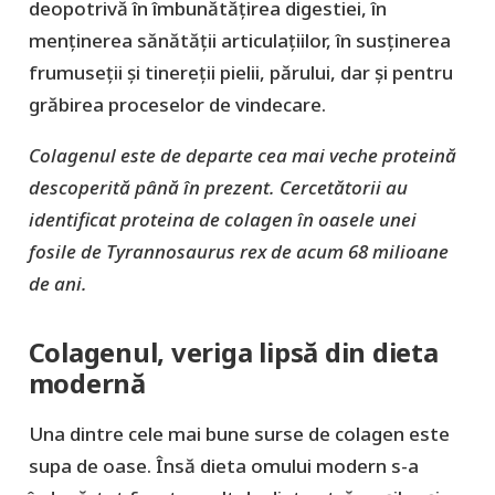
deopotrivă în îmbunătățirea digestiei, în
menținerea sănătății articulațiilor, în susținerea
frumuseții și tinereții pielii, părului, dar și pentru
grăbirea proceselor de vindecare.
Colagenul este de departe cea mai veche proteină
descoperită până în prezent. Cercetătorii au
identificat proteina de colagen în oasele unei
fosile de Tyrannosaurus rex de acum 68 milioane
de ani.
Colagenul, veriga lipsă din dieta
modernă
Una dintre cele mai bune surse de colagen este
supa de oase. Însă dieta omului modern s-a