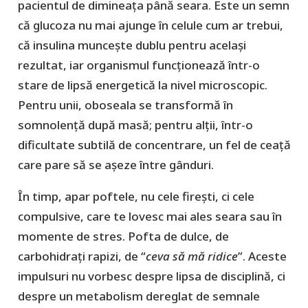
pacientul de dimineața până seara. Este un semn
că glucoza nu mai ajunge în celule cum ar trebui,
că insulina muncește dublu pentru același
rezultat, iar organismul funcționează într-o
stare de lipsă energetică la nivel microscopic.
Pentru unii, oboseala se transformă în
somnolență după masă; pentru alții, într-o
dificultate subtilă de concentrare, un fel de ceață
care pare să se așeze între gânduri.
În timp, apar poftele, nu cele firești, ci cele
compulsive, care te lovesc mai ales seara sau în
momente de stres. Pofta de dulce, de
carbohidrați rapizi, de “
ceva să mă ridice
”. Aceste
impulsuri nu vorbesc despre lipsa de disciplină, ci
despre un metabolism dereglat de semnale