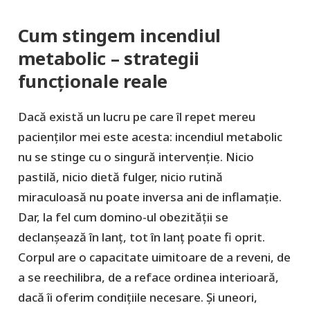
Cum stingem incendiul
metabolic – strategii
funcționale reale
Dacă există un lucru pe care îl repet mereu
pacienților mei este acesta: incendiul metabolic
nu se stinge cu o singură intervenție. Nicio
pastilă, nicio dietă fulger, nicio rutină
miraculoasă nu poate inversa ani de inflamație.
Dar, la fel cum domino-ul obezității se
declanșează în lanț, tot în lanț poate fi oprit.
Corpul are o capacitate uimitoare de a reveni, de
a se reechilibra, de a reface ordinea interioară,
dacă îi oferim condițiile necesare. Și uneori,