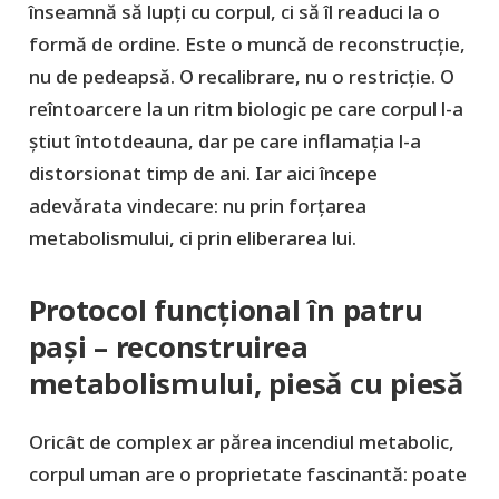
înseamnă să lupți cu corpul, ci să îl readuci la o
formă de ordine. Este o muncă de reconstrucție,
nu de pedeapsă. O recalibrare, nu o restricție. O
reîntoarcere la un ritm biologic pe care corpul l-a
știut întotdeauna, dar pe care inflamația l-a
distorsionat timp de ani. Iar aici începe
adevărata vindecare: nu prin forțarea
metabolismului, ci prin eliberarea lui.
Protocol funcțional în patru
pași – reconstruirea
metabolismului, piesă cu piesă
Oricât de complex ar părea incendiul metabolic,
corpul uman are o proprietate fascinantă: poate