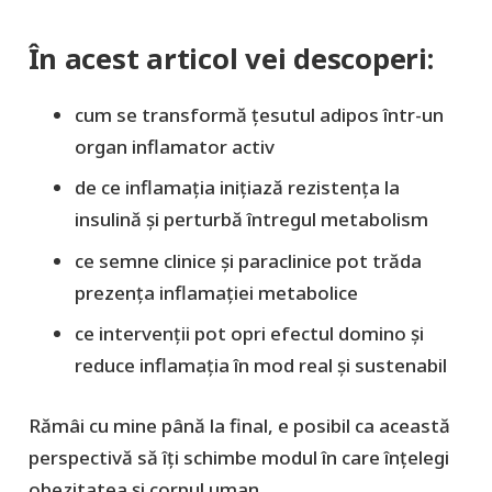
În acest articol vei descoperi:
cum se transformă țesutul adipos într-un
organ inflamator activ
de ce inflamația inițiază rezistența la
insulină și perturbă întregul metabolism
ce semne clinice și paraclinice pot trăda
prezența inflamației metabolice
ce intervenții pot opri efectul domino și
reduce inflamația în mod real și sustenabil
Rămâi cu mine până la final, e posibil ca această
perspectivă să îți schimbe modul în care înțelegi
obezitatea și corpul uman.