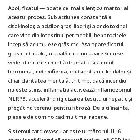
Apoi, ficatul — poate cel mai silențios martor al
acestui proces. Sub acțiunea constantă a
citokinelor, a acizilor grași liberi și a endotoxinei
care vine din intestinul permeabil, hepatocitele
încep să acumuleze grăsime. Așa apare ficatul
gras metabolic, o boală care nu doare și nu se
vede, dar care schimbă dramatic sistemul
hormonal, detoxifierea, metabolismul lipidelor și
chiar claritatea mentală. În timp, dacă incendiul
nu este stins, inflamația activează inflamozomul
NLRP3, accelerând rigidizarea țesutului hepatic și
pregătind terenul pentru fibroză. De aici înainte,
piesele de domino cad mult mai repede.
Sistemul cardiovascular este următorul. IL-6