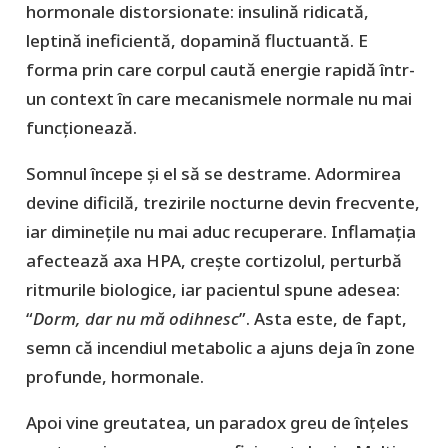
hormonale distorsionate: insulină ridicată,
leptină ineficientă, dopamină fluctuantă. E
forma prin care corpul caută energie rapidă într-
un context în care mecanismele normale nu mai
funcționează.
Somnul începe și el să se destrame. Adormirea
devine dificilă, trezirile nocturne devin frecvente,
iar diminețile nu mai aduc recuperare. Inflamația
afectează axa HPA, crește cortizolul, perturbă
ritmurile biologice, iar pacientul spune adesea:
“
Dorm, dar nu mă odihnesc
”. Asta este, de fapt,
semn că incendiul metabolic a ajuns deja în zone
profunde, hormonale.
Apoi vine greutatea, un paradox greu de înțeles