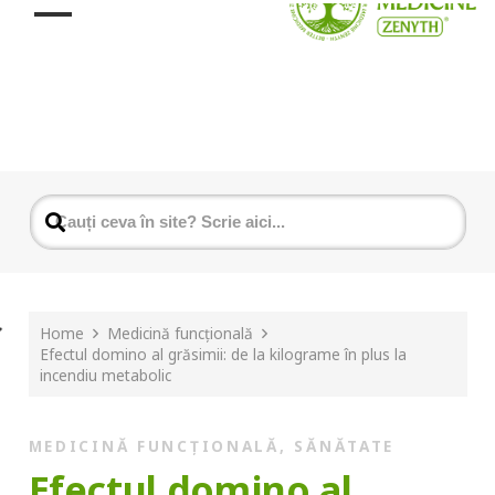
Home
Medicină funcțională
Efectul domino al grăsimii: de la kilograme în plus la
incendiu metabolic
MEDICINĂ FUNCȚIONALĂ
,
SĂNĂTATE
Efectul domino al