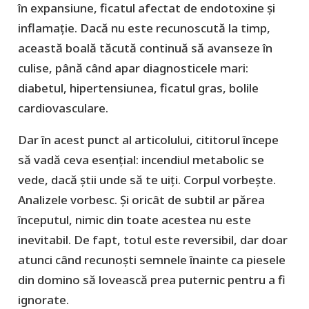
în expansiune, ficatul afectat de endotoxine și
inflamație. Dacă nu este recunoscută la timp,
această boală tăcută continuă să avanseze în
culise, până când apar diagnosticele mari:
diabetul, hipertensiunea, ficatul gras, bolile
cardiovasculare.
Dar în acest punct al articolului, cititorul începe
să vadă ceva esențial: incendiul metabolic se
vede, dacă știi unde să te uiți. Corpul vorbește.
Analizele vorbesc. Și oricât de subtil ar părea
începutul, nimic din toate acestea nu este
inevitabil. De fapt, totul este reversibil, dar doar
atunci când recunoști semnele înainte ca piesele
din domino să lovească prea puternic pentru a fi
ignorate.