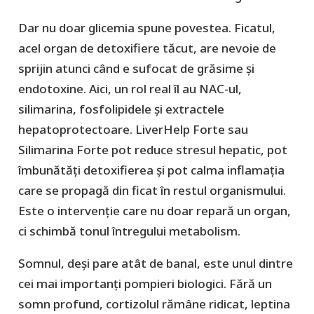
Dar nu doar glicemia spune povestea. Ficatul,
acel organ de detoxifiere tăcut, are nevoie de
sprijin atunci când e sufocat de grăsime și
endotoxine. Aici, un rol real îl au NAC-ul,
silimarina, fosfolipidele și extractele
hepatoprotectoare. LiverHelp Forte sau
Silimarina Forte pot reduce stresul hepatic, pot
îmbunătăți detoxifierea și pot calma inflamația
care se propagă din ficat în restul organismului.
Este o intervenție care nu doar repară un organ,
ci schimbă tonul întregului metabolism.
Somnul, deși pare atât de banal, este unul dintre
cei mai importanți pompieri biologici. Fără un
somn profund, cortizolul rămâne ridicat, leptina