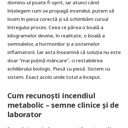
domino-ul poate fi oprit, iar atunci când
înțelegem cum se propagă incendiul, putem să
lovim în piesa corectă și să schimbăm cursul
întregului proces. Ceea ce părea o boală a
kilogramelor devine, în realitate, o boală a
semnalelor, a hormonilor și a sistemelor
inflamatorii. Iar asta înseamnă că soluția nu este
doar “mai puțină mâncare”, ci restabilirea
echilibrului biologic. Piesă cu piesă. Sistem cu
sistem. Exact acolo unde totul a început.
Cum recunoști incendiul
metabolic – semne clinice și de
laborator