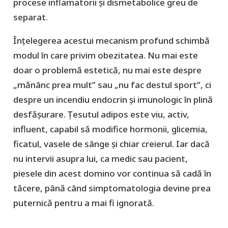
procese inflamatorii și dismetabolice greu de
separat.
Înțelegerea acestui mecanism profund schimbă
modul în care privim obezitatea. Nu mai este
doar o problemă estetică, nu mai este despre
„mănânc prea mult” sau „nu fac destul sport”, ci
despre un incendiu endocrin și imunologic în plină
desfășurare. Țesutul adipos este viu, activ,
influent, capabil să modifice hormonii, glicemia,
ficatul, vasele de sânge și chiar creierul. Iar dacă
nu intervii asupra lui, ca medic sau pacient,
piesele din acest domino vor continua să cadă în
tăcere, până când simptomatologia devine prea
puternică pentru a mai fi ignorată.