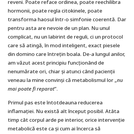
reveni. Poate reface ordinea, poate reechilibra
hormonii, poate regla citokinele, poate
transforma haosul într-o simfonie coerentă. Dar
pentru asta are nevoie de un plan. Nu unul
complicat, nu un labirint de reguli, ci un protocol
care să atingă, în mod inteligent, exact piesele
din domino care întrețin boala. De-a lungul anilor,
am văzut acest principiu funcționând de
nenumărate ori, chiar și atunci când pacienții
veneau la mine convinși că metabolismul lor „
nu
mai poate fi reparat
”.
Primul pas este întotdeauna reducerea
inflamației. Nu există alt început posibil. Atâta
timp cât corpul arde pe interior, orice intervenție
metabolică este ca și cum ai încerca să