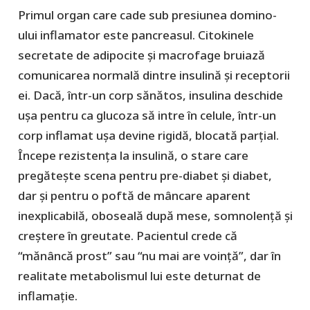
Primul organ care cade sub presiunea domino-
ului inflamator este pancreasul. Citokinele
secretate de adipocite și macrofage bruiază
comunicarea normală dintre insulină și receptorii
ei. Dacă, într-un corp sănătos, insulina deschide
ușa pentru ca glucoza să intre în celule, într-un
corp inflamat ușa devine rigidă, blocată parțial.
Începe rezistența la insulină, o stare care
pregătește scena pentru pre-diabet și diabet,
dar și pentru o poftă de mâncare aparent
inexplicabilă, oboseală după mese, somnolență și
creștere în greutate. Pacientul crede că
“mănâncă prost” sau “nu mai are voință”, dar în
realitate metabolismul lui este deturnat de
inflamație.