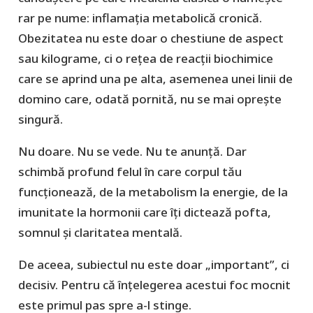
rar pe nume: inflamația metabolică cronică.
Obezitatea nu este doar o chestiune de aspect
sau kilograme, ci o rețea de reacții biochimice
care se aprind una pe alta, asemenea unei linii de
domino care, odată pornită, nu se mai oprește
singură.
Nu doare. Nu se vede. Nu te anunță. Dar
schimbă profund felul în care corpul tău
funcționează, de la metabolism la energie, de la
imunitate la hormonii care îți dictează pofta,
somnul și claritatea mentală.
De aceea, subiectul nu este doar „important”, ci
decisiv. Pentru că înțelegerea acestui foc mocnit
este primul pas spre a-l stinge.