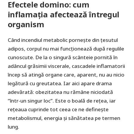
Efectele domino: cum
inflamația afectează întregul
organism
Când incendiul metabolic pornește din țesutul
adipos, corpul nu mai funcționează după regulile
cunoscute. De la o singură scânteie pornită în
adâncul grăsimii viscerale, cascadele inflamatorii
încep să atingă organe care, aparent, nu au nicio
legătură cu greutatea. Iar aici apare drama
adevărată: obezitatea nu rămâne niciodată
“într-un singur loc”. Este o boală de rețea, iar
rețeaua cuprinde tot ceea ce ne definește
metabolismul, energia și sănătatea pe termen
lung.