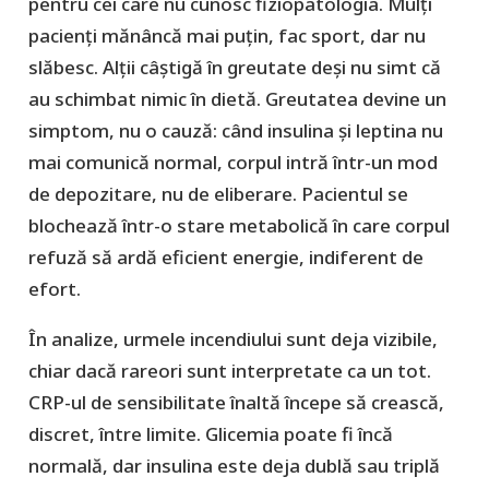
pentru cei care nu cunosc fiziopatologia. Mulți
pacienți mănâncă mai puțin, fac sport, dar nu
slăbesc. Alții câștigă în greutate deși nu simt că
au schimbat nimic în dietă. Greutatea devine un
simptom, nu o cauză: când insulina și leptina nu
mai comunică normal, corpul intră într-un mod
de depozitare, nu de eliberare. Pacientul se
blochează într-o stare metabolică în care corpul
refuză să ardă eficient energie, indiferent de
efort.
În analize, urmele incendiului sunt deja vizibile,
chiar dacă rareori sunt interpretate ca un tot.
CRP-ul de sensibilitate înaltă începe să crească,
discret, între limite. Glicemia poate fi încă
normală, dar insulina este deja dublă sau triplă