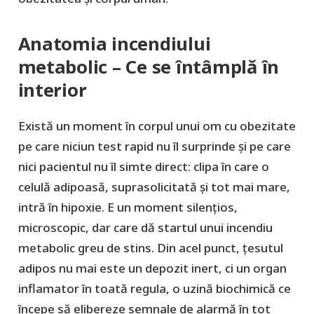
Anatomia incendiului
metabolic – Ce se întâmplă în
interior
Există un moment în corpul unui om cu obezitate
pe care niciun test rapid nu îl surprinde și pe care
nici pacientul nu îl simte direct: clipa în care o
celulă adipoasă, suprasolicitată și tot mai mare,
intră în hipoxie. E un moment silențios,
microscopic, dar care dă startul unui incendiu
metabolic greu de stins. Din acel punct, țesutul
adipos nu mai este un depozit inert, ci un organ
inflamator în toată regula, o uzină biochimică ce
începe să elibereze semnale de alarmă în tot