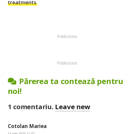
treatments
Publicitate
Publicitate
Părerea ta contează pentru
noi!
1
comentariu
.
Leave new
Cotolan Mariea
12 iulie 2024 17:47