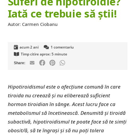
Suferi de hipotiroidie?
Iată ce trebuie să știi!
Autor:
Carmen Ciobanu
acum 2 ani
1
comentariu
Timp citire aprox:
5
minute
Hipotiroidismul este o afecțiune comună în care
tiroida nu creează și nu eliberează suficient
hormon tiroidian în sânge. Acest lucru face ca
metabolismul să încetinească. Denumită și tiroidă
subactivă, hipotiroidismul te poate face să te simți
obosit/ă, să te îngrași și să nu poți tolera