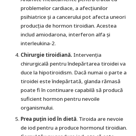
problemelor cardiace, a afecțiunilor
psihiatrice și a cancerului pot afecta uneori
producția de hormon tiroidian. Acestea
includ amiodarona, interferon alfa și
interleukina-2.
Chirurgie tiroidiană.
Intervenția
chirurgicală pentru îndepărtarea tiroidei va
duce la hipotiroidism. Dacă numai o parte a
tiroidei este îndepărtată, glanda rămasă
poate fi în continuare capabilă să producă
suficient hormon pentru nevoile
organismului.
Prea puțin iod în dietă
. Tiroida are nevoie
de iod pentru a produce hormonul tiroidian.