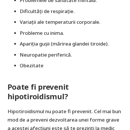
Problemele de sănătate mintală.
Dificultăți de respirație.
Variații ale temperaturii corporale.
Probleme cu inima.
Apariția gușii (mărirea glandei tiroide).
Neuropatie periferică.
Obezitate
Poate fi prevenit
hipotiroidismul?
Hipotiroidismul nu poate fi prevenit. Cel mai bun
mod de a preveni dezvoltarea unei forme grave
a acestei afecțiuni este să te prezinți la medic