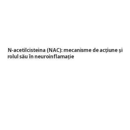
N-acetilcisteina (NAC): mecanisme de acțiune și
rolul său în neuroinflamație