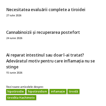
Necesitatea evaluării complete a tiroidei
27 iulie 2026
Cannabinoizii și recuperarea postefort
24 iunie 2026
Ai reparat intestinul sau doar l-ai tratat?
Adevăratul motiv pentru care inflamația nu se
stinge
15 iunie 2026
Vezi toate articolele despre:
hipotiroidie
hipotiroidism
inflamație
tiroidă
tiroidita Hashimoto