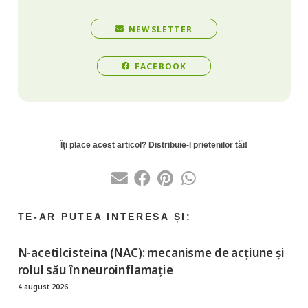
NEWSLETTER
FACEBOOK
N-acetilcisteina (NAC): mecanisme de acțiune și
rolul său în neuroinflamație
4 august 2026