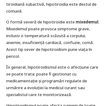
tiroidiană subactivă, hipotiroidia este destul de
comună.
O formă severă de hipotiroidie este
mixedemul
.
Mixedemul poate provoca simptome grave,
inclusiv o temperatură scăzută a corpului,
anemie, insuficiență cardiacă, confuzie, comă.
Acest tip sever de hipotiroidism pune viața în
pericol.
În general, hipotiroidismul este o afecțiune care
se poate trata: poate fi gestionat cu
medicamentație și programări regulate de
urmărire a evoluției la medicul curant sau
specialistul care te monitorizează.
Hipotiroidismul poate afecta oameni de toate