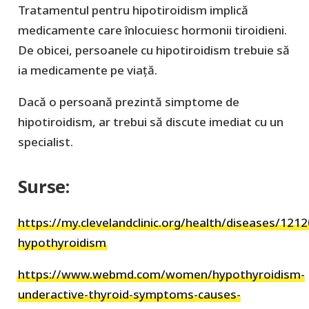
Tratamentul pentru hipotiroidism implică
medicamente care înlocuiesc hormonii tiroidieni.
De obicei, persoanele cu hipotiroidism trebuie să
ia medicamente pe viață.
Dacă o persoană prezintă simptome de
hipotiroidism, ar trebui să discute imediat cu un
specialist.
Surse:
https://my.clevelandclinic.org/health/diseases/1212
hypothyroidism
https://www.webmd.com/women/hypothyroidism-
underactive-thyroid-symptoms-causes-