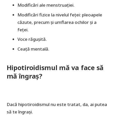
Modificări ale menstruației.
Modificări fizice la nivelul feței: pleoapele
căzute, precum și umflarea ochilor și a
feței.
Voce răgușită.
Ceață mentală.
Hipotiroidismul mă va face să
mă îngraș?
Dacă hipotiroidismul nu este tratat, da, ai putea
să te îngrași.