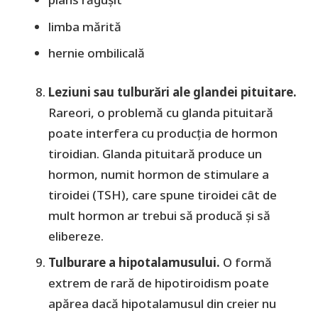
limba mărită
hernie ombilicală
Leziuni sau tulburări ale glandei pituitare.
Rareori, o problemă cu glanda pituitară
poate interfera cu producția de hormon
tiroidian. Glanda pituitară produce un
hormon, numit hormon de stimulare a
tiroidei (TSH), care spune tiroidei cât de
mult hormon ar trebui să producă și să
elibereze.
Tulburare a hipotalamusului.
O formă
extrem de rară de hipotiroidism poate
apărea dacă hipotalamusul din creier nu