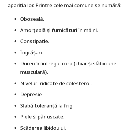
apariția lor. Printre cele mai comune se numără:
Oboseală.
Amorțeală și furnicături în mâini.
Constipație.
Îngrășare.
Dureri în întregul corp (chiar și slăbiciune
musculară).
Niveluri ridicate de colesterol.
Depresie
Slabă toleranță la frig.
Piele și păr uscate.
Scăderea libidoului.