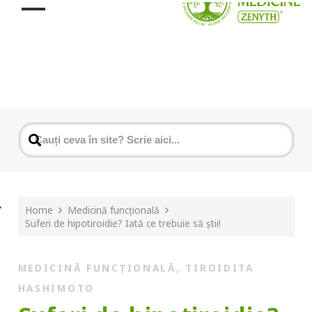
Home
Medicină funcțională
Suferi de hipotiroidie? Iată ce trebuie să știi!
MEDICINĂ FUNCȚIONALĂ
,
TIROIDITA
HASHIMOTO