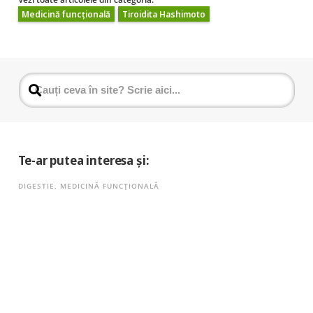
Medicină funcțională
Tiroidita Hashimoto
Te-ar putea interesa și:
DIGESTIE
,
MEDICINĂ FUNCȚIONALĂ