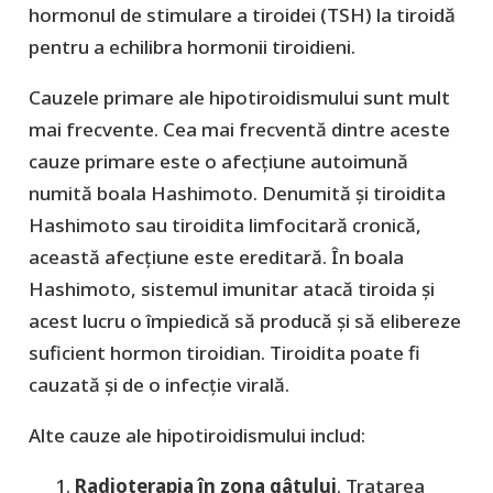
hormonul de stimulare a tiroidei (TSH) la tiroidă
pentru a echilibra hormonii tiroidieni.
Cauzele primare ale hipotiroidismului sunt mult
mai frecvente. Cea mai frecventă dintre aceste
cauze primare este o afecțiune autoimună
numită boala Hashimoto. Denumită și tiroidita
Hashimoto sau tiroidita limfocitară cronică,
această afecțiune este ereditară. În boala
Hashimoto, sistemul imunitar atacă tiroida și
acest lucru o împiedică să producă și să elibereze
suficient hormon tiroidian. Tiroidita poate fi
cauzată și de o infecție virală.
Alte cauze ale hipotiroidismului includ:
Radioterapia în zona gâtului
. Tratarea