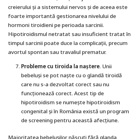
creierului și a sistemului nervos și de aceea este
foarte importantă gestionarea nivelului de
hormoni tiroidieni pe perioada sarcinii.
Hipotiroidismul netratat sau insuficient tratat în
timpul sarcinii poate duce la complicații, precum
avortul spontan sau travaliul prematur.
Probleme cu tiroida la naștere
. Unii
bebeluși se pot naște cu o glandă tiroidă
care nu s-a dezvoltat corect sau nu
funcționează corect. Acest tip de
hipotiroidism se numește hipotiroidism
congenital și în România există un program
de screening pentru această afecțiune.
Majoritatea bebelușilor născuți fără glanda