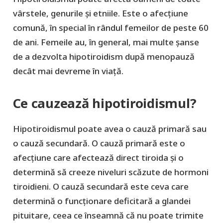
vârstele, genurile și etniile. Este o afecțiune
comună, în special în rândul femeilor de peste 60
de ani. Femeile au, în general, mai multe șanse
de a dezvolta hipotiroidism după menopauză
decât mai devreme în viață.
Ce cauzează hipotiroidismul?
Hipotiroidismul poate avea o cauză primară sau
o cauză secundară. O cauză primară este o
afecțiune care afectează direct tiroida și o
determină să creeze niveluri scăzute de hormoni
tiroidieni. O cauză secundară este ceva care
determină o funcționare deficitară a glandei
pituitare, ceea ce înseamnă că nu poate trimite