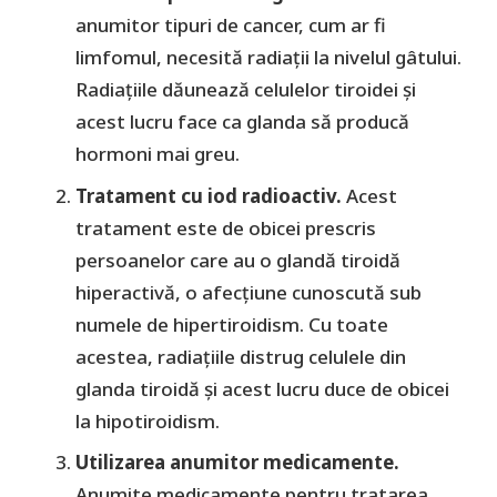
anumitor tipuri de cancer, cum ar fi
limfomul, necesită radiații la nivelul gâtului.
Radiațiile dăunează celulelor tiroidei și
acest lucru face ca glanda să producă
hormoni mai greu.
Tratament cu iod radioactiv.
Acest
tratament este de obicei prescris
persoanelor care au o glandă tiroidă
hiperactivă, o afecțiune cunoscută sub
numele de hipertiroidism. Cu toate
acestea, radiațiile distrug celulele din
glanda tiroidă și acest lucru duce de obicei
la hipotiroidism.
Utilizarea anumitor medicamente.
Anumite medicamente pentru tratarea