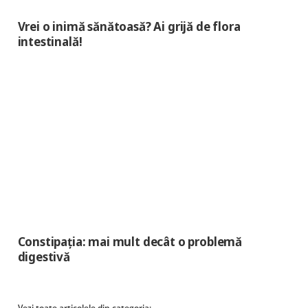
Vrei o inimă sănătoasă? Ai grijă de flora
intestinală!
Constipația: mai mult decât o problemă
digestivă
Vezi toate articolele din categoria: