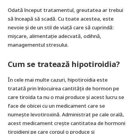
Odată început tratamentul, greutatea ar trebui
să înceapă să scadă. Cu toate acestea, este
nevoie și de un stil de viață care să cuprindă:
mișcare, alimentație adecvată, odihnă,
managementul stresului.
Cum se tratează hipotiroidia?
În cele mai multe cazuri, hipotiroidia este
tratată prin înlocuirea cantității de hormon pe
care tiroida ta nu o mai produce și acest lucru se
face de obicei cu un medicament care se
numește levotiroxină. Administrat pe cale orală,
acest medicament crește cantitatea de hormoni
tiroidieni pe care corpul o produce și