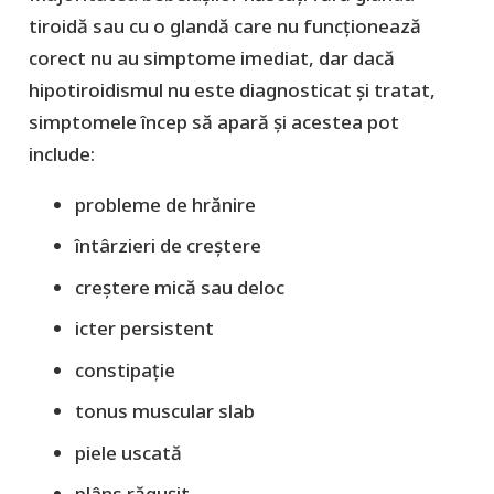
tiroidă sau cu o glandă care nu funcționează
corect nu au simptome imediat, dar dacă
hipotiroidismul nu este diagnosticat și tratat,
simptomele încep să apară și acestea pot
include:
probleme de hrănire
întârzieri de creștere
creștere mică sau deloc
icter persistent
constipație
tonus muscular slab
piele uscată
plâns răgușit