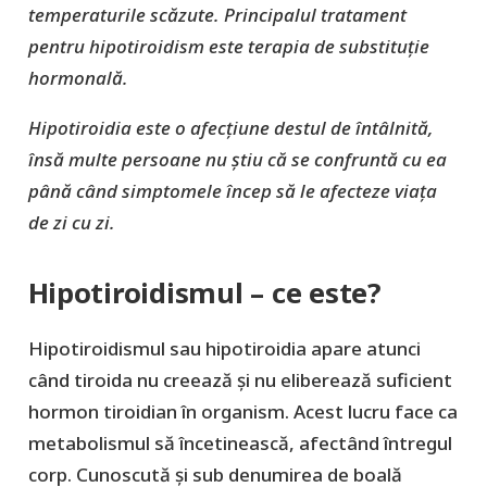
temperaturile scăzute. Principalul tratament
pentru hipotiroidism este terapia de substituție
hormonală.
Hipotiroidia este o afecțiune destul de întâlnită,
însă multe persoane nu știu că se confruntă cu ea
până când simptomele încep să le afecteze viața
de zi cu zi.
Hipotiroidismul – ce este?
Hipotiroidismul sau hipotiroidia apare atunci
când tiroida nu creează și nu eliberează suficient
hormon tiroidian în organism. Acest lucru face ca
metabolismul să încetinească, afectând întregul
corp. Cunoscută și sub denumirea de boală