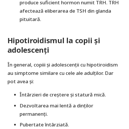
produce suficient hormon numit TRH. TRH
afectează eliberarea de TSH din glanda
pituitară.
Hipotiroidismul la copii și
adolescenți
În general, copiii și adolescenții cu hipotiroidism
au simptome similare cu cele ale adulților. Dar
pot avea și:
Întârzieri de creștere și statură mică.
Dezvoltarea mai lentă a dinților
permanenți.
Pubertate întârziată.