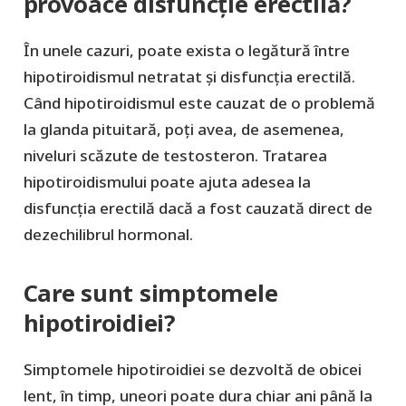
provoace disfuncție erectilă?
În unele cazuri, poate exista o legătură între
hipotiroidismul netratat și disfuncția erectilă.
Când hipotiroidismul este cauzat de o problemă
la glanda pituitară, poți avea, de asemenea,
niveluri scăzute de testosteron. Tratarea
hipotiroidismului poate ajuta adesea la
disfuncția erectilă dacă a fost cauzată direct de
dezechilibrul hormonal.
Care sunt simptomele
hipotiroidiei?
Simptomele hipotiroidiei se dezvoltă de obicei
lent, în timp, uneori poate dura chiar ani până la