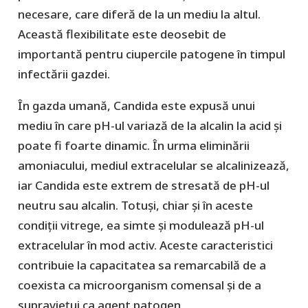
necesare, care diferă de la un mediu la altul.
Această flexibilitate este deosebit de
importantă pentru ciupercile patogene în timpul
infectării gazdei.
În gazda umană, Candida este expusă unui
mediu în care pH-ul variază de la alcalin la acid și
poate fi foarte dinamic. În urma eliminării
amoniacului, mediul extracelular se alcalinizează,
iar Candida este extrem de stresată de pH-ul
neutru sau alcalin. Totuși, chiar și în aceste
condiții vitrege, ea simte și modulează pH-ul
extracelular în mod activ. Aceste caracteristici
contribuie la capacitatea sa remarcabilă de a
coexista ca microorganism comensal și de a
supraviețui ca agent patogen.