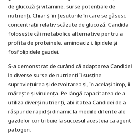
de glucoză și vitamine, surse potențiale de
nutrienți. Chiar și în țesuturile în care se găsesc
concentrații relativ scăzute de glucoză, Candida
folosește căi metabolice alternative pentru a
profita de proteinele, aminoacizii, lipidele și
fosfolipidele gazdei.
S-a demonstrat de curând că adaptarea Candidei
la diverse surse de nutrienți îi susține
supraviețuirea și dezvoltarea și, în același timp, îi
mărește și virulența. Pe lângă capacitatea de a
utiliza diverși nutrienți, abilitatea Candidei de a
răspunde rapid și dinamic la mediile diferite ale
gazdelor contribuie la succesul acesteia ca agent
patogen.