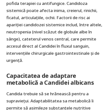
pofida terapiei cu antifungice. Candidoza
sistemică poate afecta inima, creierul, rinichii,
ficatul, articulațiile, ochii. Factorii de risc ai
apariției candidozei sistemice includ, între altele,
neutropenia (nivel scăzut de globule albe în
sânge), cateterul venos central, care permite
accesul direct al Candidei în fluxul sanguin,
intervențiile chirurgicale gastrointestinale și de
urgență.
Capacitatea de adaptare
metabolică a Candidei albicans
Candida trebuie să se hrănească pentru a
supraviețui. Adaptabilitatea sa metabolică îi
permite să asimileze substanțele nutritive