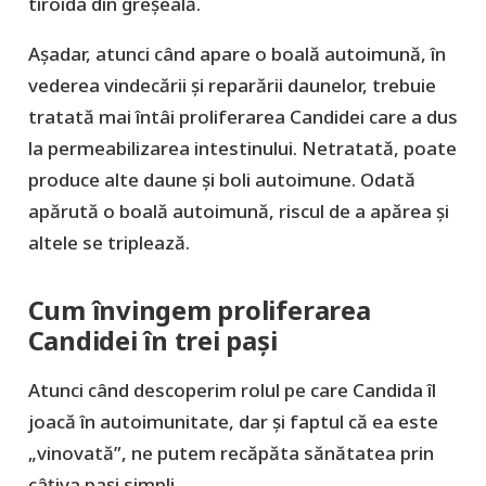
tiroida din greșeală.
Așadar, atunci când apare o boală autoimună, în
vederea vindecării și reparării daunelor, trebuie
tratată mai întâi proliferarea Candidei care a dus
la permeabilizarea intestinului. Netratată, poate
produce alte daune și boli autoimune. Odată
apărută o boală autoimună, riscul de a apărea și
altele se triplează.
Cum învingem proliferarea
Candidei în trei pași
Atunci când descoperim rolul pe care Candida îl
joacă în autoimunitate, dar și faptul că ea este
„vinovată”, ne putem recăpăta sănătatea prin
câțiva pași simpli.