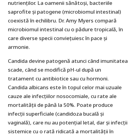
nutrienților. La oamenii sănătoși, bacteriile
saprofite și patogene (microbiomul intestinal)
coexistă în echilibru. Dr. Amy Myers compară
microbiomul intestinal cu o pădure tropicală, în
care diverse specii conviețuiesc în pace și
armonie.
Candida devine patogenă atunci când imunitatea
scade, când se modifică pH-ul după un
tratament cu antibiotice sau cu hormoni.
Candida albicans este în topul celor mai uzuale
cauze ale infecțiilor nosocomiale, cu rate ale
mortalității de până la 50%. Poate produce
infecții superficiale (candidoza bucală și
vaginală), care nu au potențial letal, dar și infecții
sistemice cu o rată ridicată a mortalității în