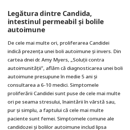
Legătura dintre Candida,
intestinul permeabil și bolile
autoimune
De cele mai multe ori, proliferarea Candidei
indică prezența unei boli autoimune și invers. Din
cartea dnei dr. Amy Myers, „Soluții contra
autoimunității”, aflăm că diagnosticarea unei boli
autoimune presupune în medie 5 ani și
consultarea a 6-10 medici. Simptomele
proliferării Candidei sunt puse de cele mai multe
ori pe seama stresului, înaintării în vârstă sau,
pur și simplu, a faptului că cele mai multe
paciente sunt femei. Simptomele comune ale
candidozei și bolilor autoimune includ lipsa