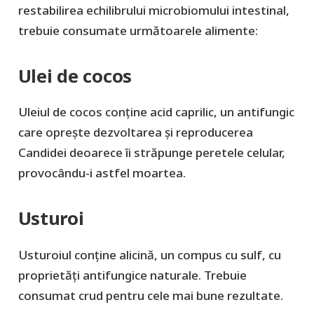
restabilirea echilibrului microbiomului intestinal,
trebuie consumate următoarele alimente:
Ulei de cocos
Uleiul de cocos conține acid caprilic, un antifungic
care oprește dezvoltarea și reproducerea
Candidei deoarece îi străpunge peretele celular,
provocându-i astfel moartea.
Usturoi
Usturoiul conține alicină, un compus cu sulf, cu
proprietăți antifungice naturale. Trebuie
consumat crud pentru cele mai bune rezultate.