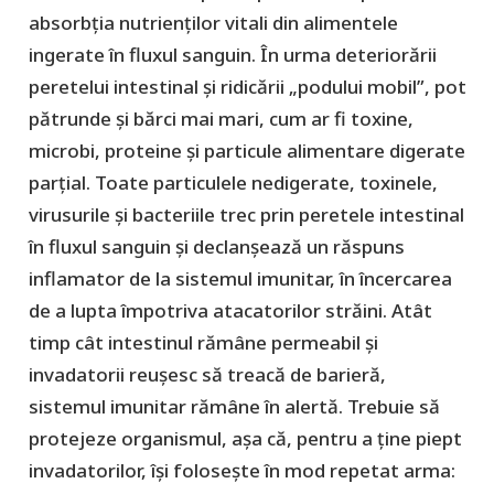
absorbția nutrienților vitali din alimentele
ingerate în fluxul sanguin. În urma deteriorării
peretelui intestinal și ridicării „podului mobil”, pot
pătrunde și bărci mai mari, cum ar fi toxine,
microbi, proteine și particule alimentare digerate
parțial. Toate particulele nedigerate, toxinele,
virusurile și bacteriile trec prin peretele intestinal
în fluxul sanguin și declanșează un răspuns
inflamator de la sistemul imunitar, în încercarea
de a lupta împotriva atacatorilor străini. Atât
timp cât intestinul rămâne permeabil și
invadatorii reușesc să treacă de barieră,
sistemul imunitar rămâne în alertă. Trebuie să
protejeze organismul, așa că, pentru a ține piept
invadatorilor, își folosește în mod repetat arma: