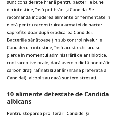
sunt considerate hrană pentru bacteriile bune
din intestine, însă pot hrăni și Candida. Se
recomandă includerea alimentelor fermentate în
dietă pentru reconstruirea armatei de bacterii
saprofite doar după eradicarea Candidei.
Bacteriile sănătoase țin sub control nivelurile
Candidei din intestine, însă acest echilibru se
pierde în momentul administrării de antibiotice,
contraceptive orale, dacă avem o dietă bogată în
carbohidrați rafinați și zahăr (hrana preferată a
Candidei), alcool sau dacă suntem stresați.
10 alimente detestate de Candida
albicans
Pentru stoparea proliferării Candidei și