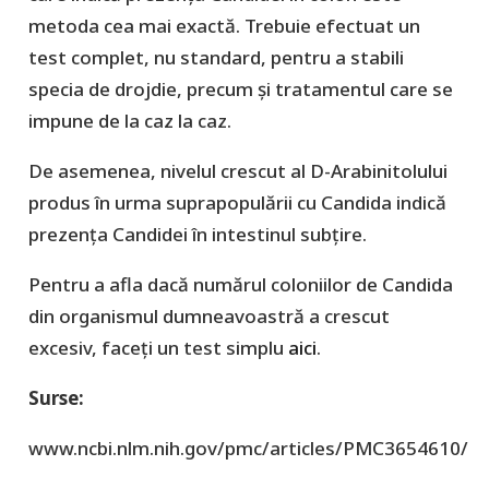
metoda cea mai exactă. Trebuie efectuat un
test complet, nu standard, pentru a stabili
specia de drojdie, precum și tratamentul care se
impune de la caz la caz.
De asemenea, nivelul crescut al D-Arabinitolului
produs în urma suprapopulării cu Candida indică
prezența Candidei în intestinul subțire.
Pentru a afla dacă numărul coloniilor de Candida
din organismul dumneavoastră a crescut
excesiv, faceți un test simplu
aici
.
Surse:
www.ncbi.nlm.nih.gov/pmc/articles/PMC3654610/