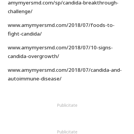
amymyersmd.com/sp/candida-breakthrough-
challenge/
www.amymyersmd.com/2018/07/foods-to-
fight-candida/
www.amymyersmd.com/2018/07/10-signs-
candida-overgrowth/
www.amymyersmd.com/2018/07/candida-and-
autoimmune-disease/
Publicitate
Publicitate