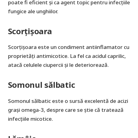
poate fi eficient și ca agent topic pentru infecțiile
fungice ale unghiilor.
Scorțișoara
Scorțișoara este un condiment antiinflamator cu
proprietăți antimicotice. La fel ca acidul caprilic,
atacă celulele ciupercii și le deteriorează.
Somonul sălbatic
Somonul sălbatic este o sursă excelentă de acizi
grași omega-3, despre care se știe că tratează
infecțiile micotice.