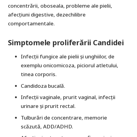
concentrării, oboseala, probleme ale pielii,
afecțiuni digestive, dezechilibre
comportamentale.
Simptomele proliferării Candidei
Infecții fungice ale pielii și unghiilor, de
exemplu onicomicoza, piciorul atletului,
tinea corporis.
Candidoza bucală.
Infecții vaginale, prurit vaginal, infecții
urinare și prurit rectal.
Tulburări de concentrare, memorie
scăzută, ADD/ADHD.