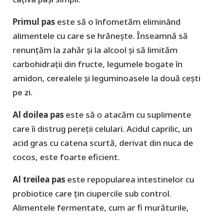
Primul pas
este să o înfometăm eliminând
alimentele cu care se hrănește. Înseamnă să
renunțăm la zahăr și la alcool și să limităm
carbohidrații din fructe, legumele bogate în
amidon, cerealele și leguminoasele la două cești
pe zi.
Al doilea pas
este să o atacăm cu suplimente
care îi distrug pereții celulari. Acidul caprilic, un
acid gras cu catena scurtă, derivat din nuca de
cocos, este foarte eficient.
Al treilea pas
este repopularea intestinelor cu
probiotice care țin ciupercile sub control.
Alimentele fermentate, cum ar fi murăturile,