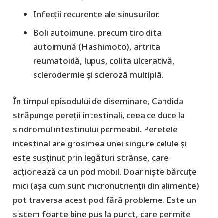
Infecții recurente ale sinusurilor.
Boli autoimune, precum tiroidita
autoimună (Hashimoto), artrita
reumatoidă, lupus, colita ulcerativă,
sclerodermie și scleroză multiplă.
În timpul episodului de diseminare, Candida
străpunge pereții intestinali, ceea ce duce la
sindromul intestinului permeabil. Peretele
intestinal are grosimea unei singure celule și
este susținut prin legături strânse, care
acționează ca un pod mobil. Doar niște bărcuțe
mici (așa cum sunt micronutrienții din alimente)
pot traversa acest pod fără probleme. Este un
sistem foarte bine pus la punct, care permite