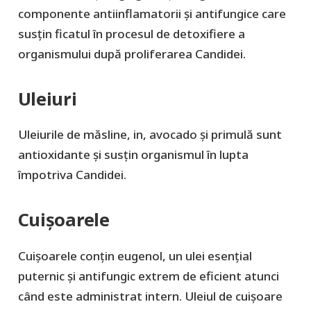
componente antiinflamatorii și antifungice care
susțin ficatul în procesul de detoxifiere a
organismului după proliferarea Candidei.
Uleiuri
Uleiurile de măsline, in, avocado și primulă sunt
antioxidante și susțin organismul în lupta
împotriva Candidei.
Cuișoarele
Cuișoarele conțin eugenol, un ulei esențial
puternic și antifungic extrem de eficient atunci
când este administrat intern. Uleiul de cuișoare