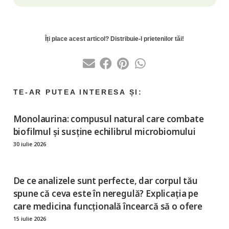
Monolaurina: compusul natural care combate
biofilmul și susține echilibrul microbiomului
30 iulie 2026
De ce analizele sunt perfecte, dar corpul tău
spune că ceva este în neregulă? Explicația pe
care medicina funcțională încearcă să o ofere
15 iulie 2026