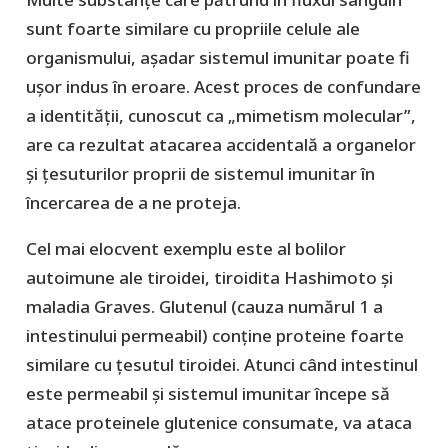
sunt foarte similare cu propriile celule ale
organismului, așadar sistemul imunitar poate fi
ușor indus în eroare. Acest proces de confundare
a identității, cunoscut ca „mimetism molecular”,
are ca rezultat atacarea accidentală a organelor
și țesuturilor proprii de sistemul imunitar în
încercarea de a ne proteja.
Cel mai elocvent exemplu este al bolilor
autoimune ale tiroidei, tiroidita Hashimoto și
maladia Graves. Glutenul (cauza numărul 1 a
intestinului permeabil) conține proteine foarte
similare cu țesutul tiroidei. Atunci când intestinul
este permeabil și sistemul imunitar începe să
atace proteinele glutenice consumate, va ataca