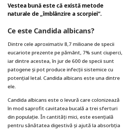
Vestea bună este că există metode
naturale de „îmblânzire a scorpiei”.
Ce este Candida albicans?
Dintre cele aproximativ 8,7 milioane de specii
eucariote prezente pe pământ, 7% sunt ciuperci,
iar dintre acestea, în jur de 600 de specii sunt
patogene și pot produce infecții sistemice cu
potențial letal. Candida albicans este una dintre
ele.
Candida albicans este o levură care colonizează
în mod saprofit cavitatea bucală a trei sferturi
din populație. În cantități mici, este esențială
pentru sănătatea digestivă și ajută la absorbția