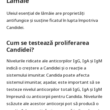
Lămâie
Uleiul esențial de lămâie are proprietăți
antifungice și susține ficatul în lupta împotriva
Candidei.
Cum se testează proliferarea
Candidei?
Nivelurile ridicate ale anticorpilor IgG, IgA și IgM
indică o creștere a Candidei și o reacție a
sistemului imunitar. Candida poate afecta
sistemul imunitar, așadar, este important să se
testeze nivelul anticorpilor totali IgG, IgA și IgM
împreună cu anticorpii pentru Candida. Nivelurile
scăzute ale acestor anticorpi pot să producă o