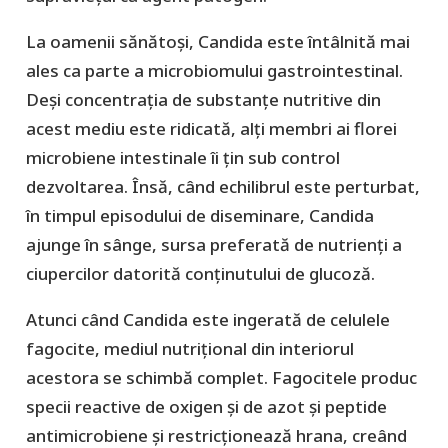
La oamenii sănătoși, Candida este întâlnită mai
ales ca parte a microbiomului gastrointestinal.
Deși concentrația de substanțe nutritive din
acest mediu este ridicată, alți membri ai florei
microbiene intestinale îi țin sub control
dezvoltarea. Însă, când echilibrul este perturbat,
în timpul episodului de diseminare, Candida
ajunge în sânge, sursa preferată de nutrienți a
ciupercilor datorită conținutului de glucoză.
Atunci când Candida este ingerată de celulele
fagocite, mediul nutrițional din interiorul
acestora se schimbă complet. Fagocitele produc
specii reactive de oxigen și de azot și peptide
antimicrobiene și restricționează hrana, creând