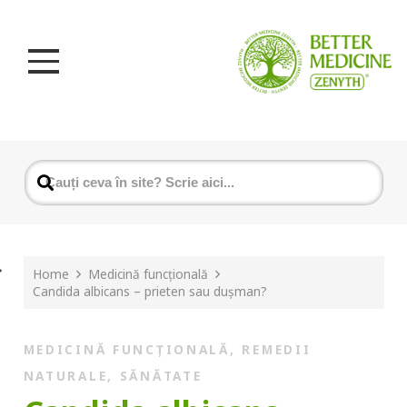
Home
Medicină funcțională
Candida albicans – prieten sau dușman?
MEDICINĂ FUNCȚIONALĂ
,
REMEDII
NATURALE
,
SĂNĂTATE