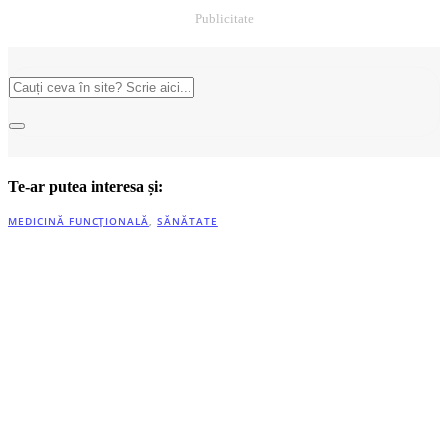
Publicitate
Te-ar putea interesa și:
MEDICINĂ FUNCȚIONALĂ
,
SĂNĂTATE