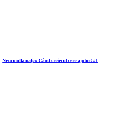
Neuroinflamația: Când creierul cere ajutor! #1