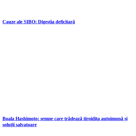
Cauze ale SIBO: Digestia deficitară
Boala Hashimoto: semne care trădează tiroidita autoimună și
soluții salvatoare