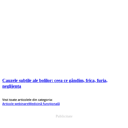
Cauzele subtile ale bolilor: ceea ce gândim, frica, furia,
neglijența
Vezi toate articolele din categoria:
Articole webinare
Medicină funcțională
Publicitate