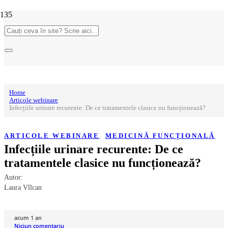
Home
Articole webinare
Infecțiile urinare recurente: De ce tratamentele clasice nu funcționează?
ARTICOLE WEBINARE
,
MEDICINĂ FUNCȚIONALĂ
Infecțiile urinare recurente: De ce
tratamentele clasice nu funcționează?
Autor:
Laura Vîlcan
acum 1 an
Niciun comentariu