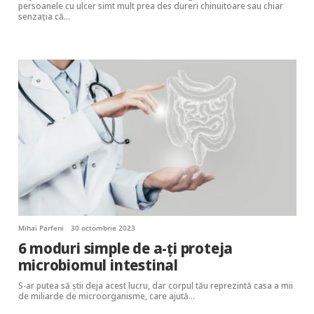
persoanele cu ulcer simt mult prea des dureri chinuitoare sau chiar
senzația că…
Mihai Parfeni
30 octombrie 2023
6 moduri simple de a-ți proteja
microbiomul intestinal
S-ar putea să știi deja acest lucru, dar corpul tău reprezintă casa a mii
de miliarde de microorganisme, care ajută…