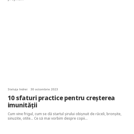
Steluța Indrei
30 octombrie 2023
10 sfaturi practice pentru creșterea
imunității
Cum vine frigul, cum se dă startul șirului obișnuit de răceli, bronșite,
sinuzite, otite… Ce să mai vorbim despre copii…