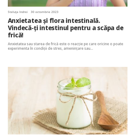
Steluța Indrei
30 octombrie 2023
Anxietatea și flora intestinală.
Vindecă-ți intestinul pentru a scăpa de
frică!
Anxietatea sau starea de frică este o reacție pe care oricine o poate
experimenta în condiții de stres, amenințare sau…