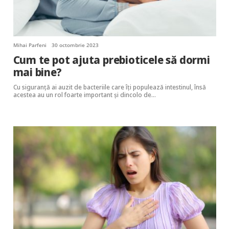
Mihai Parfeni
30 octombrie 2023
Cum te pot ajuta prebioticele să dormi
mai bine?
Cu siguranță ai auzit de bacteriile care îți populează intestinul, însă
acestea au un rol foarte important și dincolo de…