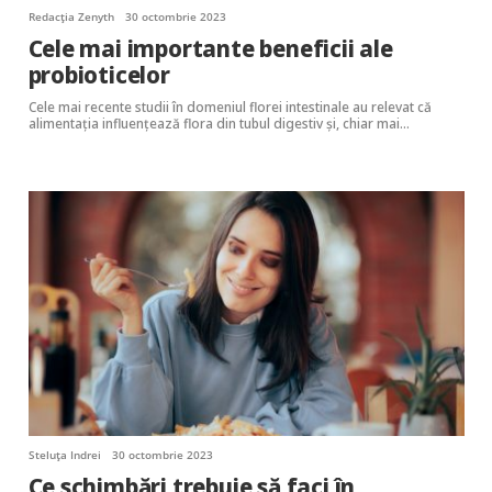
Redacția Zenyth
30 octombrie 2023
Cele mai importante beneficii ale
probioticelor
Cele mai recente studii în domeniul florei intestinale au relevat că
alimentaţia influenţează flora din tubul digestiv şi, chiar mai…
Steluța Indrei
30 octombrie 2023
Ce schimbări trebuie să faci în