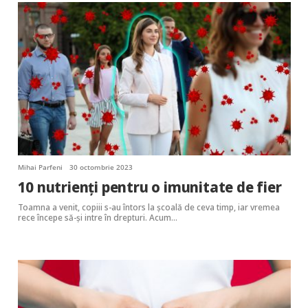
Mihai Parfeni
30 octombrie 2023
10 nutrienți pentru o imunitate de fier
Toamna a venit, copiii s-au întors la școală de ceva timp, iar vremea
rece începe să-și intre în drepturi. Acum…