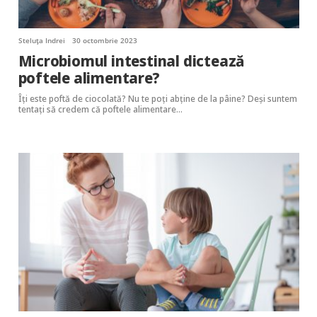
Steluța Indrei
30 octombrie 2023
Microbiomul intestinal dictează
poftele alimentare?
Îți este poftă de ciocolată? Nu te poți abține de la pâine? Deși suntem
tentați să credem că poftele alimentare…