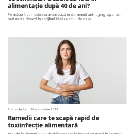
alimentație după 40 de ani?
Pe măsură ce medicina avansează în domeniul anti-aging, apar tot
mai multe dovezi în sprijinul ideii că stilul de viață…
Steluța Indrei
30 octombrie 2023
Remedii care te scapă rapid de
toxiinfecție alimentară
Atenție la alimentele perisabile pe care le puneți pe masă în sezonul