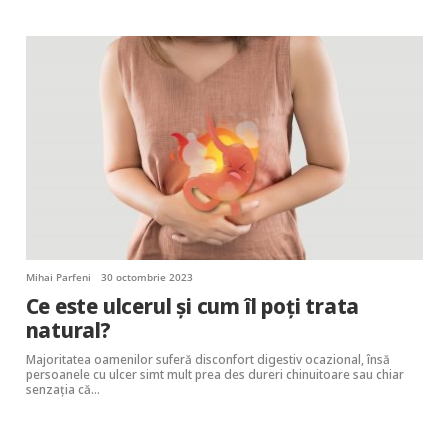
Mihai Parfeni
30 octombrie 2023
Ce este ulcerul și cum îl poți trata
natural?
Majoritatea oamenilor suferă disconfort digestiv ocazional, însă
persoanele cu ulcer simt mult prea des dureri chinuitoare sau chiar
senzația că…