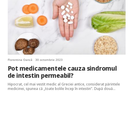
Florentina Oancă
30 octombrie 2023
Pot medicamentele cauza sindromul
de intestin permeabil?
Hipocrat, cel mai vestit medic al Greciei antice, considerat părintele
medicinei, spunea că „toate bolile încep în intestin”. După două…