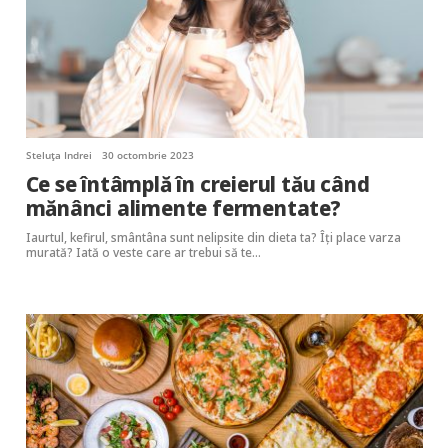
Steluța Indrei
30 octombrie 2023
Ce se întâmplă în creierul tău când
mănânci alimente fermentate?
Iaurtul, kefirul, smântâna sunt nelipsite din dieta ta? Îți place varza
murată? Iată o veste care ar trebui să te…