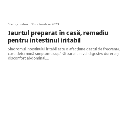
Steluța Indrei
30 octombrie 2023
Iaurtul preparat în casă, remediu
pentru intestinul iritabil
Sindromul intestinului iritabil este o afecțiune destul de frecventă,
care determină simptome supărătoare la nivel digestiv: durere și
disconfort abdominal,…