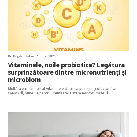
Dr. Bogdan Tofan
13 mai 2026
Vitaminele, noile probiotice? Legătura
surprinzătoare dintre micronutrienți și
microbiom
Multă vreme am privit vitaminele doar ca pe niște „cofactori” ai
sănătății, bune fie pentru imunitate, sistem nervos, oase şi…