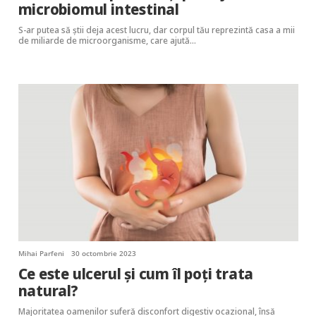
microbiomul intestinal
S-ar putea să știi deja acest lucru, dar corpul tău reprezintă casa a mii
de miliarde de microorganisme, care ajută…
Mihai Parfeni
30 octombrie 2023
Ce este ulcerul și cum îl poți trata
natural?
Majoritatea oamenilor suferă disconfort digestiv ocazional, însă