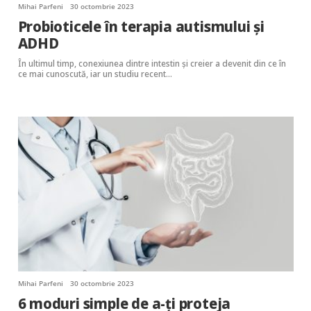
Mihai Parfeni
30 octombrie 2023
Probioticele în terapia autismului și
ADHD
În ultimul timp, conexiunea dintre intestin și creier a devenit din ce în
ce mai cunoscută, iar un studiu recent…
Mihai Parfeni
30 octombrie 2023
6 moduri simple de a-ți proteja