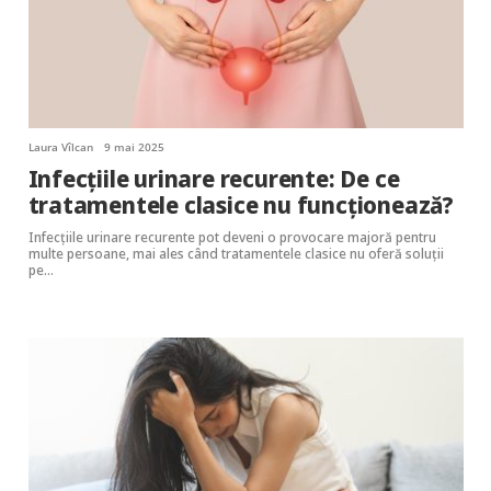
Laura Vîlcan
9 mai 2025
Infecțiile urinare recurente: De ce
tratamentele clasice nu funcționează?
Infecțiile urinare recurente pot deveni o provocare majoră pentru
multe persoane, mai ales când tratamentele clasice nu oferă soluții
pe…