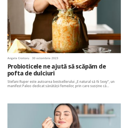
Angela Croitoru
30 octombrie 2023
Probioticele ne ajută să scăpăm de
pofta de dulciuri
Stefani Ruper este autoarea bestsellerului „E natural să fii Sexy”, un
manifest Paleo dedicat sănătății femeilor, prin care susține că…