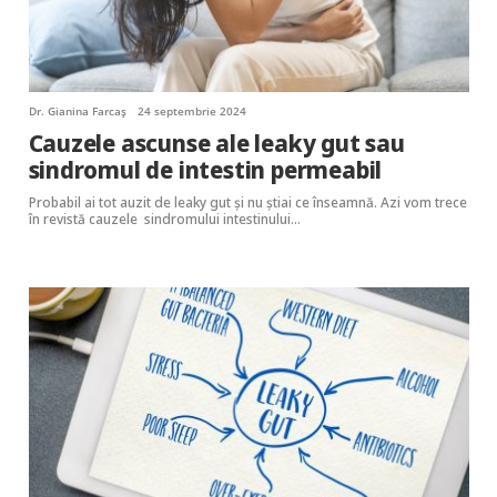
Dr. Gianina Farcaș
24 septembrie 2024
Cauzele ascunse ale leaky gut sau
sindromul de intestin permeabil
Probabil ai tot auzit de leaky gut și nu știai ce înseamnă. Azi vom trece
în revistă cauzele sindromului intestinului…