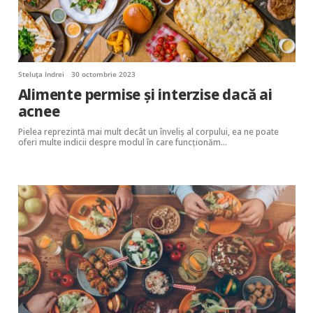
Steluța Indrei
30 octombrie 2023
Alimente permise și interzise dacă ai
acnee
Pielea reprezintă mai mult decât un înveliș al corpului, ea ne poate
oferi multe indicii despre modul în care funcționăm…