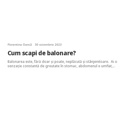
Florentina Oancă
30 octombrie 2023
Cum scapi de balonare?
Balonarea este, fără doar și poate, neplăcută și stânjenitoare. Ai o
senzație constantă de greutate în stomac, abdomenul e umflat,…