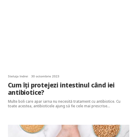
Steluța Indrei
30 octombrie 2023
Cum îți protejezi intestinul când iei
antibiotice?
Multe boli care apar iarna nu necesită tratament cu antibiotice. Cu
toate acestea, antibioticele ajung să fie cele mai prescrise…