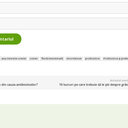
ntariul
axa intestin-creier
creier
floră intestinală
microbiom
probiotice
Probiotice și preb
Articolul urm
 din cauza antibioticelor?
10 lucruri pe care trebuie să le știi despre gră