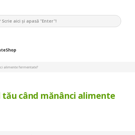
ate
Shop
ci alimente fermentate?
ul tău când mănânci alimente