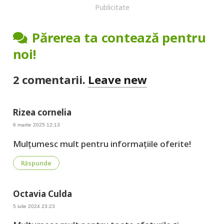
Publicitate
Părerea ta contează pentru
noi!
2
comentarii
.
Leave new
Rizea cornelia
6 martie 2025 12:13
Mulțumesc mult pentru informațiile oferite!
Răspunde
Octavia Culda
5 iulie 2024 23:23