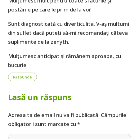
Mulțumesc mult pentru toate sfaturile și
postările pe care le prim de la voi!
Sunt diagnosticată cu diverticulita. V-aș multumi
din suflet dacă puteți să-mi recomandați câteva
suplimente de la zenyth.
Mulțumesc anticipat și rămânem aproape, cu
bucurie!
Răspunde
Lasă un răspuns
Adresa ta de email nu va fi publicată.
Câmpurile
obligatorii sunt marcate cu
*