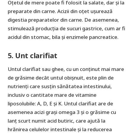
Oțetul de mere poate fi folosit la salate, dar și la
preparate din carne. Acizii din oțet ușurează
digestia preparatelor din carne. De asemenea,
stimulează producția de sucuri gastrice, cum ar fi
acidul din stomac, bila și enzimele pancreatice.
5. Unt clarifiat
Untul clarifiat sau ghee, cu un conținut mai mare
de grăsime decât untul obișnuit, este plin de
nutrienți care susțin sănătatea intestinului,
inclusiv o cantitate mare de vitamine
liposolubile: A, D, E și K. Untul clarifiat are de
asemenea acizi grași omega 3 și o grăsime cu
lanț scurt numit acid butiric, care ajută la
hrănirea celulelor intestinale și la reducerea