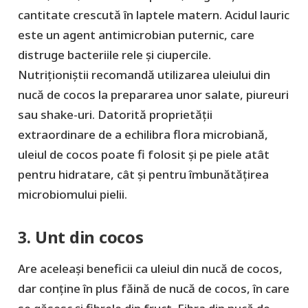
cantitate crescută în laptele matern. Acidul lauric
este un agent antimicrobian puternic, care
distruge bacteriile rele și ciupercile.
Nutriționiștii recomandă utilizarea uleiului din
nucă de cocos la prepararea unor salate, piureuri
sau shake-uri. Datorită proprietății
extraordinare de a echilibra flora microbiană,
uleiul de cocos poate fi folosit și pe piele atât
pentru hidratare, cât și pentru îmbunătățirea
microbiomului pielii.
3. Unt din cocos
Are aceleași beneficii ca uleiul din nucă de cocos,
dar conține în plus făină de nucă de cocos, în care