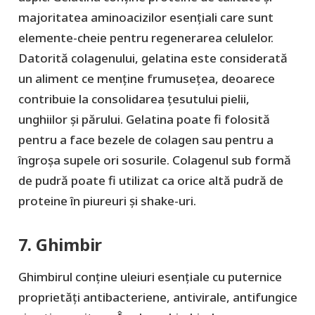
majoritatea aminoacizilor esențiali care sunt
elemente-cheie pentru regenerarea celulelor.
Datorită colagenului, gelatina este considerată
un aliment ce menține frumusețea, deoarece
contribuie la consolidarea țesutului pielii,
unghiilor și părului. Gelatina poate fi folosită
pentru a face bezele de colagen sau pentru a
îngroșa supele ori sosurile. Colagenul sub formă
de pudră poate fi utilizat ca orice altă pudră de
proteine în piureuri și shake-uri.
7. Ghimbir
Ghimbirul conține uleiuri esențiale cu puternice
proprietăți antibacteriene, antivirale, antifungice