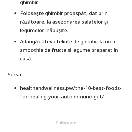
ghimbir.
Folosește ghimbir proaspăt, dat prin
răzătoare, la asezonarea salatelor și
legumelor înăbușite.
Adaugă câteva feliuțe de ghimbir la orice
smoothie de fructe și legume preparat în
casă.
Sursa:
healthandwellness.pw/the-10-best-foods-
for-healing-your-autoimmune-gut/
Publicitate