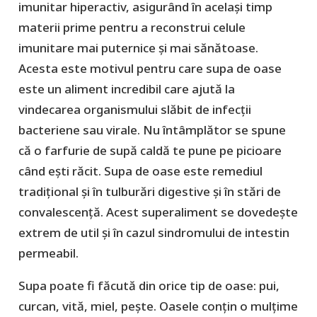
imunitar hiperactiv, asigurând în același timp
materii prime pentru a reconstrui celule
imunitare mai puternice și mai sănătoase.
Acesta este motivul pentru care supa de oase
este un aliment incredibil care ajută la
vindecarea organismului slăbit de infecții
bacteriene sau virale. Nu întâmplător se spune
că o farfurie de supă caldă te pune pe picioare
când ești răcit. Supa de oase este remediul
tradițional și în tulburări digestive și în stări de
convalescență. Acest superaliment se dovedește
extrem de util și în cazul sindromului de intestin
permeabil.
Supa poate fi făcută din orice tip de oase: pui,
curcan, vită, miel, pește. Oasele conțin o mulțime