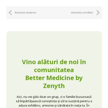
Articolul anterior
Articolul următor
Vino alături de noi în
comunitatea
Better Medicine by
Zenyth
Aici, nu vei găsi doar un grup, ci o familie bucuroasă
să împărtășească cunoștințe și să te susțină pentru a
aduce echilibru, armonie și sănătate în viața ta. În