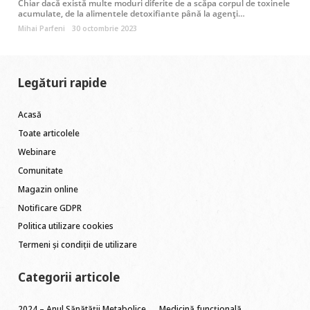
Chiar dacă există multe moduri diferite de a scăpa corpul de toxinele
acumulate, de la alimentele detoxifiante până la agenți…
Mihai Parfeni
30 octombrie 2023
Legături rapide
Acasă
Toate articolele
Webinare
Comunitate
Magazin online
Notificare GDPR
Politica utilizare cookies
Termeni și condiții de utilizare
Categorii articole
2024 – Anul Sănătății Metabolice
Medicină funcțională