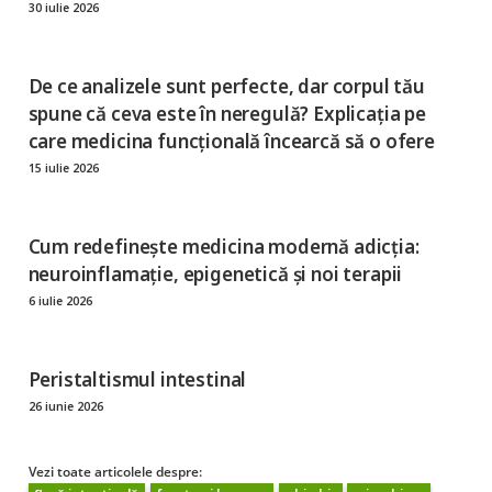
30 iulie 2026
De ce analizele sunt perfecte, dar corpul tău
spune că ceva este în neregulă? Explicația pe
care medicina funcțională încearcă să o ofere
15 iulie 2026
Cum redefinește medicina modernă adicția:
neuroinflamație, epigenetică și noi terapii
6 iulie 2026
Peristaltismul intestinal
26 iunie 2026
Vezi toate articolele despre: