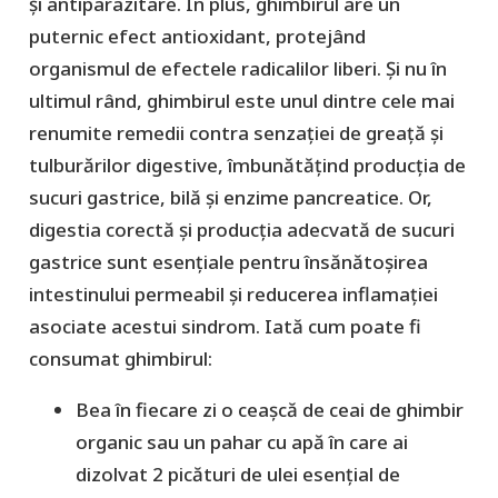
și antiparazitare. În plus, ghimbirul are un
puternic efect antioxidant, protejând
organismul de efectele radicalilor liberi. Și nu în
ultimul rând, ghimbirul este unul dintre cele mai
renumite remedii contra senzației de greață și
tulburărilor digestive, îmbunătățind producția de
sucuri gastrice, bilă și enzime pancreatice. Or,
digestia corectă și producția adecvată de sucuri
gastrice sunt esențiale pentru însănătoșirea
intestinului permeabil și reducerea inflamației
asociate acestui sindrom. Iată cum poate fi
consumat ghimbirul:
Bea în fiecare zi o ceașcă de ceai de ghimbir
organic sau un pahar cu apă în care ai
dizolvat 2 picături de ulei esențial de