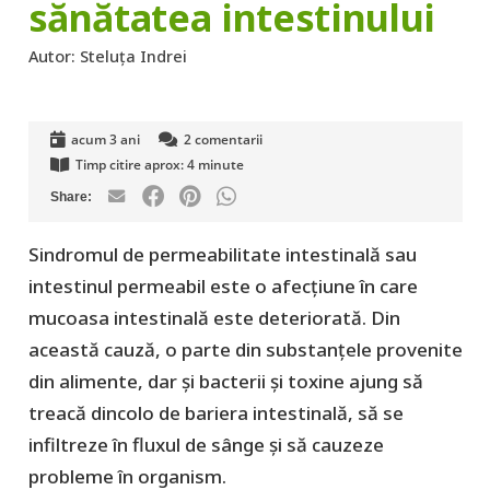
sănătatea intestinului
Autor:
Steluța Indrei
acum 3 ani
2
comentarii
Timp citire aprox:
4
minute
Sindromul de permeabilitate intestinală sau
intestinul permeabil este o afecțiune în care
mucoasa intestinală este deteriorată. Din
această cauză, o parte din substanțele provenite
din alimente, dar și bacterii și toxine ajung să
treacă dincolo de bariera intestinală, să se
infiltreze în fluxul de sânge și să cauzeze
probleme în organism.