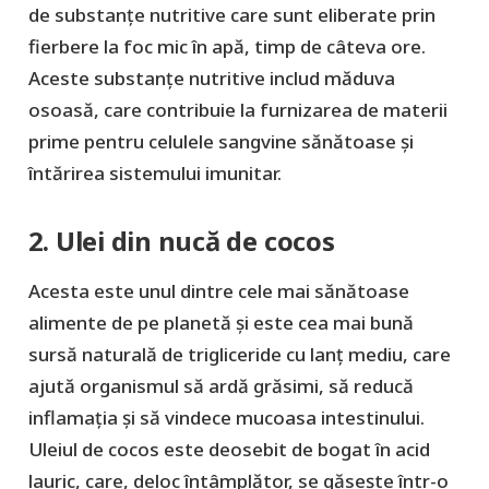
de substanțe nutritive care sunt eliberate prin
fierbere la foc mic în apă, timp de câteva ore.
Aceste substanțe nutritive includ măduva
osoasă, care contribuie la furnizarea de materii
prime pentru celulele sangvine sănătoase și
întărirea sistemului imunitar.
2. Ulei din nucă de cocos
Acesta este unul dintre cele mai sănătoase
alimente de pe planetă și este cea mai bună
sursă naturală de trigliceride cu lanț mediu, care
ajută organismul să ardă grăsimi, să reducă
inflamația și să vindece mucoasa intestinului.
Uleiul de cocos este deosebit de bogat în acid
lauric, care, deloc întâmplător, se găsește într-o