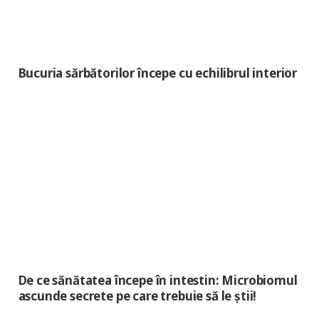
Bucuria sărbătorilor începe cu echilibrul interior
De ce sănătatea începe în intestin: Microbiomul
ascunde secrete pe care trebuie să le știi!