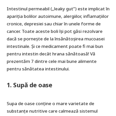
Intestinul permeabil („leaky gut”) este implicat în
apariția bolilor autoimune, alergiilor, inflamațiilor
cronice, depresiei sau chiar în unele forme de
cancer. Toate aceste boli își pot găsi rezolvare
dacă se pornește de la însănătoșirea mucoasei
intestinale. Și ce medicament poate fi mai bun
pentru intestin decât hrana sănătoasă! Vă
prezentăm 7 dintre cele mai bune alimente
pentru sănătatea intestinului.
1. Supă de oase
Supa de oase conține o mare varietate de
substanțe nutritive care calmează sistemul