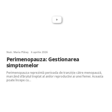
Nutr. Maria Plăiaș
6 aprilie 2026
Perimenopauza: Gestionarea
simptomelor
Perimenopauza reprezintă perioada de tranziție către menopauză,
marcând sfârșitul treptat al anilor reproductivi ai unei femei. Aceasta
poate începe cu…