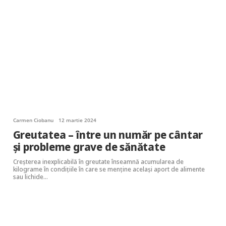
Carmen Ciobanu
12 martie 2024
Greutatea – între un număr pe cântar
și probleme grave de sănătate
Creșterea inexplicabilă în greutate înseamnă acumularea de
kilograme în condițiile în care se menține același aport de alimente
sau lichide…