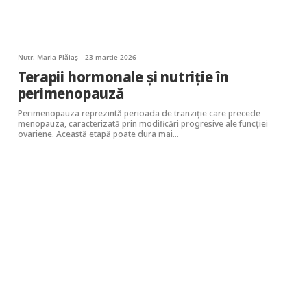
Nutr. Maria Plăiaș
23 martie 2026
Terapii hormonale și nutriție în
perimenopauză
Perimenopauza reprezintă perioada de tranziție care precede
menopauza, caracterizată prin modificări progresive ale funcției
ovariene. Această etapă poate dura mai…