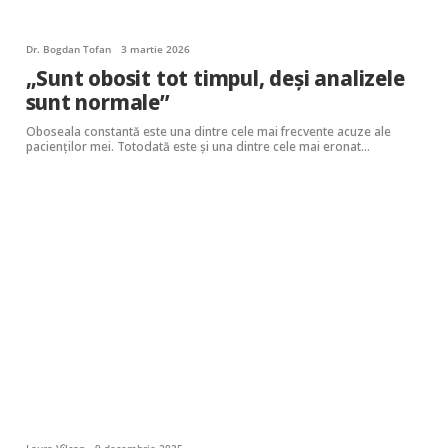
Dr. Bogdan Tofan
3 martie 2026
„Sunt obosit tot timpul, deși analizele
sunt normale”
Oboseala constantă este una dintre cele mai frecvente acuze ale
pacienţilor mei. Totodată este şi una dintre cele mai eronat…