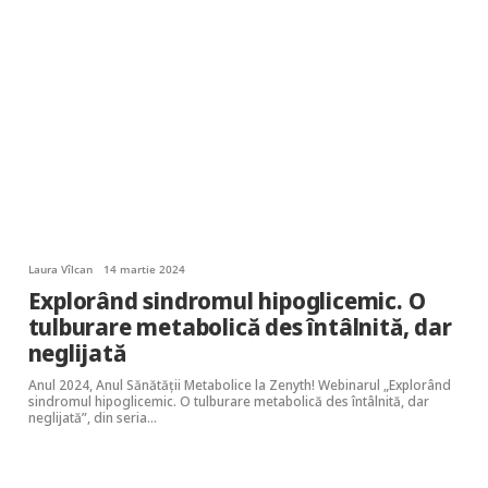
Laura Vîlcan
14 martie 2024
Explorând sindromul hipoglicemic. O
tulburare metabolică des întâlnită, dar
neglijată
Anul 2024, Anul Sănătății Metabolice la Zenyth! Webinarul „Explorând
sindromul hipoglicemic. O tulburare metabolică des întâlnită, dar
neglijată”, din seria…