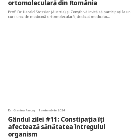
ortomoleculară din România
Prof. Dr. Harald Stossier (Austria) și Zenyth vă invită să participați la un
curs unic de medicină ortomoleculară, dedicat medicilor…
Dr. Gianina Farcaș
1 noiembrie 2024
Gândul zilei #11: Constipația îți
afectează sănătatea întregului
organism