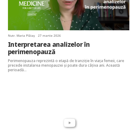
Nutr. Maria Plăiaș
27 martie 2026
Interpretarea analizelor în
perimenopauză
Perimenopauza reprezintă o etapă de tranziție în viața femeii, care
precede instalarea menopauzei și poate dura câțiva ani. Această
perioadă…