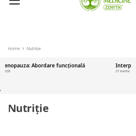
Home
Nutriție
auza: Abordare funcțională
Interpretarea
27 martie 2026
Nutriție