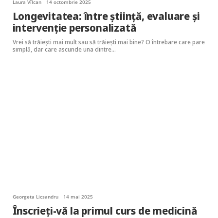
Laura Vîlcan
14 octombrie 2025
Longevitatea: între știință, evaluare și
intervenție personalizată
Vrei să trăiești mai mult sau să trăiești mai bine? O întrebare care pare
simplă, dar care ascunde una dintre…
Georgeta Licsandru
14 mai 2025
Înscrieți-vă la primul curs de medicină