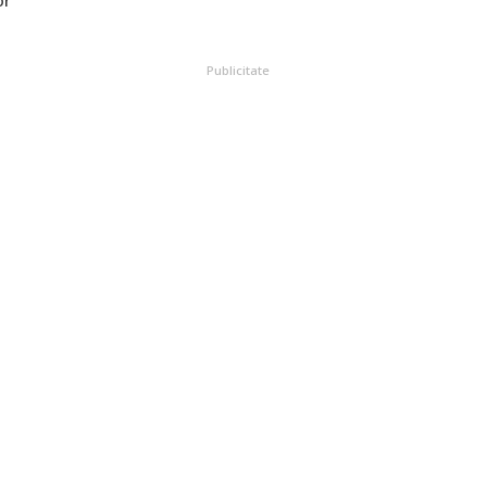
or
Publicitate