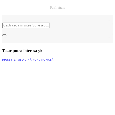
Publicitate
Te-ar putea interesa și:
DIGESTIE
,
MEDICINĂ FUNCȚIONALĂ