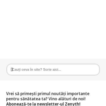
Steluța Indrei
30 octombrie 2023
Uleiul de cocos, benefic în boala
Alzheimer
Vrei să primești primul noutăți importante
pentru sănătatea ta? Vino alături de noi!
Abonează-te la newsletter-ul Zenyth!