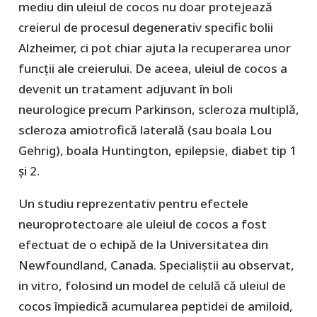
mediu din uleiul de cocos nu doar protejează
creierul de procesul degenerativ specific bolii
Alzheimer, ci pot chiar ajuta la recuperarea unor
funcții ale creierului. De aceea, uleiul de cocos a
devenit un tratament adjuvant în boli
neurologice precum Parkinson, scleroza multiplă,
scleroza amiotrofică laterală (sau boala Lou
Gehrig), boala Huntington, epilepsie, diabet tip 1
și 2.
Un studiu reprezentativ pentru efectele
neuroprotectoare ale uleiul de cocos a fost
efectuat de o echipă de la Universitatea din
Newfoundland, Canada. Specialiștii au observat,
in vitro, folosind un model de celulă că uleiul de
cocos împiedică acumularea peptidei de amiloid,