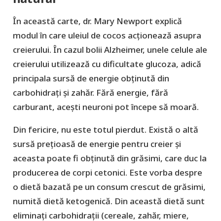
În această carte, dr. Mary Newport explică
modul în care uleiul de cocos acționează asupra
creierului. În cazul bolii Alzheimer, unele celule ale
creierului utilizează cu dificultate glucoza, adică
principala sursă de energie obținută din
carbohidrați și zahăr. Fără energie, fără
carburant, acești neuroni pot începe să moară.
Din fericire, nu este totul pierdut. Există o altă
sursă prețioasă de energie pentru creier și
aceasta poate fi obținută din grăsimi, care duc la
producerea de corpi cetonici. Este vorba despre
o dietă bazată pe un consum crescut de grăsimi,
numită dietă ketogenică. Din această dietă sunt
eliminați carbohidrații (cereale, zahăr, miere,