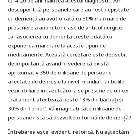
cu 4-20 de ani înaintea acestui diagnostic. Am
descoperit că persoanele care au fost depistate
cu demență au avut o rată cu 30% mai mare de
prescriere a anumitor clase de anticolinergice.
Iar asocierea cu demența crește odată cu
expunerea mai mare la aceste tipuri de
medicamente. Această cercetare este deosebit
de importantă având în vedere că există
aproximativ 350 de milioane de persoane
afectate de depresie la nivel mondial, iar bolile
vezicii biliare în cazul cărora se prescrie de obicei
tratament afectează peste 13% din bărbați și
30% din femei”. Vă imaginați câte milioane de
persoane riscă să dezvolte o formă de demență?
Întrebarea este, evident, retorică. Nu așteptăm