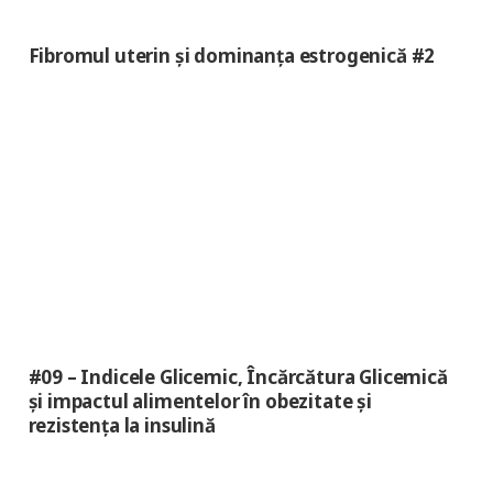
Fibromul uterin și dominanța estrogenică #2
#09 – Indicele Glicemic, Încărcătura Glicemică
și impactul alimentelor în obezitate și
rezistența la insulină