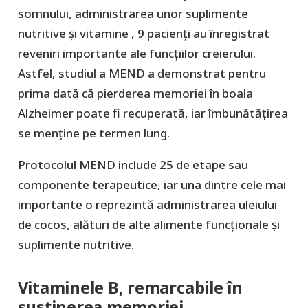
somnului, administrarea unor suplimente
nutritive și vitamine , 9 pacienți au înregistrat
reveniri importante ale funcțiilor creierului.
Astfel, studiul a MEND a demonstrat pentru
prima dată că pierderea memoriei în boala
Alzheimer poate fi recuperată, iar îmbunătățirea
se menține pe termen lung.
Protocolul MEND include 25 de etape sau
componente terapeutice, iar una dintre cele mai
importante o reprezintă administrarea uleiului
de cocos, alături de alte alimente funcționale și
suplimente nutritive.
Vitaminele B, remarcabile în
susținerea memoriei