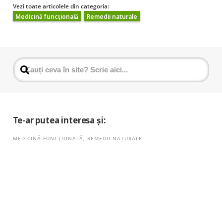
Vezi toate articolele din categoria:
Medicină funcțională
Remedii naturale
Te-ar putea interesa și:
MEDICINĂ FUNCȚIONALĂ
,
REMEDII NATURALE