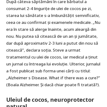
După câteva săptămâni în care bărbatul a
consumat 2-4 lingurițe de ulei de cocos pe zi,
starea lui sănătate s-a îmbunătățit semnificativ,
ceea ce au confirmat și examenele medicale. „Nu
era în stare să alerge înainte, acum aleargă din
nou. Nu putea să citească de un an și jumătate,
dar după aproximativ 2-3 luni a putut din nou să
citească”, declara soția. Steve a urmat
tratamentul cu ulei de cocos, iar medicul a ținut
un jurnal cu întreaga lui evoluție. Ulterior, jurnalul
a fost publicat sub forma unei cărți cu titlul:
„Alzheimer s Disease. What if there was a cure?”
(Boala Alzheimer. Și dacă chiar poate fi tratată?).
Uleiul de cocos, neuroprotector
natural