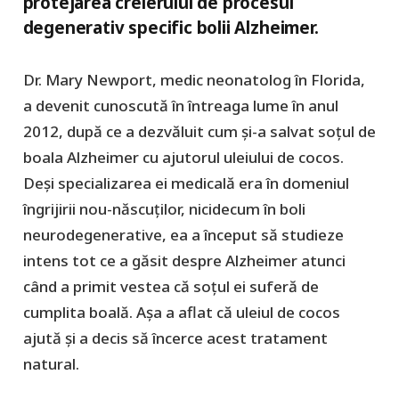
protejarea creierului de procesul
degenerativ specific bolii Alzheimer.
Dr. Mary Newport, medic neonatolog în Florida,
a devenit cunoscută în întreaga lume în anul
2012, după ce a dezvăluit cum și-a salvat soțul de
boala Alzheimer cu ajutorul uleiului de cocos.
Deși specializarea ei medicală era în domeniul
îngrijirii nou-născuților, nicidecum în boli
neurodegenerative, ea a început să studieze
intens tot ce a găsit despre Alzheimer atunci
când a primit vestea că soțul ei suferă de
cumplita boală. Așa a aflat că uleiul de cocos
ajută și a decis să încerce acest tratament
natural.