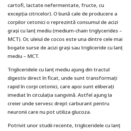
cartofi, lactate nefermentate, fructe, cu
excepția citricelor). O bună cale de producere a
corpilor cetonici o reprezintă consumul de acizi
grași cu lanț mediu (medium-chain triglycerides –
MCT). Or, uleiul de cocos este una dintre cele mai
bogate surse de acizi grași sau trigliceride cu lanț
mediu – MCT.
Trigliceridele cu lanț mediu ajung din tractul
digestiv direct în ficat, unde sunt transformați
rapid în corpi cetonici, care apoi sunt eliberați
imediat în circulația sangvină. Astfel ajung la
creier unde servesc drept carburant pentru
neuronii care nu pot utiliza glucoza.
Potrivit unor studii recente, trigliceridele cu lanț