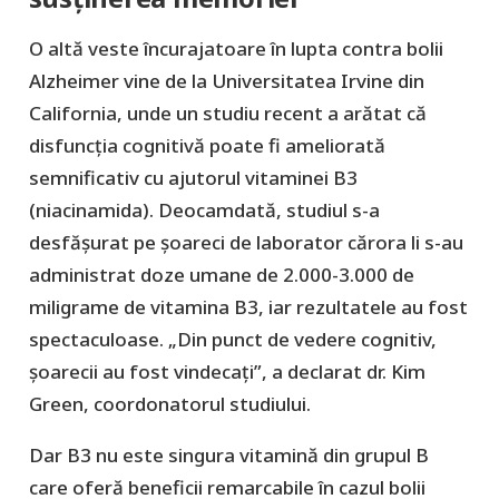
O altă veste încurajatoare în lupta contra bolii
Alzheimer vine de la Universitatea Irvine din
California, unde un studiu recent a arătat că
disfuncția cognitivă poate fi ameliorată
semnificativ cu ajutorul vitaminei B3
(niacinamida). Deocamdată, studiul s-a
desfășurat pe șoareci de laborator cărora li s-au
administrat doze umane de 2.000-3.000 de
miligrame de vitamina B3, iar rezultatele au fost
spectaculoase. „Din punct de vedere cognitiv,
șoarecii au fost vindecați”, a declarat dr. Kim
Green, coordonatorul studiului.
Dar B3 nu este singura vitamină din grupul B
care oferă beneficii remarcabile în cazul bolii