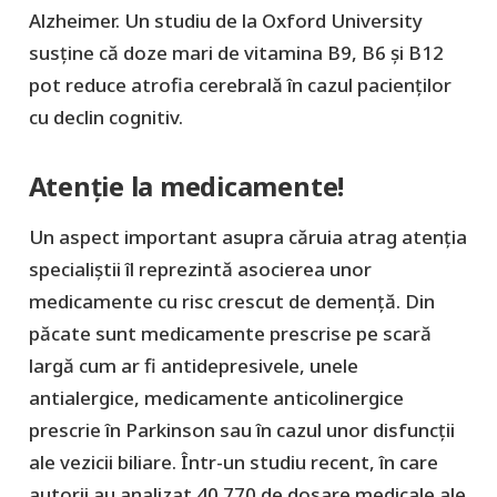
Alzheimer. Un studiu de la Oxford University
susține că doze mari de vitamina B9, B6 și B12
pot reduce atrofia cerebrală în cazul pacienților
cu declin cognitiv.
Atenție la medicamente!
Un aspect important asupra căruia atrag atenția
specialiștii îl reprezintă asocierea unor
medicamente cu risc crescut de demență. Din
păcate sunt medicamente prescrise pe scară
largă cum ar fi antidepresivele, unele
antialergice, medicamente anticolinergice
prescrie în Parkinson sau în cazul unor disfuncții
ale vezicii biliare. Într-un studiu recent, în care
autorii au analizat 40.770 de dosare medicale ale