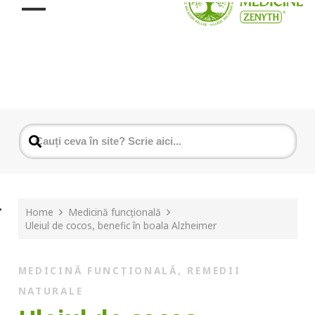
Home
Medicină funcțională
Uleiul de cocos, benefic în boala Alzheimer
MEDICINĂ FUNCȚIONALĂ
,
REMEDII
NATURALE