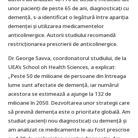
unor pacienți de peste 65 de ani, diagnosticați cu
demență, s-a identificat o legătură între apariția
demenței și utilizarea medicamentelor
anticolinergice. Autorii studiului recomandă
restricționarea prescrierii de anticolinergice.
Dr. George Savva, coordonatorul studiului, de la
UEA’s School oh Health Sciences, a explicat:
„Peste 50 de milioane de persoane din întreaga
lume sunt afectate de demență, iar numărul
acestora se estimează a ajunge la 132 de
milioane în 2050. Dezvoltarea unor strategii care
să prevină demența este o prioritate globală. Am
studiat pacienți nou diagnosticați cu demență și
am analizat ce medicamente le-au fost prescrise