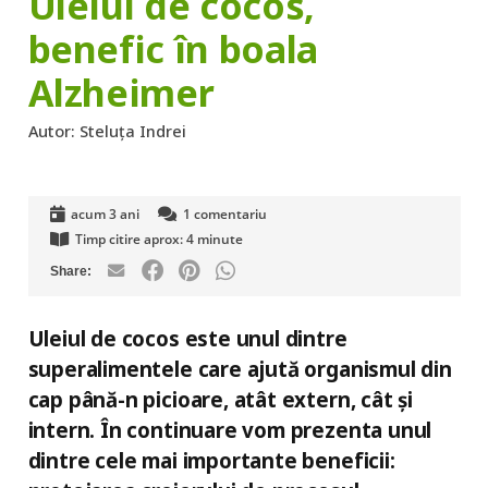
Uleiul de cocos,
benefic în boala
Alzheimer
Autor:
Steluța Indrei
acum 3 ani
1
comentariu
Timp citire aprox:
4
minute
Uleiul de cocos este unul dintre
superalimentele care ajută organismul din
cap până-n picioare, atât extern, cât și
intern. În continuare vom prezenta unul
dintre cele mai importante beneficii: