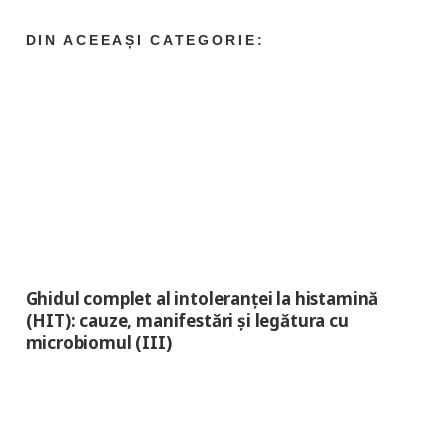
Ghidul complet al intoleranței la histamină
(HIT): cauze, manifestări și legătura cu
microbiomul (III)