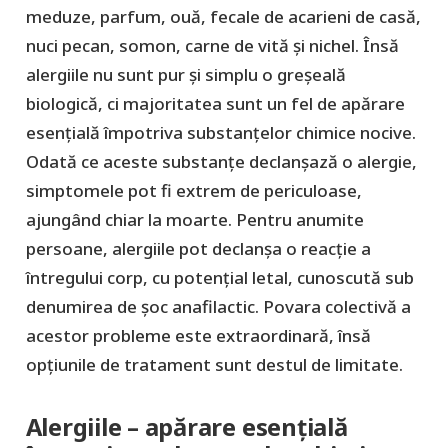
meduze, parfum, ouă, fecale de acarieni de casă,
nuci pecan, somon, carne de vită și nichel. Însă
alergiile nu sunt pur și simplu o greșeală
biologică, ci majoritatea sunt un fel de apărare
esențială împotriva substanțelor chimice nocive.
Odată ce aceste substanțe declanșază o alergie,
simptomele pot fi extrem de periculoase,
ajungând chiar la moarte. Pentru anumite
persoane, alergiile pot declanșa o reacție a
întregului corp, cu potențial letal, cunoscută sub
denumirea de șoc anafilactic. Povara colectivă a
acestor probleme este extraordinară, însă
opțiunile de tratament sunt destul de limitate.
Alergiile – apărare esențială