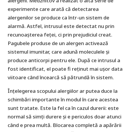
alergeni. Medzhitov a realizat o altă serie de
experimente care arată că detectarea
alergenilor se produce ca într-un sistem de
alarmă. Astfel, intrusul este detectat nu prin
recunoașterea feței, ci prin prejudiciul creat.
Pagubele produse de un alergen activează
sistemul imunitar, care adună moleculele și
produce anticorpi pentru ele. După ce intrusul a
fost identificat, el poate fi reținut mai ușor data
viitoare când încearcă să pătrundă în sistem.
Înțelegerea scopului alergiilor ar putea duce la
schimbări importante în modul în care acestea
sunt tratate. Este la fel ca în cazul durerii: este
normal să simți durere și e periculos doar atunci
când e prea multă. Blocarea completă a apărării