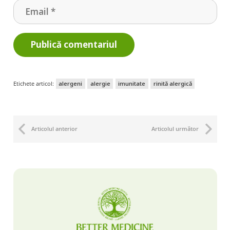
Publică comentariul
Etichete articol:
alergeni
alergie
imunitate
rinită alergică
Articolul anterior
Articolul următor