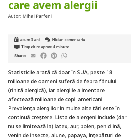
care avem alergii
Autor:
Mihai Parfeni
acum 3 ani
Niciun comentariu
Timp citire aprox:
4
minute
Statisticile arată că doar în SUA, peste 18
milioane de oameni suferă de febra fânului
(rinită alergică), iar alergiile alimentare
afectează milioane de copii americani.
Prevalența alergiilor în multe alte țări este în
continuă creștere. Lista de alergeni include (dar
nu se limitează la) latex, aur, polen, penicilină,
venin de insecte, alune, papaya, înțepături de