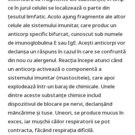
ce în jurul celulei se localizează o parte din
țesutul limfatic. Acolo ajung fragmente ale altor
celule ale sistemului imunitar, care produc un
anticorp specific bifurcat, cunoscut sub numele
de imunoglobulina E sau IgE. Acești anticorpi vor
declanșa un răspuns în cazul în care se confruntă
din nou cu alergenul. Reacția începe atunci când
un anticorp activează o componentă a
sistemului imunitar (mastocitele), care apoi
explodează într-un baraj de chimicale. Unele
dintre aceste substanțe chimice includ
dispozitivul de blocare pe nervi, declanșând
mâncărime și tuse. Uneori, se produce mucus în
exces, iar mușchii căilor respiratorii se pot
contracta, făcând respirația dificilă.