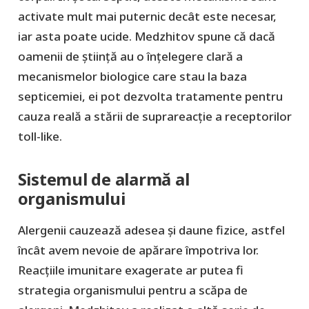
activate mult mai puternic decât este necesar,
iar asta poate ucide. Medzhitov spune că dacă
oamenii de știință au o înțelegere clară a
mecanismelor biologice care stau la baza
septicemiei, ei pot dezvolta tratamente pentru
cauza reală a stării de suprareacție a receptorilor
toll-like.
Sistemul de alarmă al
organismului
Alergenii cauzează adesea și daune fizice, astfel
încât avem nevoie de apărare împotriva lor.
Reacțiile imunitare exagerate ar putea fi
strategia organismului pentru a scăpa de