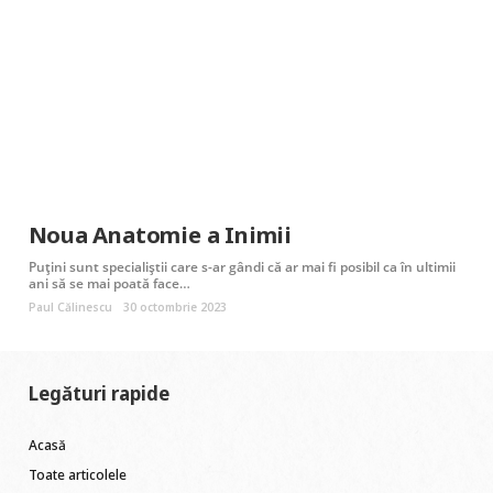
Noua Anatomie a Inimii
Puțini sunt specialiştii care s-ar gândi că ar mai fi posibil ca în ultimii
ani să se mai poată face…
Paul Călinescu
30 octombrie 2023
Legături rapide
Acasă
Toate articolele