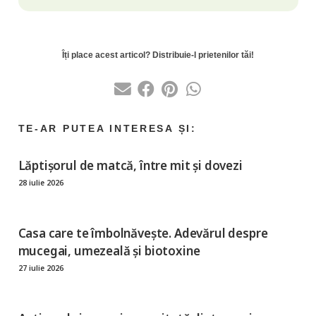
Lăptișorul de matcă, între mit și dovezi
28 iulie 2026
Casa care te îmbolnăvește. Adevărul despre
mucegai, umezeală și biotoxine
27 iulie 2026