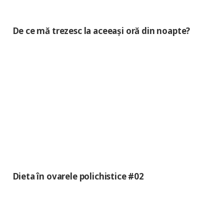
De ce mă trezesc la aceeași oră din noapte?
Dieta în ovarele polichistice #02