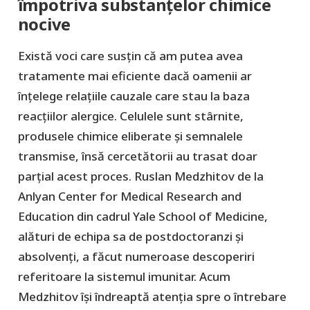
împotriva substanțelor chimice
nocive
Există voci care susțin că am putea avea
tratamente mai eficiente dacă oamenii ar
înțelege relațiile cauzale care stau la baza
reacțiilor alergice. Celulele sunt stârnite,
produsele chimice eliberate și semnalele
transmise, însă cercetătorii au trasat doar
parțial acest proces. Ruslan Medzhitov de la
Anlyan Center for Medical Research and
Education din cadrul Yale School of Medicine,
alături de echipa sa de postdoctoranzi și
absolvenți, a făcut numeroase descoperiri
referitoare la sistemul imunitar. Acum
Medzhitov își îndreaptă atenția spre o întrebare