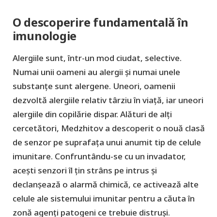
O descoperire fundamentală în
imunologie
Alergiile sunt, într-un mod ciudat, selective.
Numai unii oameni au alergii și numai unele
substanțe sunt alergene. Uneori, oamenii
dezvoltă alergiile relativ târziu în viață, iar uneori
alergiile din copilărie dispar. Alături de alți
cercetători, Medzhitov a descoperit o nouă clasă
de senzor pe suprafața unui anumit tip de celule
imunitare. Confruntându-se cu un invadator,
acești senzori îl țin strâns pe intrus și
declanșează o alarmă chimică, ce activează alte
celule ale sistemului imunitar pentru a căuta în
zonă agenți patogeni ce trebuie distruși.