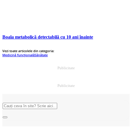
Boala metabolică detectabilă cu 10 ani înainte
Vezi toate articolele din categoria:
Medicină funcțională
Sănătate
Publicitate
Publicitate