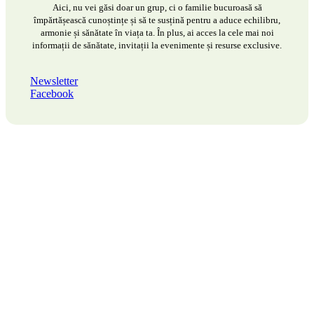
Aici, nu vei găsi doar un grup, ci o familie bucuroasă să
împărtășească cunoștințe și să te susțină pentru a aduce echilibru,
armonie și sănătate în viața ta. În plus, ai acces la cele mai noi
informații de sănătate, invitații la evenimente și resurse exclusive.
Newsletter
Facebook