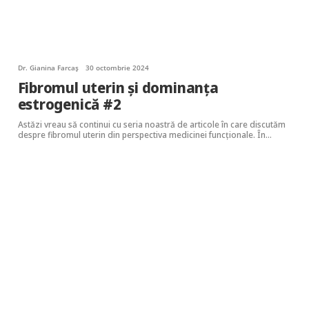
Dr. Gianina Farcaș
30 octombrie 2024
Fibromul uterin și dominanța
estrogenică #2
Astăzi vreau să continui cu seria noastră de articole în care discutăm
despre fibromul uterin din perspectiva medicinei funcționale. În…