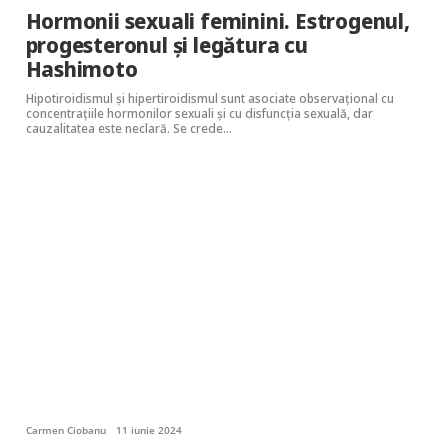
Hormonii sexuali feminini. Estrogenul,
progesteronul și legătura cu
Hashimoto
Hipotiroidismul și hipertiroidismul sunt asociate observațional cu
concentrațiile hormonilor sexuali și cu disfuncția sexuală, dar
cauzalitatea este neclară. Se crede…
Carmen Ciobanu
11 iunie 2024