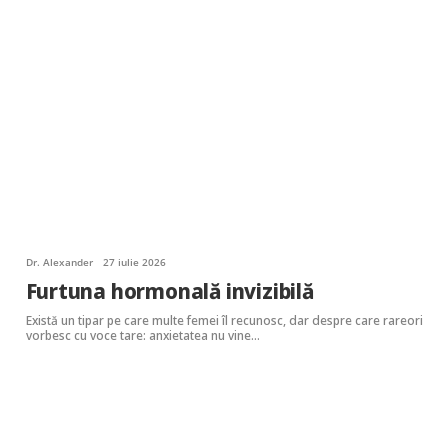
Dr. Alexander
27 iulie 2026
Furtuna hormonală invizibilă
Există un tipar pe care multe femei îl recunosc, dar despre care rareori
vorbesc cu voce tare: anxietatea nu vine…