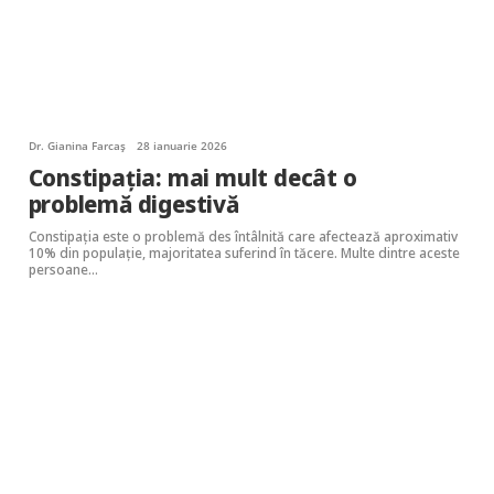
Dr. Gianina Farcaș
28 ianuarie 2026
Constipația: mai mult decât o
problemă digestivă
Constipația este o problemă des întâlnită care afectează aproximativ
10% din populație, majoritatea suferind în tăcere. Multe dintre aceste
persoane…