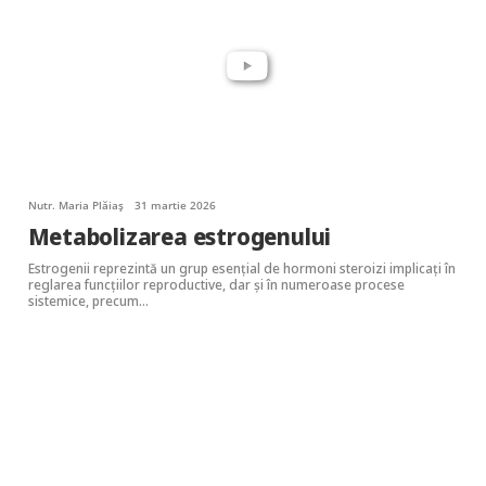
Nutr. Maria Plăiaș
31 martie 2026
Metabolizarea estrogenului
Estrogenii reprezintă un grup esențial de hormoni steroizi implicați în
reglarea funcțiilor reproductive, dar și în numeroase procese
sistemice, precum…