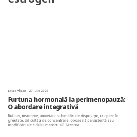
Laura Vîlcan
27 iulie 2026
Furtuna hormonală la perimenopauză:
O abordare integrativă
Bufeuri, insomnie, anxietate, schimbări de dispoziție, creștere în
greutate, dificultăți de concentrare, oboseală persistentă sau
modificări ale ciclului menstrual? Acestea…