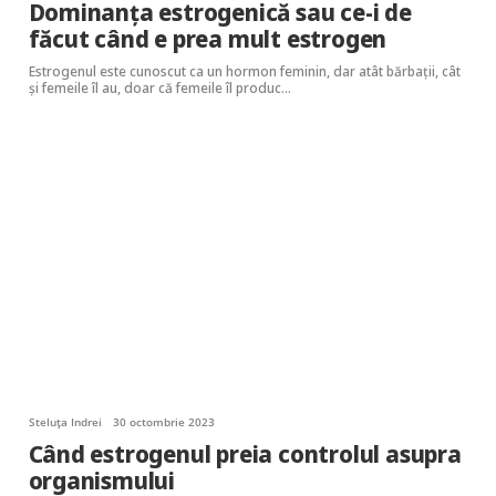
Dominanța estrogenică sau ce-i de
făcut când e prea mult estrogen
Estrogenul este cunoscut ca un hormon feminin, dar atât bărbații, cât
și femeile îl au, doar că femeile îl produc…
Steluța Indrei
30 octombrie 2023
Când estrogenul preia controlul asupra
organismului