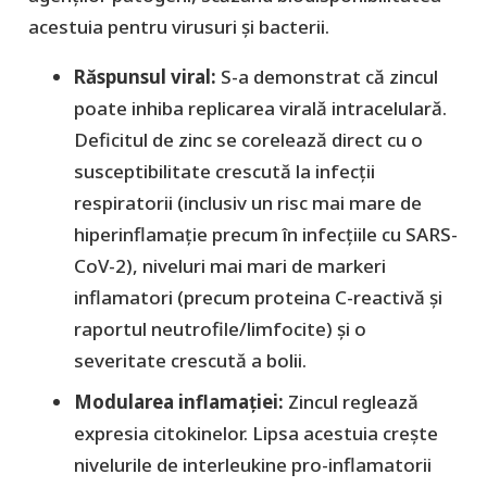
acestuia pentru virusuri și bacterii.
Răspunsul viral:
S-a demonstrat că zincul
poate inhiba replicarea virală intracelulară.
Deficitul de zinc se corelează direct cu o
susceptibilitate crescută la infecții
respiratorii (inclusiv un risc mai mare de
hiperinflamație precum în infecțiile cu SARS-
CoV-2), niveluri mai mari de markeri
inflamatori (precum proteina C-reactivă și
raportul neutrofile/limfocite) și o
severitate crescută a bolii.
Modularea inflamației:
Zincul reglează
expresia citokinelor. Lipsa acestuia crește
nivelurile de interleukine pro-inflamatorii