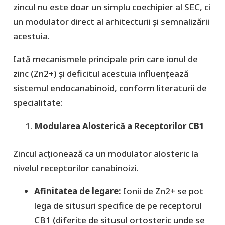
zincul nu este doar un simplu coechipier al SEC, ci
un modulator direct al arhitecturii și semnalizării
acestuia.
​Iată mecanismele principale prin care ionul de
zinc (Zn2+) și deficitul acestuia influențează
sistemul endocanabinoid, conform literaturii de
specialitate:
Modularea Alosterică a Receptorilor CB1
​Zincul acționează ca un modulator alosteric la
nivelul receptorilor canabinoizi.
Afinitatea de legare:
Ionii de Zn2+ se pot
lega de situsuri specifice de pe receptorul
CB1 (diferite de situsul ortosteric unde se