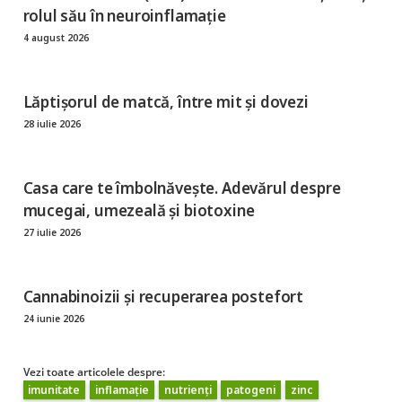
rolul său în neuroinflamație
4 august 2026
Lăptișorul de matcă, între mit și dovezi
28 iulie 2026
Casa care te îmbolnăvește. Adevărul despre
mucegai, umezeală și biotoxine
27 iulie 2026
Cannabinoizii și recuperarea postefort
24 iunie 2026
Vezi toate articolele despre:
imunitate
inflamație
nutrienți
patogeni
zinc