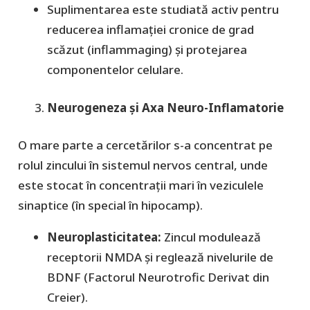
​Suplimentarea este studiată activ pentru
reducerea inflamației cronice de grad
scăzut (inflammaging) și protejarea
componentelor celulare.
Neurogeneza și Axa Neuro-Inflamatorie
​O mare parte a cercetărilor s-a concentrat pe
rolul zincului în sistemul nervos central, unde
este stocat în concentrații mari în veziculele
sinaptice (în special în hipocamp).
Neuroplasticitatea:
Zincul modulează
receptorii NMDA și reglează nivelurile de
BDNF (Factorul Neurotrofic Derivat din
Creier).