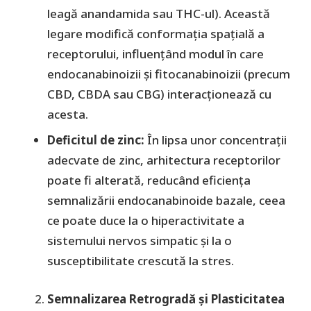
leagă anandamida sau THC-ul). Această
legare modifică conformația spațială a
receptorului, influențând modul în care
endocanabinoizii și fitocanabinoizii (precum
CBD, CBDA sau CBG) interacționează cu
acesta.
Deficitul de zinc:
În lipsa unor concentrații
adecvate de zinc, arhitectura receptorilor
poate fi alterată, reducând eficiența
semnalizării endocanabinoide bazale, ceea
ce poate duce la o hiperactivitate a
sistemului nervos simpatic și la o
susceptibilitate crescută la stres.
Semnalizarea Retrogradă și Plasticitatea