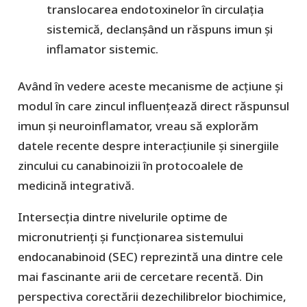
translocarea endotoxinelor în circulația
sistemică, declanșând un răspuns imun și
inflamator sistemic.
​Având în vedere aceste mecanisme de acțiune și
modul în care zincul influențează direct răspunsul
imun și neuroinflamator, vreau să explorăm
datele recente despre interacțiunile și sinergiile
zincului cu canabinoizii în protocoalele de
medicină integrativă.
Intersecția dintre nivelurile optime de
micronutrienți și funcționarea sistemului
endocanabinoid (SEC) reprezintă una dintre cele
mai fascinante arii de cercetare recentă. Din
perspectiva corectării dezechilibrelor biochimice,