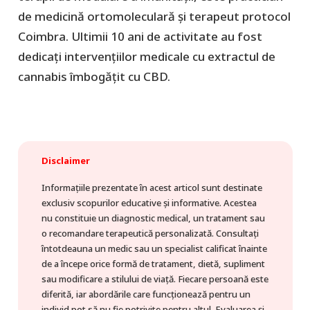
de medicină ortomoleculară și terapeut protocol
Coimbra. Ultimii 10 ani de activitate au fost
dedicați intervențiilor medicale cu extractul de
cannabis îmbogățit cu CBD.
Disclaimer
Informațiile prezentate în acest articol sunt destinate
exclusiv scopurilor educative și informative. Acestea
nu constituie un diagnostic medical, un tratament sau
o recomandare terapeutică personalizată. Consultați
întotdeauna un medic sau un specialist calificat înainte
de a începe orice formă de tratament, dietă, supliment
sau modificare a stilului de viață. Fiecare persoană este
diferită, iar abordările care funcționează pentru un
individ pot să nu fie potrivite pentru altul. Evaluarea și