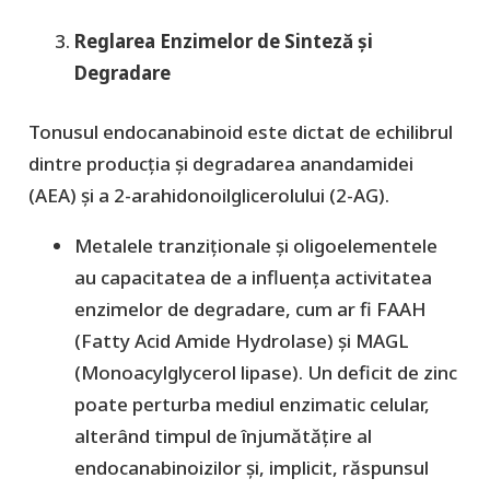
Reglarea Enzimelor de Sinteză și
Degradare
​Tonusul endocanabinoid este dictat de echilibrul
dintre producția și degradarea anandamidei
(AEA) și a 2-arahidonoilglicerolului (2-AG).
​Metalele tranziționale și oligoelementele
au capacitatea de a influența activitatea
enzimelor de degradare, cum ar fi FAAH
(Fatty Acid Amide Hydrolase) și MAGL
(Monoacylglycerol lipase). Un deficit de zinc
poate perturba mediul enzimatic celular,
alterând timpul de înjumătățire al
endocanabinoizilor și, implicit, răspunsul