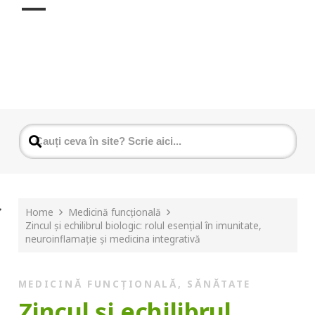
Home
Medicină funcțională
Zincul și echilibrul biologic: rolul esențial în imunitate,
neuroinflamație și medicina integrativă
MEDICINĂ FUNCȚIONALĂ
,
SĂNĂTATE
Zincul și echilibrul