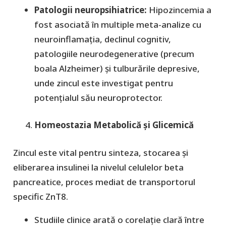
Patologii neuropsihiatrice:
Hipozincemia a
fost asociată în multiple meta-analize cu
neuroinflamația, declinul cognitiv,
patologiile neurodegenerative (precum
boala Alzheimer) și tulburările depresive,
unde zincul este investigat pentru
potențialul său neuroprotector.
Homeostazia Metabolică și Glicemică
​Zincul este vital pentru sinteza, stocarea și
eliberarea insulinei la nivelul celulelor beta
pancreatice, proces mediat de transportorul
specific ZnT8.
​Studiile clinice arată o corelație clară între