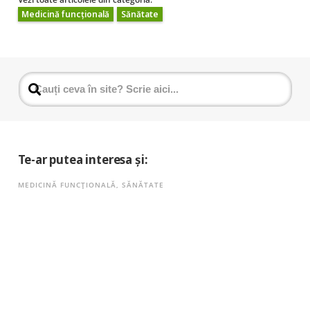
Medicină funcțională
Sănătate
Te-ar putea interesa și:
MEDICINĂ FUNCȚIONALĂ
,
SĂNĂTATE