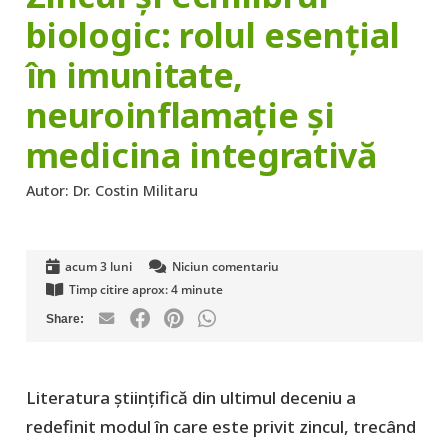
biologic: rolul esențial
în imunitate,
neuroinflamație și
medicina integrativă
Autor:
Dr. Costin Militaru
acum 3 luni
Niciun comentariu
Timp citire aprox:
4
minute
Literatura științifică din ultimul deceniu a
redefinit modul în care este privit zincul, trecând