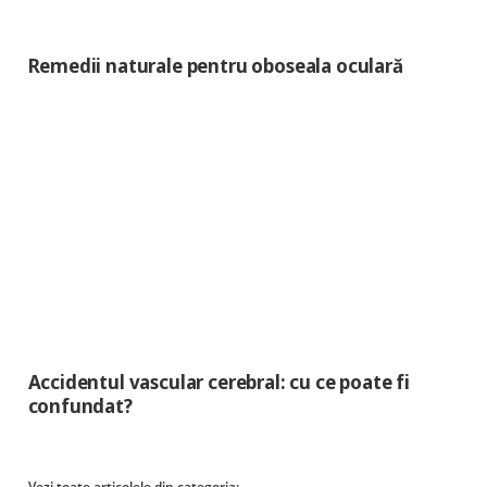
Remedii naturale pentru oboseala oculară
Accidentul vascular cerebral: cu ce poate fi
confundat?
Vezi toate articolele din categoria: