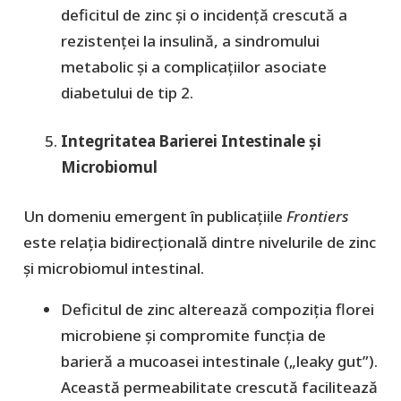
deficitul de zinc și o incidență crescută a
rezistenței la insulină, a sindromului
metabolic și a complicațiilor asociate
diabetului de tip 2.
Integritatea Barierei Intestinale și
Microbiomul
​Un domeniu emergent în publicațiile
Frontiers
este relația bidirecțională dintre nivelurile de zinc
și microbiomul intestinal.
​Deficitul de zinc alterează compoziția florei
microbiene și compromite funcția de
barieră a mucoasei intestinale („leaky gut”).
Această permeabilitate crescută facilitează