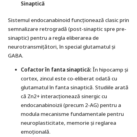
Sinaptică
​Sistemul endocanabinoid funcționează clasic prin
semnalizare retrogradă (post-sinaptic spre pre-
sinaptic) pentru a regla eliberarea de
neurotransmițători, în special glutamatul și
GABA.
Cofactor în fanta sinaptică:
În hipocamp și
cortex, zincul este co-eliberat odată cu
glutamatul în fanta sinaptică. Studiile arată
că Zn2+ interacționează sinergic cu
endocanabinoizii (precum 2-AG) pentru a
modula mecanisme fundamentale pentru
neuroplasticitate, memorie și reglarea
emoțională.