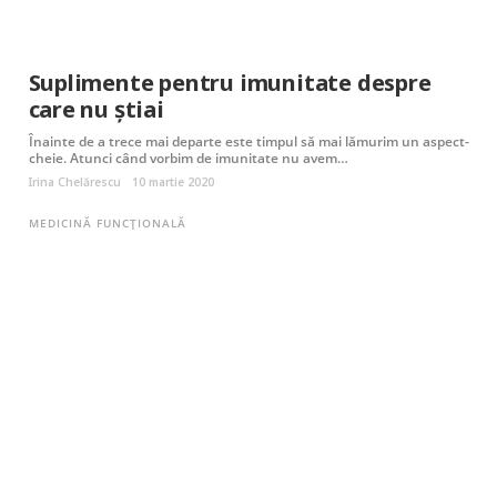
Suplimente pentru imunitate despre
care nu știai
Înainte de a trece mai departe este timpul să mai lămurim un aspect-
cheie. Atunci când vorbim de imunitate nu avem…
Irina Chelărescu
10 martie 2020
MEDICINĂ FUNCȚIONALĂ