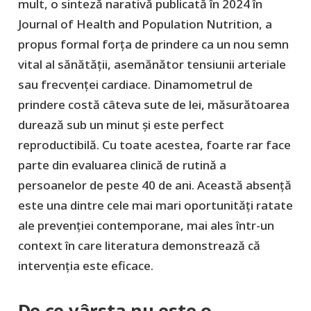
mult, o sinteză narativă publicată în 2024 în
Journal of Health and Population Nutrition, a
propus formal forța de prindere ca un nou semn
vital al sănătății, asemănător tensiunii arteriale
sau frecvenței cardiace. Dinamometrul de
prindere costă câteva sute de lei, măsurătoarea
durează sub un minut și este perfect
reproductibilă. Cu toate acestea, foarte rar face
parte din evaluarea clinică de rutină a
persoanelor de peste 40 de ani. Această absență
este una dintre cele mai mari oportunități ratate
ale prevenției contemporane, mai ales într-un
context în care literatura demonstrează că
intervenția este eficace.
De ce vârsta nu este o