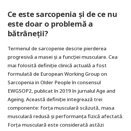
Ce este sarcopenia și de ce nu
este doar o problemă a
bătrâneții?
Termenul de sarcopenie descrie pierderea
progresivă a masei și a funcției musculare. Cea
mai folosită definiție clinică actuală a fost
formulată de European Working Group on
Sarcopenia in Older People în consensul
EWGSOP2, publicat în 2019 în jurnalul Age and
Ageing. Această definiție integrează trei
componente: forța musculară scăzută, masa
musculară redusă și performanța fizică afectată.
Forța musculară este considerată astăzi