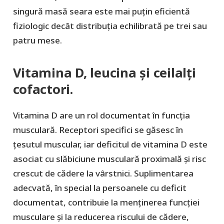
singură masă seara este mai puțin eficientă
fiziologic decât distribuția echilibrată pe trei sau
patru mese.
Vitamina D, leucina și ceilalți
cofactori.
Vitamina D are un rol documentat în funcția
musculară. Receptori specifici se găsesc în
țesutul muscular, iar deficitul de vitamina D este
asociat cu slăbiciune musculară proximală și risc
crescut de cădere la vârstnici. Suplimentarea
adecvată, în special la persoanele cu deficit
documentat, contribuie la menținerea funcției
musculare și la reducerea riscului de cădere,