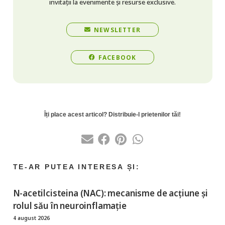
invitații la evenimente și resurse exclusive.
NEWSLETTER
FACEBOOK
N-acetilcisteina (NAC): mecanisme de acțiune și
rolul său în neuroinflamație
4 august 2026