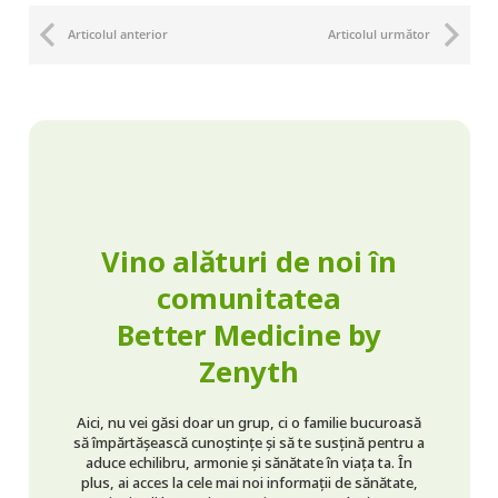
Articolul anterior
Articolul următor
Vino alături de noi în
comunitatea
Better Medicine by
Zenyth
Aici, nu vei găsi doar un grup, ci o familie bucuroasă
să împărtășească cunoștințe și să te susțină pentru a
aduce echilibru, armonie și sănătate în viața ta. În
plus, ai acces la cele mai noi informații de sănătate,