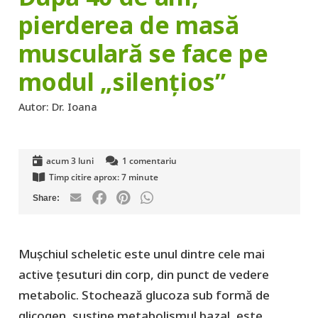
pierderea de masă
musculară se face pe
modul „silențios”
Autor:
Dr. Ioana
acum 3 luni
1
comentariu
Timp citire aprox:
7
minute
Mușchiul scheletic este unul dintre cele mai
active țesuturi din corp, din punct de vedere
metabolic. Stochează glucoza sub formă de
glicogen, susține metabolismul bazal, este