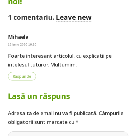
noi!
1
comentariu
.
Leave new
Mihaela
12 iunie 2026 16:16
Foarte interesant articolul, cu explicatii pe
intelesul tuturor. Multumim.
Răspunde
Lasă un răspuns
Adresa ta de email nu va fi publicată.
Câmpurile
obligatorii sunt marcate cu
*