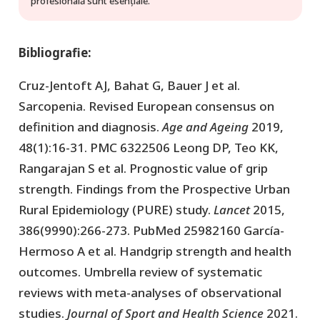
profesională sunt esențiale.
Bibliografie:
Cruz-Jentoft AJ, Bahat G, Bauer J et al.
Sarcopenia. Revised European consensus on
definition and diagnosis.
Age and Ageing
2019,
48(1):16-31. PMC 6322506 Leong DP, Teo KK,
Rangarajan S et al. Prognostic value of grip
strength. Findings from the Prospective Urban
Rural Epidemiology (PURE) study.
Lancet
2015,
386(9990):266-273. PubMed 25982160 García-
Hermoso A et al. Handgrip strength and health
outcomes. Umbrella review of systematic
reviews with meta-analyses of observational
studies.
Journal of Sport and Health Science
2021.