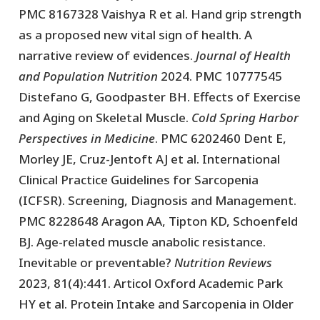
PMC 8167328 Vaishya R et al. Hand grip strength
as a proposed new vital sign of health. A
narrative review of evidences.
Journal of Health
and Population Nutrition
2024. PMC 10777545
Distefano G, Goodpaster BH. Effects of Exercise
and Aging on Skeletal Muscle.
Cold Spring Harbor
Perspectives in Medicine
. PMC 6202460 Dent E,
Morley JE, Cruz-Jentoft AJ et al. International
Clinical Practice Guidelines for Sarcopenia
(ICFSR). Screening, Diagnosis and Management.
PMC 8228648 Aragon AA, Tipton KD, Schoenfeld
BJ. Age-related muscle anabolic resistance.
Inevitable or preventable?
Nutrition Reviews
2023, 81(4):441. Articol Oxford Academic Park
HY et al. Protein Intake and Sarcopenia in Older