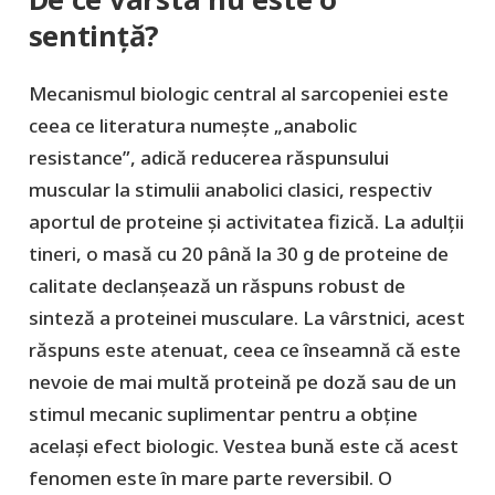
sentință?
Mecanismul biologic central al sarcopeniei este
ceea ce literatura numește „anabolic
resistance”, adică reducerea răspunsului
muscular la stimulii anabolici clasici, respectiv
aportul de proteine și activitatea fizică. La adulții
tineri, o masă cu 20 până la 30 g de proteine de
calitate declanșează un răspuns robust de
sinteză a proteinei musculare. La vârstnici, acest
răspuns este atenuat, ceea ce înseamnă că este
nevoie de mai multă proteină pe doză sau de un
stimul mecanic suplimentar pentru a obține
același efect biologic. Vestea bună este că acest
fenomen este în mare parte reversibil. O