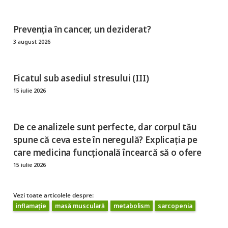
Prevenția ȋn cancer, un deziderat?
3 august 2026
Ficatul sub asediul stresului (III)
15 iulie 2026
De ce analizele sunt perfecte, dar corpul tău
spune că ceva este în neregulă? Explicația pe
care medicina funcțională încearcă să o ofere
15 iulie 2026
Vezi toate articolele despre:
inflamație
masă musculară
metabolism
sarcopenia