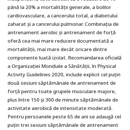
până la 20% a mortalității generale, a bolilor
cardiovasculare, a cancerului total, a diabetului
zaharat și a cancerului pulmonar. Combinația de
antrenament aerobic și antrenament de forță
oferă cea mai mare reducere documentată a
mortalității, mai mare decât oricare dintre
componente luată izolat. Recomandarea oficială
a Organizației Mondiale a Sănătății, în Physical
Activity Guidelines 2020, include explicit cel puțin
două sesiuni săptămânale de antrenament de
forță pentru toate grupele musculare majore,
plus între 150 și 300 de minute săptămânale de
activitate aerobică de intensitate moderată.
Pentru persoanele peste 65 de ani se adaugă cel
puțin trei sesiuni săptămânale de antrenament