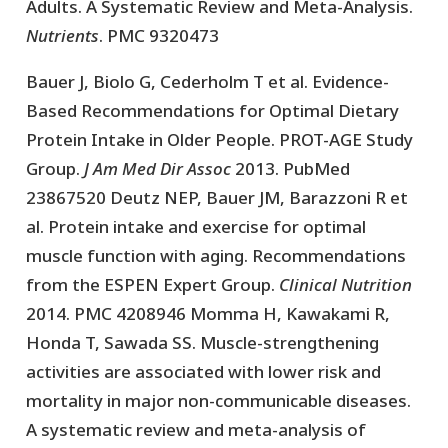
Adults. A Systematic Review and Meta-Analysis.
Nutrients
. PMC 9320473
Bauer J, Biolo G, Cederholm T et al. Evidence-
Based Recommendations for Optimal Dietary
Protein Intake in Older People. PROT-AGE Study
Group.
J Am Med Dir Assoc
2013. PubMed
23867520 Deutz NEP, Bauer JM, Barazzoni R et
al. Protein intake and exercise for optimal
muscle function with aging. Recommendations
from the ESPEN Expert Group.
Clinical Nutrition
2014. PMC 4208946 Momma H, Kawakami R,
Honda T, Sawada SS. Muscle-strengthening
activities are associated with lower risk and
mortality in major non-communicable diseases.
A systematic review and meta-analysis of