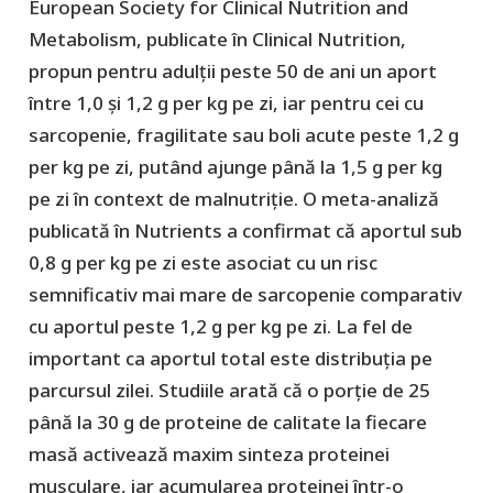
European Society for Clinical Nutrition and
Metabolism, publicate în Clinical Nutrition,
propun pentru adulții peste 50 de ani un aport
între 1,0 și 1,2 g per kg pe zi, iar pentru cei cu
sarcopenie, fragilitate sau boli acute peste 1,2 g
per kg pe zi, putând ajunge până la 1,5 g per kg
pe zi în context de malnutriție. O meta-analiză
publicată în Nutrients a confirmat că aportul sub
0,8 g per kg pe zi este asociat cu un risc
semnificativ mai mare de sarcopenie comparativ
cu aportul peste 1,2 g per kg pe zi. La fel de
important ca aportul total este distribuția pe
parcursul zilei. Studiile arată că o porție de 25
până la 30 g de proteine de calitate la fiecare
masă activează maxim sinteza proteinei
musculare, iar acumularea proteinei într-o