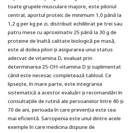
toate grupele musculare majore, este pilonul
central, aportul proteic de minimum 1,0 până la
1,2 g per kg pe zi, distribuit echilibrat pe trei sau
patru mese cu aproximativ 25 până la 30 g de
proteine de înaltă calitate biologică pe masă,
este al doilea pilon și asigurarea unui status
adecvat de vitamina D, evaluat prin
determinarea 25-OH-vitamina D și suplimentat
când este necesar, completează tabloul. Ce
lipsește, în mare parte, este integrarea
sistematică a acestor evaluări și recomandări în
consultațiile de rutină ale persoanelor între 40 și
70 de ani, perioada în care prevenția este cea
mai eficientă. Sarcopenia este unul dintre acele
exemple în care medicina dispune de