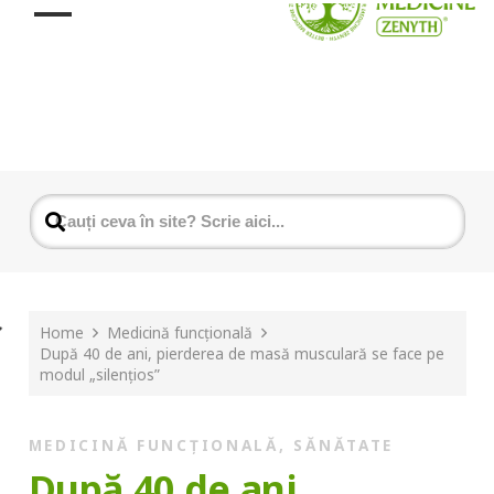
Home
Medicină funcțională
După 40 de ani, pierderea de masă musculară se face pe
modul „silențios”
MEDICINĂ FUNCȚIONALĂ
,
SĂNĂTATE
După 40 de ani,