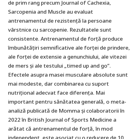
de prim rang precum Journal of Cachexia,
Sarcopenia and Muscle au evaluat
antrenamentul de rezistență la persoane
vârstnice cu sarcopenie. Rezultatele sunt
consistente. Antrenamentul de forță produce
îmbunătățiri semnificative ale forței de prindere,
ale forței de extensie a genunchiului, ale vitezei
de mers și ale testului „timed up and go”.
Efectele asupra masei musculare absolute sunt
mai modeste, dar combinarea cu suport
nutrițional adecvat face diferența. Mai
important pentru sănătatea generală, o meta-
analiză publicată de Momma și colaboratorii în
2022 în British Journal of Sports Medicine a
arătat că antrenamentul de forță, în mod
independent, este asociat cu o reducere de 10