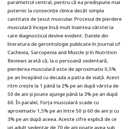
parametrul central, pentru că ea predispune mai
puternic la consecințe clinice decât simpla
cantitate de țesut muscular. Procesul de pierdere
musculară începe însă mult înaintea vârstei la
care diagnosticul devine evident. Datele din
literatura de gerontologie publicate în Journal of
Cachexia, Sarcopenia and Muscle și în Nutrition
Reviews arată că, la o persoană sedentară,
pierderea musculară este de aproximativ 0,5%
pe an începând cu decada a patra de viață. Acest
ritm crește la 1 până la 2% pe an după vârsta de
50 de ani și poate ajunge până la 3% pe an după
60. În paralel, forța musculară scade cu
aproximativ 1,5% pe an între 50 și 60 de ani și cu
3% pe an după aceea. Aceste cifre explică de ce
un adult sedentar de 70 de ani poate avea sub