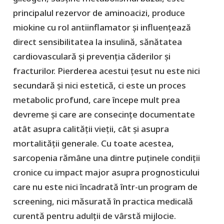
principalul rezervor de aminoacizi, produce
miokine cu rol antiinflamator și influențează
direct sensibilitatea la insulină, sănătatea
cardiovasculară și prevenția căderilor și
fracturilor. Pierderea acestui țesut nu este nici
secundară și nici estetică, ci este un proces
metabolic profund, care începe mult prea
devreme și care are consecințe documentate
atât asupra calității vieții, cât și asupra
mortalității generale. Cu toate acestea,
sarcopenia rămâne una dintre puținele condiții
cronice cu impact major asupra prognosticului
care nu este nici încadrată într-un program de
screening, nici măsurată în practica medicală
curentă pentru adulții de vârstă mijlocie.