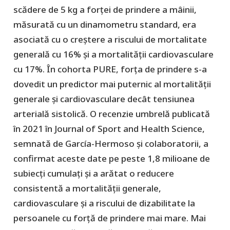
scădere de 5 kg a forței de prindere a mâinii,
măsurată cu un dinamometru standard, era
asociată cu o creștere a riscului de mortalitate
generală cu 16% și a mortalității cardiovasculare
cu 17%. În cohorta PURE, forța de prindere s-a
dovedit un predictor mai puternic al mortalității
generale și cardiovasculare decât tensiunea
arterială sistolică. O recenzie umbrelă publicată
în 2021 în Journal of Sport and Health Science,
semnată de García-Hermoso și colaboratorii, a
confirmat aceste date pe peste 1,8 milioane de
subiecți cumulați și a arătat o reducere
consistentă a mortalității generale,
cardiovasculare și a riscului de dizabilitate la
persoanele cu forță de prindere mai mare. Mai