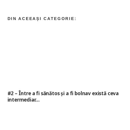
#2 – Între a fi sănătos și a fi bolnav există ceva
intermediar…