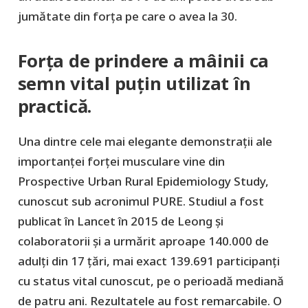
jumătate din forța pe care o avea la 30.
Forța de prindere a mâinii ca
semn vital puțin utilizat în
practică.
Una dintre cele mai elegante demonstrații ale
importanței forței musculare vine din
Prospective Urban Rural Epidemiology Study,
cunoscut sub acronimul PURE. Studiul a fost
publicat în Lancet în 2015 de Leong și
colaboratorii și a urmărit aproape 140.000 de
adulți din 17 țări, mai exact 139.691 participanți
cu status vital cunoscut, pe o perioadă mediană
de patru ani. Rezultatele au fost remarcabile. O