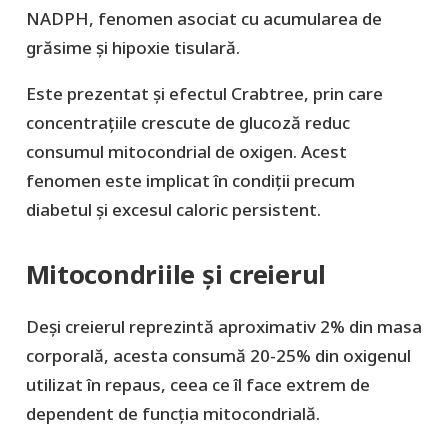
NADPH, fenomen asociat cu acumularea de
grăsime și hipoxie tisulară.
Este prezentat și efectul Crabtree, prin care
concentrațiile crescute de glucoză reduc
consumul mitocondrial de oxigen. Acest
fenomen este implicat în condiții precum
diabetul și excesul caloric persistent.
Mitocondriile și creierul
Deși creierul reprezintă aproximativ 2% din masa
corporală, acesta consumă 20-25% din oxigenul
utilizat în repaus, ceea ce îl face extrem de
dependent de funcția mitocondrială.