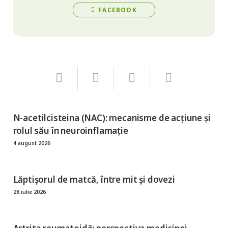
FACEBOOK
N-acetilcisteina (NAC): mecanisme de acțiune și
rolul său în neuroinflamație
4 august 2026
Lăptișorul de matcă, între mit și dovezi
28 iulie 2026