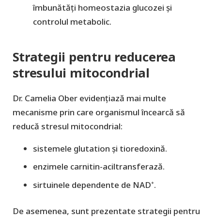
îmbunătăți homeostazia glucozei și
controlul metabolic.
Strategii pentru reducerea
stresului mitocondrial
Dr. Camelia Ober evidențiază mai multe
mecanisme prin care organismul încearcă să
reducă stresul mitocondrial:
sistemele glutation și tioredoxină.
enzimele carnitin-aciltransferază.
sirtuinele dependente de NAD⁺.
De asemenea, sunt prezentate strategii pentru