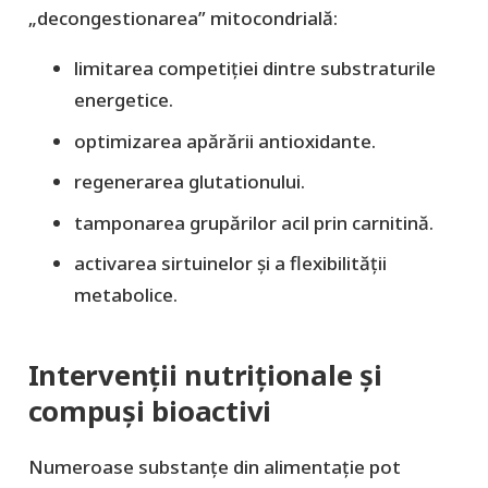
„decongestionarea” mitocondrială:
limitarea competiției dintre substraturile
energetice.
optimizarea apărării antioxidante.
regenerarea glutationului.
tamponarea grupărilor acil prin carnitină.
activarea sirtuinelor și a flexibilității
metabolice.
Intervenții nutriționale și
compuși bioactivi
Numeroase substanțe din alimentație pot