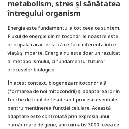
metabolism, stres și sănătatea
întregului organism
Energia este fundamentul a tot ceea ce suntem.
Fluxul de energie din mitocondriile noastre este
principala caracteristică ce face diferența între
viață și moarte. Energia nu este doar un rezultat
al metabolismului, ci fundamentul tuturor
proceselor biologice.
În acest context, biogeneza mitocondrială
(formarea de noi mitocondrii) și adaptarea lor în
funcție de tipul de țesut sunt procese esențiale
pentru menținerea funcției celulare. Această
adaptare este controlată prin expresia unui
număr mare de gene, aproximativ 3000, ceea ce