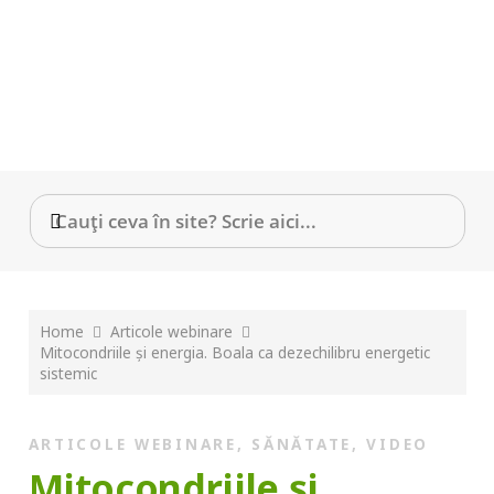
Home
Articole webinare
Mitocondriile și energia. Boala ca dezechilibru energetic
sistemic
ARTICOLE WEBINARE
,
SĂNĂTATE
,
VIDEO
Mitocondriile și