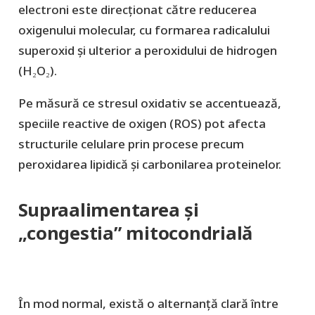
electroni este direcționat către reducerea
oxigenului molecular, cu formarea radicalului
superoxid și ulterior a peroxidului de hidrogen
(H₂O₂).
Pe măsură ce stresul oxidativ se accentuează,
speciile reactive de oxigen (ROS) pot afecta
structurile celulare prin procese precum
peroxidarea lipidică și carbonilarea proteinelor.
Supraalimentarea și
„congestia” mitocondrială
În mod normal, există o alternanță clară între