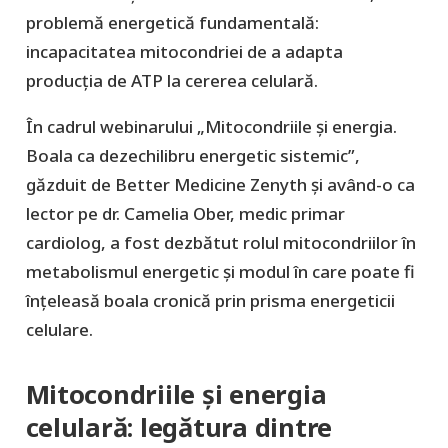
problemă energetică fundamentală:
incapacitatea mitocondriei de a adapta
producția de ATP la cererea celulară.
În cadrul webinarului „Mitocondriile și energia.
Boala ca dezechilibru energetic sistemic”,
găzduit de Better Medicine Zenyth și având-o ca
lector pe dr. Camelia Ober, medic primar
cardiolog, a fost dezbătut rolul mitocondriilor în
metabolismul energetic și modul în care poate fi
înțeleasă boala cronică prin prisma energeticii
celulare.
Mitocondriile și energia
celulară: legătura dintre