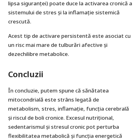
lipsa siguranței) poate duce la activarea cronică a
sistemului de stres și la inflamație sistemică
crescută.
Acest tip de activare persistentă este asociat cu
un risc mai mare de tulburări afective și
dezechilibre metabolice.
Concluzii
În concluzie, putem spune că sănătatea
mitocondrială este strâns legată de
metabolism, stres, inflamație, funcția cerebrală
și riscul de boli cronice. Excesul nutrițional,
sedentarismul și stresul cronic pot perturba
flexibilitatea metabolică și funcția energetică