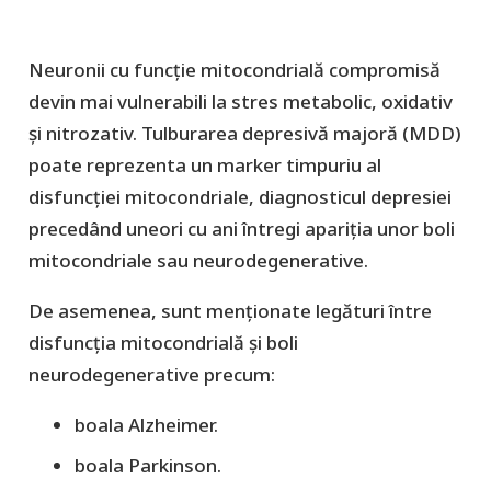
Neuronii cu funcție mitocondrială compromisă
devin mai vulnerabili la stres metabolic, oxidativ
și nitrozativ. Tulburarea depresivă majoră (MDD)
poate reprezenta un marker timpuriu al
disfuncției mitocondriale, diagnosticul depresiei
precedând uneori cu ani întregi apariția unor boli
mitocondriale sau neurodegenerative.
De asemenea, sunt menționate legături între
disfuncția mitocondrială și boli
neurodegenerative precum:
boala Alzheimer.
boala Parkinson.