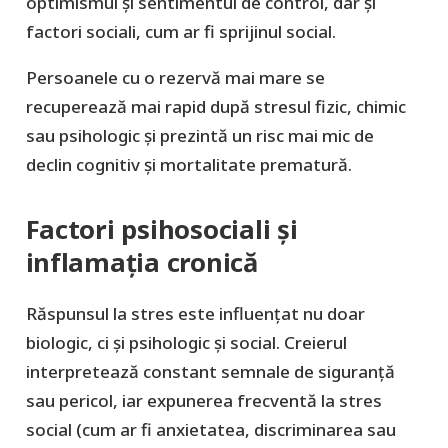
optimismul și sentimentul de control, dar și
factori sociali, cum ar fi sprijinul social.
Persoanele cu o rezervă mai mare se
recuperează mai rapid după stresul fizic, chimic
sau psihologic și prezintă un risc mai mic de
declin cognitiv și mortalitate prematură.
Factori psihosociali și
inflamația cronică
Răspunsul la stres este influențat nu doar
biologic, ci și psihologic și social. Creierul
interpretează constant semnale de siguranță
sau pericol, iar expunerea frecventă la stres
social (cum ar fi anxietatea, discriminarea sau