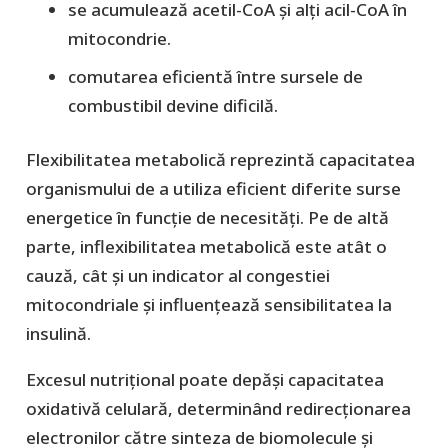
se acumulează acetil-CoA și alți acil-CoA în
mitocondrie.
comutarea eficientă între sursele de
combustibil devine dificilă.
Flexibilitatea metabolică reprezintă capacitatea
organismului de a utiliza eficient diferite surse
energetice în funcție de necesități. Pe de altă
parte, inflexibilitatea metabolică este atât o
cauză, cât și un indicator al congestiei
mitocondriale și influențează sensibilitatea la
insulină.
Excesul nutrițional poate depăși capacitatea
oxidativă celulară, determinând redirecționarea
electronilor către sinteza de biomolecule și