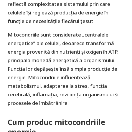
reflectă complexitatea sistemului prin care
celulele își reglează producția de energie în
funcție de necesitățile fiecărui țesut.
Mitocondriile sunt considerate „centralele
energetice” ale celulei, deoarece transformă
energia provenită din nutrienți și oxigen în ATP,
principala monedă energetică a organismului.
Funcția lor depășește însă simpla producție de
energie. Mitocondriile influențează
metabolismul, adaptarea la stres, funcția
cerebrală, inflamația, reziliența organismului și
procesele de îmbătrânire.
Cum produc mitocondriile
energie