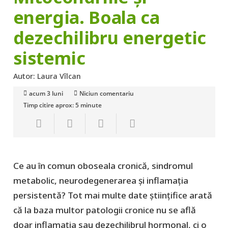
energia. Boala ca
dezechilibru energetic
sistemic
Autor:
Laura Vîlcan
acum 3 luni
Niciun comentariu
Timp citire aprox:
5
minute
Ce au în comun oboseala cronică, sindromul
metabolic, neurodegenerarea și inflamația
persistentă? Tot mai multe date științifice arată
că la baza multor patologii cronice nu se află
doar inflamația sau dezechilibrul hormonal, ci o