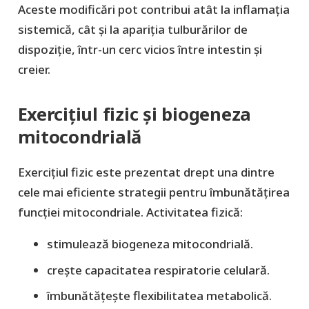
Aceste modificări pot contribui atât la inflamația
sistemică, cât și la apariția tulburărilor de
dispoziție, într-un cerc vicios între intestin și
creier.
Exercițiul fizic și biogeneza
mitocondrială
Exercițiul fizic este prezentat drept una dintre
cele mai eficiente strategii pentru îmbunătățirea
funcției mitocondriale. Activitatea fizică:
stimulează biogeneza mitocondrială.
crește capacitatea respiratorie celulară.
îmbunătățește flexibilitatea metabolică.