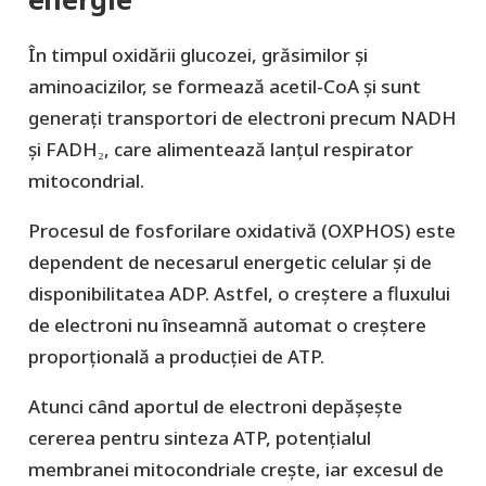
În timpul oxidării glucozei, grăsimilor și
aminoacizilor, se formează acetil-CoA și sunt
generați transportori de electroni precum NADH
și FADH₂, care alimentează lanțul respirator
mitocondrial.
Procesul de fosforilare oxidativă (OXPHOS) este
dependent de necesarul energetic celular și de
disponibilitatea ADP. Astfel, o creștere a fluxului
de electroni nu înseamnă automat o creștere
proporțională a producției de ATP.
Atunci când aportul de electroni depășește
cererea pentru sinteza ATP, potențialul
membranei mitocondriale crește, iar excesul de