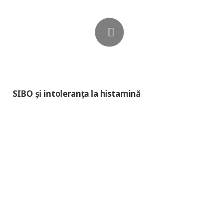
SIBO și intoleranța la histamină