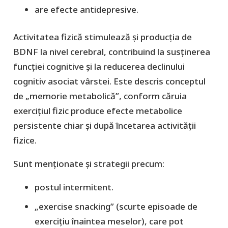
are efecte antidepresive.
Activitatea fizică stimulează și producția de
BDNF la nivel cerebral, contribuind la susținerea
funcției cognitive și la reducerea declinului
cognitiv asociat vârstei. Este descris conceptul
de „memorie metabolică”, conform căruia
exercițiul fizic produce efecte metabolice
persistente chiar și după încetarea activității
fizice.
Sunt menționate și strategii precum:
postul intermitent.
„exercise snacking” (scurte episoade de
exercițiu înaintea meselor), care pot