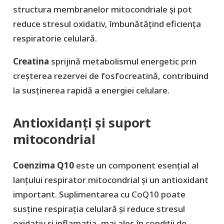
structura membranelor mitocondriale și pot
reduce stresul oxidativ, îmbunătățind eficiența
respiratorie celulară.
Creatina
sprijină metabolismul energetic prin
creșterea rezervei de fosfocreatină, contribuind
la susținerea rapidă a energiei celulare.
Antioxidanți și suport
mitocondrial
Coenzima Q10
este un component esențial al
lanțului respirator mitocondrial și un antioxidant
important. Suplimentarea cu CoQ10 poate
susține respirația celulară și reduce stresul
oxidativ și inflamația, mai ales în condiții de