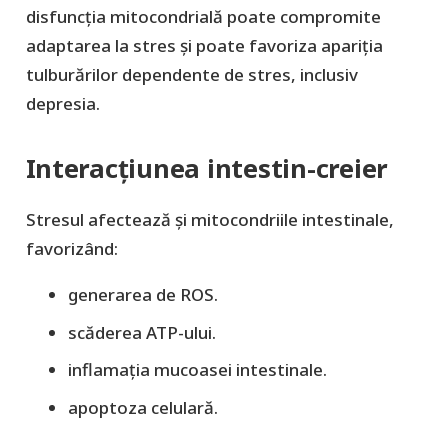
disfuncția mitocondrială poate compromite
adaptarea la stres și poate favoriza apariția
tulburărilor dependente de stres, inclusiv
depresia.
Interacțiunea intestin-creier
Stresul afectează și mitocondriile intestinale,
favorizând:
generarea de ROS.
scăderea ATP-ului.
inflamația mucoasei intestinale.
apoptoza celulară.