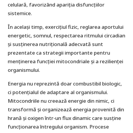
celulară, favorizând apariția disfuncțiilor
sistemice.
În același timp, exercițiul fizic, reglarea aportului
energetic, somnul, respectarea ritmului circadian
și susținerea nutrițională adecvată sunt
prezentate ca strategii importante pentru
menținerea funcției mitocondriale și a rezilienței
organismului.
Energia nu reprezintă doar combustibil biologic,
ci potențialul de adaptare al organismului.
Mitocondriile nu creează energie din nimic, ci
transformă și organizează energia provenită din
hrană și oxigen într-un flux dinamic care susține
funcționarea întregului organism. Procese