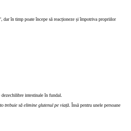
, dar în timp poate începe să reacționeze și împotriva propriilor
 dezechilibre intestinale în fundal.
 trebuie să elimine glutenul pe viață
. Însă pentru unele persoane