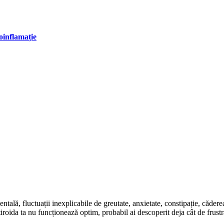
oinflamație
tală, fluctuații inexplicabile de greutate, anxietate, constipație, cădere
oida ta nu funcționează optim, probabil ai descoperit deja cât de frustra