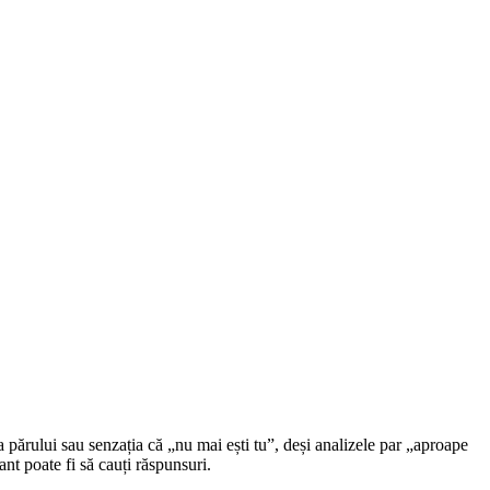
a părului sau senzația că „nu mai ești tu”, deși analizele par „aproape
nt poate fi să cauți răspunsuri.