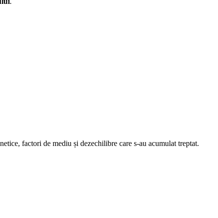
lui
.
netice, factori de mediu și dezechilibre care s-au acumulat treptat.