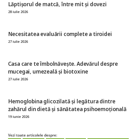
Lăptișorul de matcă, între mit și dovezi
28 iulie 2026
Necesitatea evaluării complete a tiroidei
27 iulie 2026
Casa care te îmbolnăvește. Adevărul despre
mucegai, umezeală și biotoxine
27 iulie 2026
Hemoglobina glicozilată şi legătura dintre
zahărul din dietă şi sănătatea psihoemoțională
19 iunie 2026
Vezi toate articolele despre: