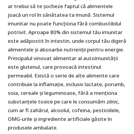
ar trebui să te șocheze faptul că alimentele
joacă un rol în sănătatea ta imună. Sistemul
imunitar nu poate funcționa fără combustibilul
potrivit. Aproape 80% din sistemul tău imunitar
este adăpostit în intestin, unde corpul tău digeră
alimentele și absoarbe nutrienții pentru energie.
Principalul vinovat alimentar al autoimunității
este glutenul, care provoacă intestinul
permeabil. Există o serie de alte alimente care
contribuie la inflamație, inclusiv lactate, porumb,
soia, cereale și leguminoase, fără a menționa
substanțele toxice pe care le consumăm zilnic,
cum ar fi zahărul, alcoolul, cofeina, pesticidele,
OMG-urile și ingrediente artificiale găsite în
produsele ambalate.