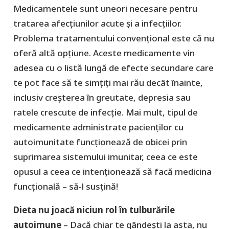
Medicamentele sunt uneori necesare pentru
tratarea afecțiunilor acute și a infecțiilor.
Problema tratamentului convențional este că nu
oferă altă opțiune. Aceste medicamente vin
adesea cu o listă lungă de efecte secundare care
te pot face să te simțiți mai rău decât înainte,
inclusiv creșterea în greutate, depresia sau
ratele crescute de infecție. Mai mult, tipul de
medicamente administrate pacienților cu
autoimunitate funcționează de obicei prin
suprimarea sistemului imunitar, ceea ce este
opusul a ceea ce intenționează să facă medicina
funcțională – să-l susțină!
Dieta nu joacă niciun rol în tulburările
autoimune
– Dacă chiar te gândești la asta, nu