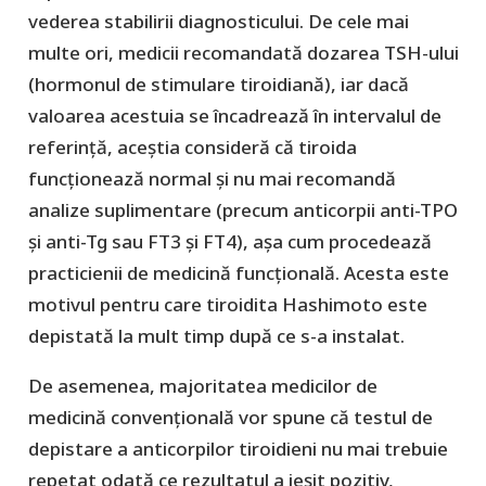
vederea stabilirii diagnosticului. De cele mai
multe ori, medicii recomandată dozarea TSH-ului
(hormonul de stimulare tiroidiană), iar dacă
valoarea acestuia se încadrează în intervalul de
referință, aceștia consideră că tiroida
funcționează normal și nu mai recomandă
analize suplimentare (precum anticorpii anti-TPO
și anti-Tg sau FT3 și FT4), așa cum procedează
practicienii de medicină funcțională. Acesta este
motivul pentru care tiroidita Hashimoto este
depistată la mult timp după ce s-a instalat.
De asemenea, majoritatea medicilor de
medicină convențională vor spune că testul de
depistare a anticorpilor tiroidieni nu mai trebuie
repetat odată ce rezultatul a ieșit pozitiv,