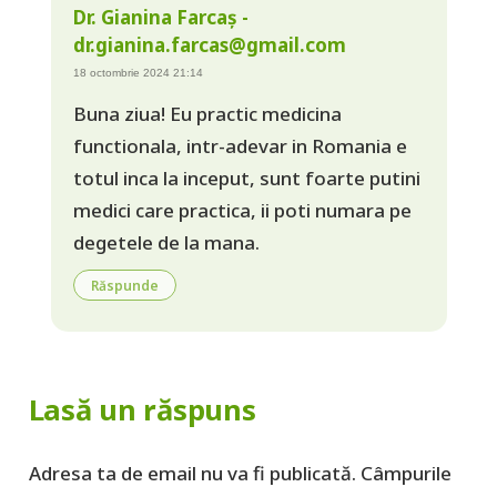
Dr. Gianina Farcaș -
dr.gianina.farcas@gmail.com
18 octombrie 2024 21:14
Buna ziua! Eu practic medicina
functionala, intr-adevar in Romania e
totul inca la inceput, sunt foarte putini
medici care practica, ii poti numara pe
degetele de la mana.
Răspunde
Lasă un răspuns
Adresa ta de email nu va fi publicată.
Câmpurile