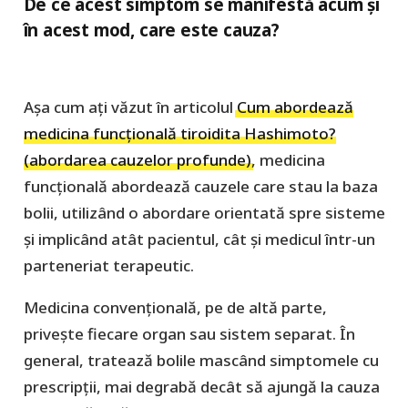
De ce acest simptom se manifestă acum și
în acest mod, care este cauza?
Așa cum ați văzut în articolul
Cum abordează
medicina funcțională tiroidita Hashimoto?
(abordarea cauzelor profunde)
, medicina
funcțională abordează cauzele care stau la baza
bolii, utilizând o abordare orientată spre sisteme
și implicând atât pacientul, cât și medicul într-un
parteneriat terapeutic.
Medicina convențională, pe de altă parte,
privește fiecare organ sau sistem separat. În
general, tratează bolile mascând simptomele cu
prescripții, mai degrabă decât să ajungă la cauza