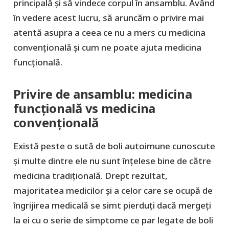
principală și să vindece corpul în ansamblu. Având
în vedere acest lucru, să aruncăm o privire mai
atentă asupra a ceea ce nu a mers cu medicina
convențională și cum ne poate ajuta medicina
funcțională.
Privire de ansamblu: medicina
funcțională vs medicina
convențională
Există peste o sută de boli autoimune cunoscute
și multe dintre ele nu sunt înțelese bine de către
medicina tradițională. Drept rezultat,
majoritatea medicilor și a celor care se ocupă de
îngrijirea medicală se simt pierduți dacă mergeți
la ei cu o serie de simptome ce par legate de boli