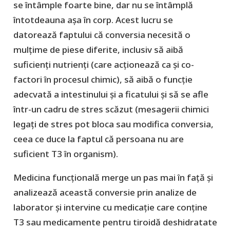
se întâmple foarte bine, dar nu se întâmplă
întotdeauna așa în corp. Acest lucru se
datorează faptului că conversia necesită o
mulțime de piese diferite, inclusiv să aibă
suficienți nutrienți (care acționează ca și co-
factori în procesul chimic), să aibă o funcție
adecvată a intestinului și a ficatului și să se afle
într-un cadru de stres scăzut (mesagerii chimici
legați de stres pot bloca sau modifica conversia,
ceea ce duce la faptul că persoana nu are
suficient T3 în organism).
Medicina funcțională merge un pas mai în față și
analizează această conversie prin analize de
laborator și intervine cu medicație care conține
T3 sau medicamente pentru tiroidă deshidratate