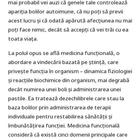
mai probabil vei auzi că genele tale controlează
apariția bolilor autoimune, că nu poți să previi
acest lucru și că odată apărută afecțiunea nu mai
poți face nimic, decât să accepți că vei trăi cu ea
toata viața.
La polul opus se află medicina funcțională, o
abordare a vindecării bazată pe știință, care
privește funcția în organism – dinamica fiziologiei
și reacțiile biochimice din organism, mai degrabă
decât numirea unei boli și administrarea unei
pastile. Ea tratează dezechilibrele care stau la
baza bolilor prin administrarea de terapii
individuale pentru restabilirea sănătății și
îmbunătățirea funcției. Medicina funcțională
consideră că există cinci domenii principale care