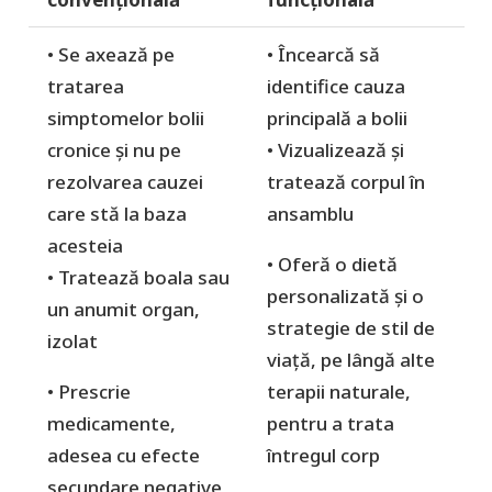
• Se axează pe
• Încearcă să
tratarea
identifice cauza
simptomelor bolii
principală a bolii
cronice și nu pe
• Vizualizează și
rezolvarea cauzei
tratează corpul în
care stă la baza
ansamblu
acesteia
• Oferă o dietă
• Tratează boala sau
personalizată și o
un anumit organ,
strategie de stil de
izolat
viață, pe lângă alte
• Prescrie
terapii naturale,
medicamente,
pentru a trata
adesea cu efecte
întregul corp
secundare negative,