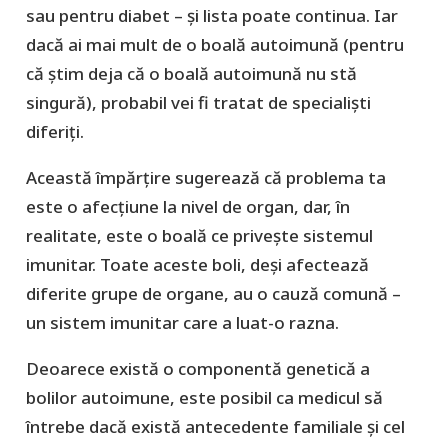
sau pentru diabet – și lista poate continua. Iar
dacă ai mai mult de o boală autoimună (pentru
că știm deja că o boală autoimună nu stă
singură), probabil vei fi tratat de specialiști
diferiți.
Această împărțire sugerează că problema ta
este o afecțiune la nivel de organ, dar, în
realitate, este o boală ce privește sistemul
imunitar. Toate aceste boli, deși afectează
diferite grupe de organe, au o cauză comună –
un sistem imunitar care a luat-o razna.
Deoarece există o componentă genetică a
bolilor autoimune, este posibil ca medicul să
întrebe dacă există antecedente familiale și cel