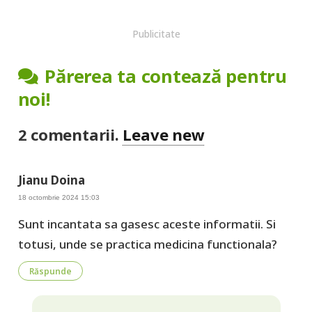
Publicitate
Părerea ta contează pentru
noi!
2
comentarii
.
Leave new
Jianu Doina
18 octombrie 2024 15:03
Sunt incantata sa gasesc aceste informatii. Si
totusi, unde se practica medicina functionala?
Răspunde