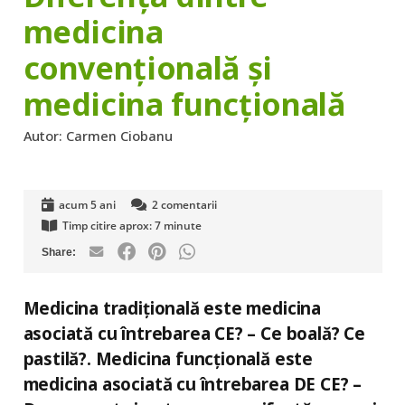
medicina
convențională și
medicina funcțională
Autor:
Carmen Ciobanu
acum 5 ani
2
comentarii
Timp citire aprox:
7
minute
Medicina tradițională este medicina
asociată cu întrebarea CE? – Ce boală? Ce
pastilă?. Medicina funcțională este
medicina asociată cu întrebarea DE CE? –