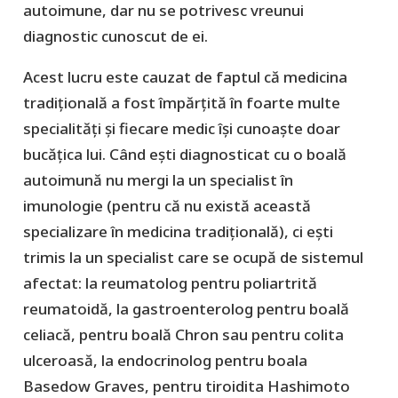
autoimune, dar nu se potrivesc vreunui
diagnostic cunoscut de ei.
Acest lucru este cauzat de faptul că medicina
tradițională a fost împărțită în foarte multe
specialități și fiecare medic își cunoaște doar
bucățica lui. Când ești diagnosticat cu o boală
autoimună nu mergi la un specialist în
imunologie (pentru că nu există această
specializare în medicina tradițională), ci ești
trimis la un specialist care se ocupă de sistemul
afectat: la reumatolog pentru poliartrită
reumatoidă, la gastroenterolog pentru boală
celiacă, pentru boală Chron sau pentru colita
ulceroasă, la endocrinolog pentru boala
Basedow Graves, pentru tiroidita Hashimoto