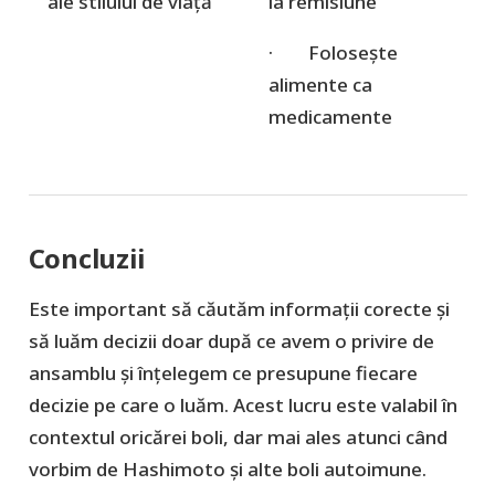
ale stilului de viață
la remisiune
· Folosește
alimente ca
medicamente
Concluzii
Este important să căutăm informații corecte și
să luăm decizii doar după ce avem o privire de
ansamblu și înțelegem ce presupune fiecare
decizie pe care o luăm. Acest lucru este valabil în
contextul oricărei boli, dar mai ales atunci când
vorbim de Hashimoto și alte boli autoimune.