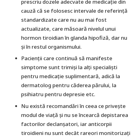
prescriu dozele adecvate de medicație din
cauză că se folosesc intervale de referință
standardizate care nu au mai fost
actualizate, care măsoară nivelul unui
hormon tiroidian în glanda hipofiză, dar nu
și în restul organismului.
Pacienții care continuă să manifeste
simptome sunt trimiși la alți specialiști
pentru medicație suplimentară, adică la
dermatolog pentru căderea părului, la
psihiatru pentru depresie etc.
Nu există recomandări în ceea ce privește
modul de viață și nu se încearcă depistarea
factorilor declanșatori, iar anticorpii
tiroidieni nu sunt decât rareori monitorizați