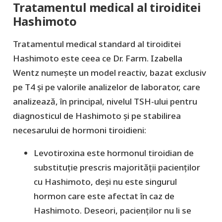
Tratamentul medical al tiroiditei
Hashimoto
Tratamentul medical standard al tiroiditei
Hashimoto este ceea ce Dr. Farm. Izabella
Wentz numește un model reactiv, bazat exclusiv
pe T4 și pe valorile analizelor de laborator, care
analizează, în principal, nivelul TSH-ului pentru
diagnosticul de Hashimoto și pe stabilirea
necesarului de hormoni tiroidieni:
Levotiroxina este hormonul tiroidian de
substituție prescris majorității pacienților
cu Hashimoto, deși nu este singurul
hormon care este afectat în caz de
Hashimoto. Deseori, pacienților nu li se