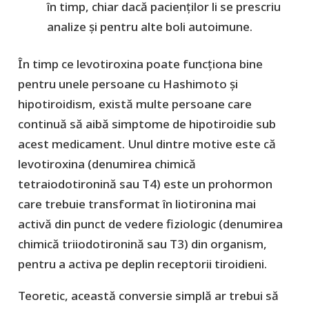
în timp, chiar dacă pacienților li se prescriu
analize și pentru alte boli autoimune.
În timp ce levotiroxina poate funcționa bine
pentru unele persoane cu Hashimoto și
hipotiroidism, există multe persoane care
continuă să aibă simptome de hipotiroidie sub
acest medicament. Unul dintre motive este că
levotiroxina (denumirea chimică
tetraiodotironină sau T4) este un prohormon
care trebuie transformat în liotironina mai
activă din punct de vedere fiziologic (denumirea
chimică triiodotironină sau T3) din organism,
pentru a activa pe deplin receptorii tiroidieni.
Teoretic, această conversie simplă ar trebui să