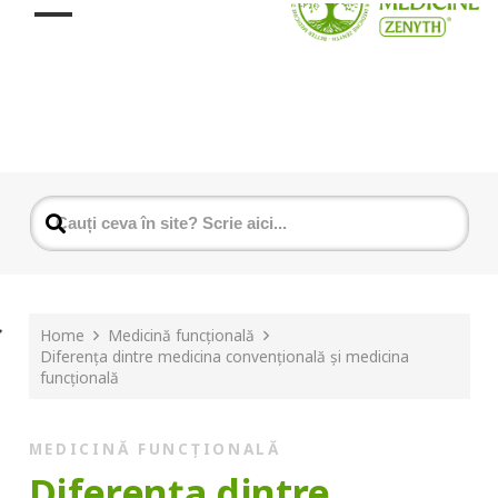
Home
Medicină funcțională
Diferența dintre medicina convențională și medicina
funcțională
MEDICINĂ FUNCȚIONALĂ
Diferența dintre