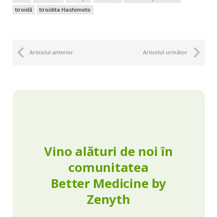
tiroidă
tiroidita Hashimoto
Articolul anterior
Articolul următor
Vino alături de noi în
comunitatea
Better Medicine by
Zenyth