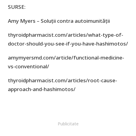
SURSE:
Amy Myers – Soluții contra autoimunității
thyroidpharmacist.com/articles/what-type-of-
doctor-should-you-see-if-you-have-hashimotos/
amymyersmd.com/article/functional-medicine-
vs-conventional/
thyroidpharmacist.com/articles/root-cause-
approach-and-hashimotos/
Publicitate