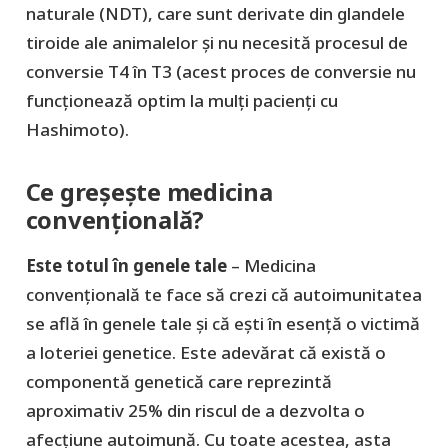
naturale (NDT), care sunt derivate din glandele
tiroide ale animalelor și nu necesită procesul de
conversie T4 în T3 (acest proces de conversie nu
funcționează optim la mulți pacienți cu
Hashimoto).
Ce greșește medicina
convențională?
Este totul în genele tale
– Medicina
convențională te face să crezi că autoimunitatea
se află în genele tale și că ești în esență o victimă
a loteriei genetice. Este adevărat că există o
componentă genetică care reprezintă
aproximativ 25% din riscul de a dezvolta o
afecțiune autoimună. Cu toate acestea, asta