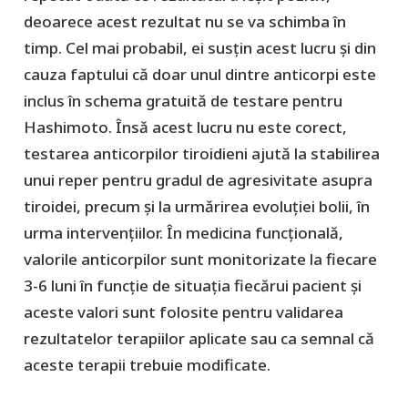
deoarece acest rezultat nu se va schimba în
timp. Cel mai probabil, ei susțin acest lucru și din
cauza faptului că doar unul dintre anticorpi este
inclus în schema gratuită de testare pentru
Hashimoto. Însă acest lucru nu este corect,
testarea anticorpilor tiroidieni ajută la stabilirea
unui reper pentru gradul de agresivitate asupra
tiroidei, precum și la urmărirea evoluției bolii, în
urma intervențiilor. În medicina funcțională,
valorile anticorpilor sunt monitorizate la fiecare
3-6 luni în funcție de situația fiecărui pacient și
aceste valori sunt folosite pentru validarea
rezultatelor terapiilor aplicate sau ca semnal că
aceste terapii trebuie modificate.