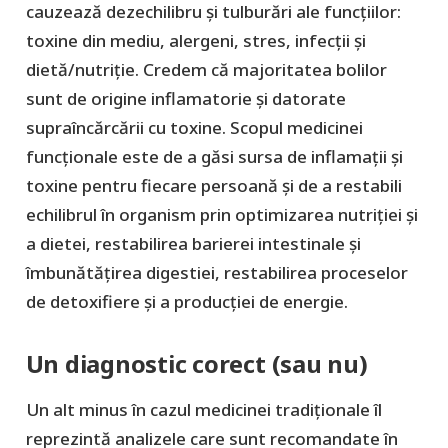
cauzează dezechilibru și tulburări ale funcțiilor:
toxine din mediu, alergeni, stres, infecții și
dietă/nutriție. Credem că majoritatea bolilor
sunt de origine inflamatorie și datorate
supraîncărcării cu toxine. Scopul medicinei
funcționale este de a găsi sursa de inflamații și
toxine pentru fiecare persoană și de a restabili
echilibrul în organism prin optimizarea nutriției și
a dietei, restabilirea barierei intestinale și
îmbunătățirea digestiei, restabilirea proceselor
de detoxifiere și a producției de energie.
Un diagnostic corect (sau nu)
Un alt minus în cazul medicinei tradiționale îl
reprezintă analizele care sunt recomandate în