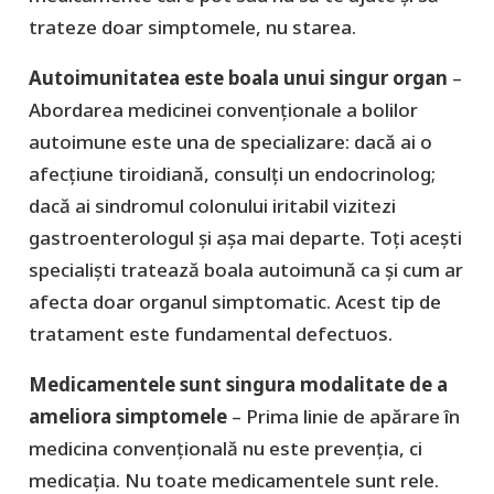
trateze doar simptomele, nu starea.
Autoimunitatea este boala unui singur organ
–
Abordarea medicinei convenționale a bolilor
autoimune este una de specializare: dacă ai o
afecțiune tiroidiană, consulți un endocrinolog;
dacă ai sindromul colonului iritabil vizitezi
gastroenterologul și așa mai departe. Toți acești
specialiști tratează boala autoimună ca și cum ar
afecta doar organul simptomatic. Acest tip de
tratament este fundamental defectuos.
Medicamentele sunt singura modalitate de a
ameliora simptomele
– Prima linie de apărare în
medicina convențională nu este prevenția, ci
medicația. Nu toate medicamentele sunt rele.