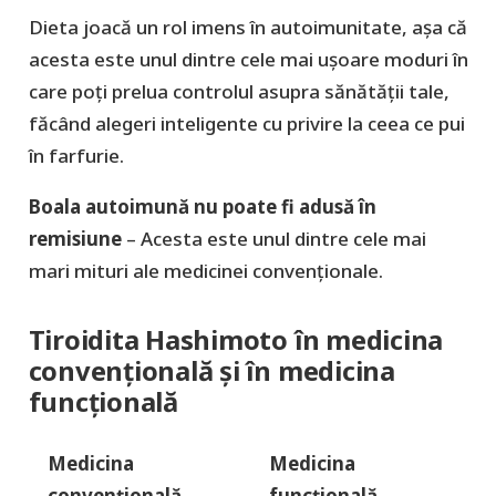
Dieta joacă un rol imens în autoimunitate, așa că
acesta este unul dintre cele mai ușoare moduri în
care poți prelua controlul asupra sănătății tale,
făcând alegeri inteligente cu privire la ceea ce pui
în farfurie.
Boala autoimună nu poate fi adusă în
remisiune
– Acesta este unul dintre cele mai
mari mituri ale medicinei convenționale.
Tiroidita Hashimoto în medicina
convențională și în medicina
funcțională
Medicina
Medicina
convențională
funcțională