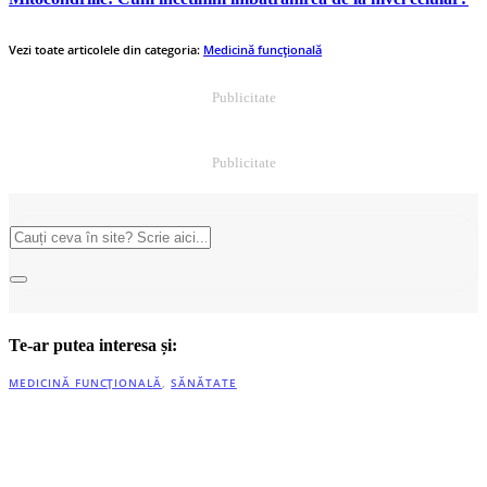
Vezi toate articolele din categoria:
Medicină funcțională
Publicitate
Publicitate
Te-ar putea interesa și:
MEDICINĂ FUNCȚIONALĂ
,
SĂNĂTATE