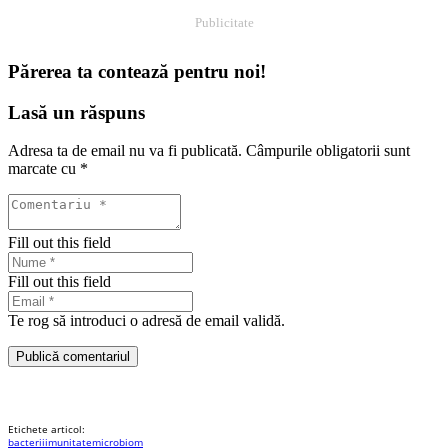
Publicitate
Părerea ta contează pentru noi!
Lasă un răspuns
Adresa ta de email nu va fi publicată.
Câmpurile obligatorii sunt
marcate cu
*
Fill out this field
Fill out this field
Te rog să introduci o adresă de email validă.
Publică comentariul
Etichete articol:
bacterii
imunitate
microbiom