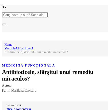
Home
Medicină funcțională
Antibioticele, sfârșitul unui remediu miraculos?
MEDICINĂ FUNCȚIONALĂ
Antibioticele, sfârșitul unui remediu
miraculos?
Autor:
Farm. Marilena Croitoru
acum 3 ani
Niciun comentariu