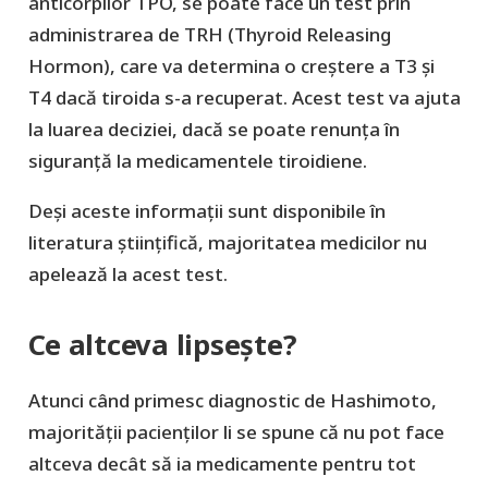
anticorpilor TPO, se poate face un test prin
administrarea de TRH (Thyroid Releasing
Hormon), care va determina o creștere a T3 și
T4 dacă tiroida s-a recuperat. Acest test va ajuta
la luarea deciziei, dacă se poate renunța în
siguranță la medicamentele tiroidiene.
Deși aceste informații sunt disponibile în
literatura științifică, majoritatea medicilor nu
apelează la acest test.
Ce altceva lipsește?
Atunci când primesc diagnostic de Hashimoto,
majorității pacienților li se spune că nu pot face
altceva decât să ia medicamente pentru tot