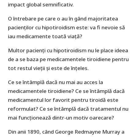
impact global semnificativ.
O întrebare pe care o au în gând majoritatea
pacienților cu hipotiroidism este: va fi nevoie să
iau medicamente toată viață?
Multor pacienți cu hipotiroidism nu le place ideea
de a se baza pe medicamentele tiroidiene pentru
tot restul vieții și este de înțeles.
Ce se întâmplă dacă nu mai au acces la
medicamentele tiroidiene? Ce se întâmplă dacă
medicamentul lor favorit pentru tiroidă este
reformulat? Ce se întâmplă dacă tratamentul nu
mai funcționează dintr-un motiv oarecare?
Din anii 1890, când George Redmayne Murray a