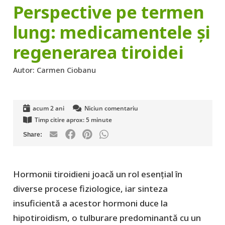
Perspective pe termen
lung: medicamentele și
regenerarea tiroidei
Autor:
Carmen Ciobanu
acum 2 ani
Niciun comentariu
Timp citire aprox:
5
minute
Hormonii tiroidieni joacă un rol esențial în
diverse procese fiziologice, iar sinteza
insuficientă a acestor hormoni duce la
hipotiroidism, o tulburare predominantă cu un