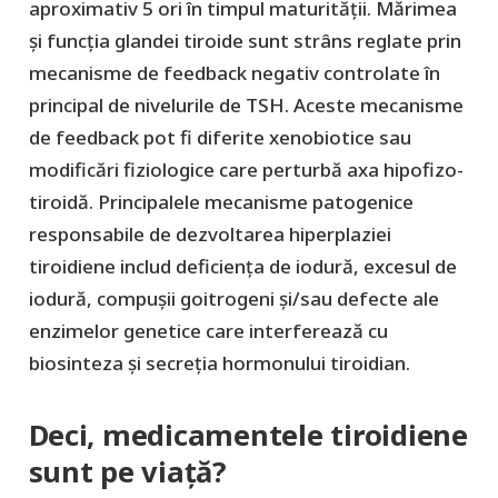
aproximativ 5 ori în timpul maturității. Mărimea
și funcția glandei tiroide sunt strâns reglate prin
mecanisme de feedback negativ controlate în
principal de nivelurile de TSH. Aceste mecanisme
de feedback pot fi diferite xenobiotice sau
modificări fiziologice care perturbă axa hipofizo-
tiroidă. Principalele mecanisme patogenice
responsabile de dezvoltarea hiperplaziei
tiroidiene includ deficiența de iodură, excesul de
iodură, compușii goitrogeni și/sau defecte ale
enzimelor genetice care interferează cu
biosinteza și secreția hormonului tiroidian.
Deci, medicamentele tiroidiene
sunt pe viață?