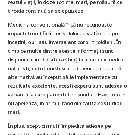
restul vieții, în doze tot mai mari, pe măsură ce
tiroida continuă să se epuizeze.
Medicina convențională încă nu recunoaște
impactul modificărilor stilului de viață care pot
încetini, opri sau inversa anticorpii tiroidieni. În
timp ce multe dintre aceste informații sunt
disponibile în literatura științifică, iar unii medici
naturisti, nutriționiști și practicieni de medicină
alternativă au început să le implementeze cu
rezultate excelente, acești experți sunt adesea o
variantă la care pacientul obișnuit cu Hashimoto
nu apelează, în primul rând din cauza costurilor
mari.
În plus, scepticismul îi împiedică adesea pe
pacienți să apeleze la astfel de specialiști, mai