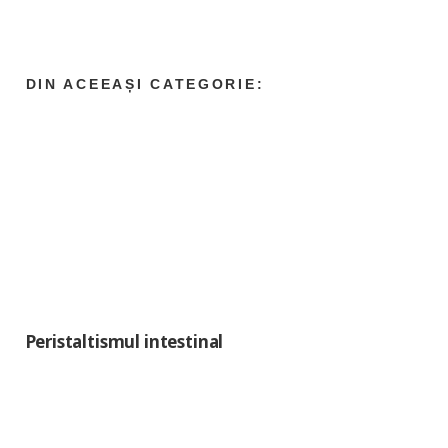
Peristaltismul intestinal