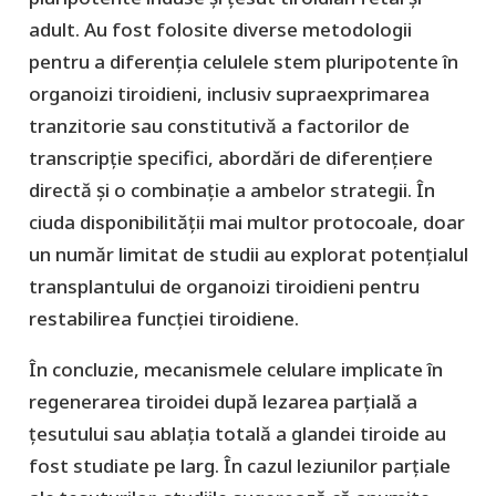
adult. Au fost folosite diverse metodologii
pentru a diferenția celulele stem pluripotente în
organoizi tiroidieni, inclusiv supraexprimarea
tranzitorie sau constitutivă a factorilor de
transcripție specifici, abordări de diferențiere
directă și o combinație a ambelor strategii. În
ciuda disponibilității mai multor protocoale, doar
un număr limitat de studii au explorat potențialul
transplantului de organoizi tiroidieni pentru
restabilirea funcției tiroidiene.
În concluzie, mecanismele celulare implicate în
regenerarea tiroidei după lezarea parțială a
țesutului sau ablația totală a glandei tiroide au
fost studiate pe larg. În cazul leziunilor parțiale