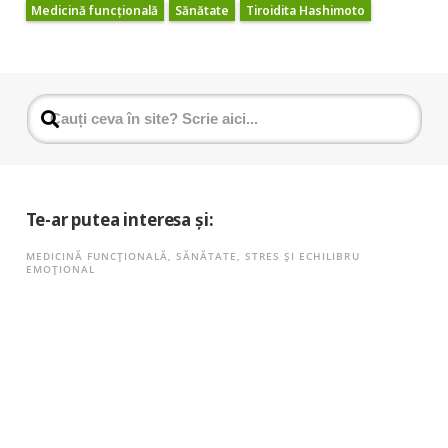
Medicină funcțională
Sănătate
Tiroidita Hashimoto
Te-ar putea interesa și:
MEDICINĂ FUNCȚIONALĂ
,
SĂNĂTATE
,
STRES ȘI ECHILIBRU
EMOȚIONAL