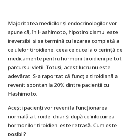
Majoritatea medicilor și endocrinologilor vor
spune că, în Hashimoto, hipotiroidismul este
ireversibil și se termină cu lezarea completă a
celulelor tiroidiene, ceea ce duce la o cerință de
medicamente pentru hormoni tiroidieni pe tot
parcursul vieții. Totuși, acest lucru nu este
adevărat! S-a raportat că funcția tiroidiană a
revenit spontan la 20% dintre pacienții cu
Hashimoto.
Acești pacienți vor reveni la funcționarea
normală a tiroidei chiar și după ce înlocuirea
hormonilor tiroidieni este retrasă. Cum este
posibil?