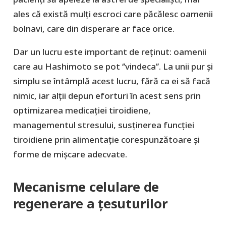
ales că există mulți escroci care păcălesc oamenii
bolnavi, care din disperare ar face orice.
Dar un lucru este important de reținut: oamenii
care au Hashimoto se pot ‘’vindeca’’. La unii pur și
simplu se întâmplă acest lucru, fără ca ei să facă
nimic, iar alții depun eforturi în acest sens prin
optimizarea medicației tiroidiene,
managementul stresului, susținerea funcției
tiroidiene prin alimentație corespunzătoare și
forme de mișcare adecvate.
Mecanisme celulare de
regenerare a țesuturilor