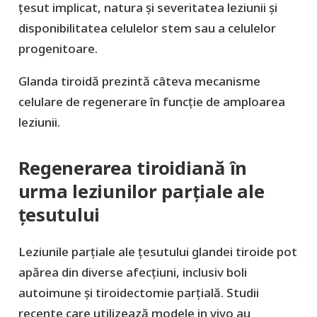
țesut implicat, natura și severitatea leziunii și
disponibilitatea celulelor stem sau a celulelor
progenitoare.
Glanda tiroidă prezintă câteva mecanisme
celulare de regenerare în funcție de amploarea
leziunii.
Regenerarea tiroidiană în
urma leziunilor parțiale ale
țesutului
Leziunile parțiale ale țesutului glandei tiroide pot
apărea din diverse afecțiuni, inclusiv boli
autoimune și tiroidectomie parțială. Studii
recente care utilizează modele in vivo au