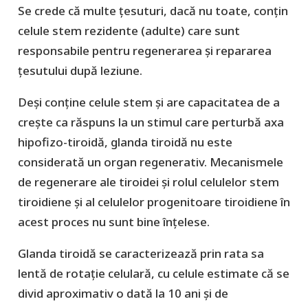
Se crede că multe țesuturi, dacă nu toate, conțin
celule stem rezidente (adulte) care sunt
responsabile pentru regenerarea și repararea
țesutului după leziune.
Deși conține celule stem și are capacitatea de a
crește ca răspuns la un stimul care perturbă axa
hipofizo-tiroidă, glanda tiroidă nu este
considerată un organ regenerativ. Mecanismele
de regenerare ale tiroidei și rolul celulelor stem
tiroidiene și al celulelor progenitoare tiroidiene în
acest proces nu sunt bine înțelese.
Glanda tiroidă se caracterizează prin rata sa
lentă de rotație celulară, cu celule estimate că se
divid aproximativ o dată la 10 ani și de