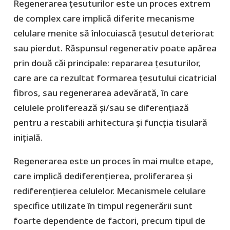
Regenerarea țesuturilor este un proces extrem
de complex care implică diferite mecanisme
celulare menite să înlocuiască țesutul deteriorat
sau pierdut. Răspunsul regenerativ poate apărea
prin două căi principale: repararea țesuturilor,
care are ca rezultat formarea țesutului cicatricial
fibros, sau regenerarea adevărată, în care
celulele proliferează și/sau se diferențiază
pentru a restabili arhitectura și funcția tisulară
inițială.
Regenerarea este un proces în mai multe etape,
care implică dediferențierea, proliferarea și
rediferențierea celulelor. Mecanismele celulare
specifice utilizate în timpul regenerării sunt
foarte dependente de factori, precum tipul de