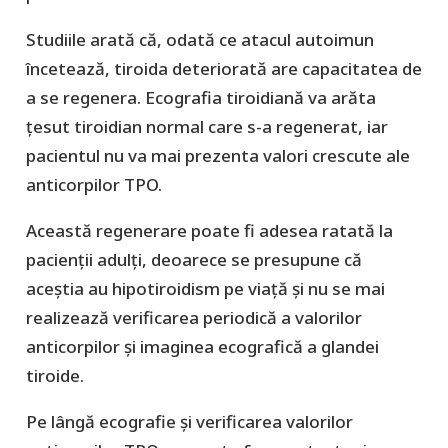
Studiile arată că, odată ce atacul autoimun
încetează, tiroida deteriorată are capacitatea de
a se regenera. Ecografia tiroidiană va arăta
țesut tiroidian normal care s-a regenerat, iar
pacientul nu va mai prezenta valori crescute ale
anticorpilor TPO.
Această regenerare poate fi adesea ratată la
pacienții adulți, deoarece se presupune că
aceștia au hipotiroidism pe viață și nu se mai
realizează verificarea periodică a valorilor
anticorpilor și imaginea ecografică a glandei
tiroide.
Pe lângă ecografie și verificarea valorilor