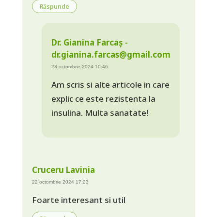
Răspunde
Dr. Gianina Farcaș -
dr.gianina.farcas@gmail.com
23 octombrie 2024 10:46
Am scris si alte articole in care
explic ce este rezistenta la
insulina. Multa sanatate!
Cruceru Lavinia
22 octombrie 2024 17:23
Foarte interesant si util