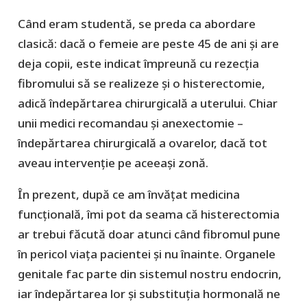
Când eram studentă, se preda ca abordare
clasică: dacă o femeie are peste 45 de ani și are
deja copii, este indicat împreună cu rezecția
fibromului să se realizeze și o histerectomie,
adică îndepărtarea chirurgicală a uterului. Chiar
unii medici recomandau și anexectomie –
îndepărtarea chirurgicală a ovarelor, dacă tot
aveau intervenție pe aceeași zonă.
În prezent, după ce am învățat medicina
funcțională, îmi pot da seama că histerectomia
ar trebui făcută doar atunci când fibromul pune
în pericol viața pacientei și nu înainte. Organele
genitale fac parte din sistemul nostru endocrin,
iar îndepărtarea lor și substituția hormonală ne