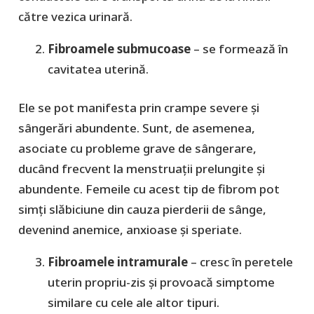
către vezica urinară.
Fibroamele submucoase
– se formează în
cavitatea uterină.
Ele se pot manifesta prin crampe severe și
sângerări abundente. Sunt, de asemenea,
asociate cu probleme grave de sângerare,
ducând frecvent la menstruații prelungite și
abundente. Femeile cu acest tip de fibrom pot
simți slăbiciune din cauza pierderii de sânge,
devenind anemice, anxioase și speriate.
Fibroamele intramurale
– cresc în peretele
uterin propriu-zis și provoacă simptome
similare cu cele ale altor tipuri.