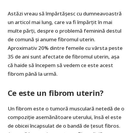
Astăzi vreau să împărtășesc cu dumneavoastră
un articol mai lung, care va fi împărțit în mai
multe părți, despre o problemă feminină destul
de comună și anume fibromul uterin.
Aproximativ 20% dintre femeile cu vârsta peste
35 de ani sunt afectate de fibromul uterin, așa
că haide să începem să vedem ce este acest
fibrom până la urmă.
Ce este un fibrom uterin?
Un fibrom este o tumoră musculară netedă de o
compoziție asemănătoare uterului, însă el este
de obicei încapsulat de o bandă de țesut fibros.