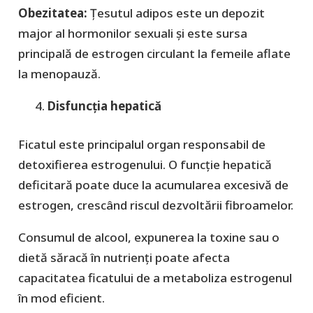
Obezitatea:
Țesutul adipos este un depozit
major al hormonilor sexuali și este sursa
principală de estrogen circulant la femeile aflate
la menopauză.
Disfuncția hepatică
Ficatul este principalul organ responsabil de
detoxifierea estrogenului. O funcție hepatică
deficitară poate duce la acumularea excesivă de
estrogen, crescând riscul dezvoltării fibroamelor.
Consumul de alcool, expunerea la toxine sau o
dietă săracă în nutrienți poate afecta
capacitatea ficatului de a metaboliza estrogenul
în mod eficient.