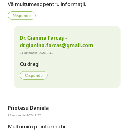
Vă mulțumesc pentru informații.
Răspunde
Dr. Gianina Farcaș -
dr.gianina.farcas@gmail.com
24 octombrie 2024 9:41
Cu drag!
Răspunde
Priotesu Daniela
23 octombrie 2024 7:52
Multumim pt informatii