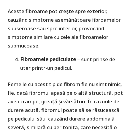
Aceste fibroame pot crește spre exterior,
cauzând simptome asemănătoare fibroamelor
subseroase sau spre interior, provocând
simptome similare cu cele ale fibroamelor
submucoase.
Fibroamele pediculate
– sunt prinse de
uter printr-un pedicul.
Femeile cu acest tip de fibrom fie nu simt nimic,
fie, dacă fibromul apasă pe o altă structură, pot
avea crampe, greață și vărsături. În cazurile de
durere acută, fibromul poate să se răsucească
pe pediculul său, cauzând durere abdominală
severă, similară cu peritonita, care necesită o