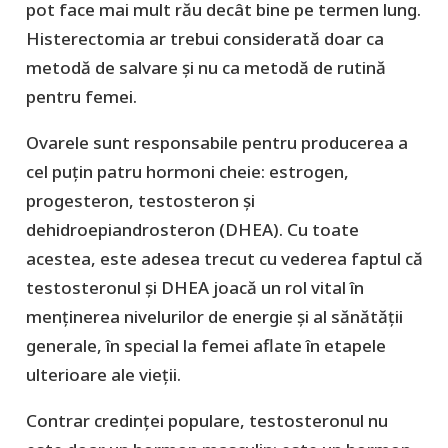
pot face mai mult rău decât bine pe termen lung.
Histerectomia ar trebui considerată doar ca
metodă de salvare și nu ca metodă de rutină
pentru femei.
Ovarele sunt responsabile pentru producerea a
cel puțin patru hormoni cheie: estrogen,
progesteron, testosteron și
dehidroepiandrosteron (DHEA). Cu toate
acestea, este adesea trecut cu vederea faptul că
testosteronul și DHEA joacă un rol vital în
menținerea nivelurilor de energie și al sănătății
generale, în special la femei aflate în etapele
ulterioare ale vieții.
Contrar credinței populare, testosteronul nu