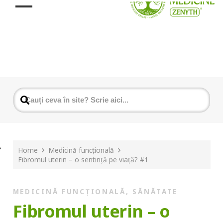
Home
Medicină funcțională
Fibromul uterin – o sentință pe viață? #1
MEDICINĂ FUNCȚIONALĂ
,
SĂNĂTATE
Fibromul uterin – o