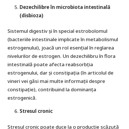
Dezechilibre în microbiota intestinală
(disbioza)
Sistemul digestiv și în special estrobolomul
(bacteriile intestinale implicate în metabolismul
estrogenului), joacă un rol esențial în reglarea
nivelurilor de estrogen. Un dezechilibru în flora
intestinală poate afecta reabsorbția
estrogenului, dar și constipația (în articolul de
vineri vei găsi mai multe informații despre
constipație), contribuind la dominanța
estrogenică.
Stresul cronic
Stresul cronic poate duce la o producție scăzută