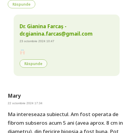
Răspunde
Dr. Gianina Farcaș -
dr.gianina.farcas@gmail.com
23 octombrie 2024 10:47
Răspunde
Mary
22 octombrie 2024 17:34
Ma intereseaza subiectul. Am fost operata de
fibrom subseros acum 5 ani (avea aprox. 8 cm in
diametru), din fericire biopsia a fost buna. Pot