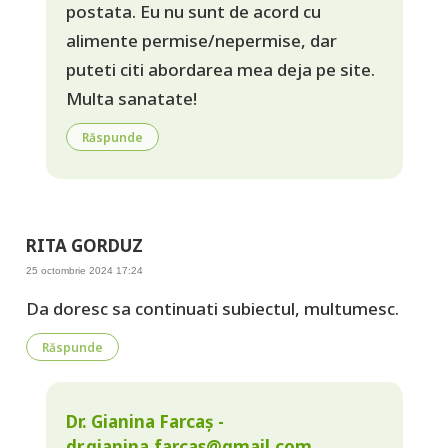
postata. Eu nu sunt de acord cu
alimente permise/nepermise, dar
puteti citi abordarea mea deja pe site.
Multa sanatate!
Răspunde
RITA GORDUZ
25 octombrie 2024 17:24
Da doresc sa continuati subiectul, multumesc.
Răspunde
Dr. Gianina Farcaș -
dr.gianina.farcas@gmail.com