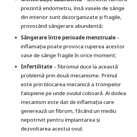
prezintă endometru, însă vasele de sânge
din interior sunt dezorganizate și fragile,
provocând sângerare abundentă;
Sângerare între perioade menstruale
–
inflamația poate provoca ruperea acestor
vase de sânge fragile în orice moment;
Infertilitate
– fibromul duce la această
problemă prin douǎ mecanisme. Primul
este prin blocarea mecanică a trompelor
falopiene pe unde ovulul coboară. Al doilea
mecanism este dat de inflamația care
generează un fibrom, făcând un mediu
nepotrivit pentru implantarea și
dezvoltarea acestui ovul;