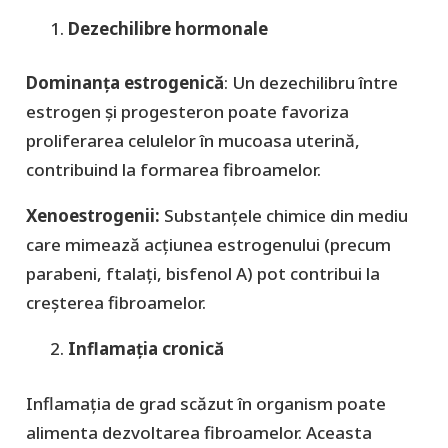
Dezechilibre hormonale
Dominanța estrogenică
: Un dezechilibru între
estrogen și progesteron poate favoriza
proliferarea celulelor în mucoasa uterină,
contribuind la formarea fibroamelor.
Xenoestrogenii:
Substanțele chimice din mediu
care mimează acțiunea estrogenului (precum
parabeni, ftalați, bisfenol A) pot contribui la
creșterea fibroamelor.
Inflamația cronică
Inflamația de grad scăzut în organism poate
alimenta dezvoltarea fibroamelor. Aceasta