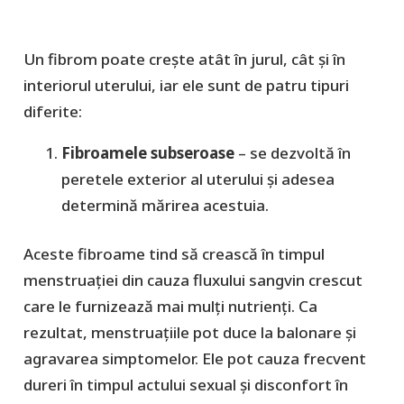
Un fibrom poate crește atât în jurul, cât și în
interiorul uterului, iar ele sunt de patru tipuri
diferite:
Fibroamele subseroase
– se dezvoltă în
peretele exterior al uterului și adesea
determină mărirea acestuia.
Aceste fibroame tind să crească în timpul
menstruației din cauza fluxului sangvin crescut
care le furnizează mai mulți nutrienți. Ca
rezultat, menstruațiile pot duce la balonare și
agravarea simptomelor. Ele pot cauza frecvent
dureri în timpul actului sexual și disconfort în