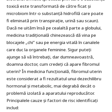
toxică este transformată de către ficat și
microbiom într-o substanță hidrofilă care poate
fi eliminată prin transpirație, urină sau scaun).
Dacă ne uităm însă pe cealaltă parte a globului,
medicina tradițională chinezească dă vina pe
blocajele „chi” sau pe energia vitală în canalele
care duc la organele feminine. Sigur puteți
ajunge să vă întrebați, dar dumneavoastră,
doamna doctor, cum credeți că apare fibromul
uterin? În medicina funcțională, fibromul uterin
este considerat a fi rezultatul unui dezechilibru
hormonal și metabolic, mai degrabă decât o
problemă izolată a aparatului reproducător.
Principalele cauze și factori de risc identificați
includ: