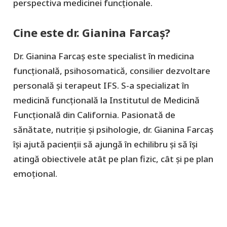
perspectiva medicinei funcționale.
Cine este dr. Gianina Farcaș?
Dr. Gianina Farcaș este specialist în medicina
funcțională, psihosomatică, consilier dezvoltare
personală și terapeut IFS. S-a specializat în
medicină funcțională la Institutul de Medicină
Funcțională din California. Pasionată de
sănătate, nutriție și psihologie, dr. Gianina Farcaș
își ajută pacienții să ajungă în echilibru și să își
atingă obiectivele atât pe plan fizic, cât și pe plan
emoțional.