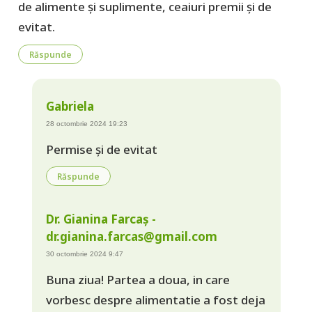
de alimente și suplimente, ceaiuri premii și de
evitat.
Răspunde
Gabriela
28 octombrie 2024 19:23
Permise și de evitat
Răspunde
Dr. Gianina Farcaș -
dr.gianina.farcas@gmail.com
30 octombrie 2024 9:47
Buna ziua! Partea a doua, in care
vorbesc despre alimentatie a fost deja