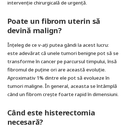
intervenție chirurgicală de urgență.
Poate un fibrom uterin să
devină malign?
Înțeleg de ce v-ați putea gândi la acest lucru:
este adevărat că unele tumori benigne pot să se
transforme în cancer pe parcursul timpului, însă
fibromul de puține ori are această evoluție.
Aproximativ 1% dintre ele pot să evolueze în
tumori maligne. În general, aceasta se întâmplă
când un fibrom crește foarte rapid în dimensiuni.
Când este histerectomia
necesară?