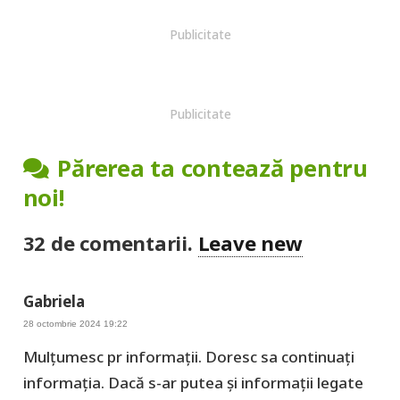
Publicitate
Publicitate
Părerea ta contează pentru
noi!
32
de comentarii
.
Leave new
Gabriela
28 octombrie 2024 19:22
Mulțumesc pr informații. Doresc sa continuați
informația. Dacă s-ar putea și informații legate