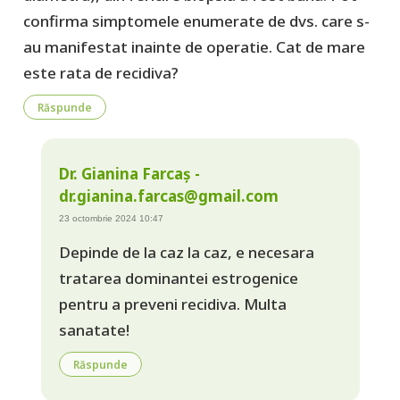
confirma simptomele enumerate de dvs. care s-
au manifestat inainte de operatie. Cat de mare
este rata de recidiva?
Răspunde
Dr. Gianina Farcaș -
dr.gianina.farcas@gmail.com
23 octombrie 2024 10:47
Depinde de la caz la caz, e necesara
tratarea dominantei estrogenice
pentru a preveni recidiva. Multa
sanatate!
Răspunde