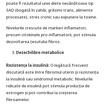
poate fi rezultatul unei diete nesănătoase tip
SAD (bogată în zahăr, grăsimi trans, alimente
procesate), stres cronic sau expunere la toxine.
Nivelurile crescute de markeri inflamatori,
precum citokinele pro-inflamatorii, pot stimula
dezvoltarea țesutului fibros.
Dezechilibre metabolice
Rezistența la insulină:
O legătură frecvent
discutată este între fibromul uterin și rezistența
la insulină sau sindromul metabolic. Nivelurile
ridicate de insulină pot stimula producția de
estrogen și pot contribui la creșterea
fibroamelor.