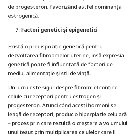
de progesteron, favorizând astfel dominanța
estrogenică.
Factori genetici și epigenetici
Există o predispoziție genetică pentru
dezvoltarea fibroamelor uterine, însă expresia
genetică poate fi influențată de factori de
mediu, alimentație și stil de viață.
Un lucru este sigur despre fibrom: el conține
celule cu receptori pentru estrogen și
progesteron. Atunci când acești hormoni se
leagă de receptori, produc o hiperplazie celulară
– proces prin care rezultă o creștere a volumului
unui țesut prin multiplicarea celulelor care îl