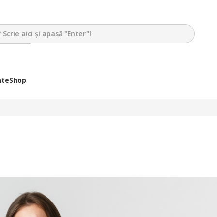
ate
Shop