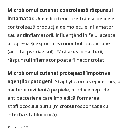
Microbiomul cutanat controlează răspunsul
inflamator.
Unele bacterii care trăiesc pe piele
controlează producția de molecule inflamatorii
sau antiinflamatorii, influențând în felul acesta
progresia și exprimarea unor boli autoimune
(artrita, psoriazisul). Fără aceste bacterii,
răspunsul inflamator poate fi necontrolat.
Microbiomul cutanat protejează împotriva
agenților patogeni.
Staphylococcus epidermis, o
bacterie rezidentă pe piele, produce peptide
antibacteriene care împiedică formarea
stafilococului auriu (microbul responsabil cu
infecția stafilococică).
Știați că?