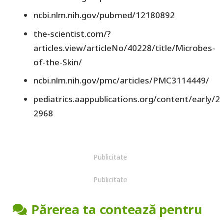
ncbi.nlm.nih.gov/pubmed/12180892
the-scientist.com/?
articles.view/articleNo/40228/title/Microbes-
of-the-Skin/
ncbi.nlm.nih.gov/pmc/articles/PMC3114449/
pediatrics.aappublications.org/content/early
2968
Publicitate
Publicitate
Părerea ta contează pentru