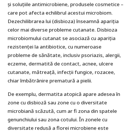
și soluțiile antimicrobiene, produsele cosmetice –
care pot afecta echilibrul acestui microbiom.
Dezechilibrarea lui (disbioza) înseamnă apariția
celor mai diverse probleme cutanate. Disbioza
microbiomului cutanat se asociază cu apariția
rezistenței la antibiotice, cu numeroase
probleme de sănătate, inclusiv psoriazis, alergii,
eczeme, dermatită de contact, acnee, ulcere
cutanate, mătreață, infecții fungice, rozacee,
chiar îmbătrânire prematură a pielii.
De exemplu, dermatita atopică apare adesea în
zone cu disbioză sau zone cu o diversitate
microbiană scăzută, cum ar fi zona din spatele
genunchiului sau zona cotului. În zonele cu
diversitate redusă a florei microbiene este