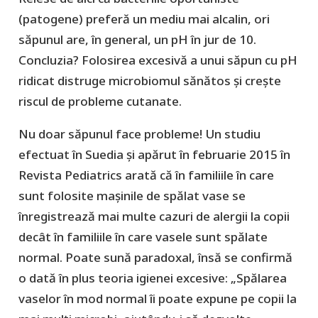
(patogene) preferă un mediu mai alcalin, ori
săpunul are, în general, un pH în jur de 10.
Concluzia? Folosirea excesivă a unui săpun cu pH
ridicat distruge microbiomul sănătos și crește
riscul de probleme cutanate.
Nu doar săpunul face probleme! Un studiu
efectuat în Suedia și apărut în februarie 2015 în
Revista Pediatrics arată că în familiile în care
sunt folosite mașinile de spălat vase se
înregistrează mai multe cazuri de alergii la copii
decât în familiile în care vasele sunt spălate
normal. Poate sună paradoxal, însă se confirmă
o dată în plus teoria igienei excesive: „Spălarea
vaselor în mod normal îi poate expune pe copii la