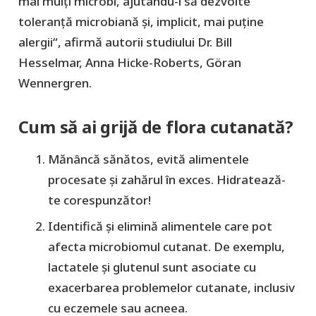
mai mulți microbi, ajutându-i să dezvolte
toleranță microbiană și, implicit, mai puține
alergii“, afirmă autorii studiului Dr. Bill
Hesselmar, Anna Hicke-Roberts, Göran
Wennergren.
Cum să ai grijă de flora cutanată?
Mănâncă sănătos, evită alimentele
procesate și zahărul în exces. Hidratează-
te corespunzător!
Identifică și elimină alimentele care pot
afecta microbiomul cutanat. De exemplu,
lactatele și glutenul sunt asociate cu
exacerbarea problemelor cutanate, inclusiv
cu eczemele sau acneea.