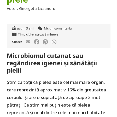
Autor:
Georgeta Licsandru
acum 3 ani
Niciun comentariu
Timp citire aprox:
3
minute
Microbiomul cutanat sau
regândirea igienei și sănătății
pielii
Știm cu toții că pielea este cel mai mare organ,
care reprezintă aproximativ 16% din greutatea
corpului și are o suprafață de aproape 2 metri
pătrați. Ce știm mai puțin este că pielea
reprezintă și unul dintre cele mai mari habitate