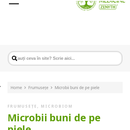
Home
Frumusețe
Microbii buni de pe piele
FRUMUSEȚE
,
MICROBIOM
Microbii buni de pe
piele