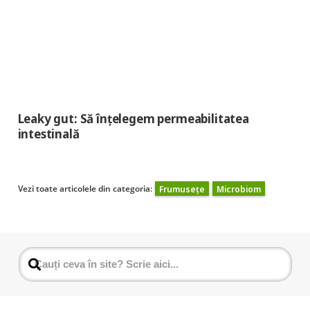
Leaky gut: Să înțelegem permeabilitatea
intestinală
Vezi toate articolele din categoria:
Frumusețe
Microbiom