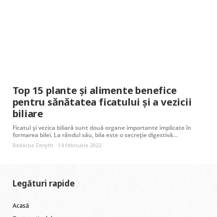
Top 15 plante și alimente benefice
pentru sănătatea ficatului și a vezicii
biliare
Ficatul și vezica biliară sunt două organe importante implicate în
formarea bilei. La rândul său, bila este o secreție digestivă…
Redacția Zenyth
14 februarie 2022
Legături rapide
Acasă