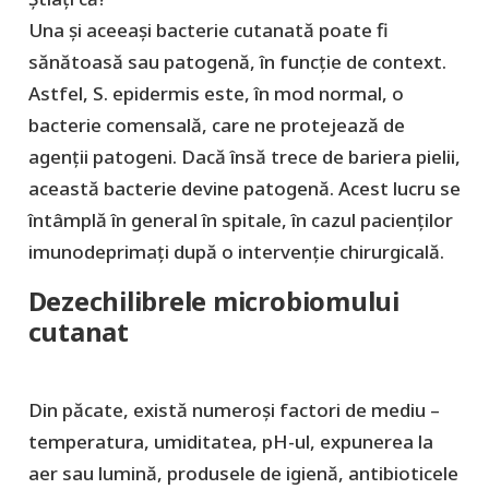
Una și aceeași bacterie cutanată poate fi
sănătoasă sau patogenă, în funcție de context.
Astfel, S. epidermis este, în mod normal, o
bacterie comensală, care ne protejează de
agenții patogeni. Dacă însă trece de bariera pielii,
această bacterie devine patogenă. Acest lucru se
întâmplă în general în spitale, în cazul pacienților
imunodeprimați după o intervenție chirurgicală.
Dezechilibrele microbiomului
cutanat
Din păcate, există numeroși factori de mediu –
temperatura, umiditatea, pH-ul, expunerea la
aer sau lumină, produsele de igienă, antibioticele