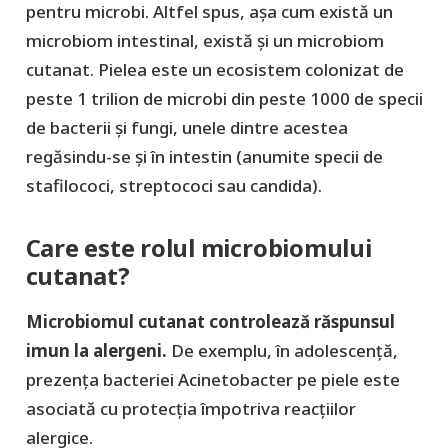
pentru microbi. Altfel spus, așa cum există un
microbiom intestinal, există și un microbiom
cutanat. Pielea este un ecosistem colonizat de
peste 1 trilion de microbi din peste 1000 de specii
de bacterii și fungi, unele dintre acestea
regăsindu-se și în intestin (anumite specii de
stafilococi, streptococi sau candida).
Care este rolul microbiomului
cutanat?
Microbiomul cutanat controlează răspunsul
imun la alergeni.
De exemplu, în adolescență,
prezența bacteriei Acinetobacter pe piele este
asociată cu protecția împotriva reacțiilor
alergice.