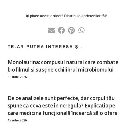
Monolaurina: compusul natural care combate
biofilmul și susține echilibrul microbiomului
30 iulie 2026
De ce analizele sunt perfecte, dar corpul tău
spune că ceva este în neregulă? Explicația pe
care medicina funcțională încearcă să o ofere
15 iulie 2026