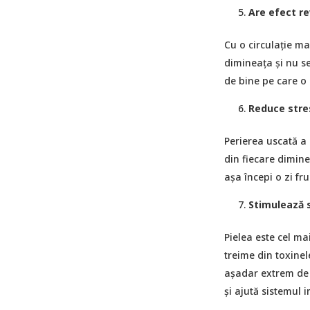
Are efect re
Cu o circulație ma
dimineața și nu se
de bine pe care o 
Reduce stre
Perierea uscată a 
din fiecare dimine
așa începi o zi fr
Stimulează 
Pielea este cel ma
treime din toxinel
așadar extrem de 
și ajută sistemul 