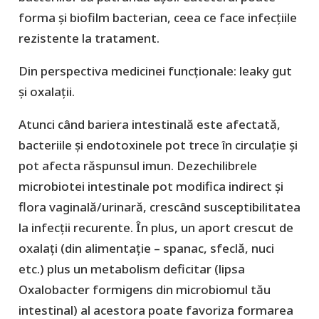
forma și biofilm bacterian, ceea ce face infecțiile
rezistente la tratament.
Din perspectiva medicinei funcționale: leaky gut
și oxalații.
Atunci când bariera intestinală este afectată,
bacteriile și endotoxinele pot trece în circulație și
pot afecta răspunsul imun. Dezechilibrele
microbiotei intestinale pot modifica indirect și
flora vaginală/urinară, crescând susceptibilitatea
la infecții recurente. În plus, un aport crescut de
oxalați (din alimentație – spanac, sfeclă, nuci
etc.) plus un metabolism deficitar (lipsa
Oxalobacter formigens din microbiomul tău
intestinal) al acestora poate favoriza formarea