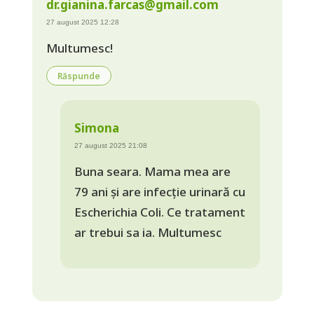
dr.gianina.farcas@gmail.com
27 august 2025 12:28
Multumesc!
Răspunde
Simona
27 august 2025 21:08
Buna seara. Mama mea are
79 ani și are infecție urinară cu
Escherichia Coli. Ce tratament
ar trebui sa ia. Multumesc