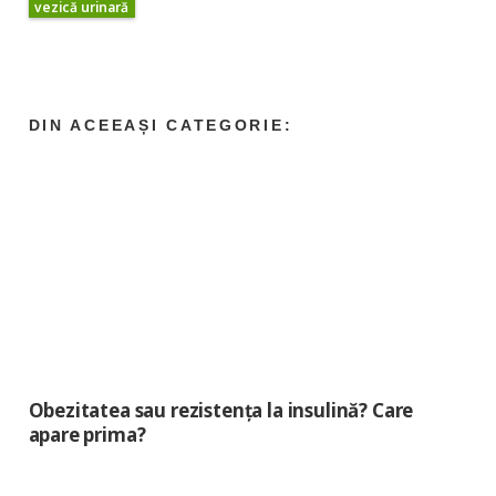
vezică urinară
Obezitatea sau rezistența la insulină? Care
apare prima?