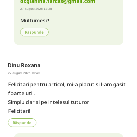
dr.gianina.farcas@gmail.com
27 august 2025 12:28
Multumesc!
Răspunde
Dinu Roxana
27 august 2025 10:49
Felicitari pentru articol, mi-a placut si l-am gasit
foarte util.
Simplu clar si pe intelesul tuturor.
Felicitari!
Răspunde