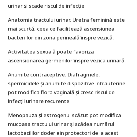
urinar și scade riscul de infecție.
Anatomia tractului urinar.
Uretra feminină este
mai scurtă, ceea ce facilitează ascensiunea
bacteriilor din zona perineală înspre vezică.
Activitatea sexuală
poate favoriza
ascensionarea germenilor înspre vezica urinară.
Anumite contraceptive.
Diafragmele,
spermicidele și anumite dispozitive intrauterine
pot modifica flora vaginală și cresc riscul de
infecții urinare recurente.
Menopauza și estrogenul scăzut
pot modifica
mucoasa tractului urinar și scădea numărul
lactobacililor doderlein protectori de la acest