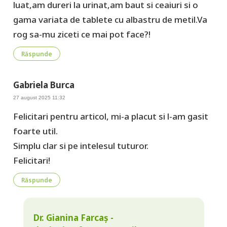
luat,am dureri la urinat,am baut si ceaiuri si o
gama variata de tablete cu albastru de metil.Va
rog sa-mu ziceti ce mai pot face?!
Răspunde
Gabriela Burca
27 august 2025 11:32
Felicitari pentru articol, mi-a placut si l-am gasit
foarte util.
Simplu clar si pe intelesul tuturor.
Felicitari!
Răspunde
Dr. Gianina Farcaș -