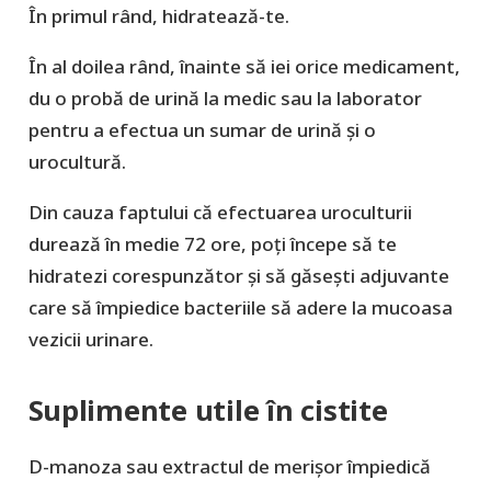
În primul rând, hidratează-te.
În al doilea rând, înainte să iei orice medicament,
du o probă de urină la medic sau la laborator
pentru a efectua un sumar de urină și o
urocultură.
Din cauza faptului că efectuarea uroculturii
durează în medie 72 ore, poți începe să te
hidratezi corespunzător și să găsești adjuvante
care să împiedice bacteriile să adere la mucoasa
vezicii urinare.
Suplimente utile în cistite
D-manoza sau extractul de merișor
împiedică