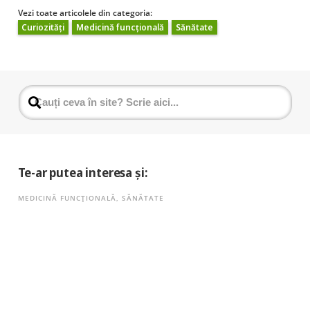
Vezi toate articolele din categoria:
Curiozități
Medicină funcțională
Sănătate
Te-ar putea interesa și:
MEDICINĂ FUNCȚIONALĂ
,
SĂNĂTATE