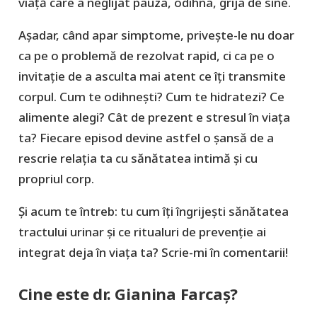
viață care a neglijat pauza, odihna, grija de sine.
Așadar, când apar simptome, privește-le nu doar
ca pe o problemă de rezolvat rapid, ci ca pe o
invitație de a asculta mai atent ce îți transmite
corpul. Cum te odihnești? Cum te hidratezi? Ce
alimente alegi? Cât de prezent e stresul în viața
ta? Fiecare episod devine astfel o șansă de a
rescrie relația ta cu sănătatea intimă și cu
propriul corp.
Și acum te întreb: tu cum îți îngrijești sănătatea
tractului urinar și ce ritualuri de prevenție ai
integrat deja în viața ta? Scrie-mi în comentarii!
Cine este dr. Gianina Farcaș?