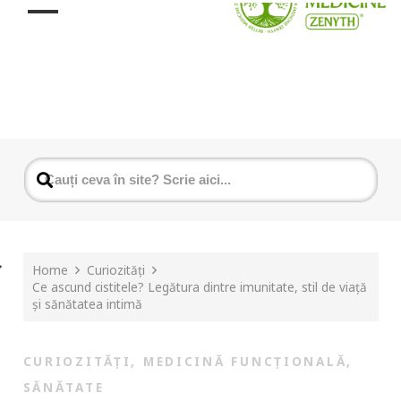
Home
Curiozități
Ce ascund cistitele? Legătura dintre imunitate, stil de viață
și sănătatea intimă
CURIOZITĂȚI
,
MEDICINĂ FUNCȚIONALĂ
,
SĂNĂTATE