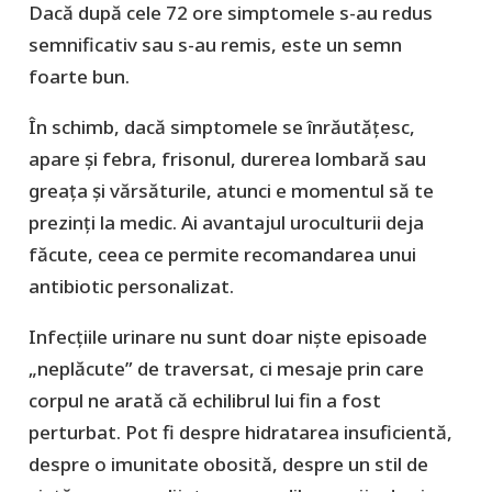
Dacă după cele 72 ore simptomele s-au redus
semnificativ sau s-au remis, este un semn
foarte bun.
În schimb, dacă simptomele se înrăutățesc,
apare și febra, frisonul, durerea lombară sau
greața și vărsăturile, atunci e momentul să te
prezinți la medic. Ai avantajul uroculturii deja
făcute, ceea ce permite recomandarea unui
antibiotic personalizat.
Infecțiile urinare nu sunt doar niște episoade
„neplăcute” de traversat, ci mesaje prin care
corpul ne arată că echilibrul lui fin a fost
perturbat. Pot fi despre hidratarea insuficientă,
despre o imunitate obosită, despre un stil de