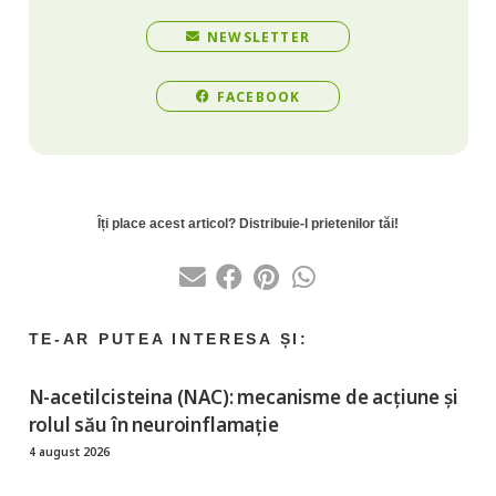
NEWSLETTER
FACEBOOK
N-acetilcisteina (NAC): mecanisme de acțiune și
rolul său în neuroinflamație
4 august 2026