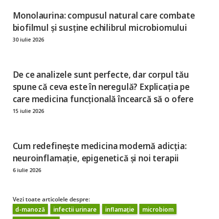
Monolaurina: compusul natural care combate
biofilmul și susține echilibrul microbiomului
30 iulie 2026
De ce analizele sunt perfecte, dar corpul tău
spune că ceva este în neregulă? Explicația pe
care medicina funcțională încearcă să o ofere
15 iulie 2026
Cum redefinește medicina modernă adicția:
neuroinflamație, epigenetică și noi terapii
6 iulie 2026
Vezi toate articolele despre:
d-manoză
infectii urinare
inflamație
microbiom