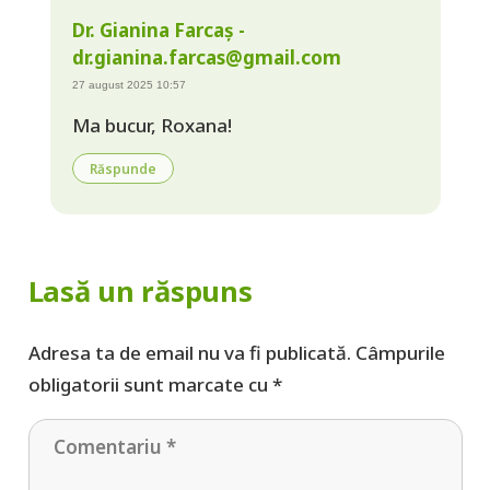
Dr. Gianina Farcaș -
dr.gianina.farcas@gmail.com
27 august 2025 10:57
Ma bucur, Roxana!
Răspunde
Lasă un răspuns
Adresa ta de email nu va fi publicată.
Câmpurile
obligatorii sunt marcate cu
*