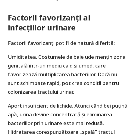
Factorii favorizanți ai
infecțiilor urinare
Factorii favorizanți pot fi de natură diferită:
Umiditatea.
Costumele de baie ude mențin zona
genitală într-un mediu cald și umed, care
favorizează multiplicarea bacteriilor. Dacă nu
sunt schimbate rapid, pot crea condiții pentru
colonizarea tractului urinar.
Aport insuficient de lichide.
Atu
nci când bei puțină
apă, urina devine concentrată și eliminarea
bacteriilor prin urinare este mai redusă.
Hidratarea corespunzătoare „spală” tractul