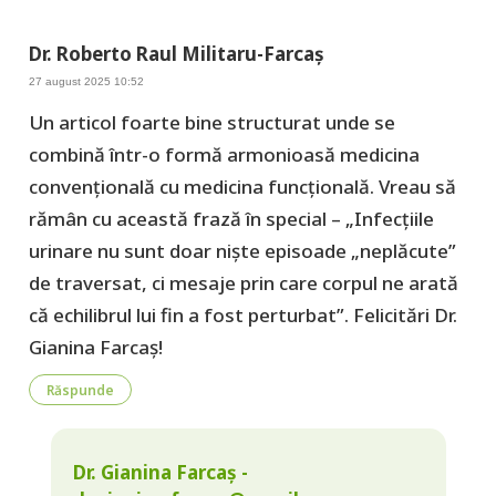
Dr. Roberto Raul Militaru-Farcaș
27 august 2025 10:52
Un articol foarte bine structurat unde se
combină într-o formă armonioasă medicina
convențională cu medicina funcțională. Vreau să
rămân cu această frază în special – „Infecțiile
urinare nu sunt doar niște episoade „neplăcute”
de traversat, ci mesaje prin care corpul ne arată
că echilibrul lui fin a fost perturbat”. Felicitări Dr.
Gianina Farcaș!
Răspunde
Dr. Gianina Farcaș -