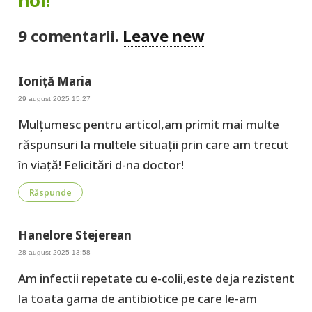
9
comentarii
.
Leave new
Ioniță Maria
29 august 2025 15:27
Mulțumesc pentru articol,am primit mai multe
răspunsuri la multele situații prin care am trecut
în viață! Felicitări d-na doctor!
Răspunde
Hanelore Stejerean
28 august 2025 13:58
Am infectii repetate cu e-colii,este deja rezistent
la toata gama de antibiotice pe care le-am