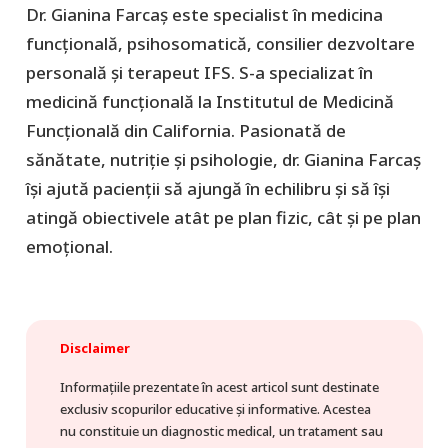
Dr. Gianina Farcaș este specialist în medicina
funcțională, psihosomatică, consilier dezvoltare
personală și terapeut IFS. S-a specializat în
medicină funcțională la Institutul de Medicină
Funcțională din California. Pasionată de
sănătate, nutriție și psihologie, dr. Gianina Farcaș
își ajută pacienții să ajungă în echilibru și să își
atingă obiectivele atât pe plan fizic, cât și pe plan
emoțional.
Disclaimer
Informațiile prezentate în acest articol sunt destinate
exclusiv scopurilor educative și informative. Acestea
nu constituie un diagnostic medical, un tratament sau