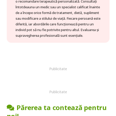
o recomandare terapeutică personalizată. Consultați
întotdeauna un medic sau un specialist calificat înainte
de a începe orice formă de tratament, dietă, supliment
sau modificare a stilului de viață. Fiecare persoană este
diferită, iar abordările care funcționează pentru un
individ pot să nu fie potrivite pentru altul. Evaluarea și
supravegherea profesională sunt esențiale.
Publicitate
Publicitate
Părerea ta contează pentru
noi!