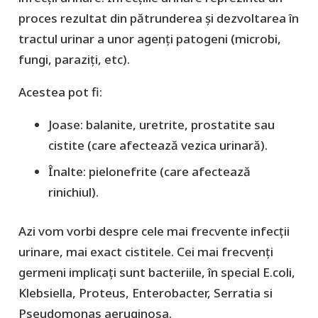
proces rezultat din pătrunderea și dezvoltarea în
tractul urinar a unor agenți patogeni (microbi,
fungi, paraziți, etc).
Acestea pot fi:
Joase: balanite, uretrite, prostatite sau
cistite (care afectează vezica urinară).
Înalte: pielonefrite (care afectează
rinichiul).
Azi vom vorbi despre cele mai frecvente infecții
urinare, mai exact cistitele. Cei mai frecvenți
germeni implicați sunt bacteriile, în special E.coli,
Klebsiella, Proteus, Enterobacter, Serratia si
Pseudomonas aeruginosa.