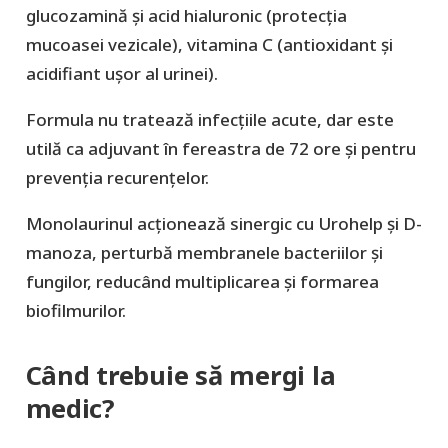
glucozamină și acid hialuronic (protecția
mucoasei vezicale), vitamina C (antioxidant și
acidifiant ușor al urinei).
Formula nu tratează infecțiile acute, dar este
utilă ca adjuvant în fereastra de 72 ore și pentru
prevenția recurențelor.
Monolaurinul
acționează sinergic cu Urohelp și D-
manoza, perturbă membranele bacteriilor și
fungilor, reducând multiplicarea și formarea
biofilmurilor.
Când trebuie să mergi la
medic?