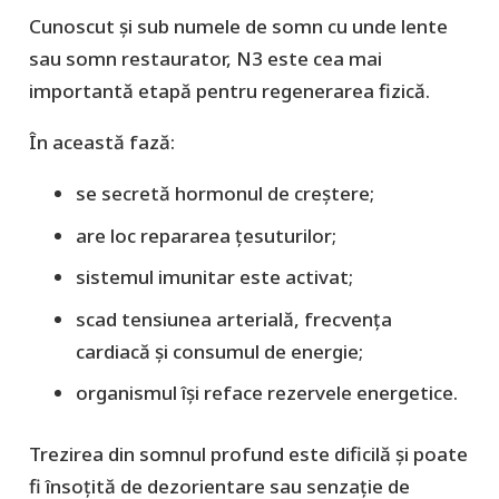
Cunoscut și sub numele de somn cu unde lente
sau somn restaurator, N3 este cea mai
importantă etapă pentru regenerarea fizică.
În această fază:
se secretă hormonul de creștere;
are loc repararea țesuturilor;
sistemul imunitar este activat;
scad tensiunea arterială, frecvența
cardiacă și consumul de energie;
organismul își reface rezervele energetice.
Trezirea din somnul profund este dificilă și poate
fi însoțită de dezorientare sau senzație de