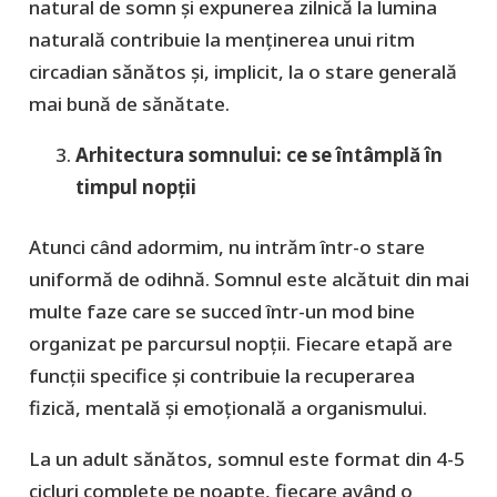
natural de somn și expunerea zilnică la lumina
naturală contribuie la menținerea unui ritm
circadian sănătos și, implicit, la o stare generală
mai bună de sănătate.
Arhitectura somnului: ce se întâmplă în
timpul nopții
Atunci când adormim, nu intrăm într-o stare
uniformă de odihnă. Somnul este alcătuit din mai
multe faze care se succed într-un mod bine
organizat pe parcursul nopții. Fiecare etapă are
funcții specifice și contribuie la recuperarea
fizică, mentală și emoțională a organismului.
La un adult sănătos, somnul este format din 4-5
cicluri complete pe noapte, fiecare având o