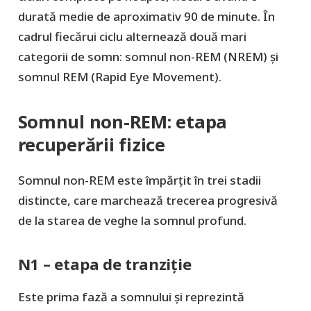
durată medie de aproximativ 90 de minute. În
cadrul fiecărui ciclu alternează două mari
categorii de somn: somnul non-REM (NREM) și
somnul REM (Rapid Eye Movement).
Somnul non-REM: etapa
recuperării fizice
Somnul non-REM este împărțit în trei stadii
distincte, care marchează trecerea progresivă
de la starea de veghe la somnul profund.
N1 – etapa de tranziție
Este prima fază a somnului și reprezintă