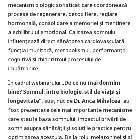
mecanism biologic sofisticat care coordonează
procese de regenerare, detoxifiere, reglare
hormonală, consolidare a memoriei și menținere
a echilibrului emoțional. Calitatea somnului
influențează direct sănătatea cardiovasculară,
funcția imunitară, metabolismul, performanța
cognitivă și chiar ritmul procesului de
îmbătrânire.
În cadrul webinarului
„De ce nu mai dormim
bine? Somnul: între biologie, stil de viață și
longevitate”
, susținut de
Dr. Anca Mihalcea
, au
fost prezentate cele mai importante mecanisme
care stau la baza somnului, impactul privării de
somn asupra sănătății și soluțiile practice pentru
optimizarea acestuia. De la rolul melatoninei și al