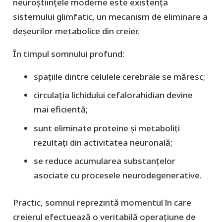
neuroștiințele moderne este existența
sistemului glimfatic, un mecanism de eliminare a
deșeurilor metabolice din creier.
În timpul somnului profund:
spațiile dintre celulele cerebrale se măresc;
circulația lichidului cefalorahidian devine
mai eficientă;
sunt eliminate proteine și metaboliți
rezultați din activitatea neuronală;
se reduce acumularea substanțelor
asociate cu procesele neurodegenerative.
Practic, somnul reprezintă momentul în care
creierul efectuează o veritabilă operațiune de