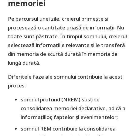
memoriei
Pe parcursul unei zile, creierul primește și
procesează o cantitate uriașă de informații. Nu
toate sunt păstrate. În timpul somnului, creierul
selectează informațiile relevante și le transferă
din memoria de scurtă durată în memoria de
lungă durată.
Diferitele faze ale somnului contribuie la acest
proces:
somnul profund (NREM) susține
consolidarea memoriei declarative, adică a
informațiilor, faptelor și evenimentelor;
somnul REM contribuie la consolidarea