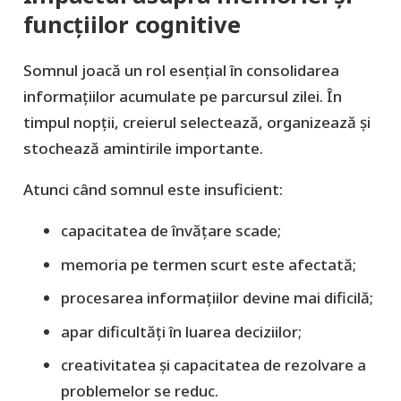
funcțiilor cognitive
Somnul joacă un rol esențial în consolidarea
informațiilor acumulate pe parcursul zilei. În
timpul nopții, creierul selectează, organizează și
stochează amintirile importante.
Atunci când somnul este insuficient:
capacitatea de învățare scade;
memoria pe termen scurt este afectată;
procesarea informațiilor devine mai dificilă;
apar dificultăți în luarea deciziilor;
creativitatea și capacitatea de rezolvare a
problemelor se reduc.