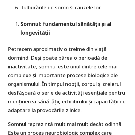
Tulburările de somn și cauzele lor
Somnul: fundamentul sănătății și al
longevității
Petrecem aproximativ o treime din viață
dormind. Deși poate părea o perioadă de
inactivitate, somnul este unul dintre cele mai
complexe și importante procese biologice ale
organismului. În timpul nopții, corpul și creierul
desfășoară o serie de activități esențiale pentru
menținerea sănătății, echilibrului și capacității de
adaptare la provocările zilnice.
Somnul reprezintă mult mai mult decât odihnă.
Este un proces neurobiologic complex care