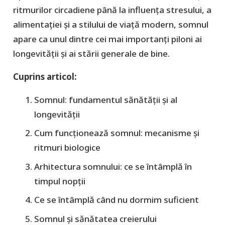
ritmurilor circadiene până la influența stresului, a
alimentației și a stilului de viață modern, somnul
apare ca unul dintre cei mai importanți piloni ai
longevității și ai stării generale de bine.
Cuprins articol:
Somnul: fundamentul sănătății și al
longevității
Cum funcționează somnul: mecanisme și
ritmuri biologice
Arhitectura somnului: ce se întâmplă în
timpul nopții
Ce se întâmplă când nu dormim suficient
Somnul și sănătatea creierului