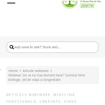
Home
Articole webinare
Webinar: De ce nu mai dormim bine? Somnul: între
biologie, stil de viață și longevitate
ARTICOLE WEBINARE
,
MEDICINĂ
FUNCȚIONALĂ
,
SĂNĂTATE
,
VIDEO