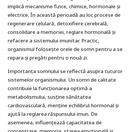
implică mecanisme fizice, chimice, hormonale și
electrice. În această perioadă au loc procese de
regenerare celulară, detoxifiere cerebrală,
consolidare a memoriei, reglare hormonală și
refacere a sistemului imunitar. Practic,
organismul folosește orele de somn pentru a se
repara și pregăti pentru o nouă zi.
Importanța somnului se reflectă asupra tuturor
sistemelor organismului. Un somn de calitate
contribuie la funcționarea optimă a
metabolismului, susține sănătatea
cardiovasculară, menține echilibrul hormonal și
ajută la reglarea răspunsului imun. De
asemenea, influențează capacitatea de
concentrare, memoria, starea emoțională și