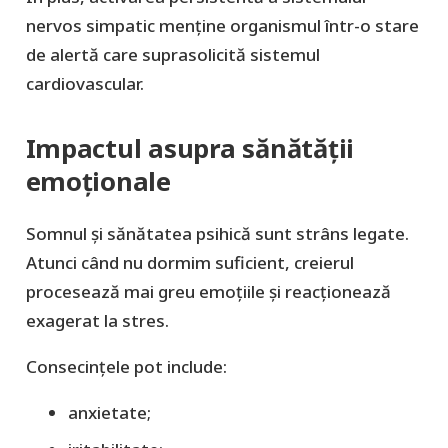
nervos simpatic menține organismul într-o stare
de alertă care suprasolicită sistemul
cardiovascular.
Impactul asupra sănătății
emoționale
Somnul și sănătatea psihică sunt strâns legate.
Atunci când nu dormim suficient, creierul
procesează mai greu emoțiile și reacționează
exagerat la stres.
Consecințele pot include:
anxietate;