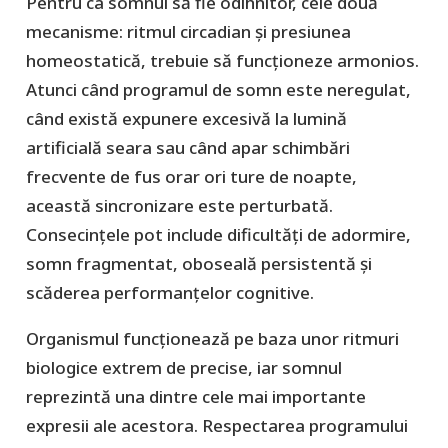
Pentru ca somnul să fie odihnitor, cele două
mecanisme: ritmul circadian și presiunea
homeostatică, trebuie să funcționeze armonios.
Atunci când programul de somn este neregulat,
când există expunere excesivă la lumină
artificială seara sau când apar schimbări
frecvente de fus orar ori ture de noapte,
această sincronizare este perturbată.
Consecințele pot include dificultăți de adormire,
somn fragmentat, oboseală persistentă și
scăderea performanțelor cognitive.
Organismul funcționează pe baza unor ritmuri
biologice extrem de precise, iar somnul
reprezintă una dintre cele mai importante
expresii ale acestora. Respectarea programului