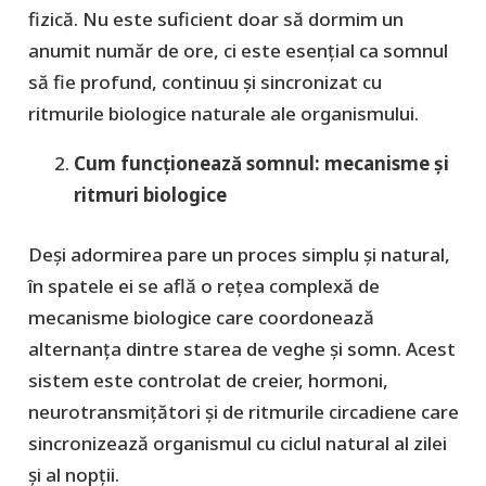
fizică. Nu este suficient doar să dormim un
anumit număr de ore, ci este esențial ca somnul
să fie profund, continuu și sincronizat cu
ritmurile biologice naturale ale organismului.
Cum funcționează somnul: mecanisme și
ritmuri biologice
Deși adormirea pare un proces simplu și natural,
în spatele ei se află o rețea complexă de
mecanisme biologice care coordonează
alternanța dintre starea de veghe și somn. Acest
sistem este controlat de creier, hormoni,
neurotransmițători și de ritmurile circadiene care
sincronizează organismul cu ciclul natural al zilei
și al nopții.