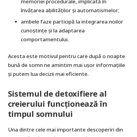
memoriei procedurale, implicată în
învățarea abilităților și automatismelor;
ambele faze participă la integrarea noilor
cunoștințe și la adaptarea
comportamentului.
Acesta este motivul pentru care după o noapte
bună de somn ne amintim mai ușor informațiile
și putem lua decizii mai eficiente.
Sistemul de detoxifiere al
creierului funcționează în
timpul somnului
Una dintre cele mai importante descoperiri din