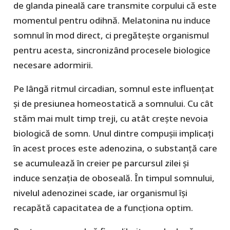
de glanda pineală care transmite corpului că este
momentul pentru odihnă. Melatonina nu induce
somnul în mod direct, ci pregătește organismul
pentru acesta, sincronizând procesele biologice
necesare adormirii.
Pe lângă ritmul circadian, somnul este influențat
și de presiunea homeostatică a somnului. Cu cât
stăm mai mult timp treji, cu atât crește nevoia
biologică de somn. Unul dintre compușii implicați
în acest proces este adenozina, o substanță care
se acumulează în creier pe parcursul zilei și
induce senzația de oboseală. În timpul somnului,
nivelul adenozinei scade, iar organismul își
recapătă capacitatea de a funcționa optim.