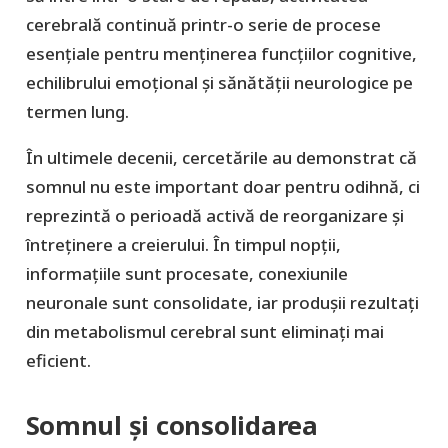
cerebrală continuă printr-o serie de procese
esențiale pentru menținerea funcțiilor cognitive,
echilibrului emoțional și sănătății neurologice pe
termen lung.
În ultimele decenii, cercetările au demonstrat că
somnul nu este important doar pentru odihnă, ci
reprezintă o perioadă activă de reorganizare și
întreținere a creierului. În timpul nopții,
informațiile sunt procesate, conexiunile
neuronale sunt consolidate, iar produșii rezultați
din metabolismul cerebral sunt eliminați mai
eficient.
Somnul și consolidarea