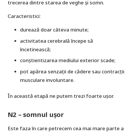
trecerea dintre starea de veghe și somn.
Caracteristici:
durează doar câteva minute;
activitatea cerebrală începe să
încetinească;
conștientizarea mediului exterior scade;
pot apărea senzații de cădere sau contracții
musculare involuntare.
În această etapă ne putem trezi foarte ușor.
N2 – somnul ușor
Este faza în care petrecem cea mai mare parte a