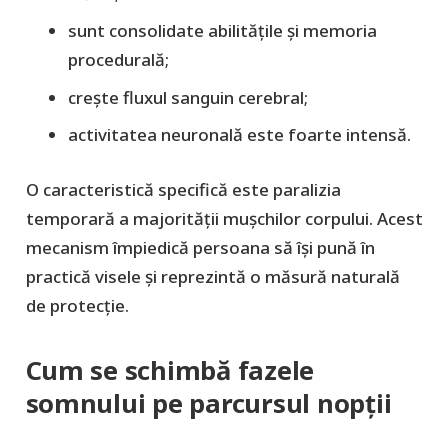
sunt consolidate abilitățile și memoria
procedurală;
crește fluxul sanguin cerebral;
activitatea neuronală este foarte intensă.
O caracteristică specifică este paralizia
temporară a majorității mușchilor corpului. Acest
mecanism împiedică persoana să își pună în
practică visele și reprezintă o măsură naturală
de protecție.
Cum se schimbă fazele
somnului pe parcursul nopții