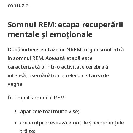
confuzie.
Somnul REM: etapa recuperării
mentale și emoționale
După încheierea fazelor NREM, organismul intră
în somnul REM. Această etapă este
caracterizată printr-o activitate cerebrală
intensă, asemănătoare celei din starea de
veghe.
În timpul somnului REM:
apar cele mai multe vise;
creierul procesează emoțiile și experiențele
trăite;