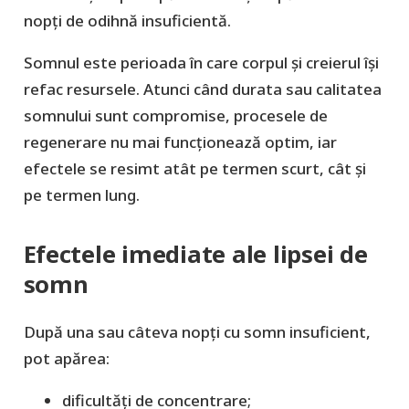
nopți de odihnă insuficientă.
Somnul este perioada în care corpul și creierul își
refac resursele. Atunci când durata sau calitatea
somnului sunt compromise, procesele de
regenerare nu mai funcționează optim, iar
efectele se resimt atât pe termen scurt, cât și
pe termen lung.
Efectele imediate ale lipsei de
somn
După una sau câteva nopți cu somn insuficient,
pot apărea:
dificultăți de concentrare;