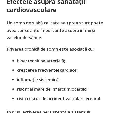
Efectele asupra sănătății
cardiovasculare
Un somn de slabă calitate sau prea scurt poate
avea consecințe importante asupra inimii și
vaselor de sânge.
Privarea cronică de somn este asociată cu:
hipertensiune arterială;
creșterea frecvenței cardiace;
inflamație sistemică;
risc mai mare de infarct miocardic;
risc crescut de accident vascular cerebral.
În plus, activarea persistentă a sistemului