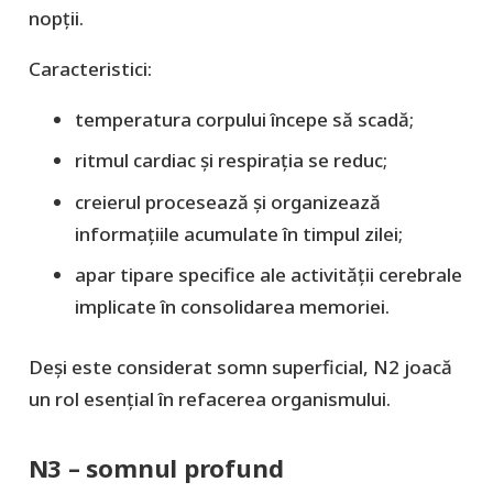
nopții.
Caracteristici:
temperatura corpului începe să scadă;
ritmul cardiac și respirația se reduc;
creierul procesează și organizează
informațiile acumulate în timpul zilei;
apar tipare specifice ale activității cerebrale
implicate în consolidarea memoriei.
Deși este considerat somn superficial, N2 joacă
un rol esențial în refacerea organismului.
N3 – somnul profund