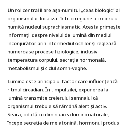
Un rol central îl are așa-numitul „ceas biologic” al
organismului, localizat într-o regiune a creierului
numită nucleul suprachiasmatic. Acesta primește
informații despre nivelul de lumină din mediul
înconjurător prin intermediul ochilor și reglează
numeroase procese fiziologice, inclusiv
temperatura corpului, secreția hormonală,
metabolismul și ciclul somn-veghe.
Lumina este principalul factor care influențează
ritmul circadian. În timpul zilei, expunerea la
lumină transmite creierului semnalul că
organismul trebuie să rămână alert și activ.
Seara, odată cu diminuarea luminii naturale,
începe secreția de melatonină, hormonul produs