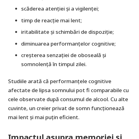
scăderea atenției și a vigilenței;
timp de reacție mai lent;
iritabilitate și schimbări de dispoziție;
diminuarea performanțelor cognitive;
creșterea senzației de oboseală și
somnolență în timpul zilei.
Studiile arată că performanțele cognitive
afectate de lipsa somnului pot fi comparabile cu
cele observate după consumul de alcool. Cu alte
cuvinte, un creier privat de somn funcționează
mai lent și mai puțin eficient.
Impactul asupra memoriei și