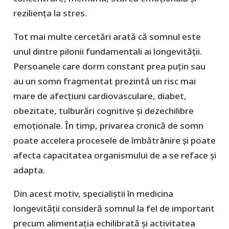
reziliența la stres.
Tot mai multe cercetări arată că somnul este
unul dintre pilonii fundamentali ai longevității.
Persoanele care dorm constant prea puțin sau
au un somn fragmentat prezintă un risc mai
mare de afecțiuni cardiovasculare, diabet,
obezitate, tulburări cognitive și dezechilibre
emoționale. În timp, privarea cronică de somn
poate accelera procesele de îmbătrânire și poate
afecta capacitatea organismului de a se reface și
adapta.
Din acest motiv, specialiștii în medicina
longevității consideră somnul la fel de important
precum alimentația echilibrată și activitatea