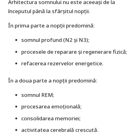
Arhitectura somnului nu este aceeași de la
începutul până la sfârșitul nopții.
În prima parte a nopții predomină:
somnul profund (N2 și N3);
procesele de reparare și regenerare fizică;
refacerea rezervelor energetice.
În a doua parte a nopții predomină:
somnul REM;
procesarea emoțională;
consolidarea memoriei;
activitatea cerebrală crescută.