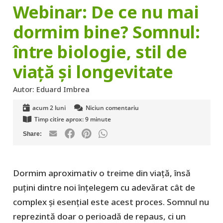
Webinar: De ce nu mai
dormim bine? Somnul:
între biologie, stil de
viață și longevitate
Autor:
Eduard Imbrea
acum 2 luni
Niciun comentariu
Timp citire aprox:
9
minute
Dormim aproximativ o treime din viață, însă
puțini dintre noi înțelegem cu adevărat cât de
complex și esențial este acest proces. Somnul nu
reprezintă doar o perioadă de repaus, ci un