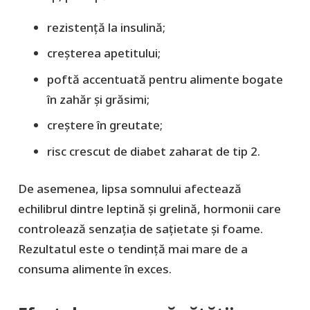
rezistență la insulină;
creșterea apetitului;
poftă accentuată pentru alimente bogate
în zahăr și grăsimi;
creștere în greutate;
risc crescut de diabet zaharat de tip 2.
De asemenea, lipsa somnului afectează
echilibrul dintre leptină și grelină, hormonii care
controlează senzația de sațietate și foame.
Rezultatul este o tendință mai mare de a
consuma alimente în exces.