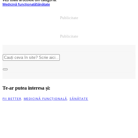
Medicină funcțională
Sănătate
Publicitate
Publicitate
Te-ar putea interesa și:
FII BETTER
,
MEDICINĂ FUNCȚIONALĂ
,
SĂNĂTATE