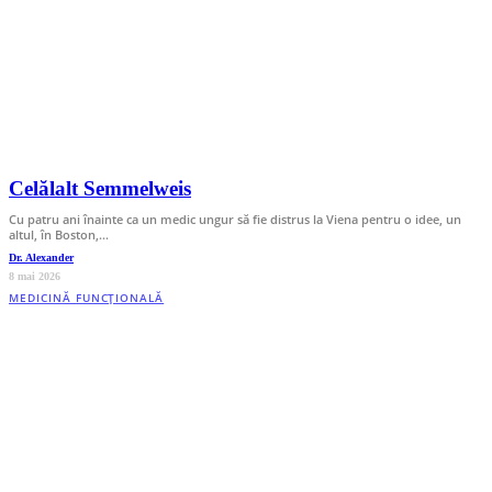
Celălalt Semmelweis
Cu patru ani înainte ca un medic ungur să fie distrus la Viena pentru o idee, un
altul, în Boston,…
Dr. Alexander
8 mai 2026
MEDICINĂ FUNCȚIONALĂ