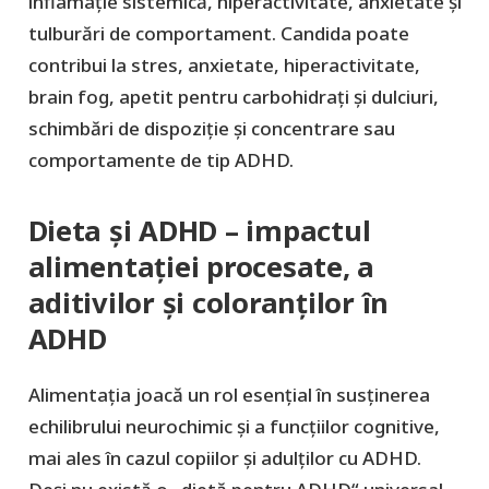
inflamație sistemică, hiperactivitate, anxietate și
tulburări de comportament. Candida poate
contribui la stres, anxietate, hiperactivitate,
brain fog, apetit pentru carbohidrați și dulciuri,
schimbări de dispoziție și concentrare sau
comportamente de tip ADHD.
Dieta și ADHD – impactul
alimentației procesate, a
aditivilor și coloranților în
ADHD
Alimentația joacă un rol esențial în susținerea
echilibrului neurochimic și a funcțiilor cognitive,
mai ales în cazul copiilor și adulților cu ADHD.