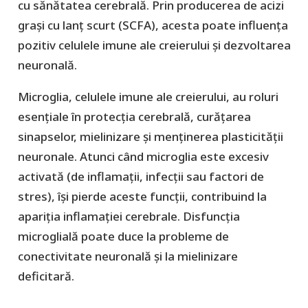
cu sănătatea cerebrală. Prin producerea de acizi
grași cu lanț scurt (SCFA), acesta poate influența
pozitiv celulele imune ale creierului și dezvoltarea
neuronală.
Microglia, celulele imune ale creierului, au roluri
esențiale în protecția cerebrală, curățarea
sinapselor, mielinizare și menținerea plasticității
neuronale. Atunci când microglia este excesiv
activată (de inflamații, infecții sau factori de
stres), își pierde aceste funcții, contribuind la
apariția inflamației cerebrale. Disfuncția
microglială poate duce la probleme de
conectivitate neuronală și la mielinizare
deficitară.