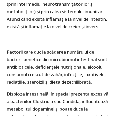
(prin intermediul neurotransmițătorilor și
metaboliților) și prin calea sistemului imunitar.
Atunci când există inflamație la nivel de intestin,
există și inflamație la nivel de creier și invers.
Factorii care duc la scăderea numărului de
bacterii benefice din microbiomul intestinal sunt
antibioticele, deficiențele nutriționale, alcoolul,
consumul crescut de zahăr, infecțiile, laxativele,
radiațiile, steroizii și dieta dezechilibrată.
Disbioza intestinală, în special prezența excesivă
a bacteriilor Clostridia sau Candida, influențează
metabolitul dopaminei și poate duce la