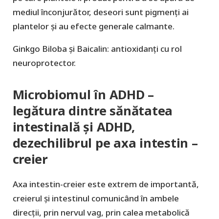
mediul înconjurător, deseori sunt pigmenți ai
plantelor și au efecte generale calmante.
Ginkgo Biloba și Baicalin: antioxidanți cu rol
neuroprotector.
Microbiomul în ADHD –
legătura dintre sănătatea
intestinală și ADHD,
dezechilibrul pe axa intestin –
creier
Axa intestin-creier este extrem de importantă,
creierul și intestinul comunicând în ambele
direcții, prin nervul vag, prin calea metabolică