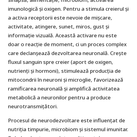
imunologică și oxigen. Pentru a stimula creierul și
a activa receptorii este nevoie de mișcare,
activitate, atingere, sunet, miros, gust și
informație vizuală. Această activare nu este
doar o reacție de moment, ci un proces complex
care declanșează dezvoltarea neuronală. Crește
fluxul sanguin spre creier (aport de oxigen,
nutrienți și hormoni), stimulează producția de
mitocondrii în neuroni și microglie, favorizează
ramificarea neuronală și amplifică activitatea
metabolică a neuronilor pentru a produce
neurotransmițători.
Procesul de neurodezvoltare este influențat de
nutriția timpurie, microbiom și sistemul imunitar.