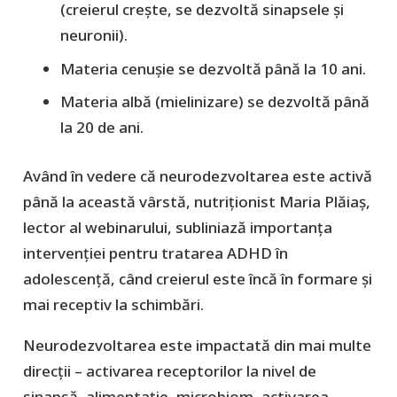
(creierul crește, se dezvoltă sinapsele și
neuronii).
Materia cenușie se dezvoltă până la 10 ani.
Materia albă (mielinizare) se dezvoltă până
la 20 de ani.
Având în vedere că neurodezvoltarea este activă
până la această vârstă, nutriționist Maria Plăiaș,
lector al webinarului, subliniază importanța
intervenției pentru tratarea ADHD în
adolescență, când creierul este încă în formare și
mai receptiv la schimbări.
Neurodezvoltarea este impactată din mai multe
direcții – activarea receptorilor la nivel de
sinapsă, alimentație, microbiom, activarea