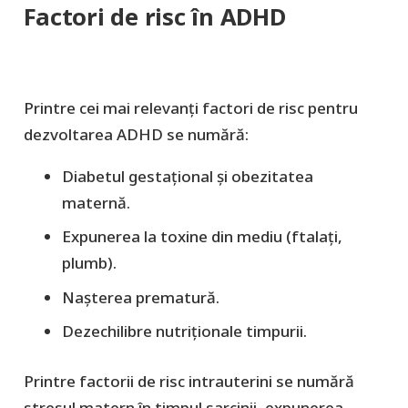
Factori de risc în ADHD
Printre cei mai relevanți factori de risc pentru
dezvoltarea ADHD se numără:
Diabetul gestațional și obezitatea
maternă.
Expunerea la toxine din mediu (ftalați,
plumb).
Nașterea prematură.
Dezechilibre nutriționale timpurii.
Printre factorii de risc intrauterini se numără
stresul matern în timpul sarcinii, expunerea