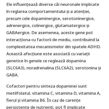
Ele influențează diverse căi neuronale implicate
în reglarea comportamentului și a atenției,
precum cele dopaminergice, serotoninergice,
adrenergice, colinergice, glutamatergice și
GABAergice. De asemenea, aceste gene pot
interacționa cu factorii de mediu, contribuind la
complexitatea mecanismelor din spatele ADHD.
Această afecțiune este asociată cu variații
genetice în genele ce reglează dopamina
(SLC6A3), noradrenalina (SLC6A2), serotonina și
GABA.
Cofactori pentru sinteza dopaminei sunt
metilfolatul, vitamina C, vitamina D, vitamina A,
fierul și vitamina B6. În caz de carențe
persistente de nutrienți, pot fi implicate