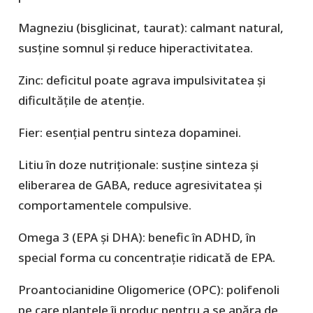
Magneziu (bisglicinat, taurat): calmant natural,
susține somnul și reduce hiperactivitatea.
Zinc: deficitul poate agrava impulsivitatea și
dificultățile de atenție.
Fier: esențial pentru sinteza dopaminei.
Litiu în doze nutriționale: susține sinteza și
eliberarea de GABA, reduce agresivitatea și
comportamentele compulsive.
Omega 3 (EPA și DHA): benefic în ADHD, în
special forma cu concentrație ridicată de EPA.
Proantocianidine Oligomerice (OPC): polifenoli
pe care plantele îi produc pentru a se apăra de