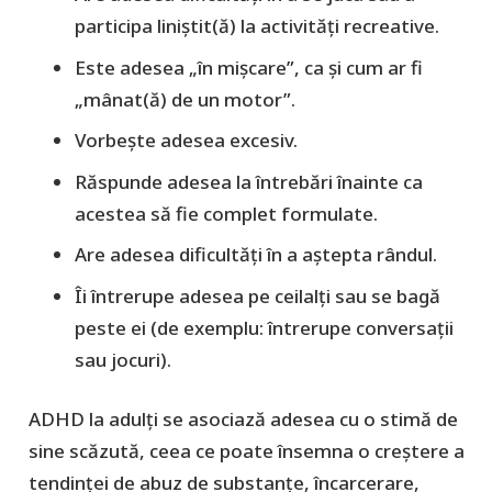
participa liniștit(ă) la activități recreative.
Este adesea „în mișcare”, ca și cum ar fi
„mânat(ă) de un motor”.
Vorbește adesea excesiv.
Răspunde adesea la întrebări înainte ca
acestea să fie complet formulate.
Are adesea dificultăți în a aștepta rândul.
Îi întrerupe adesea pe ceilalți sau se bagă
peste ei (de exemplu: întrerupe conversații
sau jocuri).
ADHD la adulți se asociază adesea cu o stimă de
sine scăzută, ceea ce poate însemna o creștere a
tendinței de abuz de substanțe, încarcerare,