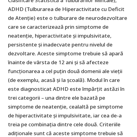
Clasificare Statistică a Tulburărilor Mintale),
ADHD (Tulburarea de Hiperactivitate cu Deficit
de Atenție) este o tulburare de neurodezvoltare
care se caracterizează prin simptome de
neatenție, hiperactivitate și impulsivitate,
persistente și inadecvate pentru nivelul de
dezvoltare. Aceste simptome trebuie să apară
înainte de vârsta de 12 ani și să afecteze
funcționarea a cel puțin două domenii ale vieții
(de exemplu, acasă și la școală). Modul în care
este diagnosticat ADHD este împărțit astăzi în
trei categorii – una dintre ele bazată pe
simptome de neatenție, cealaltă pe simptome
de hiperactivitate și impulsivitate, iar cea de-a
treia pe combinația dintre cele două. Criteriile
adiționale sunt că aceste simptome trebuie să