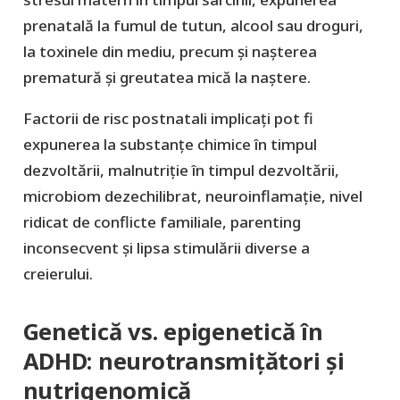
prenatală la fumul de tutun, alcool sau droguri,
la toxinele din mediu, precum și nașterea
prematură și greutatea mică la naștere.
Factorii de risc postnatali implicați pot fi
expunerea la substanțe chimice în timpul
dezvoltării, malnutriție în timpul dezvoltării,
microbiom dezechilibrat, neuroinflamație, nivel
ridicat de conflicte familiale, parenting
inconsecvent și lipsa stimulării diverse a
creierului.
Genetică vs. epigenetică în
ADHD: neurotransmițători și
nutrigenomică