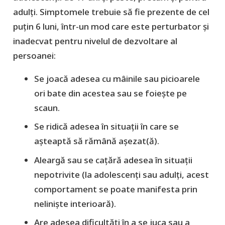
adulți. Simptomele trebuie să fie prezente de cel
puțin 6 luni, într-un mod care este perturbator și
inadecvat pentru nivelul de dezvoltare al
persoanei:
Se joacă adesea cu mâinile sau picioarele
ori bate din acestea sau se foiește pe
scaun.
Se ridică adesea în situații în care se
așteaptă să rămână așezat(ă).
Aleargă sau se cațără adesea în situații
nepotrivite (la adolescenți sau adulți, acest
comportament se poate manifesta prin
neliniște interioară).
Are adesea dificultăți în a se juca sau a