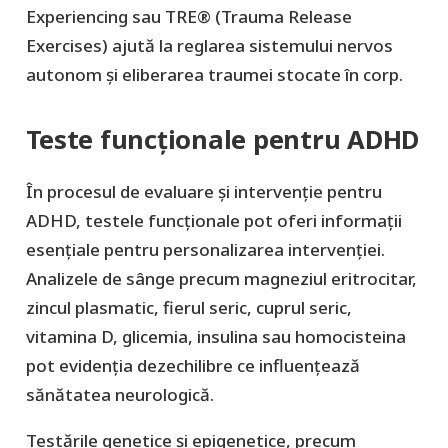
Experiencing sau TRE® (Trauma Release
Exercises) ajută la reglarea sistemului nervos
autonom și eliberarea traumei stocate în corp.
Teste funcționale pentru ADHD
În procesul de evaluare și intervenție pentru
ADHD, testele funcționale pot oferi informații
esențiale pentru personalizarea intervenției.
Analizele de sânge precum magneziul eritrocitar,
zincul plasmatic, fierul seric, cuprul seric,
vitamina D, glicemia, insulina sau homocisteina
pot evidenția dezechilibre ce influențează
sănătatea neurologică.
Testările genetice și epigenetice, precum