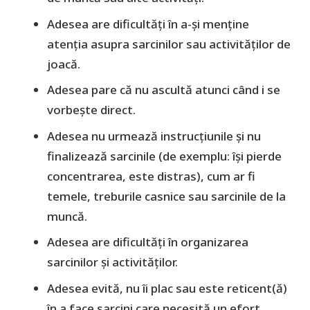
Adesea are dificultăți în a-și menține
atenția asupra sarcinilor sau activităților de
joacă.
Adesea pare că nu ascultă atunci când i se
vorbește direct.
Adesea nu urmează instrucțiunile și nu
finalizează sarcinile (de exemplu: își pierde
concentrarea, este distras), cum ar fi
temele, treburile casnice sau sarcinile de la
muncă.
Adesea are dificultăți în organizarea
sarcinilor și activităților.
Adesea evită, nu îi plac sau este reticent(ă)
în a face sarcini care necesită un efort