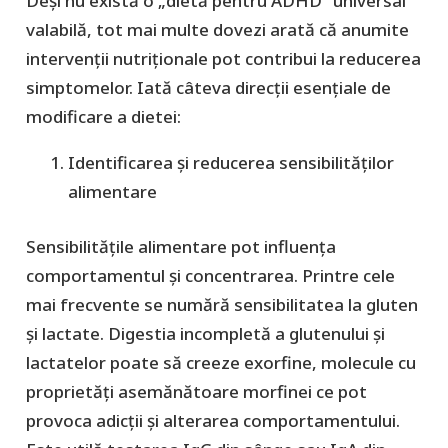
Deși nu există o „dietă pentru ADHD“ universal
valabilă, tot mai multe dovezi arată că anumite
intervenții nutriționale pot contribui la reducerea
simptomelor. Iată câteva direcții esențiale de
modificare a dietei:
Identificarea și reducerea sensibilităților
alimentare
Sensibilitățile alimentare pot influența
comportamentul și concentrarea. Printre cele
mai frecvente se numără sensibilitatea la gluten
și lactate. Digestia incompletă a glutenului și
lactatelor poate să creeze exorfine, molecule cu
proprietăți asemănătoare morfinei ce pot
provoca adicții și alterarea comportamentului.