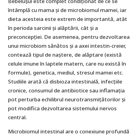
Bebelușul este complet condiționat de ce se
întâmplă cu mama și de microbiomul mamei, iar
dieta acesteia este extrem de importantă, atât
în perioda sarcinii și alăptării, cât și a
preconcepției. De asemenea, pentru dezvoltarea
unui microbiom sănătos și a axei intestin-creier,
contează tipul de naștere, de alăptare (există
celule imune în laptele matern, care nu există în
formule), genetica, mediul, stresul mamei etc.
Studiile arată că disbioza intestinală, infecțiile
cronice, consumul de antibiotice sau inflamația
pot perturba echilibrul neurotransmițătorilor și
pot modifica dezvoltarea sistemului nervos
central.
Microbiomul intestinal are o conexiune profundă