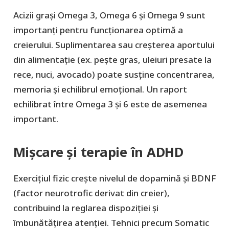
Acizii grași Omega 3, Omega 6 și Omega 9 sunt
importanți pentru funcționarea optimă a
creierului. Suplimentarea sau creșterea aportului
din alimentație (ex. pește gras, uleiuri presate la
rece, nuci, avocado) poate susține concentrarea,
memoria și echilibrul emoțional. Un raport
echilibrat între Omega 3 și 6 este de asemenea
important.
Mișcare și terapie în ADHD
Exercițiul fizic crește nivelul de dopamină și BDNF
(factor neurotrofic derivat din creier),
contribuind la reglarea dispoziției și
îmbunătățirea atenției. Tehnici precum Somatic