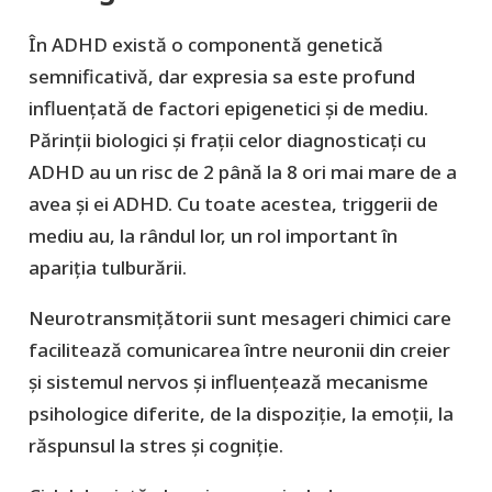
În ADHD există o componentă genetică
semnificativă, dar expresia sa este profund
influențată de factori epigenetici și de mediu.
Părinții biologici și frații celor diagnosticați cu
ADHD au un risc de 2 până la 8 ori mai mare de a
avea și ei ADHD. Cu toate acestea, triggerii de
mediu au, la rândul lor, un rol important în
apariția tulburării.
Neurotransmițătorii sunt mesageri chimici care
facilitează comunicarea între neuronii din creier
și sistemul nervos și influențează mecanisme
psihologice diferite, de la dispoziție, la emoții, la
răspunsul la stres și cogniție.