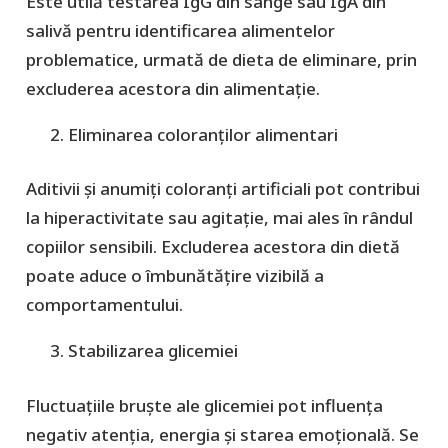
Este utilă testarea IgG din sânge sau IgA din
salivă pentru identificarea alimentelor
problematice, urmată de dieta de eliminare, prin
excluderea acestora din alimentație.
Eliminarea coloranților alimentari
Aditivii și anumiți coloranți artificiali pot contribui
la hiperactivitate sau agitație, mai ales în rândul
copiilor sensibili. Excluderea acestora din dietă
poate aduce o îmbunătățire vizibilă a
comportamentului.
Stabilizarea glicemiei
Fluctuațiile bruște ale glicemiei pot influența
negativ atenția, energia și starea emoțională. Se