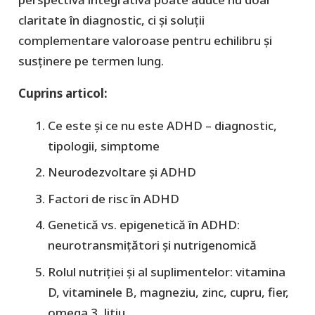
claritate în diagnostic, ci și soluții
complementare valoroase pentru echilibru și
susținere pe termen lung.
Cuprins articol:
Ce este și ce nu este ADHD – diagnostic,
tipologii, simptome
Neurodezvoltare și ADHD
Factori de risc în ADHD
Genetică vs. epigenetică în ADHD:
neurotransmițători și nutrigenomică
Rolul nutriției și al suplimentelor: vitamina
D, vitaminele B, magneziu, zinc, cupru, fier,
omega 3, litiu