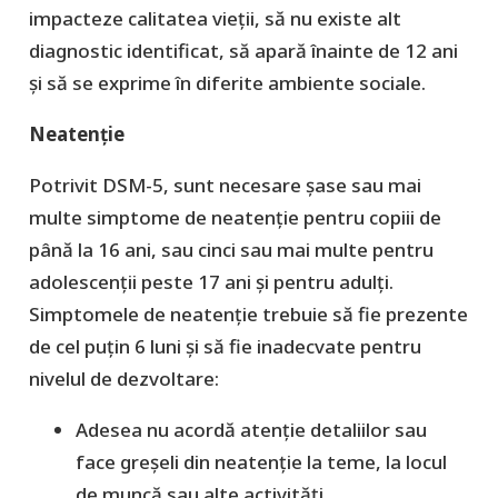
impacteze calitatea vieții, să nu existe alt
diagnostic identificat, să apară înainte de 12 ani
și să se exprime în diferite ambiente sociale.
Neatenție
Potrivit DSM-5, sunt necesare șase sau mai
multe simptome de neatenție pentru copiii de
până la 16 ani, sau cinci sau mai multe pentru
adolescenții peste 17 ani și pentru adulți.
Simptomele de neatenție trebuie să fie prezente
de cel puțin 6 luni și să fie inadecvate pentru
nivelul de dezvoltare:
Adesea nu acordă atenție detaliilor sau
face greșeli din neatenție la teme, la locul
de muncă sau alte activități.