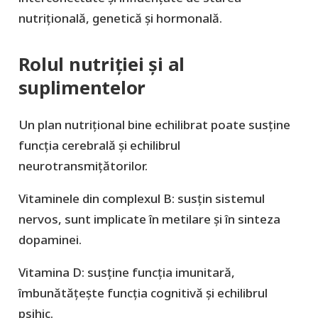
nutrițională, genetică și hormonală.
Rolul nutriției și al
suplimentelor
Un plan nutrițional bine echilibrat poate susține
funcția cerebrală și echilibrul
neurotransmițătorilor.
Vitaminele din complexul B: susțin sistemul
nervos, sunt implicate în metilare și în sinteza
dopaminei.
Vitamina D: susține funcția imunitară,
îmbunătățește funcția cognitivă și echilibrul
psihic.