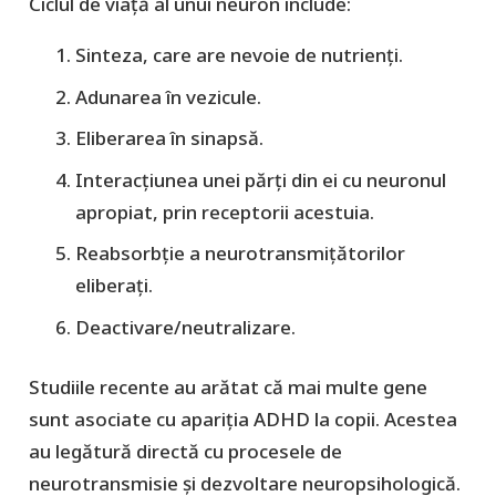
Ciclul de viață al unui neuron include:
Sinteza, care are nevoie de nutrienți.
Adunarea în vezicule.
Eliberarea în sinapsă.
Interacțiunea unei părți din ei cu neuronul
apropiat, prin receptorii acestuia.
Reabsorbție a neurotransmițătorilor
eliberați.
Deactivare/neutralizare.
Studiile recente au arătat că mai multe gene
sunt asociate cu apariția ADHD la copii. Acestea
au legătură directă cu procesele de
neurotransmisie și dezvoltare neuropsihologică.