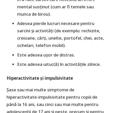
mental susținut (cum ar fi temele sau
munca de birou).
Adesea pierde lucruri necesare pentru
sarcini și activități (de exemplu: rechizite,
creioane, cărți, unelte, portofel, chei, acte,
ochelari, telefon mobil).
Este adesea ușor de distras.
Este adesea uituc(ă) în activitățile zilnice.
Hiperactivitate și impulsivitate
Șase sau mai multe simptome de
hiperactivitate-impulsivitate pentru copiii de
până la 16 ani, sau cinci sau mai multe pentru
adolescenții de 17 ani și peste, precum și pentru