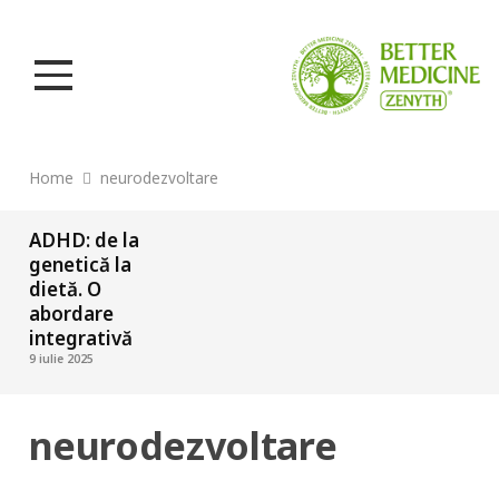
Home
neurodezvoltare
ADHD: de la
genetică la
dietă. O
abordare
integrativă
9 iulie 2025
neurodezvoltare