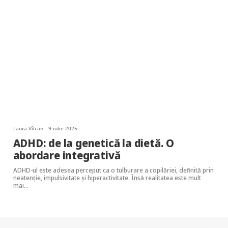
Laura Vîlcan
9 iulie 2025
ADHD: de la genetică la dietă. O
abordare integrativă
ADHD-ul este adesea perceput ca o tulburare a copilăriei, definită prin
neatenție, impulsivitate și hiperactivitate. Însă realitatea este mult
mai…