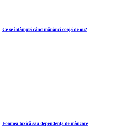
Ce se întâmplă când mănânci coajă de ou?
Foamea toxică sau dependenţa de mâncare