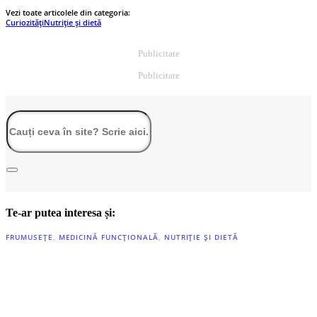
Vezi toate articolele din categoria:
Curiozități
Nutriție și dietă
Publicitate
Publicitate
Te-ar putea interesa și:
FRUMUSEȚE
,
MEDICINĂ FUNCȚIONALĂ
,
NUTRIȚIE ȘI DIETĂ