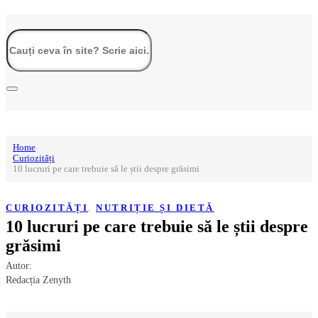
Home
Curiozități
10 lucruri pe care trebuie să le știi despre grăsimi
CURIOZITĂȚI
,
NUTRIȚIE ȘI DIETĂ
10 lucruri pe care trebuie să le știi despre
grăsimi
Autor:
Redacția Zenyth