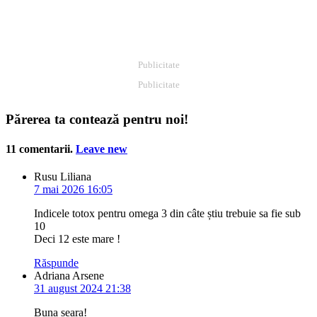
Publicitate
Publicitate
Părerea ta contează pentru noi!
11
comentarii
.
Leave new
Rusu Liliana
7 mai 2026 16:05
Indicele totox pentru omega 3 din câte știu trebuie sa fie sub
10
Deci 12 este mare !
Răspunde
Adriana Arsene
31 august 2024 21:38
Buna seara!