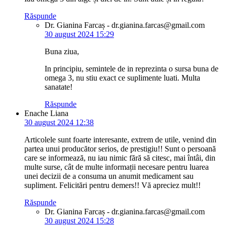
Răspunde
Dr. Gianina Farcaș - dr.gianina.farcas@gmail.com
30 august 2024 15:29
Buna ziua,
In principiu, semintele de in reprezinta o sursa buna de
omega 3, nu stiu exact ce suplimente luati. Multa
sanatate!
Răspunde
Enache Liana
30 august 2024 12:38
Articolele sunt foarte interesante, extrem de utile, venind din
partea unui producător serios, de prestigiu!! Sunt o persoană
care se informează, nu iau nimic fără să citesc, mai întâi, din
multe surse, cât de multe informații necesare pentru luarea
unei decizii de a consuma un anumit medicament sau
supliment. Felicitări pentru demers!! Vă apreciez mult!!
Răspunde
Dr. Gianina Farcaș - dr.gianina.farcas@gmail.com
30 august 2024 15:28