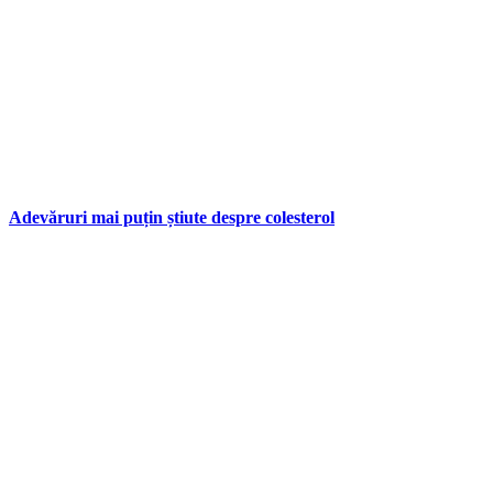
Adevăruri mai puțin știute despre colesterol