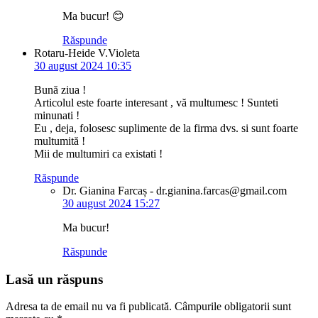
Ma bucur! 😊
Răspunde
Rotaru-Heide V.Violeta
30 august 2024 10:35
Bună ziua !
Articolul este foarte interesant , vă multumesc ! Sunteti
minunati !
Eu , deja, folosesc suplimente de la firma dvs. si sunt foarte
multumită !
Mii de multumiri ca existati !
Răspunde
Dr. Gianina Farcaș - dr.gianina.farcas@gmail.com
30 august 2024 15:27
Ma bucur!
Răspunde
Lasă un răspuns
Adresa ta de email nu va fi publicată.
Câmpurile obligatorii sunt