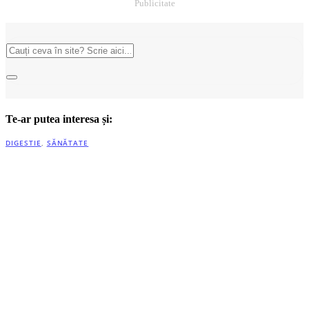
Publicitate
Te-ar putea interesa și:
DIGESTIE
,
SĂNĂTATE