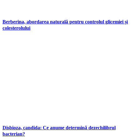
Berberina, abordarea naturală pentru controlul glicemiei și
colesterolului
Disbioza, candida: Ce anume determină dezechilibrul
bacterian?