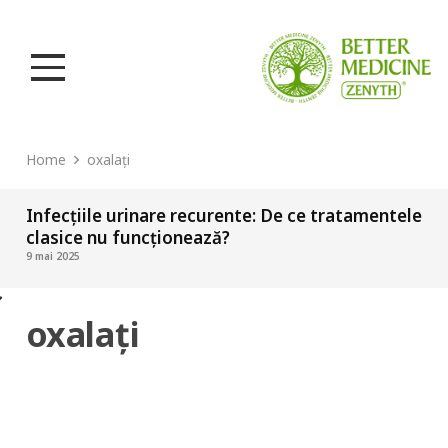
Home
oxalați
Infecțiile urinare recurente: De ce tratamentele
clasice nu funcționează?
9 mai 2025
oxalați