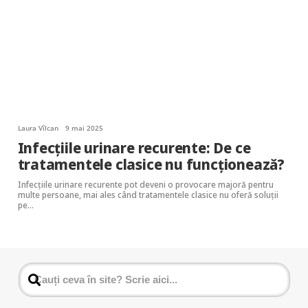
Laura Vîlcan
9 mai 2025
Infecțiile urinare recurente: De ce
tratamentele clasice nu funcționează?
Infecțiile urinare recurente pot deveni o provocare majoră pentru
multe persoane, mai ales când tratamentele clasice nu oferă soluții
pe…