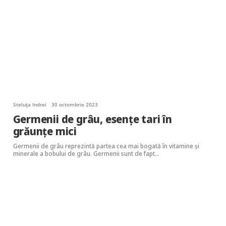
Steluța Indrei
30 octombrie 2023
Germenii de grâu, esențe tari în
grăunțe mici
Germenii de grâu reprezintă partea cea mai bogată în vitamine și
minerale a bobului de grâu. Germenii sunt de fapt…