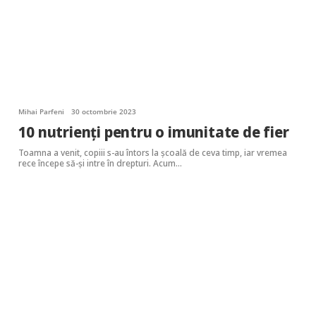
Mihai Parfeni
30 octombrie 2023
10 nutrienți pentru o imunitate de fier
Toamna a venit, copiii s-au întors la școală de ceva timp, iar vremea
rece începe să-și intre în drepturi. Acum…