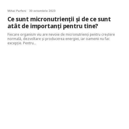
Mihai Parfeni
30 octombrie 2023
Ce sunt micronutrienții și de ce sunt
atât de importanți pentru tine?
Fiecare organism viu are nevoie de micronutrienți pentru creștere
normală, dezvoltare și producerea energiei, iar oamenii nu fac
excepție. Pentru…