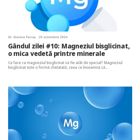
Dr. Gianina Farcaș
25 octombrie 2024
Gândul zilei #10: Magneziul bisglicinat,
o mica vedetă printre minerale
Ce face ca magneziul bisglicinat să fie atât de special? Magneziul
bisglicinat este o formă chelatată, ceea ce înseamnă că…