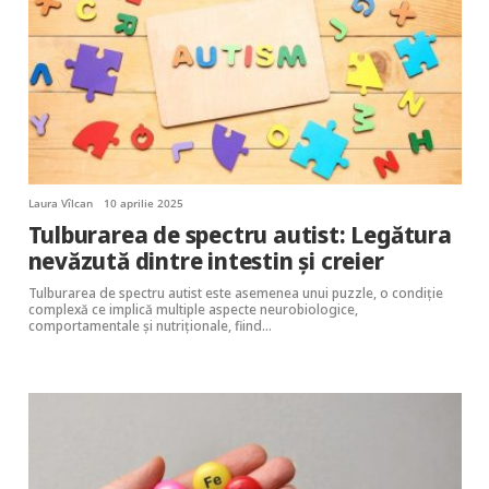
Laura Vîlcan
10 aprilie 2025
Tulburarea de spectru autist: Legătura
nevăzută dintre intestin și creier
Tulburarea de spectru autist este asemenea unui puzzle, o condiție
complexă ce implică multiple aspecte neurobiologice,
comportamentale și nutriționale, fiind…