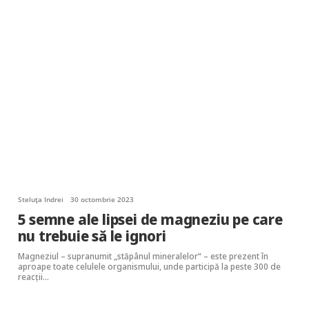
Steluța Indrei
30 octombrie 2023
5 semne ale lipsei de magneziu pe care
nu trebuie să le ignori
Magneziul – supranumit „stăpânul mineralelor“ – este prezent în
aproape toate celulele organismului, unde participă la peste 300 de
reacții…