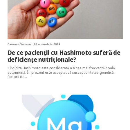
Carmen Ciobanu
28 noiembrie 2024
De ce pacienții cu Hashimoto suferă de
deficiențe nutriționale?
Tiroidita Hashimoto este considerată a fi cea mai frecventă boală
autoimună. În prezent este acceptat că susceptibilitatea genetică,
factorii de…