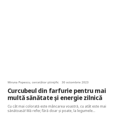
Miruna Popescu, cercetător științific
30 octombrie 2023
Curcubeul din farfurie pentru mai
multă sănătate și energie zilnică
Cu cât mai colorată este mâncarea voastră, cu atât este mai
sănătoasă! Mă refer, fără doar și poate, la legumele…