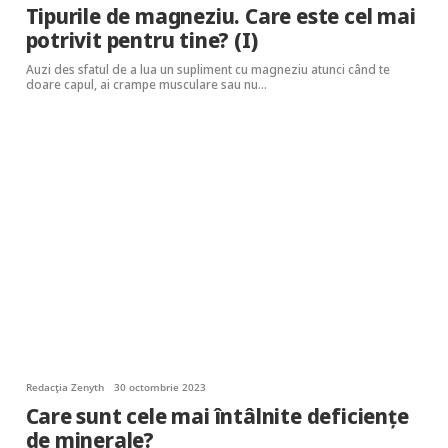
Tipurile de magneziu. Care este cel mai
potrivit pentru tine? (I)
Auzi des sfatul de a lua un supliment cu magneziu atunci când te
doare capul, ai crampe musculare sau nu…
Redacția Zenyth
30 octombrie 2023
Care sunt cele mai întâlnite deficiențe
de minerale?