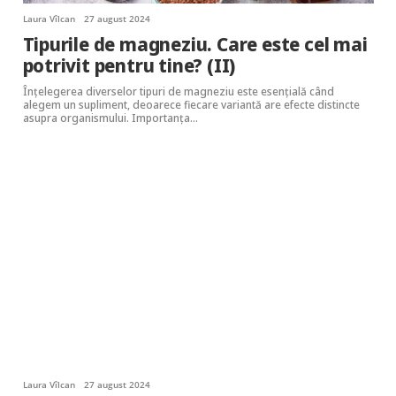
Laura Vîlcan
27 august 2024
Tipurile de magneziu. Care este cel mai
potrivit pentru tine? (II)
Înțelegerea diverselor tipuri de magneziu este esențială când
alegem un supliment, deoarece fiecare variantă are efecte distincte
asupra organismului. Importanța…
Laura Vîlcan
27 august 2024