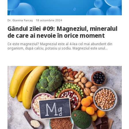
Dr. Gianina Farcaș
18 octombrie 2024
Gândul zilei #09: Magneziul, mineralul
de care ai nevoie în orice moment
Ce este magneziul? Magneziul este al 4-lea cel mai abundent din
organism, după calciu, potasiu și sodiu. Magneziul este unul…