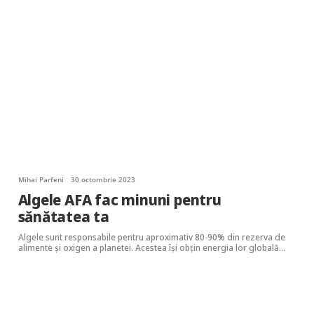
Mihai Parfeni
30 octombrie 2023
Algele AFA fac minuni pentru
sănătatea ta
Algele sunt responsabile pentru aproximativ 80-90% din rezerva de
alimente și oxigen a planetei. Acestea își obțin energia lor globală…