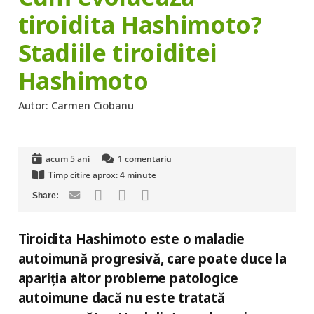
tiroidita Hashimoto?
Stadiile tiroiditei
Hashimoto
Autor:
Carmen Ciobanu
acum 5 ani
1
comentariu
Timp citire aprox:
4
minute
Tiroidita Hashimoto este o maladie
autoimună progresivă, care poate duce la
apariția altor probleme patologice
autoimune dacă nu este tratată