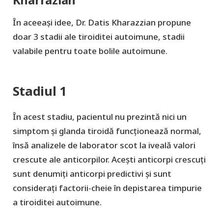
Kharrazian
În aceeași idee, Dr. Datis Kharazzian propune
doar 3 stadii ale tiroiditei autoimune, stadii
valabile pentru toate bolile autoimune.
Stadiul 1
În acest stadiu, pacientul nu prezintă nici un
simptom și glanda tiroidă funcționează normal,
însă analizele de laborator scot la iveală valori
crescute ale anticorpilor. Acești anticorpi crescuți
sunt denumiți anticorpi predictivi și sunt
considerați factorii-cheie în depistarea timpurie
a tiroiditei autoimune.