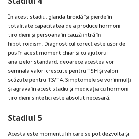
Stadiul 4
În acest stadiu, glanda tiroidă își pierde în
totalitate capacitatea de a produce hormoni
tiroidieni și persoana în cauză intră în
hipotiroidism. Diagnosticul corect este ușor de
pus în acest moment chiar și cu ajutorul
analizelor standard, deoarece acestea vor
semnala valori crescute pentru TSH și valori
scăzute pentru T3/T4. Simptomele se vor înmulți
și agrava în acest stadiu și medicația cu hormoni
tiroidieni sintetici este absolut necesară.
Stadiul 5
Acesta este momentul în care se pot dezvolta și