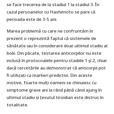
se face trecerea de la stadiul 1 la stadiul 3. În
cazul persoanelor cu Hashimoto se pare că
perioada este de 3-5 ani.
Marea problemă cu care ne confruntăm în
prezent o reprezintă faptul că sistemele de
sănătate iau în considerare doar ultimul stadiu al
bolii. Din păcate, testarea anticorpilor nu este
inclusă în protocoalele pentru stadiile 1 și 2, chiar
dacă cercetările au demonstrat că anticorpii pot
fi utilizați ca markeri predictivi. Din aceste
motive, foarte mulți oameni se chinuiesc cu
simptome grave ani la rând până când ajung în
ultimul stadiu și țesutul tiroidian este distrus în
totalitate.