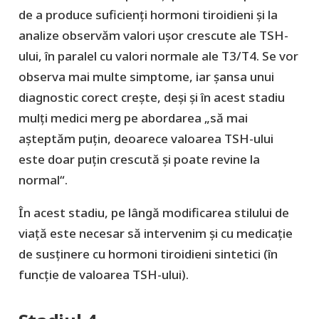
de a produce suficienți hormoni tiroidieni și la
analize observăm valori ușor crescute ale TSH-
ului, în paralel cu valori normale ale T3/T4. Se vor
observa mai multe simptome, iar șansa unui
diagnostic corect crește, deși și în acest stadiu
mulți medici merg pe abordarea „să mai
așteptăm puțin, deoarece valoarea TSH-ului
este doar puțin crescută și poate revine la
normal“.
În acest stadiu, pe lângă modificarea stilului de
viață este necesar să intervenim și cu medicație
de susținere cu hormoni tiroidieni sintetici (în
funcție de valoarea TSH-ului).