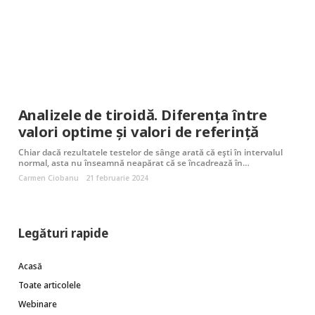
Analizele de tiroidă. Diferența între
valori optime și valori de referință
Chiar dacă rezultatele testelor de sânge arată că ești în intervalul
normal, asta nu înseamnă neapărat că se încadrează în…
Carmen Ciobanu
21 februarie 2024
Legături rapide
Acasă
Toate articolele
Webinare