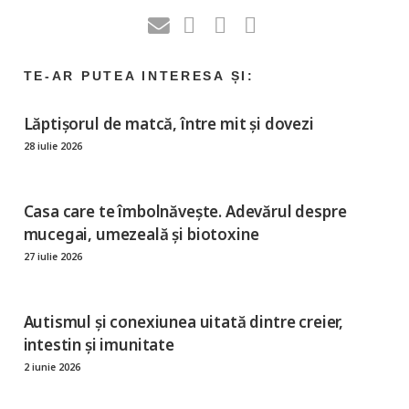
Lăptișorul de matcă, între mit și dovezi
28 iulie 2026
Casa care te îmbolnăvește. Adevărul despre
mucegai, umezeală și biotoxine
27 iulie 2026
Autismul și conexiunea uitată dintre creier,
intestin și imunitate
2 iunie 2026