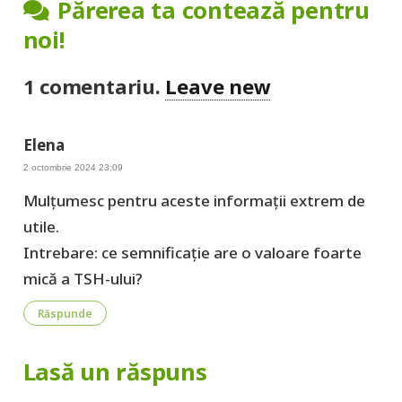
Părerea ta contează pentru
noi!
1
comentariu
.
Leave new
Elena
2 octombrie 2024 23:09
Mulțumesc pentru aceste informații extrem de
utile.
Intrebare: ce semnificație are o valoare foarte
mică a TSH-ului?
Răspunde
Lasă un răspuns