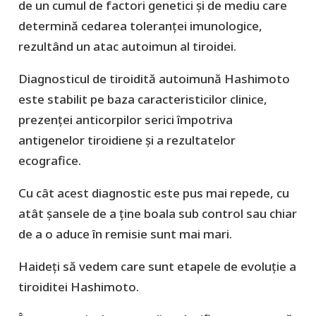
de un cumul de factori genetici și de mediu care
determină cedarea toleranței imunologice,
rezultând un atac autoimun al tiroidei.
Diagnosticul de tiroidită autoimună Hashimoto
este stabilit pe baza caracteristicilor clinice,
prezenței anticorpilor serici împotriva
antigenelor tiroidiene și a rezultatelor
ecografice.
Cu cât acest diagnostic este pus mai repede, cu
atât șansele de a ține boala sub control sau chiar
de a o aduce în remisie sunt mai mari.
Haideți să vedem care sunt etapele de evoluție a
tiroiditei Hashimoto.