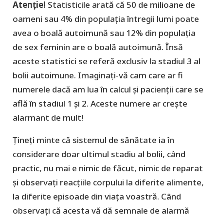
Atenție!
Statisticile arată că 50 de milioane de
oameni sau 4% din populația întregii lumi poate
avea o boală autoimună sau 12% din populația
de sex feminin are o boală autoimună. Însă
aceste statistici se referă exclusiv la stadiul 3 al
bolii autoimune. Imaginați-vă cam care ar fi
numerele dacă am lua în calcul și pacienții care se
află în stadiul 1 și 2. Aceste numere ar crește
alarmant de mult!
Țineți minte că sistemul de sănătate ia în
considerare doar ultimul stadiu al bolii, când
practic, nu mai e nimic de făcut, nimic de reparat
și observați reacțiile corpului la diferite alimente,
la diferite episoade din viața voastră. Când
observați că acesta vă dă semnale de alarmă