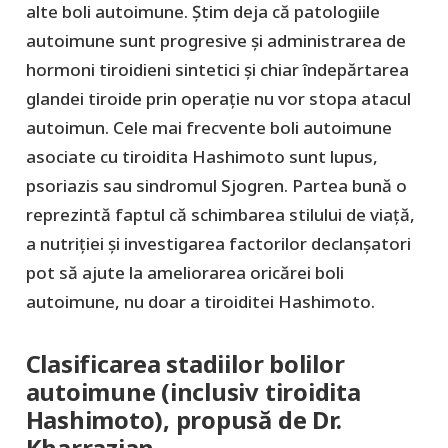
alte boli autoimune. Știm deja că patologiile
autoimune sunt progresive și administrarea de
hormoni tiroidieni sintetici și chiar îndepărtarea
glandei tiroide prin operație nu vor stopa atacul
autoimun. Cele mai frecvente boli autoimune
asociate cu tiroidita Hashimoto sunt lupus,
psoriazis sau sindromul Sjogren. Partea bună o
reprezintă faptul că schimbarea stilului de viață,
a nutriției și investigarea factorilor declanșatori
pot să ajute la ameliorarea oricărei boli
autoimune, nu doar a tiroiditei Hashimoto.
Clasificarea stadiilor bolilor
autoimune (inclusiv tiroidita
Hashimoto), propusă de Dr.