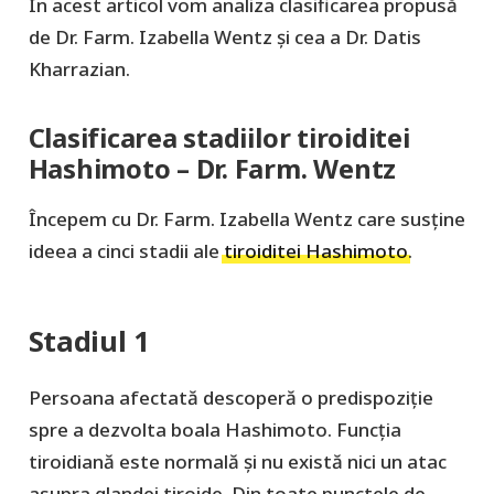
În acest articol vom analiza clasificarea propusă
de Dr. Farm. Izabella Wentz și cea a Dr. Datis
Kharrazian.
Clasificarea stadiilor tiroiditei
Hashimoto – Dr. Farm. Wentz
Începem cu Dr. Farm. Izabella Wentz care susține
ideea a cinci stadii ale
tiroiditei Hashimoto
.
Stadiul 1
Persoana afectată descoperă o predispoziție
spre a dezvolta boala Hashimoto. Funcția
tiroidiană este normală și nu există nici un atac
asupra glandei tiroide. Din toate punctele de