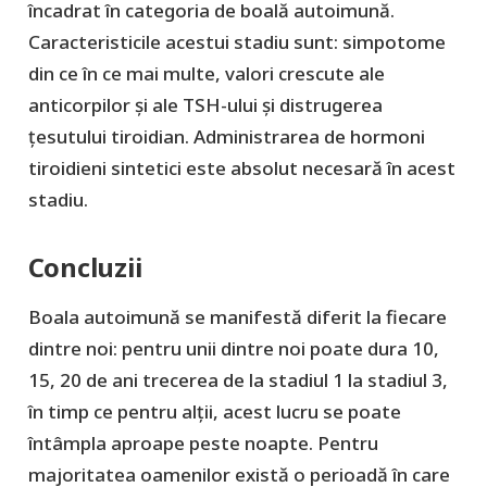
încadrat în categoria de boală autoimună.
Caracteristicile acestui stadiu sunt: simpotome
din ce în ce mai multe, valori crescute ale
anticorpilor și ale TSH-ului și distrugerea
țesutului tiroidian. Administrarea de hormoni
tiroidieni sintetici este absolut necesară în acest
stadiu.
Concluzii
Boala autoimună se manifestă diferit la fiecare
dintre noi: pentru unii dintre noi poate dura 10,
15, 20 de ani trecerea de la stadiul 1 la stadiul 3,
în timp ce pentru alții, acest lucru se poate
întâmpla aproape peste noapte. Pentru
majoritatea oamenilor există o perioadă în care