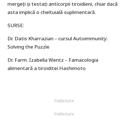
mergeți și testați anticorpii tiroidieni, chiar dacă
asta implică o cheltuială suplimentară.
SURSE:
Dr. Datis Kharrazian – cursul Autoimmunity:
Solving the Puzzle
Dr. Farm. Izabella Wentz – Famacologia
alimentară a tiroiditei Hashimoto
Publicitate
Publicitate