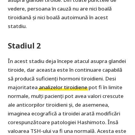
vedere, persoana în cauză nu are nici boală
tiroidiană și nici boală autoimună în acest
statdiu.
Stadiul 2
În acest stadiu deja începe atacul asupra glandei
tiroide, dar aceasta este în continuare capabilă
să producă suficienți hormoni tiroidieni. Desi
majoritatea
analizelor tiroidiene
pot fi în limite
normale, mulți pacienți pot avea valori crescute
ale anticorpilor tiroidieni și, de asemenea,
imaginea ecografică a tiroidei arată modificări
corespunzătoare patologiei Hashimoto. Însă
valoarea TSH-ului va fi una normală. Acesta este